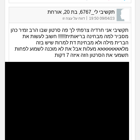
תקשיבי לי_6767, בת 20, אורחת
|
09/04/23 19:50
דווח על עצה זו
תקשיבי אני חרדיה צרפתי לך פה סרטון שבו הרב זמיר כהן
מסביר למה מבחינה בריאותית!!!!!! חשוב לעשות את
הברית מילה ולא מבחינת דת למרות שיש בזה
מלאאאאאאאא מעלות אבל את לא מוכנה לשמוע לפחות
תשמעי את הסרטון הזה איזה 7 דקות