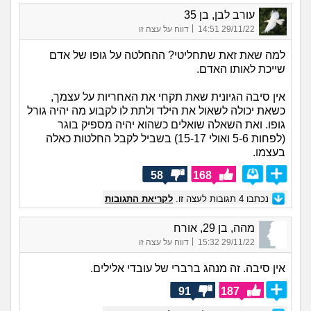
עורב לבן, בן 35
|
29/11/22 14:51
דווח על עצה זו
למה שאת זאת שתחליטי? ההחלטה על גופו של אדם
שייכת לאותו האדם.
אין סיבה הגיונית שאת תקחי את האחריות על עצמך,
כשאת יכולה לשאול את הילד ולתת לו לקבוע מה יהיה גורל
גופו. ואת השאלה שואלים כשהוא יהיה מספיק בוגר
(לפחות 5-6 ואולי 15-17) בשביל לקבל החלטות כאלה
בעצמו.
58
168
נכתבו
4
תגובות לעצה זו.
לקריאת התגובות
מהה, בן 29, אורח
|
29/11/22 15:32
דווח על עצה זו
אין סיבה. זה מנהג ברברי של עובדי אלילים.
91
187