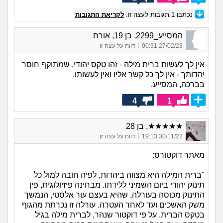
נכתבו
1
תגובות לעצה זו.
לקריאת התגובות
המסייע_2299, בן 19, אורח
|
27/02/23 00:31
דווח על עצה זו
אין לך לעשות ברית מילה - זהו טקס יהודי, שמתוקף חוסר
יהדותך - אין לך כל קשר אליו ואין לעשותו.
בברכה, המסייע.
4
1
★★★★★, בן 28
|
30/11/22 19:13
דווח על עצה זו
מאתר דוקטורס:
"ברית המילה היא מצווה ביהדות, לפיה חובה למול כל
תינוק יהודי ביום השמיני ללידתו. מבחינה פיזיולוגית, פין
התינוק מכוסה בעורלה, שהיא בעצם עור אלסטי, הנמשך
משק האשכים ועד לאחר העטרה. עורלה זו נכרתת מהגוף
בטקס הברית. על פי דוקטור שנהר, לברית מילה בגיל