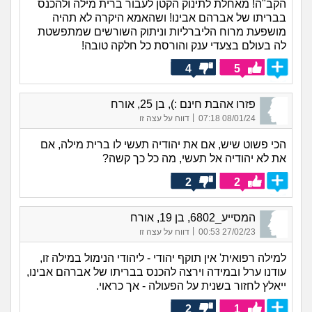
הקב"ה! מאחלת לתינוק הקטן לעבור ברית מילה ולהכנס
בבריתו של אברהם אבינו! ושהאמא היקרה לא תהיה
מושפעת מרוח הליברליות וניתוק השורשים שמתפשטת
לה בעולם בצעדי ענק והורסת כל חלקה טובה!
4
5
פזרו אהבת חינם :), בן 25, אורח
|
08/01/24 07:18
דווח על עצה זו
הכי פשוט שיש, אם את יהודיה תעשי לו ברית מילה, אם
את לא יהודיה אל תעשי, מה כל כך קשה?
2
2
המסייע_6802, בן 19, אורח
|
27/02/23 00:53
דווח על עצה זו
למילה רפואית' אין תוקף יהודי - ליהודי הנימול במילה זו,
עודנו ערל ובמידה וירצה להכנס בבריתו של אברהם אבינו,
ייאלץ לחזור בשנית על הפעולה - אך כראוי.
2
1