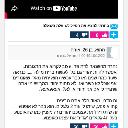
בחרתי להציג את המייל לשואלת השאלה
4
8
ההוא, בן 26, אורח
|
10/12/22 00:49
דווח על עצה זו
נחרד מהשנאה לדת פה. עצוב לקרוא את התגובות..
'אפשר להיות יהודי גם בלי לעשות ברית מילה' ..... כנראה
שעוד כמה שנים (או כבר עכשיו) הוא יהיה מאלו שאומרים
'אני אוכל לא כשר ואני לא םחות יהודי ממך!!!!! מי אתה
שתגיד לי אם אני יהודי או לא?! אעאעאעא'.
זה מדרון מאוד חלק אתם מבינים..
קחו אופנוע, שימו לו עוד 2 גלגלים. הוא כבר לא אופנוע.
זה ש'תגדירו' את עצמכם יהודים זה מעניין כמו שהאופנוע
בעל ה4 גלגלים 'יגדיר' את עצמו כאופנוע.
56
58