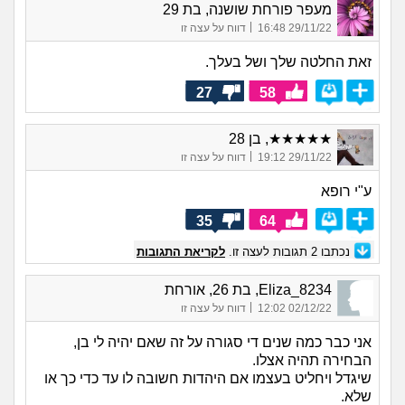
מעפר פורחת שושנה, בת 29
|
29/11/22 16:48
דווח על עצה זו
זאת החלטה שלך ושל בעלך.
27
58
★★★★★, בן 28
|
29/11/22 19:12
דווח על עצה זו
ע"י רופא
35
64
נכתבו
2
תגובות לעצה זו.
לקריאת התגובות
Eliza_8234, בת 26, אורחת
|
02/12/22 12:02
דווח על עצה זו
אני כבר כמה שנים די סגורה על זה שאם יהיה לי בן,
הבחירה תהיה אצלו.
שיגדל ויחליט בעצמו אם היהדות חשובה לו עד כדי כך או
שלא.