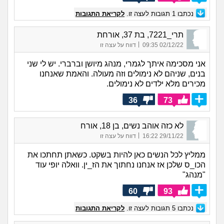
נכתבו
1
תגובות לעצה זו.
לקריאת התגובות
תרי_7221, בת 37, אורחת
|
02/12/22 09:35
דווח על עצה זו
אני מסכימה איתך לגמרי, מנהג מיושן וברברי. יש לי שני
בנים, שניהם לא נימולים וזה מעולה. והאמת שאנחנו
מכירים מלא ילדים לא נימולים.
36
73
לא כזה אוהב נשים, בן 18, אורח
|
29/11/22 16:22
דווח על עצה זו
ממליץ לכל הנשים כאן להיות בשקט. כשאתן תחתכו את
הכו_ס שלכן אז אנחנו נחתוך את הז_ין. וואלה יופי עוד
"מנהג"
60
93
נכתבו
5
תגובות לעצה זו.
לקריאת התגובות