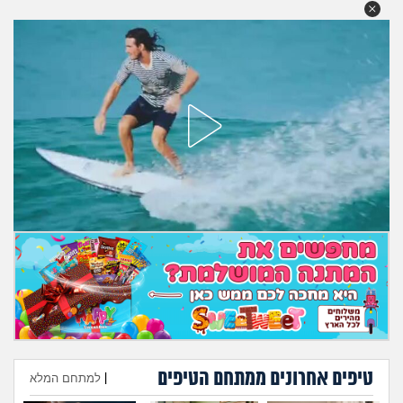
מה שעובר עליי
שומרים על הגוף
פיננסי וכלכלה
בין הסדינים
חיות מחמד
יוקר המחיה
גאווה
טיפים אחרונים ממתחם הטיפים
|
למתחם המלא