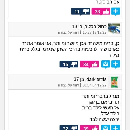
עם רב סוטה.
11
33
כחולובסטר, בן 13
|
12/12/22 15:27
דווח על עצה זו
כן, ברית מילה זה אכן מיושר ומיותר, אני אומר את זה
כאדם שהיו לו בעיות בדרכי השתן שנגרמו בגלל ברית
מילה
15
34
dark tetris, בן 37
|
04/12/22 01:04
דווח על עצה זו
מנהג ברברי ומיותר
תריבי אם בן זוגך
על תעשי לילד ברית
הילד יגדל
ירצה יעשה לבד!
32
39