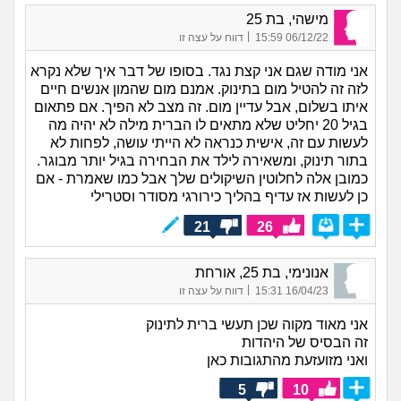
מישהי, בת 25
|
06/12/22 15:59
דווח על עצה זו
אני מודה שגם אני קצת נגד. בסופו של דבר איך שלא נקרא
לזה זה להטיל מום בתינוק. אמנם מום שהמון אנשים חיים
איתו בשלום, אבל עדיין מום. זה מצב לא הפיך. אם פתאום
בגיל 20 יחליט שלא מתאים לו הברית מילה לא יהיה מה
לעשות עם זה, אישית כנראה לא הייתי עושה, לפחות לא
בתור תינוק, ומשאירה לילד את הבחירה בגיל יותר מבוגר.
כמובן אלה לחלוטין השיקולים שלך אבל כמו שאמרת - אם
כן לעשות אז עדיף בהליך כירורגי מסודר וסטרילי
21
26
אנונימי, בת 25, אורחת
|
16/04/23 15:31
דווח על עצה זו
אני מאוד מקוה שכן תעשי ברית לתינוק
זה הבסיס של היהדות
ואני מזועזעת מהתגובות כאן
5
10