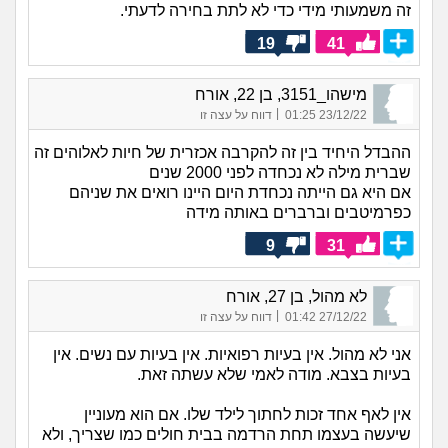
זה משמעותי מידי כדי לא לתת בחירה לדעתי.
19
41
מישהו_3151, בן 22, אורח
|
23/12/22 01:25
דווח על עצה זו
ההבדל היחיד בין זה להקרבה אכזרית של חיות לאלוהים זה
שברית מילה לא נכחדה לפני 2000 שנים
אם היא גם הייתה נכחדת היום היינו רואים את שניהם
כפרמיטבים וברברים באותה מידה
9
31
לא מהול, בן 27, אורח
|
27/12/22 01:42
דווח על עצה זו
אני לא מהול. אין בעיות רפואיות. אין בעיות עם נשים. אין
בעיות בצבא. מודה לאמי שלא עשתה זאת.
אין לאף אחד זכות לחתוך לילד שלו. אם הוא מעוניין
שיעשה בעצמו תחת הרדמה בבית חולים כמו שצריך, ולא