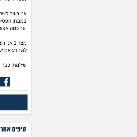
אני רוצה לשמ
במבחן הפסיכו
ועד כמה אפש
מצד 1 א
לא יודע אם י
שילמתי כבר ס
טיפים אחרו