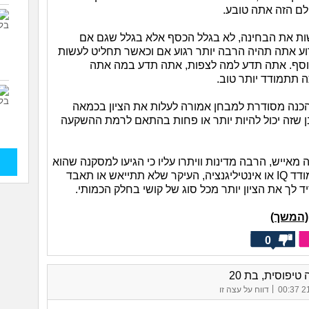
ם הזה אתה טובע.
ות את הבחינה, לא בגלל הכסף אלא בגלל שגם אם
גרוע אתה תהיה הרבה יותר רגוע אם וכאשר תחליט לעשות
וסף. אתה תדע למה לצפות, אתה תדע במה אתה
תתמודד יותר טוב.
כנה מסודרת למבחן אמורה לעלות את הציון בכמאה
בן שזה יכול להיות יותר או פחות בהתאם לרמת ההשקעה
 מאייש, הרבה מדינות וויתרו עליו כי הגיעו למסקנה שהוא
לחלוטין לא מודד IQ או אינטיליגנציה, העיקר שלא תתייאש או תאבד
ריד לך את הציון יותר מכל סוג של קושי בחלק הכמותי.
(המשך)
0
טיפוסית, בת 20
|
21/
דווח על עצה זו