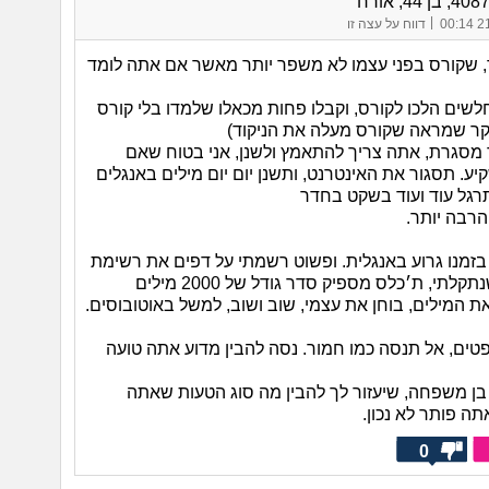
|
21/
דווח על עצה זו
ר, שקורס בפני עצמו לא משפר יותר מאשר אם אתה לומד
לשים הלכו לקורס, וקבלו פחות מכאלו שלמדו בלי קורס
קר שמראה שקורס מעלה את הניקוד)
ך מסגרת, אתה צריך להתאמץ ולשנן, אני בטוח שאם
. תסגור את האינטרנט, ותשנן יום יום מילים באנגלים
רגל עוד ועוד בשקט בחדר
רבה יותר.
 בזמנו גרוע באנגלית. ופשוט רשמתי על דפים את רשימת
לתי, ת׳כלס מספיק סדר גודל של 2000 מילים
את המילים, בוחן את עצמי, שוב ושוב, למשל באוטובוסים.
ם, אל תנסה כמו חמור. נסה להבין מדוע אתה טועה
ן משפחה, שיעזור לך להבין מה סוג הטעות שאתה
ה פותר לא נכון.
0