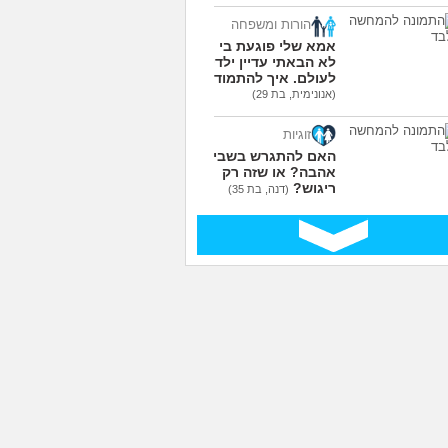
הורות ומשפחה
אמא שלי פוגעת בי כי
לא הבאתי עדיין ילדים
לעולם. איך להתמודד?
(אנונימית, בת 29)
זוגיות
האם להתגרש בשביל
אהבה? או שזה רק
ריגוש?
(דנה, בת 35)