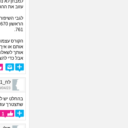
למבחן לא נו
עזוב את ההפ
לגבי השיפור 
ה
761.
הקורס עצמו 
אותם או איך 
אותך לשאלות
אבל כדי להצ
לח_8451, בן 31, אורח
04/23 23:08
שתצטרך עוד 
1