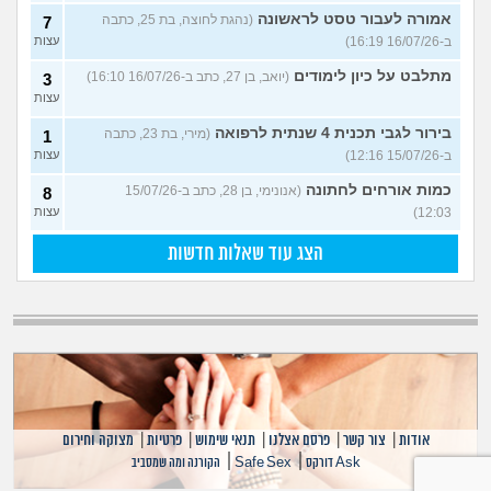
אמורה לעבור טסט לראשונה
(נהגת לחוצה, בת 25, כתבה
7
ב-16/07/26 16:19)
עצות
מתלבט על כיון לימודים
(יואב, בן 27, כתב ב-16/07/26 16:10)
3
עצות
בירור לגבי תכנית 4 שנתית לרפואה
(מירי, בת 23, כתבה
1
ב-15/07/26 12:16)
עצות
כמות אורחים לחתונה
(אנונימי, בן 28, כתב ב-15/07/26
8
12:03)
עצות
הצג עוד שאלות חדשות
אודות
|
צור קשר
|
פרסם אצלנו
|
תנאי שימוש
|
פרטיות
|
מצוקה וחירום
|
|
Ask דורקס
Safe Sex
הקורנה ומה שמסביב