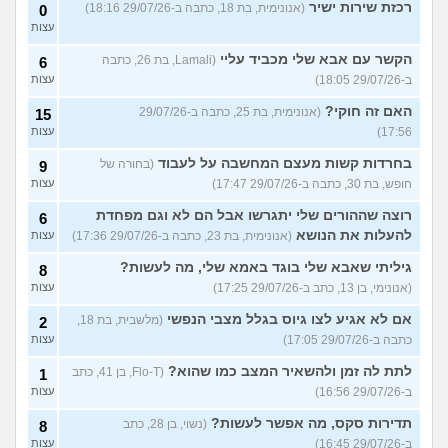
רכזת שירות ישיר
(אנונימית, בת 18, כתבה ב-29/07/26 18:16)
0
עצות
הקשר עם אבא שלי מכביד עליי
(Lamali, בת 26, כתבה
6
ב-29/07/26 18:05)
עצות
האם זה חוקי?
(אנונימית, בת 25, כתבה ב-29/07/26
15
17:56)
עצות
בחרדות קשות מעצם המחשבה על לעבוד
(בחורה של
9
חופש, בת 30, כתבה ב-29/07/26 17:47)
עצות
רוצה שההורים שלי יתגרשו אבל הם לא וגם מפחדת
6
להעלות את הנושא
(אנונימית, בת 23, כתבה ב-29/07/26 17:36)
עצות
גיליתי שאבא שלי בוגד באמא שלי, מה לעשות?
8
(אנונימי, בן 13, כתב ב-29/07/26 17:25)
עצות
אם לא אגיע לצו גיוס בגלל מצבי הנפשי
(מלשבית, בת 18,
2
כתבה ב-29/07/26 17:05)
עצות
לתת לה זמן ולהשאיר המצב כמו שהוא?
(Flo-T, בן 41, כתב
1
ב-29/07/26 16:56)
עצות
תדירות סקס, מה אפשר לעשות?
(נשוי, בן 28, כתב
8
ב-29/07/26 16:45)
עצות