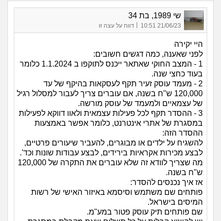
שי 1989, בת 34
|
21/06/23 10:51
דווח על עצה זו
היי יקירה
לפני שאענה, כמה דגשים חשובים:
1 - המצב החוקי שאתאר ייכנס לתוקפו ב 1.1.2024 כלומר
בעוד כחצי שנה.
2 - מעמד עוסק זעיר תקף לעסקאות בהיקף של עד
120,000 ש"ח בשנה, אם עוברים צריך לעבור למסלול רגיל
של עצמאיים ולמעמד של עוסק מורשה.
3 - ההסדר תקף לכל פעילות עצמאית ולאוו דווקא לפעילות
במסגרת של אתרי אינטרנט, כלומר אפשר באמצעות
ההסדר הזה:
להשגיח על ילדים או מבוגרים, להעביר שיעורים פרטיים,
לבצע מכירות אקראיות בירידים, לבצע עבודות שונות וכד'.
מה שצריך לוודא זה שלא עוברים את התקרה של 120,000
ש"ח בשנה.
אז איך נכנסים להסדר:
פותחים שם משתמש וסיסמא באיזור האישי של רשות
המיסים בישראל.
שם פותחים תיק עוסק פטור במע"מ.