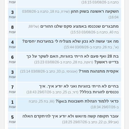
כתבה ב-03/08/26 16:15)
עצות
השקעה ראשונה בשוק ההון
(שירה, בת 18, כתבה ב-03/08/26
3
16:04)
עצות
מתבגרים שנכנסו באמצע סקס שלנו ההורים
(שלי88,
8
בת 40, כתבה ב-03/08/26 15:53)
עצות
מה אני עושה לא נכון שלא מצליח לי במערכות יחסים?
4
(א׳, בת 26, כתבה ב-03/08/26 15:44)
עצות
בת 28 ואף פעם לא הייתי בזוגיות, האם לשקר על כך
6
בדייט ראשון?
(רווקה, בת 28, כתבה ב-03/08/26 15:23)
עצות
אקסית מתנהגת מוזר?
(אנונימי, בן 33, כתב ב-03/08/26 15:14)
3
עצות
בחיים לא הייתי בזוגיות ואני לא יודע איך. איך
7
נכנסים לזוגיות בכלל?
(דור, בן 25, כתב ב-29/07/26 18:43)
עצות
כדאי ללמוד הנהלת חשבונות בipc?
(lili, בת 25, כתבה
1
ב-29/07/26 18:34)
עצות
עובר תקופה קשה מיואש ולא יודע איך להיתקדם האלה
5
(אבי99, בן 22, כתב ב-29/07/26 18:25)
עצות