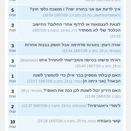
איך לדעת אם אני בחורה יפה? / מושכת כלפי חוץ?
5
(לאמפסיקהלחשוב, בת 21, כתבה ב-19/07/26 16:04)
עצות
לצאת לעצמאות או לרדוף אחרי החלום? החישוב
3
הכלכלי שלי לא מסתדר
(ירין, בת 19, כתבה ב-19/07/26
עצות
15:55)
עזרה ויעוץ: בזוגיות מדהימה אבל חושק בבנות אחרות
3
(אנונימי, בן 20, כתב ב-19/07/26 15:44)
עצות
ראיתי מישהו בטיסה והתביישתי להתחיל איתו
(Stoyosach,
3
בן 16, כתב ב-19/07/26 15:40)
עצות
האם קיבלתי מספיק בבר אילן כדי להמשיך לשנה
1
הבאה? (אני כיתה ח)
(כפיר, בן 14, כתב ב-19/07/26 13:57)
עצות
האם היריון יכול לשנות לכן ככה את האופי?
(אנונימי, בן 36,
3
כתב ב-19/07/26 13:46)
עצות
לימודי גיאוגרפיה?
(אנונימית, בת 19, כתבה ב-19/07/26 13:37)
2
עצות
קושי בעבודה
(נועה, בת 25, כתבה ב-16/07/26 16:28)
10
עצות