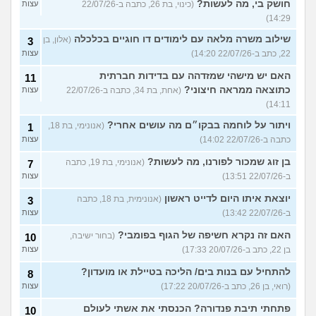
חושק בי, מה לעשות?
(כינוי, בת 26, כתבה ב-22/07/26
עצות
14:29)
שילוב משרה מלאה עם לימודים דו חוגיים בכלכלה
(אלון, בן
3
22, כתב ב-22/07/26 14:20)
עצות
האם יש מישהי שמזדהה עם בדידות חברתית
11
כתוצאה ממראה חיצוני?
(אחת, בת 34, כתבה ב-22/07/26
עצות
14:11)
ויתור על לוחמה בבקו״ם מה עושים אחרי?
(אנונימי, בת 18,
1
כתבה ב-22/07/26 14:02)
עצות
בן זוג שמכור לפורנו, מה לעשות?
(אנונימי, בת 19, כתבה
7
ב-22/07/26 13:51)
עצות
יוצאת איתו היום לדייט ראשון
(אנונימית, בת 18, כתבה
3
ב-22/07/26 13:42)
עצות
האם זה נקרא חשיפה של הגוף בפומבי?
(בחור ישיבה,
10
בן 22, כתב ב-20/07/26 17:33)
עצות
להתחיל עם בנות בים/ הליכה בטיילת או מועדון?
8
(רואי, בן 26, כתב ב-20/07/26 17:22)
עצות
פתחתי תיבת פנדורה? הכנסתי את אשתי לעולם
10