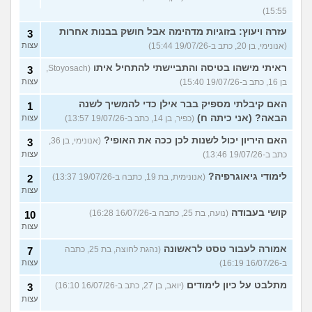
15:55)
עזרה ויעוץ: בזוגיות מדהימה אבל חושק בבנות אחרות
3
(אנונימי, בן 20, כתב ב-19/07/26 15:44)
עצות
ראיתי מישהו בטיסה והתביישתי להתחיל איתו
(Stoyosach,
3
בן 16, כתב ב-19/07/26 15:40)
עצות
האם קיבלתי מספיק בבר אילן כדי להמשיך לשנה
1
הבאה? (אני כיתה ח)
(כפיר, בן 14, כתב ב-19/07/26 13:57)
עצות
האם היריון יכול לשנות לכן ככה את האופי?
(אנונימי, בן 36,
3
כתב ב-19/07/26 13:46)
עצות
לימודי גיאוגרפיה?
(אנונימית, בת 19, כתבה ב-19/07/26 13:37)
2
עצות
קושי בעבודה
(נועה, בת 25, כתבה ב-16/07/26 16:28)
10
עצות
אמורה לעבור טסט לראשונה
(נהגת לחוצה, בת 25, כתבה
7
ב-16/07/26 16:19)
עצות
מתלבט על כיון לימודים
(יואב, בן 27, כתב ב-16/07/26 16:10)
3
עצות