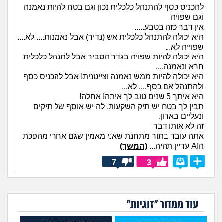
להכניס כסף להתנהל כלכלית נכון וגם בטח להיות נאמנה
וגם שפויה
אין דבר כזה בטבע.....
היא יכולה להתנהל כלכלית אש (נדיר) אבל נאמנות.... לא....
שפוייה לא...
היא יכולה להיות שפויה בגדר הסביר אבל לתנהל כלכלית
חרא ונאמנה....
היא יכולה להיות ממש נאמנה וצייטנית! אבל להכניס כסף
ולהתנהל אם כסף.... לא...
היא איתך 5 שנים טוב לך איתה! אחלה!
תבין לך בטח יש תיק השקעות. לה יש אוסף של תיקים
ונעליים בארון.
זה לא אותו דבר
אתה עובד בתור מתחנת שאני מאמין שגם אחרי מהפכת
הAI עדיין תהיה...
(המשך)
7
3
עוד ממדור "זוגיות"