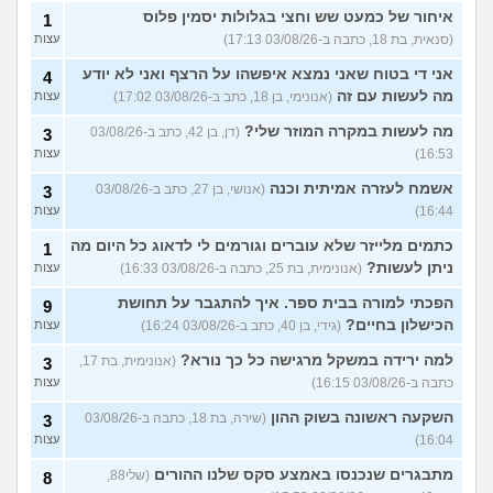
איחור של כמעט שש וחצי בגלולות יסמין פלוס
1
(סנאית, בת 18, כתבה ב-03/08/26 17:13)
עצות
אני די בטוח שאני נמצא איפשהו על הרצף ואני לא יודע
4
מה לעשות עם זה
(אנונימי, בן 18, כתב ב-03/08/26 17:02)
עצות
מה לעשות במקרה המוזר שלי?
(דן, בן 42, כתב ב-03/08/26
3
16:53)
עצות
אשמח לעזרה אמיתית וכנה
(אנושי, בן 27, כתב ב-03/08/26
3
16:44)
עצות
כתמים מלייזר שלא עוברים וגורמים לי לדאוג כל היום מה
1
ניתן לעשות?
(אנונימית, בת 25, כתבה ב-03/08/26 16:33)
עצות
הפכתי למורה בבית ספר. איך להתגבר על תחושת
9
הכישלון בחיים?
(גידי, בן 40, כתב ב-03/08/26 16:24)
עצות
למה ירידה במשקל מרגישה כל כך נורא?
(אנונימית, בת 17,
3
כתבה ב-03/08/26 16:15)
עצות
השקעה ראשונה בשוק ההון
(שירה, בת 18, כתבה ב-03/08/26
3
16:04)
עצות
מתבגרים שנכנסו באמצע סקס שלנו ההורים
(שלי88,
8