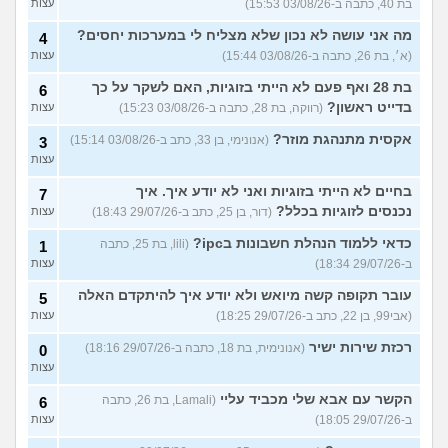
בת 40, כתבה ב-03/08/26 15:53)
עצות
מה אני עושה לא נכון שלא מצליח לי במערכות יחסים?
4
(א׳, בת 26, כתבה ב-03/08/26 15:44)
עצות
בת 28 ואף פעם לא הייתי בזוגיות, האם לשקר על כך
6
בדייט ראשון?
(רווקה, בת 28, כתבה ב-03/08/26 15:23)
עצות
אקסית מתנהגת מוזר?
(אנונימי, בן 33, כתב ב-03/08/26 15:14)
3
עצות
בחיים לא הייתי בזוגיות ואני לא יודע איך. איך
7
נכנסים לזוגיות בכלל?
(דור, בן 25, כתב ב-29/07/26 18:43)
עצות
כדאי ללמוד הנהלת חשבונות בipc?
(lili, בת 25, כתבה
1
ב-29/07/26 18:34)
עצות
עובר תקופה קשה מיואש ולא יודע איך להיתקדם האלה
5
(אבי99, בן 22, כתב ב-29/07/26 18:25)
עצות
רכזת שירות ישיר
(אנונימית, בת 18, כתבה ב-29/07/26 18:16)
0
עצות
הקשר עם אבא שלי מכביד עליי
(Lamali, בת 26, כתבה
6
ב-29/07/26 18:05)
עצות