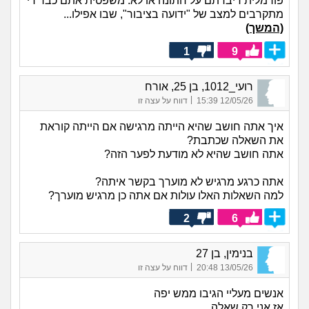
פורמלית דיברתם על חתונה או לא. משפטית אתם כבר די
מתקרבים למצב של "ידועה בציבור", שבו אפילו...
(המשך)
1
9
רועי_1012, בן 25, אורח
|
12/05/26 15:39
דווח על עצה זו
איך אתה חושב שהיא הייתה מרגישה אם הייתה קוראת
את השאלה שכתבת?
אתה חושב שהיא לא מודעת לפער הזה?
אתה כרגע מרגיש לא מוערך בקשר איתה?
למה השאלות האלו עולות אם אתה כן מרגיש מוערך?
2
6
בנימין, בן 27
|
13/05/26 20:48
דווח על עצה זו
אנשים מעליי הגיבו ממש יפה
אז אני רק שאלה