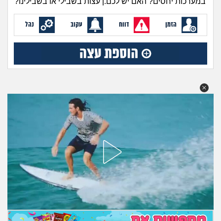
במערכות יחסים? האם יש לכם.ן עצות בשבילי או בשבילינו?
מה שעובר עליי
הזמן
דווח
עקוב
נהל
שומרים על הגוף
פיננסי וכלכלה
בין הסדינים
חיות מחמד
יוקר המחיה
גאווה