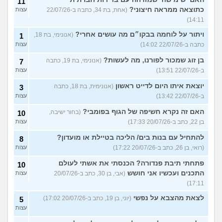
11
כתוצאה ממראה חיצוני?
(אחת, בת 34, כתבה ב-22/07/26
עצות
14:11)
ויתור על לוחמה בבקו״ם מה עושים אחרי?
(אנונימי, בת 18,
1
כתבה ב-22/07/26 14:02)
עצות
בן זוג שמכור לפורנו, מה לעשות?
(אנונימי, בת 19, כתבה
7
ב-22/07/26 13:51)
עצות
יוצאת איתו היום לדייט ראשון
(אנונימית, בת 18, כתבה
3
ב-22/07/26 13:42)
עצות
האם זה נקרא חשיפה של הגוף בפומבי?
(בחור ישיבה,
10
בן 22, כתב ב-20/07/26 17:33)
עצות
להתחיל עם בנות בים/ הליכה בטיילת או מועדון?
8
(רואי, בן 26, כתב ב-20/07/26 17:22)
עצות
פתחתי תיבת פנדורה? הכנסתי את אשתי לעולם
10
התכנים ועכשיו אני חושש
(אבי, בן 30, כתב ב-20/07/26
עצות
17:11)
לצאת מהצבא על נפשי
(יוני, בן 19, כתב ב-20/07/26 17:02)
5
עצות