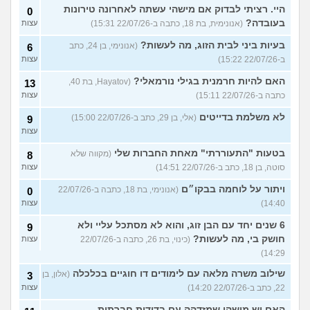
היי. רציתי לבדוק אם מישהי עשתה לאחרונה טירונות
0
בעובדה?
(אנונימית, בת 18, כתבה ב-22/07/26 15:31)
עצות
בעיות ביני לבית הזוג, מה לעשות?
(אנונימי, בן 24, כתב
6
ב-22/07/26 15:22)
עצות
האם להיות חרמנית בגילי נורמאלי?
(Hayatov, בת 40,
13
כתבה ב-22/07/26 15:11)
עצות
לא משלמת בדייטים
(אלי, בן 29, כתב ב-22/07/26 15:00)
9
עצות
בטעות "התעוררתי" מאחת החברות שלי
(מקווה שלא
8
סוטה, בן 18, כתב ב-22/07/26 14:51)
עצות
ויתור על לוחמה בבקו״ם
(אנונימי, בת 18, כתבה ב-22/07/26
0
14:40)
עצות
6 שנים יחד עם הבן זוג, והוא לא מסתכל עליי ולא
9
חושק בי, מה לעשות?
(כינוי, בת 26, כתבה ב-22/07/26
עצות
14:29)
שילוב משרה מלאה עם לימודים דו חוגיים בכלכלה
(אלון, בן
3
22, כתב ב-22/07/26 14:20)
עצות
האם יש מישהי שמזדהה עם בדידות חברתית