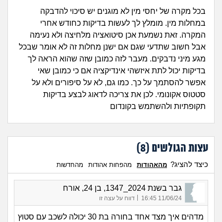
בכל מקרה של יחסי מין לא מוגנים יש סיכוי להדבקה
במחלות מין. מומלץ לך לעשות בדיקות כחודש אחרי
המקרה. זאת נשמעת אכן סיטואציה מלחיצה ולא נעימה
אבל חשוב שתדעי שגם אם ישנן מחלות זה לא אומר שבכל
מגע מיני נדבקים. מעבר לזה כמובן שזה שהוא הראה לך
בדיקות יכול לתת איזשהי אינדיקציה אם כי כמובן שאי
אפשר להסתמך על כך. כמו גם, לא על סיפורים ולא על
סטטוס אקונומי. לכן את צריכה לדאוג לבצע בדיקות
תקופתיות ולהשתמש בקונדום
עצות הגולשים (
8
)
כיצד להציג?
מהאהודות
מהפחות אהודות
מהחדשות
גבר בשנת 2024_1347, בן 24, אורח
|
11/06/24 16:45
דווח על עצה זו
מדהים איך מצד אחד בחורה בת 30 יכולה לשכב עם סטוץ