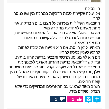
היי נסיכה
אכן עולה שקיימת סכנת הדבקות במחלת מין ו/או כניסה
להריון.
התוצאות השליליות מעידות על מצבו ביום הבדיקה, אף
אחת מאיתנו לא יודעת מה קרה מאז.
מה גם, שאולי הוא לא בדק את כל המחלות האפשריות,
וגם יש סכנה להכנס להריון שלא קשורה במחלות.
מה אני ממליצה:
תמתיני לזמן הווסת, אם היא מגיעה את יכולה לפחות
להרגע לעניין כניסה להריון.
אם היא לא מגיעה, תרכשי ותבצעי בדיקת הריון ביתית.
ובלי קשר לתוצאת בדיקת ההריון, תארגני לעצמך את
התאריכים של כל מה שקרה, וקבעי תור לרופאת המשפחה
שלך, ותבקשי ממנה הפנייה לבדיקות מקיפות למחלות מין.
מדובר בבדיקות דם ושתן שאת מבצעת במעבדה של
קופת החולים.
חשוב מאוד שתגיעי עם התאריכים המדוייקים כדי שלא
תבדקי מוקדם מידי.
1
1