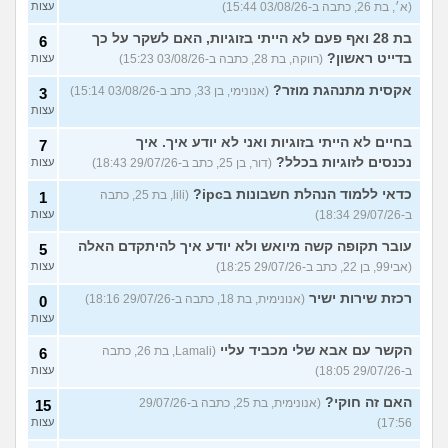
(א׳, בת 26, כתבה ב-03/08/26 15:44)
עצות
בת 28 ואף פעם לא הייתי בזוגיות, האם לשקר על כך
6
בדייט ראשון?
(רווקה, בת 28, כתבה ב-03/08/26 15:23)
עצות
אקסית מתנהגת מוזר?
(אנונימי, בן 33, כתב ב-03/08/26 15:14)
3
עצות
בחיים לא הייתי בזוגיות ואני לא יודע איך. איך
7
נכנסים לזוגיות בכלל?
(דור, בן 25, כתב ב-29/07/26 18:43)
עצות
כדאי ללמוד הנהלת חשבונות בipc?
(lili, בת 25, כתבה
1
ב-29/07/26 18:34)
עצות
עובר תקופה קשה מיואש ולא יודע איך להיתקדם האלה
5
(אבי99, בן 22, כתב ב-29/07/26 18:25)
עצות
רכזת שירות ישיר
(אנונימית, בת 18, כתבה ב-29/07/26 18:16)
0
עצות
הקשר עם אבא שלי מכביד עליי
(Lamali, בת 26, כתבה
6
ב-29/07/26 18:05)
עצות
האם זה חוקי?
(אנונימית, בת 25, כתבה ב-29/07/26
15
17:56)
עצות