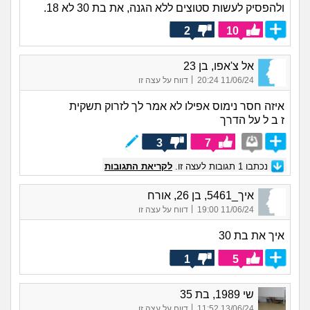
ולהפסיק לעשות סטוצים ללא הגנה, את בת 30 לא 18.
2
10
אל צ'אפו, בן 23
|
11/06/24 20:24
דווח על עצה זו
איזה חסר נימוס אפילו לא אמר לך לזרוק תשקית
ז ב ל על הדרך
3
7
נכתבו
1
תגובות לעצה זו.
לקריאת התגובות
איך_5461, בן 26, אורח
|
11/06/24 19:00
דווח על עצה זו
איך את בת 30
1
5
שי 1989, בת 35
|
13/06/24 11:52
דווח על עצה זו