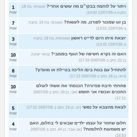
ויתור על לוחמה בבקו״ם מה עושים אחרי?
(אנונימי, בת 18,
1
כתבה ב-22/07/26 14:02)
עצות
בן זוג שמכור לפורנו, מה לעשות?
(אנונימי, בת 19, כתבה
7
ב-22/07/26 13:51)
עצות
יוצאת איתו היום לדייט ראשון
(אנונימית, בת 18, כתבה
3
ב-22/07/26 13:42)
עצות
האם זה נקרא חשיפה של הגוף בפומבי?
(בחור ישיבה,
10
בן 22, כתב ב-20/07/26 17:33)
עצות
להתחיל עם בנות בים/ הליכה בטיילת או מועדון?
8
(רואי, בן 26, כתב ב-20/07/26 17:22)
עצות
פתחתי תיבת פנדורה? הכנסתי את אשתי לעולם
10
התכנים ועכשיו אני חושש
(אבי, בן 30, כתב ב-20/07/26
עצות
17:11)
לצאת מהצבא על נפשי
(יוני, בן 19, כתב ב-20/07/26 17:02)
5
עצות
חלום שחוזר על עצמו ילדים שבאים לי בחלום, האם
4
יש משמעות לחלומות?
(אב עובד, בן 44, כתב ב-20/07/26
עצות
16:53)