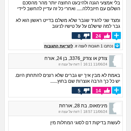
בלי אמצעי הגנה ולהיבעט החוצה יותר מהר מהסכם
השלום עם חיזבללה..... ואחרי כל זה עדיין להחשב ליידי
ומצד שני להגיד שגבר שלא משלם בדייט ראשון הוא לא
גבר למה שישלם על על טישיו לניגוב
8
24
נכתבו
1
תגובות לעצה זו.
לקריאת התגובות
צודק או צודק_3376, בן 24, אורח
|
11/06/24 16:11
דווח על עצה זו
באמת לא מבין איך יש גברים שלא רוצים להתחתן היום.
יש כל כך הרבה אוצרות שם בחוץ......
5
14
מינימאוס, בת 28, אורחת
|
11/06/24 18:57
דווח על עצה זו
לעשות בדיקות דם לסוגי המחלות מין