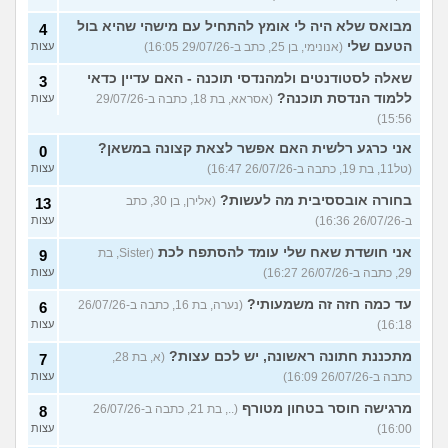
מבואס שלא היה לי אומץ להתחיל עם מישהי שהיא בול
4
הטעם שלי
(אנונימי, בן 25, כתב ב-29/07/26 16:05)
עצות
שאלה לסטודנטים ולמהנדסי תוכנה - האם עדיין כדאי
3
ללמוד הנדסת תוכנה?
(אסראא, בת 18, כתבה ב-29/07/26
עצות
15:56)
אני כרגע רלשית האם אפשר לצאת קצונה במשאן?
0
(טל11, בת 19, כתבה ב-26/07/26 16:47)
עצות
בחורה אובססיבית מה לעשות?
(אלירן, בן 30, כתב
13
ב-26/07/26 16:36)
עצות
אני חושדת שאח שלי עומד להסתפח לכת
(Sister, בת
9
29, כתבה ב-26/07/26 16:27)
עצות
עד כמה חזה זה משמעותי?
(נערה, בת 16, כתבה ב-26/07/26
6
16:18)
עצות
מתכננת חתונה ראשונה, יש לכם עצות?
(א, בת 28,
7
כתבה ב-26/07/26 16:09)
עצות
מרגישה חוסר בטחון מטורף
(.., בת 21, כתבה ב-26/07/26
8
16:00)
עצות