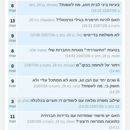
בעיות ביני לבית הזוג, מה לעשות?
(אנונימי, בן 24, כתב
6
ב-22/07/26 15:22)
עצות
האם להיות חרמנית בגילי נורמאלי?
(Hayatov, בת 40,
13
כתבה ב-22/07/26 15:11)
עצות
לא משלמת בדייטים
(אלי, בן 29, כתב ב-22/07/26 15:00)
9
עצות
בטעות "התעוררתי" מאחת החברות שלי
(מקווה שלא
8
סוטה, בן 18, כתב ב-22/07/26 14:51)
עצות
ויתור על לוחמה בבקו״ם
(אנונימי, בת 18, כתבה ב-22/07/26
0
14:40)
עצות
6 שנים יחד עם הבן זוג, והוא לא מסתכל עליי ולא
9
חושק בי, מה לעשות?
(כינוי, בת 26, כתבה ב-22/07/26
עצות
14:29)
שילוב משרה מלאה עם לימודים דו חוגיים בכלכלה
(אלון, בן
3
22, כתב ב-22/07/26 14:20)
עצות
האם יש מישהי שמזדהה עם בדידות חברתית
11
כתוצאה ממראה חיצוני?
(אחת, בת 34, כתבה ב-22/07/26
עצות
14:11)