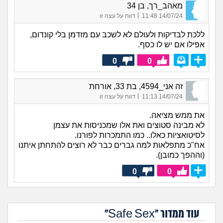
מאהב_רך, בן 34
|
14/07/24 11:48
דווח על עצה זו
ללכת לבדיקות ולעולם לא לשכב עם מזדמן בלי קונדום,
אפילו אם יש לו כסף.
0
0
זה אני_4594, בת 33, אורחת
|
14/07/24 11:13
דווח על עצה זו
את ממש מציאה.
לא מבינה סטוצים ואת אלו שמכניסות את עצמן
לסיטואציות כאלו.. כמו התמכרות לפורנו.
אח"כ מתפלאות למה גברים כבר לא רוצים להתחתן איתנו
(וההפך כמובן).
0
0
עוד ממדור "Safe Sex"