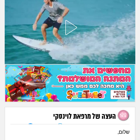
מה שעובר עליי
שומרים על הגוף
פיננסי וכלכלה
בין הסדינים
חיות מחמד
יוקר המחיה
גאווה
העצה של מרפאת לוינסקי
לאתר שלנו
לפייסבוק
שלום,