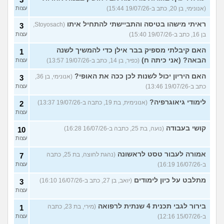
(אנונימי, בן 20, כתב ב-19/07/26 15:44)
עצות
ראיתי מישהו בטיסה והתביישתי להתחיל איתו
(Stoyosach,
3
בן 16, כתב ב-19/07/26 15:40)
עצות
האם קיבלתי מספיק בבר אילן כדי להמשיך לשנה
1
הבאה? (אני כיתה ח)
(כפיר, בן 14, כתב ב-19/07/26 13:57)
עצות
האם היריון יכול לשנות לכן ככה את האופי?
(אנונימי, בן 36,
3
כתב ב-19/07/26 13:46)
עצות
לימודי גיאוגרפיה?
(אנונימית, בת 19, כתבה ב-19/07/26 13:37)
2
עצות
קושי בעבודה
(נועה, בת 25, כתבה ב-16/07/26 16:28)
10
עצות
אמורה לעבור טסט לראשונה
(נהגת לחוצה, בת 25, כתבה
7
ב-16/07/26 16:19)
עצות
מתלבט על כיון לימודים
(יואב, בן 27, כתב ב-16/07/26 16:10)
3
עצות
בירור לגבי תכנית 4 שנתית לרפואה
(מירי, בת 23, כתבה
1
ב-15/07/26 12:16)
עצות