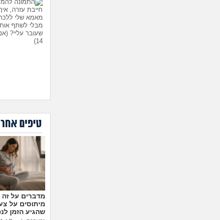
חייבת עזרה, אי
מאמא שלי ללכת 
מבלי לשתף אות
שעובר עליי?
(אנ
14)
טיפים אחרו
היועצת המליצה 
הבן שלי לפנימיי
עליה?
(אמא מוד
35)
מיתוסים על צעצ
שהגיע הזמן לנ