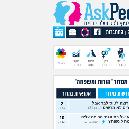
התחברות
|
פיננסי
בין
חיות
יוקר
גאווה
וכלכלה
הסדינים
מחמד
המחיה
 ממדור "הורות ומשפחה"
דשות במדור
אקראיות במדור
רוצה לטוס לבד אבל
2
רים לא מרשים
(כ, בן 21)
עצות
של בת זוגתי הרימה עליה
10
מה לעשות?
(אנונימי, בן
עצות