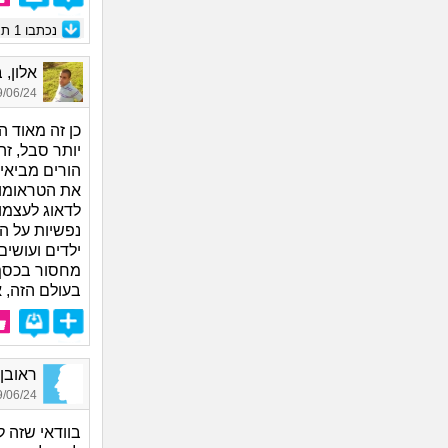
נכתבו
1
תגו
אלון, בן
06/24 11:43
כן זה מאוד ה
יותר סבל, ז
הורים מביאי
את הטראומות
לדאוג לעצמו 
נפשיות על ה
ילדים ועושי
מחסור בכסף,
בעולם הזה, א
ראובן77, בן 60
06/24 18:06
בוודאי שזה לג