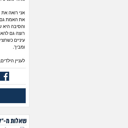
אני רואה את 
את האמת גם ל
והסיבה היא ש
רוצה גם להאמ
עיניים כשחצי
ומביך.
לעניין הילדים
שאלות מ-"לי