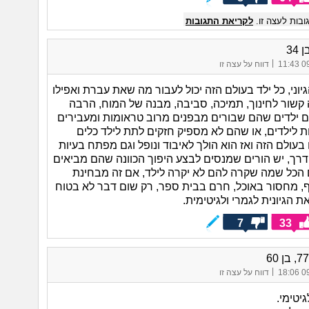
בות לעצה זו.
לקריאת התגובות
 34
|
09/
דווח על עצה זו
גיוני, כל ילד בעולם הזה יכול לעבור מה שאת עברת ואפילו
ה קשור לחינוך, תמיכה, סביבה, מבנה של המוח, הרבה
ם ילדים שהם שבורים מבפנים מרוב טראומות ומעבירים
 לילדים, או שהם לא מספיק חזקים לתת לילד כלים
בעולם הזה ואז הוא הולך לאיבוד ונופל וגם מפתח בעיות
דרך, יש הורים שמנסים לבצע היפוך הכוונה שהם מביאים
ם הכל שמה שקרה להם לא יקרה לילד, אם זה מבחינת
 מחסור באוכל, חרם בבית ספר, רק שום דבר לא בטוח
ת הגיונית לגמרי ולגיטימית.
7
33
|
09/
דווח על עצה זו
יטימי.