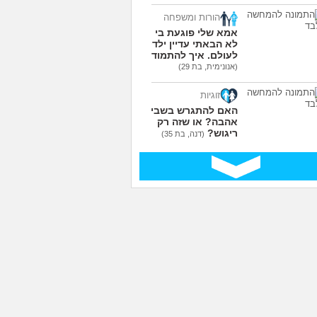
הורות ומשפחה
אמא שלי פוגעת בי כי
לא הבאתי עדיין ילדים
לעולם. איך להתמודד?
(אנונימית, בת 29)
זוגיות
האם להתגרש בשביל
אהבה? או שזה רק
ריגוש?
(דנה, בת 35)