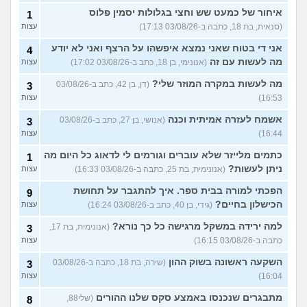
איחור של כמעט שש וחצי בגלולות יסמין פלוס
1
(סנאית, בת 18, כתבה ב-03/08/26 17:13)
עצות
אני די בטוח שאני נמצא איפשהו על הרצף ואני לא יודע
4
מה לעשות עם זה
(אנונימי, בן 18, כתב ב-03/08/26 17:02)
עצות
מה לעשות במקרה המוזר שלי?
(דן, בן 42, כתב ב-03/08/26
3
16:53)
עצות
אשמח לעזרה אמיתית וכנה
(אנושי, בן 27, כתב ב-03/08/26
3
16:44)
עצות
כתמים מלייזר שלא עוברים וגורמים לי לדאוג כל היום מה
1
ניתן לעשות?
(אנונימית, בת 25, כתבה ב-03/08/26 16:33)
עצות
הפכתי למורה בבית ספר. איך להתגבר על תחושת
9
הכישלון בחיים?
(גידי, בן 40, כתב ב-03/08/26 16:24)
עצות
למה ירידה במשקל מרגישה כל כך נורא?
(אנונימית, בת 17,
3
כתבה ב-03/08/26 16:15)
עצות
השקעה ראשונה בשוק ההון
(שירה, בת 18, כתבה ב-03/08/26
3
16:04)
עצות
מתבגרים שנכנסו באמצע סקס שלנו ההורים
(שלי88,
8