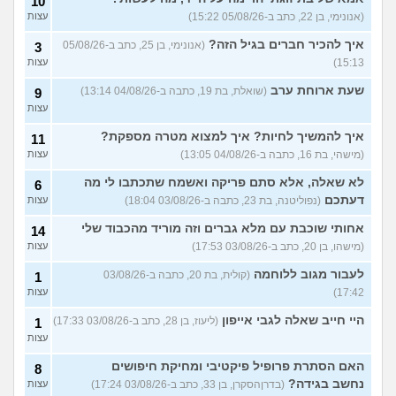
10
(אנונימי, בן 22, כתב ב-05/08/26 15:22)
עצות
עוד שאלות חדשות במדור
איך להכיר חברים בגיל הזה?
(אנונימי, בן 25, כתב ב-05/08/26
3
15:13)
עצות
שעת ארוחת ערב
(שואלת, בת 19, כתבה ב-04/08/26 13:14)
9
עצות
איך להמשיך לחיות? איך למצוא מטרה מספקת?
11
(מישהי, בת 16, כתבה ב-04/08/26 13:05)
עצות
לא שאלה, אלא סתם פריקה ואשמח שתכתבו לי מה
6
דעתכם
(נפוליטנה, בת 23, כתבה ב-03/08/26 18:04)
עצות
אחותי שוכבת עם מלא גברים וזה מוריד מהכבוד שלי
14
(מישהו, בן 20, כתב ב-03/08/26 17:53)
עצות
לעבור מגוב ללוחמה
(קולית, בת 20, כתבה ב-03/08/26
1
17:42)
עצות
היי חייב שאלה לגבי אייפון
(ליעוז, בן 28, כתב ב-03/08/26 17:33)
1
עצות
האם הסתרת פרופיל פיקטיבי ומחיקת חיפושים
8
נחשב בגידה?
(בדרןהסקרן, בן 33, כתב ב-03/08/26 17:24)
עצות