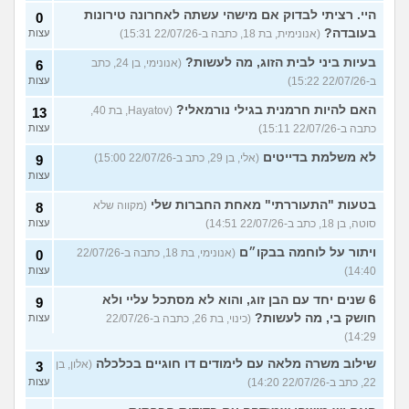
היי. רציתי לבדוק אם מישהי עשתה לאחרונה טירונות
0
בעובדה?
(אנונימית, בת 18, כתבה ב-22/07/26 15:31)
עצות
בעיות ביני לבית הזוג, מה לעשות?
(אנונימי, בן 24, כתב
6
ב-22/07/26 15:22)
עצות
האם להיות חרמנית בגילי נורמאלי?
(Hayatov, בת 40,
13
כתבה ב-22/07/26 15:11)
עצות
לא משלמת בדייטים
(אלי, בן 29, כתב ב-22/07/26 15:00)
9
עצות
בטעות "התעוררתי" מאחת החברות שלי
(מקווה שלא
8
סוטה, בן 18, כתב ב-22/07/26 14:51)
עצות
ויתור על לוחמה בבקו״ם
(אנונימי, בת 18, כתבה ב-22/07/26
0
14:40)
עצות
6 שנים יחד עם הבן זוג, והוא לא מסתכל עליי ולא
9
חושק בי, מה לעשות?
(כינוי, בת 26, כתבה ב-22/07/26
עצות
14:29)
שילוב משרה מלאה עם לימודים דו חוגיים בכלכלה
(אלון, בן
3
22, כתב ב-22/07/26 14:20)
עצות