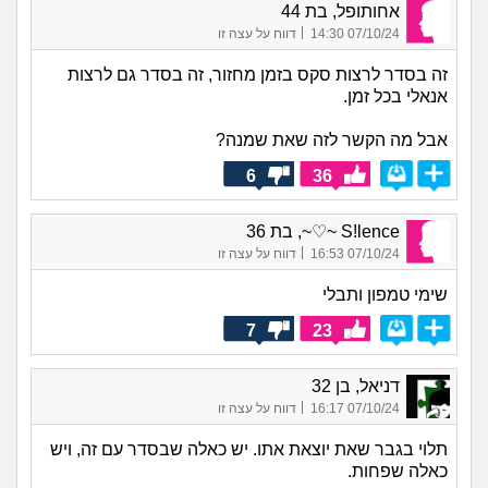
אחותופל, בת 44
|
07/10/24 14:30
דווח על עצה זו
זה בסדר לרצות סקס בזמן מחזור, זה בסדר גם לרצות
אנאלי בכל זמן.
אבל מה הקשר לזה שאת שמנה?
6
36
S!lence ~♡~, בת 36
|
07/10/24 16:53
דווח על עצה זו
שימי טמפון ותבלי
7
23
דניאל, בן 32
|
07/10/24 16:17
דווח על עצה זו
תלוי בגבר שאת יוצאת אתו. יש כאלה שבסדר עם זה, ויש
כאלה שפחות.