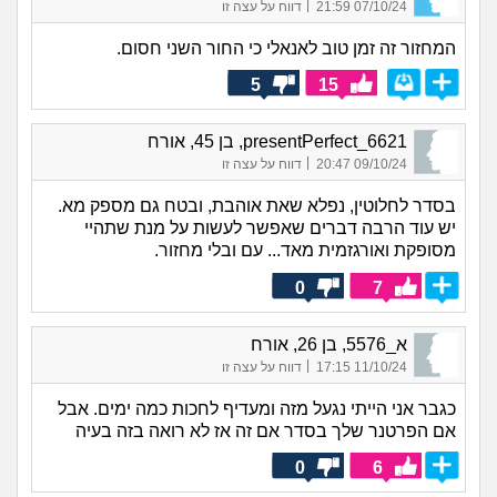
|
07/10/24 21:59
דווח על עצה זו
המחזור זה זמן טוב לאנאלי כי החור השני חסום.
5
15
presentPerfect_6621, בן 45, אורח
|
09/10/24 20:47
דווח על עצה זו
בסדר לחלוטין, נפלא שאת אוהבת, ובטח גם מספק מא.
יש עוד הרבה דברים שאפשר לעשות על מנת שתהיי
מסופקת ואורגזמית מאד... עם ובלי מחזור.
0
7
א_5576, בן 26, אורח
|
11/10/24 17:15
דווח על עצה זו
כגבר אני הייתי נגעל מזה ומעדיף לחכות כמה ימים. אבל
אם הפרטנר שלך בסדר אם זה אז לא רואה בזה בעיה
0
6