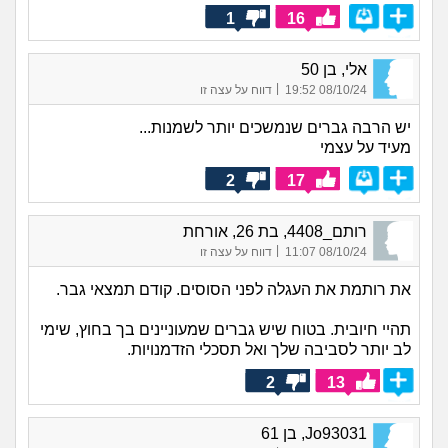
1
16
אלי, בן 50
|
08/10/24 19:52
דווח על עצה זו
יש הרבה גברים שנמשכים יותר לשמנות...
מעיד על עצמי
2
17
רותם_4408, בת 26, אורחת
|
08/10/24 11:07
דווח על עצה זו
את רותמת את העגלה לפני הסוסים. קודם תמצאי גבר.
תהיי חיובית. בטוח שיש גברים שמעוניינים בך בחוץ, שימי
לב יותר לסביבה שלך ואל תסכלי הזדמנויות.
2
13
Jo93031, בן 61