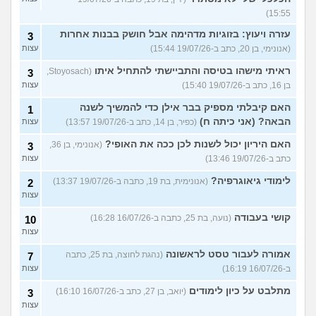
15:55)
עזרה ויעוץ: בזוגיות מדהימה אבל חושק בבנות אחרות
3
(אנונימי, בן 20, כתב ב-19/07/26 15:44)
עצות
ראיתי מישהו בטיסה והתביישתי להתחיל איתו
(Stoyosach,
3
בן 16, כתב ב-19/07/26 15:40)
עצות
האם קיבלתי מספיק בבר אילן כדי להמשיך לשנה
1
הבאה? (אני כיתה ח)
(כפיר, בן 14, כתב ב-19/07/26 13:57)
עצות
האם היריון יכול לשנות לכן ככה את האופי?
(אנונימי, בן 36,
3
כתב ב-19/07/26 13:46)
עצות
לימודי גיאוגרפיה?
(אנונימית, בת 19, כתבה ב-19/07/26 13:37)
2
עצות
קושי בעבודה
(נועה, בת 25, כתבה ב-16/07/26 16:28)
10
עצות
אמורה לעבור טסט לראשונה
(נהגת לחוצה, בת 25, כתבה
7
ב-16/07/26 16:19)
עצות
מתלבט על כיון לימודים
(יואב, בן 27, כתב ב-16/07/26 16:10)
3
עצות