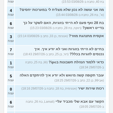
בת 40, כתבה ב-03/08/26 15:53)
עצות
מה אני עושה לא נכון שלא מצליח לי במערכות יחסים?
4
(א׳, בת 26, כתבה ב-03/08/26 15:44)
עצות
בת 28 ואף פעם לא הייתי בזוגיות, האם לשקר על כך
6
בדייט ראשון?
(רווקה, בת 28, כתבה ב-03/08/26 15:23)
עצות
אקסית מתנהגת מוזר?
(אנונימי, בן 33, כתב ב-03/08/26 15:14)
3
עצות
בחיים לא הייתי בזוגיות ואני לא יודע איך. איך
7
נכנסים לזוגיות בכלל?
(דור, בן 25, כתב ב-29/07/26 18:43)
עצות
כדאי ללמוד הנהלת חשבונות בipc?
(lili, בת 25, כתבה
1
ב-29/07/26 18:34)
עצות
עובר תקופה קשה מיואש ולא יודע איך להיתקדם האלה
5
(אבי99, בן 22, כתב ב-29/07/26 18:25)
עצות
רכזת שירות ישיר
(אנונימית, בת 18, כתבה ב-29/07/26 18:16)
0
עצות
הקשר עם אבא שלי מכביד עליי
(Lamali, בת 26, כתבה
6
ב-29/07/26 18:05)
עצות