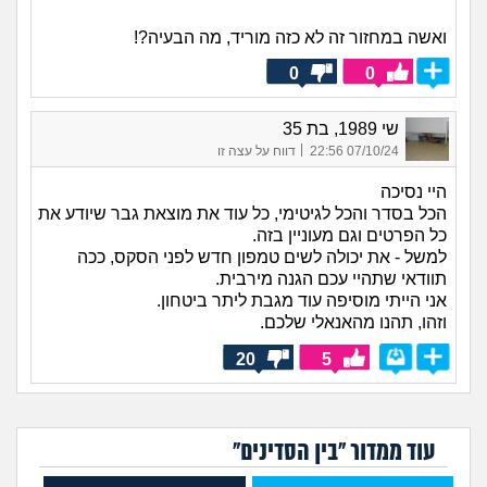
ואשה במחזור זה לא כזה מוריד, מה הבעיה?!
0
0
שי 1989, בת 35
|
07/10/24 22:56
דווח על עצה זו
היי נסיכה
הכל בסדר והכל לגיטימי, כל עוד את מוצאת גבר שיודע את
כל הפרטים וגם מעוניין בזה.
למשל - את יכולה לשים טמפון חדש לפני הסקס, ככה
תוודאי שתהיי עכם הגנה מירבית.
אני הייתי מוסיפה עוד מגבת ליתר ביטחון.
וזהו, תהנו מהאנאלי שלכם.
20
5
עוד ממדור "בין הסדינים"