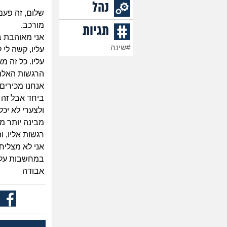
נהל
שלום, זה פעם
מורכב.
תגיות
אני מאוהבת ב
#שינה
עליו, קשה לי 
עליו. כל זה 
הרגשות האלה 
אנחנו מכירים 
ביחד אבל זה 
ולצערי לא יכל
מבינה יותר מה
רגשות אליו, 
אני לא מצליח
במחשבות עליו
אבודה