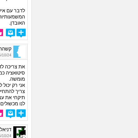
לדבר עם איש
המשמעותיות ב
האובדן.
קשההה 
10/24 12:32
את צריכה לדע
סיטואציה כמ
מומשה.
אני רק יכול 
צריך להתחיל
תיקחי את עצ
לנו מכשולים,
דניאל, ב
10/24 12:21