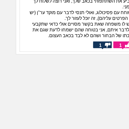
ביע את השתתפותי בכאב שלך, ואני רוצה לשלוח לך
ני.
חח עם פסיכולוג, ואולי תנסי לדבר עם מוקד ער"ן (יש
הפרטים עליהם), זה יוכל לעזור לך.
ש לו משפחה שאת בקשר מסויים אולי כדאי שתקבעי
לדבר איתם, אני בטוחה שהם ישמחו לדעת שגם את
תו של הבחור ושהם לא לבד בכאב העצום.
1
1