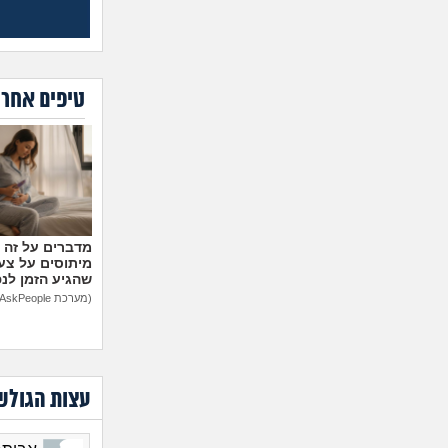
טיפים אחרו
מיתוסים על צעצ
שהגיע הזמן לנ
(מערכת AskPeople)
עצות הגולש