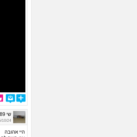
שי 1989, בת 35
10/24 12:58
היי אהובה