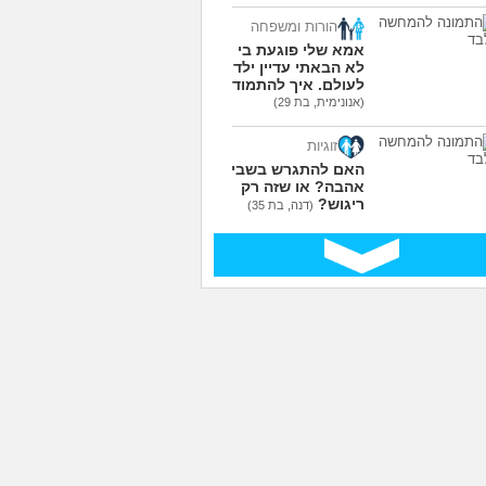
הורות ומשפחה
אמא שלי פוגעת בי כי
לא הבאתי עדיין ילדים
לעולם. איך להתמודד?
(אנונימית, בת 29)
זוגיות
האם להתגרש בשביל
אהבה? או שזה רק
ריגוש?
(דנה, בת 35)