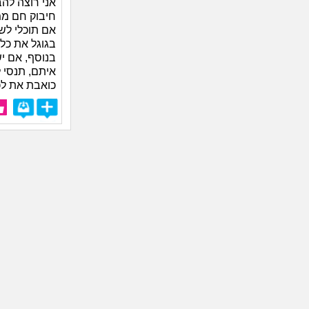
אני רוצה לה
חיבוק חם ממ
אם תוכלי לשו
בגוגל את כל 
בנוסף, אם י
איתם, תנסי 
כואבת את לכ