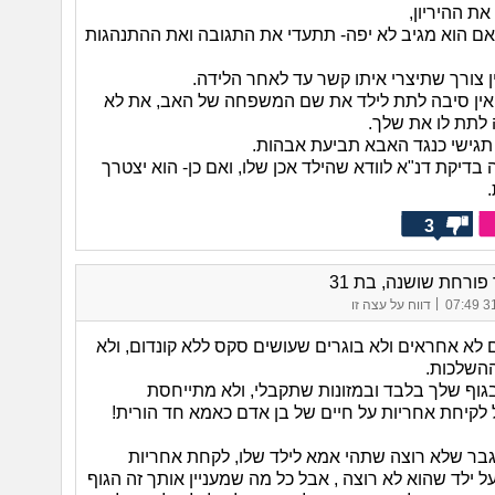
ת ההיריון,
אם הוא מגיב לא יפה- תתעדי את התגובה ואת ההתנהגות
ן צורך שתיצרי איתו קשר עד לאחר הלידה.
אין סיבה לתת לילד את שם המשפחה של האב, את לא
 לתת לו את שלך.
תגישי כנגד האבא תביעת אבהות.
בדיקת דנ"א לוודא שהילד אכן שלו, ואם כן- הוא יצטרך
3
ורחת שושנה, בת 31
|
31/
דווח על עצה זו
 לא אחראים ולא בוגרים שעושים סקס ללא קונדום, ולא
השלכות.
גוף שלך בלבד ובמזונות שתקבלי, ולא מתייחסת
 לקיחת אחריות על חיים של בן אדם כאמא חד הורית!
ר שלא רוצה שתהי אמא לילד שלו, לקחת אחריות
ל ילד שהוא לא רוצה , אבל כל מה שמעניין אותך זה הגוף