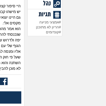
נהל
היי סיפור קצ
יש מישהו קבוע
תגיות
גם היינו יוצ
#אמצעי מניעה
מקסים אלי.
#הריון לא מתוכנן
הוא אמר מהה
#קונדומים
שנכנסתי להרי
יפה ולדרוש ש
הגוף שלי עם 
אליו ומנסה לג
שעל פי חוק הו
השתנה והוא מ
לא מוכן להבי