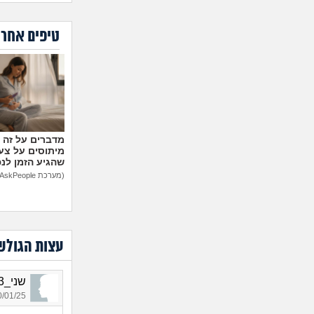
טיפים אחרו
מיתוסים על צעצ
שהגיע הזמן לנ
(מערכת AskPeople)
עצות הגולש
שני_2263, בת 26, אורחת
01/25 02:05