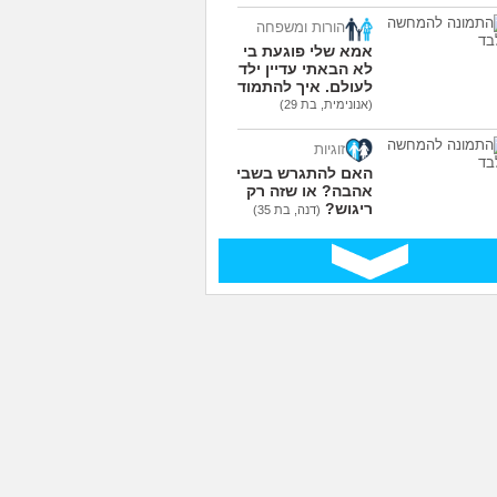
הורות ומשפחה
אמא שלי פוגעת בי כי
לא הבאתי עדיין ילדים
לעולם. איך להתמודד?
(אנונימית, בת 29)
זוגיות
האם להתגרש בשביל
אהבה? או שזה רק
ריגוש?
(דנה, בת 35)