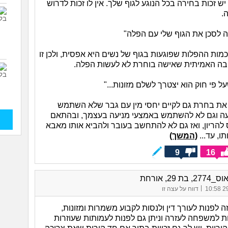
 יש זכות בחירה בכל הנוגע לגוף שלך. אין לו זכות לדרוש
.
ה לסכן את הגוף שלי עם הפלה"
אה ה21, כמות ההפלות שפוגעות בגוף של נשים היא אפסית, ולכן זו
בה האמיתית שאישה בוחרת לא לעשות הפלה.
על פי חוק הוא יצטרך לשלם מזונות..."
, את בחרת גם לקיים יחסי מין עם גבר שלא השתמש
עה וגם לא להשתמש באמצעי מניעה בעצמך, ובהתאם
 להריון, ואז גם לא להתחשב בעובר ולהביא אותו מאבא
ו, עד...
(המשך)
9
16
בת 29, אורחת
|
29/
דווח על עצה זו
 זה לפנות לעורך דין ולנסות לקבוע משמרות ומזונות,
ת למשפחה לעזרה וניתן גם לפנות לעמותות שעוזרות