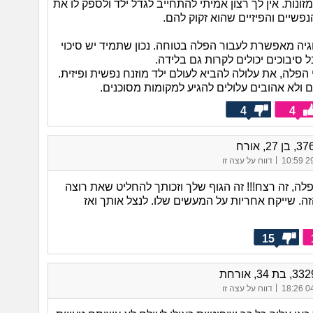
ונות. אין לך רצון אמיתי להתחייב לגדל ילד ולספק לו את
פשיים והפיזיים שהוא זקוק להם.
וגיה מאפשרת לעבור הפלה בטוחה. נכון שתמיד יש סיכוי
 סיבוכים יכולים לקרות גם בלידה.
פלה, את עלולה להביא לעולם ילד מוזנח נפשית ופיזית.
ם ולא אהובים עלולים להגיע למקומות מסוכנים.
4
4
|
29/
דווח על עצה זו
לה, זה רצח!!! זה הגוף שלך וזכותך להחליט שאת רוצה
ה. שייקח אחריות על המעשים שלו. לנצל אותך ואז
15
|
04/
דווח על עצה זו