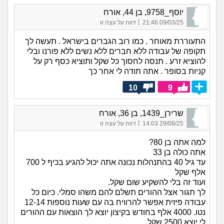
יוסף_9758, בן 44, אורח
|
09/03/25 21:46
דווח על עצה זו
התעוררת מאוחר . כמו רוב הגברים בישראל . תעשה לך
תקופה של עבודה ללא חברים ללא נשים ללא פורנו ובלי
להוציא זרע . תנסה לחסוך כל שקל ותוציא כסף רק על
קניות בסופר . אתה תודה לי אחר כך
10
9
שרירן_1439, בן 36, אורח
|
29/08/25 14:03
דווח על עצה זו
למה אתה בן 80?
אתה כולה בן 33
עד גיל 40 בהתנהלות נכונה אתה יכול להגיע בכיף ל 700
אלף שקל
ועוד זה בלי להשקיע שום שקל.
לך תגור אצל ההורים תשלם להם משהו סמלי. כיום כל
עבודה פיזית אפשר להרוויח בה עם שעות נוספות 12-14
נטו. 4000 אלף בחודש בקיצון יוצא לך הוצאות עם ההורים
לי יוצא 2500 שקל.