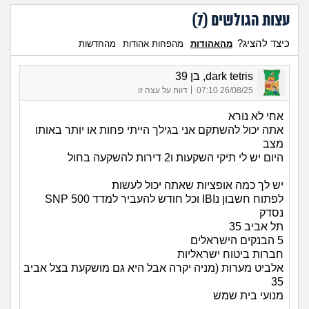
עצות הגולשים (
7
)
כיצד להציג?
מהאהודות
מהפחות אהודות
מהחדשות
dark tetris, בן 39
|
26/08/25 07:10
דווח על עצה זו
אחי לא נורא
אתה יכול להשתקם אני בגילך הייתי פחות או יותר באותו
מצב
היום יש לי תיקי השקעות ו2 דירות להשקעה בחול
יש לך כמה אופציות שאתה יכול לעשות
לפתוח חשבון נIBI וכל חודש להעביר למדד SNP 500
נסדק
תל אביב 35
5 הבנקים הישראלים
חברות ביטוח ישראליות
אלביט מערות (מניה יקרה אבל היא גם מושקעת בצל אביב
35
מנועי בית שמש