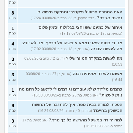
עצות
האם הסתרת פרופיל פיקטיבי ומחיקת חיפושים
8
נחשב בגידה?
(בדרןהסקרן, בן 33, כתב ב-03/08/26 17:24)
עצות
איחור של כמעט שש וחצי בגלולות יסמין פלוס
1
(סנאית, בת 18, כתבה ב-03/08/26 17:13)
עצות
אני די בטוח שאני נמצא איפשהו על הרצף ואני לא יודע
4
מה לעשות עם זה
(אנונימי, בן 18, כתב ב-03/08/26 17:02)
עצות
מה לעשות במקרה המוזר שלי?
(דן, בן 42, כתב ב-03/08/26
3
16:53)
עצות
אשמח לעזרה אמיתית וכנה
(אנושי, בן 27, כתב ב-03/08/26
3
16:44)
עצות
כתמים מלייזר שלא עוברים וגורמים לי לדאוג כל היום מה
1
ניתן לעשות?
(אנונימית, בת 25, כתבה ב-03/08/26 16:33)
עצות
הפכתי למורה בבית ספר. איך להתגבר על תחושת
9
הכישלון בחיים?
(גידי, בן 40, כתב ב-03/08/26 16:24)
עצות
למה ירידה במשקל מרגישה כל כך נורא?
(אנונימית, בת 17,
3
כתבה ב-03/08/26 16:15)
עצות