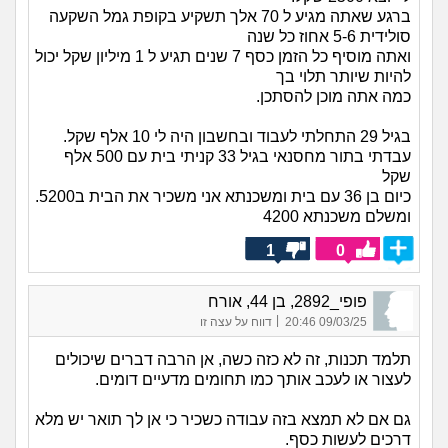
ברגע שאתה מגיע ל 70 אלך תשקיע בקופת גמל השקעה
סולידית 5-6 אחוז כל שנה
ואתה מוסיף כל הזמן כסף 7 שנים תגיע ל 1 מיליון שקל יכול
להיות שיותר תלוי בך
כמה אתה מוכן להסתכן.
בגיל 29 התחלתי לעבוד ובחשבון היה לי 10 אלף שקל.
עבדתי בתור מחסנאי בגיל 33 קניתי בית עם 500 אלף
שקל
כיום בן 36 עם בית ומשכנתא אני משכיר את הבית ב5200.
ומשלם משכנתא 4200
1
0
פופי_2892, בן 44, אורח
|
09/03/25 20:46
דווח על עצה זו
תלמד תכנות, זה לא כזה כשה, אן הרבה דברים שיכולים
לעצור או לעכב אותך כמו תחומים מדעיים דומים.
גם אם לא תמצא בזה עבודה כשכיר כי אן לך תואר יש מלא
דרכים לעשות כסף.