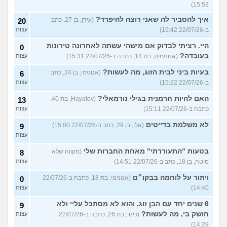
15:53)
איך להסביר לה שאני רוצה להיפרד?
(עידן, בן 27, כתב
20
ב-22/07/26 15:42)
עצות
היי. רציתי לבדוק אם מישהי עשתה לאחרונה טירונות
0
בעובדה?
(אנונימית, בת 18, כתבה ב-22/07/26 15:31)
עצות
בעיות ביני לבית הזוג, מה לעשות?
(אנונימי, בן 24, כתב
6
ב-22/07/26 15:22)
עצות
האם להיות חרמנית בגילי נורמאלי?
(Hayatov, בת 40,
13
כתבה ב-22/07/26 15:11)
עצות
לא משלמת בדייטים
(אלי, בן 29, כתב ב-22/07/26 15:00)
9
עצות
בטעות "התעוררתי" מאחת החברות שלי
(מקווה שלא
8
סוטה, בן 18, כתב ב-22/07/26 14:51)
עצות
ויתור על לוחמה בבקו״ם
(אנונימי, בת 18, כתבה ב-22/07/26
0
14:40)
עצות
6 שנים יחד עם הבן זוג, והוא לא מסתכל עליי ולא
9
חושק בי, מה לעשות?
(כינוי, בת 26, כתבה ב-22/07/26
עצות
14:29)