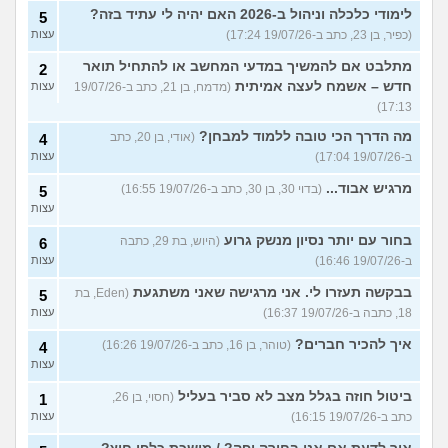
לימודי כלכלה וניהול ב-2026 האם יהיה לי עתיד בזה?
5
(כפיר, בן 23, כתב ב-19/07/26 17:24)
עצות
מתלבט אם להמשיך במדעי המחשב או להתחיל תואר
2
חדש – אשמח לעצה אמיתית
(מדמח, בן 21, כתב ב-19/07/26
עצות
17:13)
מה הדרך הכי טובה ללמוד למבחן?
(אודי, בן 20, כתב
4
ב-19/07/26 17:04)
עצות
מרגיש אבוד...
(בדוי 30, בן 30, כתב ב-19/07/26 16:55)
5
עצות
בחור עם יותר נסיון מנשק גרוע
(היוש, בת 29, כתבה
6
ב-19/07/26 16:46)
עצות
בבקשה תעזרו לי. אני מרגישה שאני משתגעת
(Eden, בת
5
18, כתבה ב-19/07/26 16:37)
עצות
איך להכיר חברים?
(טוהר, בן 16, כתב ב-19/07/26 16:26)
4
עצות
ביטול חוזה בגלל מצב לא סביר בעליל
(חסוי, בן 26,
1
כתב ב-19/07/26 16:15)
עצות