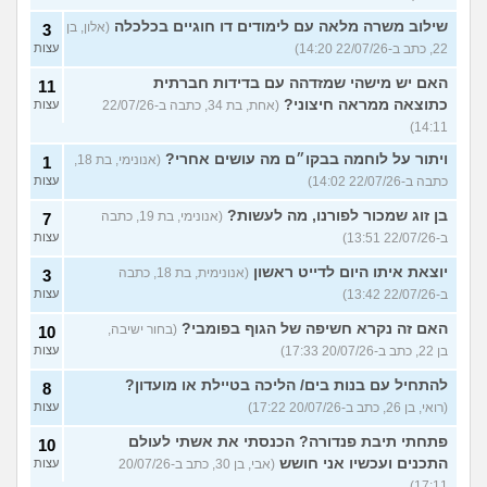
שילוב משרה מלאה עם לימודים דו חוגיים בכלכלה
(אלון, בן
3
22, כתב ב-22/07/26 14:20)
עצות
האם יש מישהי שמזדהה עם בדידות חברתית
11
כתוצאה ממראה חיצוני?
(אחת, בת 34, כתבה ב-22/07/26
עצות
14:11)
ויתור על לוחמה בבקו״ם מה עושים אחרי?
(אנונימי, בת 18,
1
כתבה ב-22/07/26 14:02)
עצות
בן זוג שמכור לפורנו, מה לעשות?
(אנונימי, בת 19, כתבה
7
ב-22/07/26 13:51)
עצות
יוצאת איתו היום לדייט ראשון
(אנונימית, בת 18, כתבה
3
ב-22/07/26 13:42)
עצות
האם זה נקרא חשיפה של הגוף בפומבי?
(בחור ישיבה,
10
בן 22, כתב ב-20/07/26 17:33)
עצות
להתחיל עם בנות בים/ הליכה בטיילת או מועדון?
8
(רואי, בן 26, כתב ב-20/07/26 17:22)
עצות
פתחתי תיבת פנדורה? הכנסתי את אשתי לעולם
10
התכנים ועכשיו אני חושש
(אבי, בן 30, כתב ב-20/07/26
עצות
17:11)