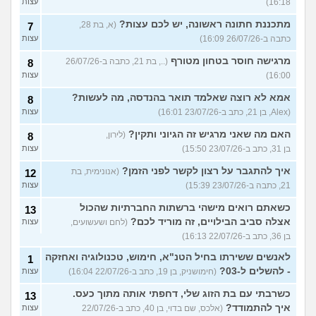
16:18)
עצות
מתכננת חתונה ראשונה, יש לכם עצות?
(א, בת 28,
7
כתבה ב-26/07/26 16:09)
עצות
מרגישה חוסר בטחון מטורף
(.., בת 21, כתבה ב-26/07/26
8
16:00)
עצות
אמא לא רוצה שאלמד תואר בהנדסה, מה לעשות?
8
(Alex, בן 21, כתב ב-23/07/26 16:01)
עצות
האם מה שאני מרגיש זה הגיוני ותקין?
(לירון,
8
בן 31, כתב ב-23/07/26 15:50)
עצות
איך להתגבר על רצון לקשר לפני הזמן?
(אנונימית, בת
12
21, כתבה ב-23/07/26 15:39)
עצות
כשאתם רואים מישהי ברשתות החברתיות שהכול
13
אצלה סביב הבילויים, זה מוריד לכם?
(לחם ושעשועים,
עצות
בן 36, כתב ב-22/07/26 16:13)
לאנשים ששירתו בחיל הטנ"א, חימוש, טכנולוגיה ואחזקה
1
- להשלים ל-03?
(חימושניק, בן 19, כתב ב-22/07/26 16:04)
עצות
כשרבתי עם בת הזוג שלי, דחפתי אותה מתוך כעס.
13
איך להתמודד?
(אלכס, שם בדוי, בן 40, כתב ב-22/07/26
עצות