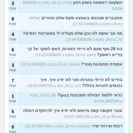
השקעה ראשונה בשוק ההון
(שירה, בת 18, כתבה ב-03/08/26
3
16:04)
עצות
מתבגרים שנכנסו באמצע סקס שלנו ההורים
(שלי88,
8
בת 40, כתבה ב-03/08/26 15:53)
עצות
מה אני עושה לא נכון שלא מצליח לי במערכות יחסים?
4
(א׳, בת 26, כתבה ב-03/08/26 15:44)
עצות
בת 28 ואף פעם לא הייתי בזוגיות, האם לשקר על כך
6
בדייט ראשון?
(רווקה, בת 28, כתבה ב-03/08/26 15:23)
עצות
אקסית מתנהגת מוזר?
(אנונימי, בן 33, כתב ב-03/08/26 15:14)
3
עצות
בחיים לא הייתי בזוגיות ואני לא יודע איך. איך
7
נכנסים לזוגיות בכלל?
(דור, בן 25, כתב ב-29/07/26 18:43)
עצות
כדאי ללמוד הנהלת חשבונות בipc?
(lili, בת 25, כתבה
1
ב-29/07/26 18:34)
עצות
עובר תקופה קשה מיואש ולא יודע איך להיתקדם האלה
5
(אבי99, בן 22, כתב ב-29/07/26 18:25)
עצות
רכזת שירות ישיר
(אנונימית, בת 18, כתבה ב-29/07/26 18:16)
0
עצות