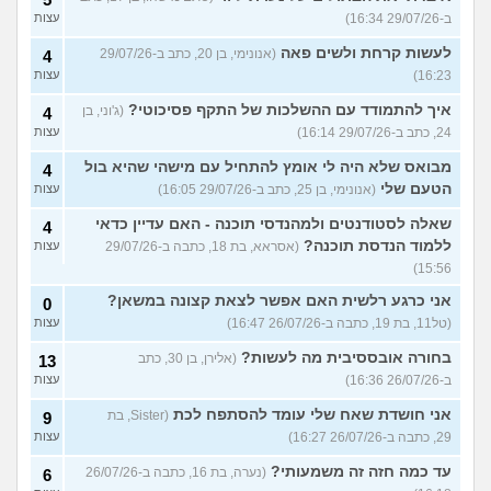
ב-29/07/26 16:34)
עצות
לעשות קרחת ולשים פאה
(אנונימי, בן 20, כתב ב-29/07/26
4
16:23)
עצות
איך להתמודד עם ההשלכות של התקף פסיכוטי?
(ג'וני, בן
4
24, כתב ב-29/07/26 16:14)
עצות
מבואס שלא היה לי אומץ להתחיל עם מישהי שהיא בול
4
הטעם שלי
(אנונימי, בן 25, כתב ב-29/07/26 16:05)
עצות
שאלה לסטודנטים ולמהנדסי תוכנה - האם עדיין כדאי
4
ללמוד הנדסת תוכנה?
(אסראא, בת 18, כתבה ב-29/07/26
עצות
15:56)
אני כרגע רלשית האם אפשר לצאת קצונה במשאן?
0
(טל11, בת 19, כתבה ב-26/07/26 16:47)
עצות
בחורה אובססיבית מה לעשות?
(אלירן, בן 30, כתב
13
ב-26/07/26 16:36)
עצות
אני חושדת שאח שלי עומד להסתפח לכת
(Sister, בת
9
29, כתבה ב-26/07/26 16:27)
עצות
עד כמה חזה זה משמעותי?
(נערה, בת 16, כתבה ב-26/07/26
6