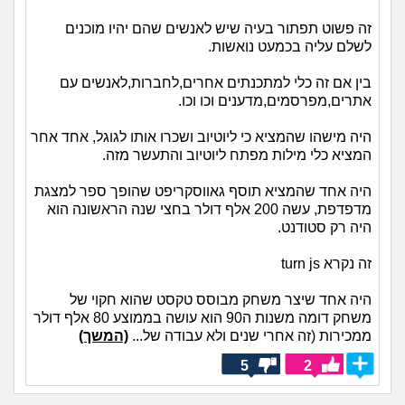
זה פשוט תפתור בעיה שיש לאנשים שהם יהיו מוכנים
לשלם עליה בכמעט נואשות.
בין אם זה כלי למתכנתים אחרים,לחברות,לאנשים עם
אתרים,מפרסמים,מדענים וכו וכו.
היה מישהו שהמציא כי ליוטיוב ושכרו אותו לגוגל, אחד אחר
המציא כלי מילות מפתח ליוטיוב והתעשר מזה.
היה אחד שהמציא תוסף גאווסקריפט שהופך ספר למצגת
מדפדפת, עשה 200 אלף דולר בחצי שנה הראשונה הוא
היה רק סטודנט.
זה נקרא turn js
היה אחד שיצר משחק מבוסס טקסט שהוא חקוי של
משחק דומה משנות ה90 הוא עושה בממוצע 80 אלף דולר
ממכירות (זה אחרי שנים ולא עבודה של...
(המשך)
5
2