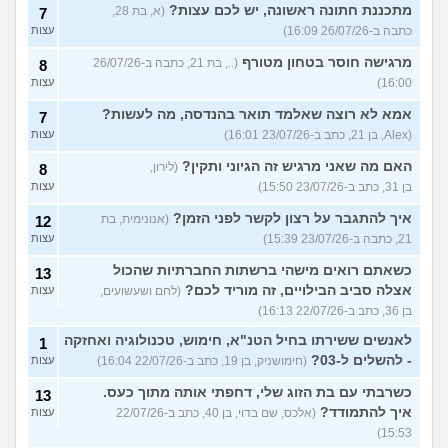
מתכננת חתונה ראשונה, יש לכם עצות?
(א, בת 28,
7
כתבה ב-26/07/26 16:09)
עצות
מרגישה חוסר בטחון מטורף
(.., בת 21, כתבה ב-26/07/26
8
16:00)
עצות
אמא לא רוצה שאלמד תואר בהנדסה, מה לעשות?
7
(Alex, בן 21, כתב ב-23/07/26 16:01)
עצות
האם מה שאני מרגיש זה הגיוני ותקין?
(לירון,
8
בן 31, כתב ב-23/07/26 15:50)
עצות
איך להתגבר על רצון לקשר לפני הזמן?
(אנונימית, בת
12
21, כתבה ב-23/07/26 15:39)
עצות
כשאתם רואים מישהי ברשתות החברתיות שהכול
13
אצלה סביב הבילויים, זה מוריד לכם?
(לחם ושעשועים,
עצות
בן 36, כתב ב-22/07/26 16:13)
לאנשים ששירתו בחיל הטנ"א, חימוש, טכנולוגיה ואחזקה
1
- להשלים ל-03?
(חימושניק, בן 19, כתב ב-22/07/26 16:04)
עצות
כשרבתי עם בת הזוג שלי, דחפתי אותה מתוך כעס.
13
איך להתמודד?
(אלכס, שם בדוי, בן 40, כתב ב-22/07/26
עצות
15:53)