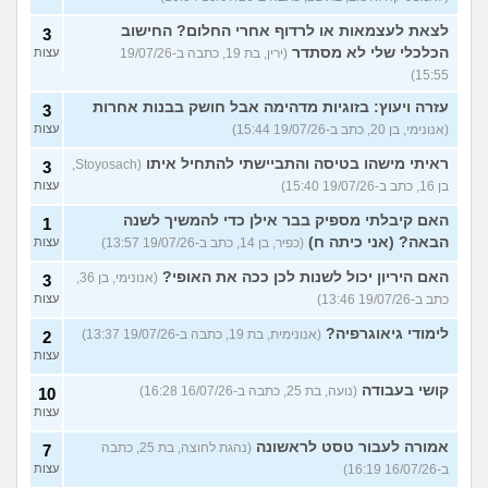
לצאת לעצמאות או לרדוף אחרי החלום? החישוב
3
הכלכלי שלי לא מסתדר
(ירין, בת 19, כתבה ב-19/07/26
עצות
15:55)
עזרה ויעוץ: בזוגיות מדהימה אבל חושק בבנות אחרות
3
(אנונימי, בן 20, כתב ב-19/07/26 15:44)
עצות
ראיתי מישהו בטיסה והתביישתי להתחיל איתו
(Stoyosach,
3
בן 16, כתב ב-19/07/26 15:40)
עצות
האם קיבלתי מספיק בבר אילן כדי להמשיך לשנה
1
הבאה? (אני כיתה ח)
(כפיר, בן 14, כתב ב-19/07/26 13:57)
עצות
האם היריון יכול לשנות לכן ככה את האופי?
(אנונימי, בן 36,
3
כתב ב-19/07/26 13:46)
עצות
לימודי גיאוגרפיה?
(אנונימית, בת 19, כתבה ב-19/07/26 13:37)
2
עצות
קושי בעבודה
(נועה, בת 25, כתבה ב-16/07/26 16:28)
10
עצות
אמורה לעבור טסט לראשונה
(נהגת לחוצה, בת 25, כתבה
7
ב-16/07/26 16:19)
עצות