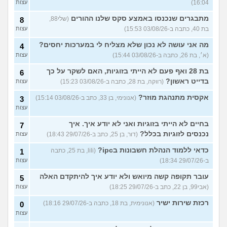
16:04)
עצות
מתבגרים שנכנסו באמצע סקס שלנו ההורים
(שלי88,
8
בת 40, כתבה ב-03/08/26 15:53)
עצות
מה אני עושה לא נכון שלא מצליח לי במערכות יחסים?
4
(א׳, בת 26, כתבה ב-03/08/26 15:44)
עצות
בת 28 ואף פעם לא הייתי בזוגיות, האם לשקר על כך
6
בדייט ראשון?
(רווקה, בת 28, כתבה ב-03/08/26 15:23)
עצות
אקסית מתנהגת מוזר?
(אנונימי, בן 33, כתב ב-03/08/26 15:14)
3
עצות
בחיים לא הייתי בזוגיות ואני לא יודע איך. איך
7
נכנסים לזוגיות בכלל?
(דור, בן 25, כתב ב-29/07/26 18:43)
עצות
כדאי ללמוד הנהלת חשבונות בipc?
(lili, בת 25, כתבה
1
ב-29/07/26 18:34)
עצות
עובר תקופה קשה מיואש ולא יודע איך להיתקדם האלה
5
(אבי99, בן 22, כתב ב-29/07/26 18:25)
עצות
רכזת שירות ישיר
(אנונימית, בת 18, כתבה ב-29/07/26 18:16)
0
עצות