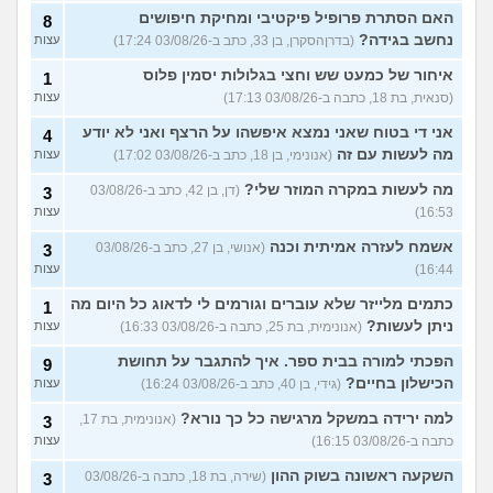
האם הסתרת פרופיל פיקטיבי ומחיקת חיפושים
8
נחשב בגידה?
(בדרןהסקרן, בן 33, כתב ב-03/08/26 17:24)
עצות
איחור של כמעט שש וחצי בגלולות יסמין פלוס
1
(סנאית, בת 18, כתבה ב-03/08/26 17:13)
עצות
אני די בטוח שאני נמצא איפשהו על הרצף ואני לא יודע
4
מה לעשות עם זה
(אנונימי, בן 18, כתב ב-03/08/26 17:02)
עצות
מה לעשות במקרה המוזר שלי?
(דן, בן 42, כתב ב-03/08/26
3
16:53)
עצות
אשמח לעזרה אמיתית וכנה
(אנושי, בן 27, כתב ב-03/08/26
3
16:44)
עצות
כתמים מלייזר שלא עוברים וגורמים לי לדאוג כל היום מה
1
ניתן לעשות?
(אנונימית, בת 25, כתבה ב-03/08/26 16:33)
עצות
הפכתי למורה בבית ספר. איך להתגבר על תחושת
9
הכישלון בחיים?
(גידי, בן 40, כתב ב-03/08/26 16:24)
עצות
למה ירידה במשקל מרגישה כל כך נורא?
(אנונימית, בת 17,
3
כתבה ב-03/08/26 16:15)
עצות
השקעה ראשונה בשוק ההון
(שירה, בת 18, כתבה ב-03/08/26
3