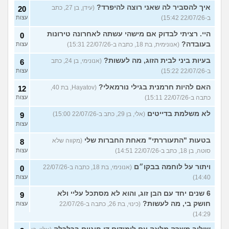
איך להסביר לה שאני רוצה להיפרד?
(עידן, בן 27, כתב
20
ב-22/07/26 15:42)
עצות
היי. רציתי לבדוק אם מישהי עשתה לאחרונה טירונות
0
בעובדה?
(אנונימית, בת 18, כתבה ב-22/07/26 15:31)
עצות
בעיות ביני לבית הזוג, מה לעשות?
(אנונימי, בן 24, כתב
6
ב-22/07/26 15:22)
עצות
האם להיות חרמנית בגילי נורמאלי?
(Hayatov, בת 40,
12
כתבה ב-22/07/26 15:11)
עצות
לא משלמת בדייטים
(אלי, בן 29, כתב ב-22/07/26 15:00)
9
עצות
בטעות "התעוררתי" מאחת החברות שלי
(מקווה שלא
8
סוטה, בן 18, כתב ב-22/07/26 14:51)
עצות
ויתור על לוחמה בבקו״ם
(אנונימי, בת 18, כתבה ב-22/07/26
0
14:40)
עצות
6 שנים יחד עם הבן זוג, והוא לא מסתכל עליי ולא
9
חושק בי, מה לעשות?
(כינוי, בת 26, כתבה ב-22/07/26
עצות
14:29)