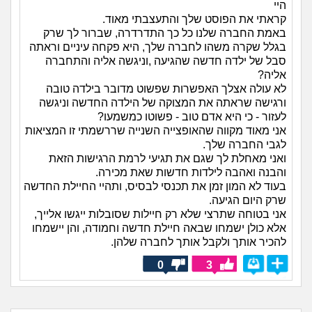
היי
קראתי את הפוסט שלך והתעצבתי מאוד.
באמת החברה שלנו כל כך התדרדרה, שברור לך שרק
בגלל שקרה משהו לחברה שלך, היא פקחה עיניים וראתה
סבל של ילדה חדשה שהגיעה ,וניגשה אליה והתחברה
אליה?
לא עולה אצלך האפשרות שפשוט מדובר בילדה טובה
ורגישה שראתה את המצוקה של הילדה החדשה וניגשה
לעזור - כי היא אדם טוב - פשוטו כמשמעו?
אני מאוד מקווה שהאופצייה השנייה שררשמתי זו המציאות
לגבי החברה שלך.
ואני מאחלת לך שגם את תגיעי לרמת הרגישות הזאת
והבנה ואהבה לילדות חדשות שאת מכירה.
בעוד לא המון זמן את תכנסי לבסיס, ותהיי החיילת החדשה
שרק היום הגיעה.
אני בטוחה שתרצי שלא רק חיילות שסובלות ייגשו אלייך,
אלא כולן ישמחו שבאה חיילת חדשה וחמודה, והן יישמחו
להכיר אותך ולקבל אותך לחברה שלהן.
0
3