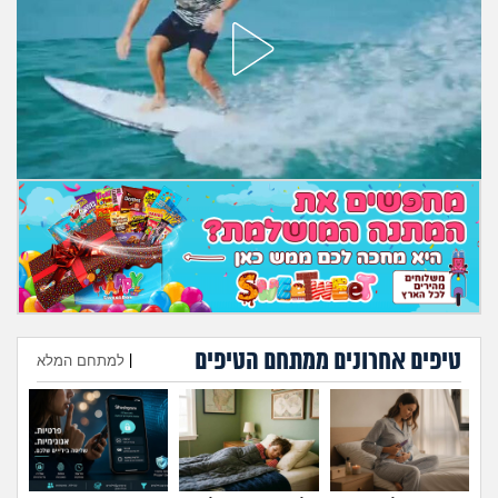
מה שעובר עליי
שומרים על הגוף
פיננסי וכלכלה
בין הסדינים
חיות מחמד
יוקר המחיה
גאווה
טיפים אחרונים ממתחם הטיפים
|
למתחם המלא
הוספת טיפ