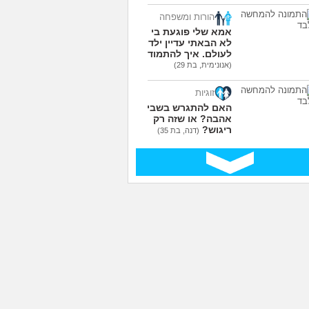
הורות ומשפחה
אמא שלי פוגעת בי כי
לא הבאתי עדיין ילדים
לעולם. איך להתמודד?
(אנונימית, בת 29)
זוגיות
האם להתגרש בשביל
אהבה? או שזה רק
ריגוש?
(דנה, בת 35)