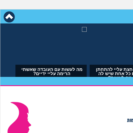
 כי לא הבאתי
אמא שלי לוחצת עליי להתחתן
עולם. איך
בשידוך עם כל אחת שיש לה
ד?
דופק, מה לעשות?
 29)
(אריאל, בן 23)
שות