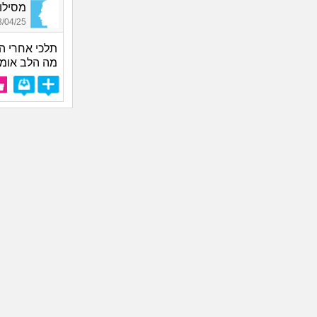
מסילות 
04/25 14:52
תלכי אחרי ה
מה הלב אומ