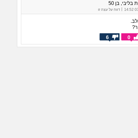
בליבי, בן 50
|
03/
דווח על עצה זו
לב.
ר?
6
0