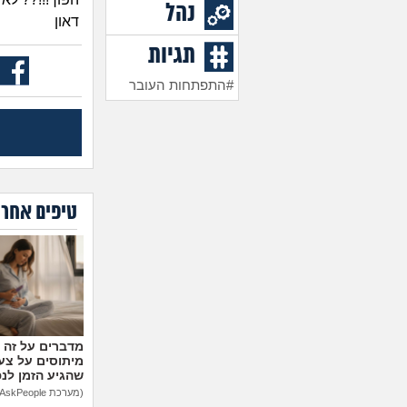
נהל
דאון
תגיות
#התפתחות העובר
טיפים אחרו
מיתוסים על צעצ
שהגיע הזמן לנ
(מערכת AskPeople)