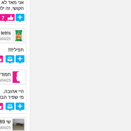
אני מאד לא 
הקושי, זה יל
7
ark tetris
04/25 15:02
תפילי!!!!
חמודית_מ
04/25 15:47
היי אהובה,
מי שפיר הבדי
שי 1989, בת 36
04/25 13:32