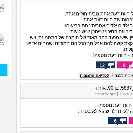
 חוות דעת אחת מבית חולים אחד.
פחות עוד חוות דעת אחת.
ך ילדים ילדים אחרים? הם בריאים?
ביר את הסיכוי שייתכן שיש טעות.
ין שיש מנעד רחב מאוד של חומרה של התסמונת, ויש
 קצת קשה להם אבל סך הכל הם חמודים ושמחים אז יש
ולים.
 - חוות דעת נוספת!
12
8
בות לעצה זו.
לקריאת התגובות
רח
|
03/
דווח על עצה זו
6