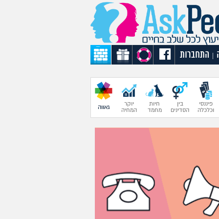
התחברות
|
פיננסי
בין
חיות
יוקר
גאווה
וכלכלה
הסדינים
מחמד
המחיה