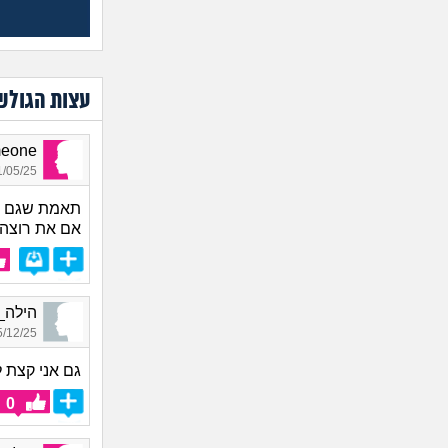
עצות הגולש
Someone,
05/25 16:33
תאמת שגם א
אם את רוצה
הילה_5217, בת 22, אור
12/25 12:36
גם אני קצת 
0