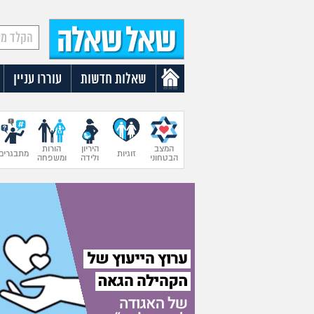
שאלות חדשות
עוררו עניין
המצב
היריון
הורות
זוגיות
מתבגרים
הבטחוני
ולידה
ומשפחה