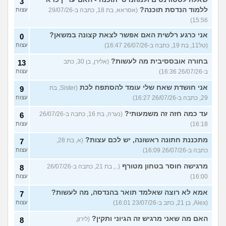
3
ללמוד הנדסת תוכנה?
(אסראא, בת 18, כתבה ב-29/07/26
עצות
15:56)
אני כרגע רלשית האם אפשר לצאת קצונה במשאן?
0
(טל11, בת 19, כתבה ב-26/07/26 16:47)
עצות
בחורה אובססיבית מה לעשות?
(אלירן, בן 30, כתב
13
ב-26/07/26 16:36)
עצות
אני חושדת שאח שלי עומד להסתפח לכת
(Sister, בת
9
29, כתבה ב-26/07/26 16:27)
עצות
עד כמה חזה זה משמעותי?
(נערה, בת 16, כתבה ב-26/07/26
6
16:18)
עצות
מתכננת חתונה ראשונה, יש לכם עצות?
(א, בת 28,
7
כתבה ב-26/07/26 16:09)
עצות
מרגישה חוסר בטחון מטורף
(.., בת 21, כתבה ב-26/07/26
8
16:00)
עצות
אמא לא רוצה שאלמד תואר בהנדסה, מה לעשות?
7
(Alex, בן 21, כתב ב-23/07/26 16:01)
עצות
האם מה שאני מרגיש זה הגיוני ותקין?
(לירון,
8