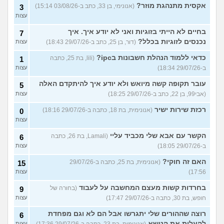
אקסית מתנהגת מוזר?
(אנונימי, בן 33, כתב ב-03/08/26 15:14)
3
עצות
בחיים לא הייתי בזוגיות ואני לא יודע איך. איך
7
נכנסים לזוגיות בכלל?
(דור, בן 25, כתב ב-29/07/26 18:43)
עצות
כדאי ללמוד הנהלת חשבונות בipc?
(lili, בת 25, כתבה
1
ב-29/07/26 18:34)
עצות
עובר תקופה קשה מיואש ולא יודע איך להיתקדם האלה
5
(אבי99, בן 22, כתב ב-29/07/26 18:25)
עצות
רכזת שירות ישיר
(אנונימית, בת 18, כתבה ב-29/07/26 18:16)
0
עצות
הקשר עם אבא שלי מכביד עליי
(Lamali, בת 26, כתבה
6
ב-29/07/26 18:05)
עצות
האם זה חוקי?
(אנונימית, בת 25, כתבה ב-29/07/26
15
17:56)
עצות
בחרדות קשות מעצם המחשבה על לעבוד
(בחורה של
9
חופש, בת 30, כתבה ב-29/07/26 17:47)
עצות
רוצה שההורים שלי יתגרשו אבל הם לא וגם מפחדת
6
להעלות את הנושא
עצות