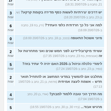
17
21, כתבה ב-20/07/26 16:31)
עצות
יש דרכים יצירתיות לעשות כסף מדירה בקומת קרקע?
(שי,
3
בן 23, כתב ב-20/07/26 16:20)
עצות
למה אני כל כך חרדתית כלפי העתיד?
(ירין, בת 19, כתבה
6
ב-20/07/26 16:09)
עצות
מיוני אשכול התעופה
(ככככ, בן 18, כתב ב-20/07/26 16:00)
0
עצות
עשיתי מיקרובליידינג לפני חמש שנים ואני מתחרטת על
2
זה
(אנונימית, בת 23, כתבה ב-19/07/26 17:35)
עצות
לימודי כלכלה וניהול ב-2026 האם יהיה לי עתיד בזה?
5
(כפיר, בן 23, כתב ב-19/07/26 17:24)
עצות
מתלבט אם להמשיך במדעי המחשב או להתחיל תואר
2
חדש – אשמח לעצה אמיתית
(מדמח, בן 21, כתב ב-19/07/26
עצות
17:13)
מה הדרך הכי טובה ללמוד למבחן?
(אודי, בן 20, כתב
4
ב-19/07/26 17:04)
עצות
מרגיש אבוד...
(בדוי 30, בן 30, כתב ב-19/07/26 16:55)
5