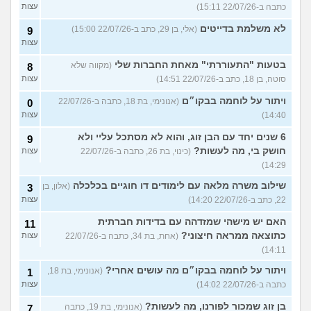
כתבה ב-22/07/26 15:11)
עצות
לא משלמת בדייטים
(אלי, בן 29, כתב ב-22/07/26 15:00)
9
עצות
בטעות "התעוררתי" מאחת החברות שלי
(מקווה שלא
8
סוטה, בן 18, כתב ב-22/07/26 14:51)
עצות
ויתור על לוחמה בבקו״ם
(אנונימי, בת 18, כתבה ב-22/07/26
0
14:40)
עצות
6 שנים יחד עם הבן זוג, והוא לא מסתכל עליי ולא
9
חושק בי, מה לעשות?
(כינוי, בת 26, כתבה ב-22/07/26
עצות
14:29)
שילוב משרה מלאה עם לימודים דו חוגיים בכלכלה
(אלון, בן
3
22, כתב ב-22/07/26 14:20)
עצות
האם יש מישהי שמזדהה עם בדידות חברתית
11
כתוצאה ממראה חיצוני?
(אחת, בת 34, כתבה ב-22/07/26
עצות
14:11)
ויתור על לוחמה בבקו״ם מה עושים אחרי?
(אנונימי, בת 18,
1
כתבה ב-22/07/26 14:02)
עצות
בן זוג שמכור לפורנו, מה לעשות?
(אנונימי, בת 19, כתבה
7