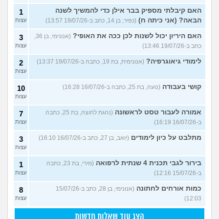
האם קיבלתי מספיק בבר אילן כדי להמשיך לשנה
1
הבאה? (אני כיתה ח)
(כפיר, בן 14, כתב ב-19/07/26 13:57)
עצות
האם היריון יכול לשנות לכן ככה את האופי?
(אנונימי, בן 36,
3
כתב ב-19/07/26 13:46)
עצות
לימודי גיאוגרפיה?
(אנונימית, בת 19, כתבה ב-19/07/26 13:37)
2
עצות
קושי בעבודה
(נועה, בת 25, כתבה ב-16/07/26 16:28)
10
עצות
אמורה לעבור טסט לראשונה
(נהגת לחוצה, בת 25, כתבה
7
ב-16/07/26 16:19)
עצות
מתלבט על כיון לימודים
(יואב, בן 27, כתב ב-16/07/26 16:10)
3
עצות
בירור לגבי תכנית 4 שנתית לרפואה
(מירי, בת 23, כתבה
1
ב-15/07/26 12:16)
עצות
כמות אורחים לחתונה
(אנונימי, בן 28, כתב ב-15/07/26
8
12:03)
עצות
הצג עוד שאלות חדשות