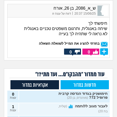
ש_א_2086, בן 26, אורח
|
15/06/25 20:37
דווח על עצה זו
חיפשתי לך
שיחה באנגלית, ותרגום משפטים טכניים באנגלית
לא נראה לי שתהיה לך בעייה
בחרתי להציג את המייל לשואלת השאלה
0
0
עוד ממדור "מהבקו"ם... ועד מתי?!"
חדשות במדור
אקראיות במדור
חימושניק בגדוד הנדסה קרבית
0
פרופיל 72?
(מוהנדס, בן 20)
עצות
לעבור מגוב ללוחמה
(קולית,
1
עצות
בת 20)