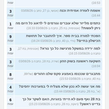
16:53)
עצות
אשמח לעזרה אמיתית וכנה
(אנושי, בן 27, כתב ב-03/08/26
3
16:44)
עצות
כתמים מלייזר שלא עוברים וגורמים לי לדאוג כל היום מה
1
ניתן לעשות?
(אנונימית, בת 25, כתבה ב-03/08/26 16:33)
עצות
הפכתי למורה בבית ספר. איך להתגבר על תחושת
9
הכישלון בחיים?
(גידי, בן 40, כתב ב-03/08/26 16:24)
עצות
למה ירידה במשקל מרגישה כל כך נורא?
(אנונימית, בת 17,
3
כתבה ב-03/08/26 16:15)
עצות
השקעה ראשונה בשוק ההון
(שירה, בת 18, כתבה ב-03/08/26
3
16:04)
עצות
מתבגרים שנכנסו באמצע סקס שלנו ההורים
(שלי88,
8
בת 40, כתבה ב-03/08/26 15:53)
עצות
מה אני עושה לא נכון שלא מצליח לי במערכות יחסים?
4
(א׳, בת 26, כתבה ב-03/08/26 15:44)
עצות
בת 28 ואף פעם לא הייתי בזוגיות, האם לשקר על כך
6
בדייט ראשון?
(רווקה, בת 28, כתבה ב-03/08/26 15:23)
עצות