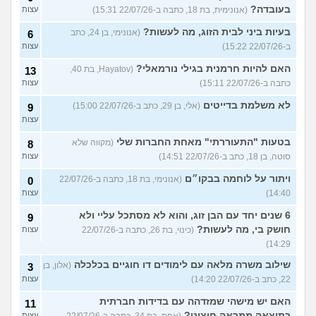
בעובדה?
(אנונימית, בת 18, כתבה ב-22/07/26 15:31)
עצות
בעיות ביני לבית הזוג, מה לעשות?
(אנונימי, בן 24, כתב
6
ב-22/07/26 15:22)
עצות
האם להיות חרמנית בגילי נורמאלי?
(Hayatov, בת 40,
13
כתבה ב-22/07/26 15:11)
עצות
לא משלמת בדייטים
(אלי, בן 29, כתב ב-22/07/26 15:00)
9
עצות
בטעות "התעוררתי" מאחת החברות שלי
(מקווה שלא
8
סוטה, בן 18, כתב ב-22/07/26 14:51)
עצות
ויתור על לוחמה בבקו״ם
(אנונימי, בת 18, כתבה ב-22/07/26
0
14:40)
עצות
6 שנים יחד עם הבן זוג, והוא לא מסתכל עליי ולא
9
חושק בי, מה לעשות?
(כינוי, בת 26, כתבה ב-22/07/26
עצות
14:29)
שילוב משרה מלאה עם לימודים דו חוגיים בכלכלה
(אלון, בן
3
22, כתב ב-22/07/26 14:20)
עצות
האם יש מישהי שמזדהה עם בדידות חברתית
11
כתוצאה ממראה חיצוני?
עצות