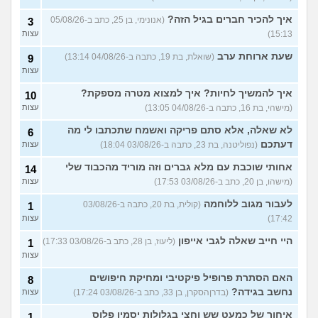
איך להכיר חברים בגיל הזה?
עוד שאלות חדשות במדור
(אנונימי, בן 25, כתב ב-05/08/26
3
15:13)
עצות
שעת ארוחת ערב
(שואלת, בת 19, כתבה ב-04/08/26 13:14)
9
עצות
איך להמשיך לחיות? איך למצוא מטרה מספקת?
10
(מישהי, בת 16, כתבה ב-04/08/26 13:05)
עצות
לא שאלה, אלא סתם פריקה ואשמח שתכתבו לי מה
6
דעתכם
(נפוליטנה, בת 23, כתבה ב-03/08/26 18:04)
עצות
אחותי שוכבת עם מלא גברים וזה מוריד מהכבוד שלי
14
(מישהו, בן 20, כתב ב-03/08/26 17:53)
עצות
לעבור מגוב ללוחמה
(קולית, בת 20, כתבה ב-03/08/26
1
17:42)
עצות
היי חייב שאלה לגבי אייפון
(ליעוז, בן 28, כתב ב-03/08/26 17:33)
1
עצות
האם הסתרת פרופיל פיקטיבי ומחיקת חיפושים
8
נחשב בגידה?
(בדרןהסקרן, בן 33, כתב ב-03/08/26 17:24)
עצות
איחור של כמעט שש וחצי בגלולות יסמין פלוס
1