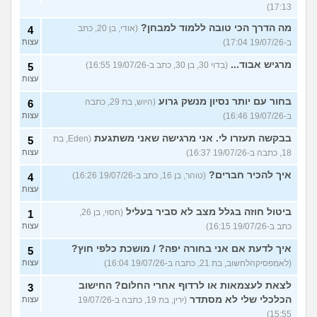
17:13)
מה הדרך הכי טובה ללמוד למבחן?
(אודי, בן 20, כתב
4
ב-19/07/26 17:04)
עצות
מרגיש אבוד...
(בדוי 30, בן 30, כתב ב-19/07/26 16:55)
5
עצות
בחור עם יותר נסיון מנשק גרוע
(היוש, בת 29, כתבה
6
ב-19/07/26 16:46)
עצות
בבקשה תעזרו לי. אני מרגישה שאני משתגעת
(Eden, בת
5
18, כתבה ב-19/07/26 16:37)
עצות
איך להכיר חברים?
(טוהר, בן 16, כתב ב-19/07/26 16:26)
4
עצות
ביטול חוזה בגלל מצב לא סביר בעליל
(חסוי, בן 26,
1
כתב ב-19/07/26 16:15)
עצות
איך לדעת אם אני בחורה יפה? / מושכת כלפי חוץ?
5
(לאמפסיקהלחשוב, בת 21, כתבה ב-19/07/26 16:04)
עצות
לצאת לעצמאות או לרדוף אחרי החלום? החישוב
3
הכלכלי שלי לא מסתדר
(ירין, בת 19, כתבה ב-19/07/26
עצות
15:55)