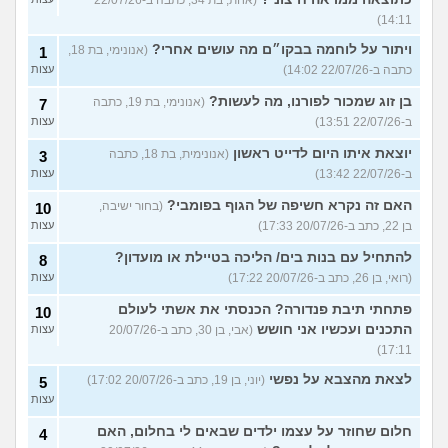
(אחת, בת 34, כתבה ב-22/07/26
14:11)
ויתור על לוחמה בבקו״ם מה עושים אחרי?
(אנונימי, בת 18,
1
כתבה ב-22/07/26 14:02)
עצות
בן זוג שמכור לפורנו, מה לעשות?
(אנונימי, בת 19, כתבה
7
ב-22/07/26 13:51)
עצות
יוצאת איתו היום לדייט ראשון
(אנונימית, בת 18, כתבה
3
ב-22/07/26 13:42)
עצות
האם זה נקרא חשיפה של הגוף בפומבי?
(בחור ישיבה,
10
בן 22, כתב ב-20/07/26 17:33)
עצות
להתחיל עם בנות בים/ הליכה בטיילת או מועדון?
8
(רואי, בן 26, כתב ב-20/07/26 17:22)
עצות
פתחתי תיבת פנדורה? הכנסתי את אשתי לעולם
10
התכנים ועכשיו אני חושש
(אבי, בן 30, כתב ב-20/07/26
עצות
17:11)
לצאת מהצבא על נפשי
(יוני, בן 19, כתב ב-20/07/26 17:02)
5
עצות
חלום שחוזר על עצמו ילדים שבאים לי בחלום, האם
4