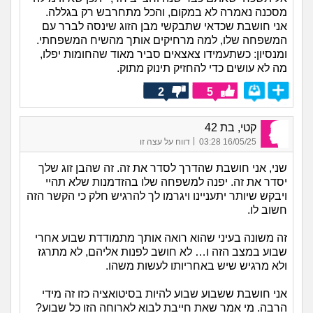
מסכנה נאמרה לא במקום, והכל מתחרבש רק בגללה.
אני חושבת שכדאי שתבקשי מבן הזוג שינסה לברר עם
המשפחה שלו, למה מרחיקים אותך מהשיח המשפחתי.
ומנסיון: כשתעמידו צאצאים סביר מאוד שהחומות יפלו,
מה לא עושים כדי להחזיק תינוק מתוק.
2
5
קטי, בת 42
|
16/05/25 03:28
דווח על עצה זו
שני, אני חושבת שהדרך לסדר את זה. זה שהבן זוג שלך
יסדר את זה. יפנה למשפחה שלו בהזדמנות שלא תהיי
ויבקש שיותר יתעניינו ויגרמו לך להרגיש חלק כי הקשר הזה
חשוב לו.
זה משונה בעיני שהוא רואה אותך מתמודדת שבוע אחרי
שבוע במצב הזה ו… לא חושב לפנות אליהם, לא מתרגז
ולא מרגיש שיש באחריותו לעשות משהו.
אני חושבת ששבוע שבוע להיות בסיטואציה כזו זה מידי
הרבה. מי אמר שאת חייבת לבוא לארוחה הזו כל שבוע?