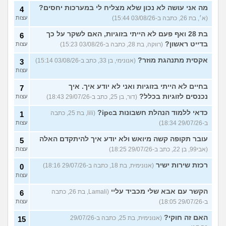
מה אני עושה לא נכון שלא מצליח לי במערכות יחסים?
4
(א׳, בת 26, כתבה ב-03/08/26 15:44)
עצות
בת 28 ואף פעם לא הייתי בזוגיות, האם לשקר על כך
6
בדייט ראשון?
(רווקה, בת 28, כתבה ב-03/08/26 15:23)
עצות
אקסית מתנהגת מוזר?
(אנונימי, בן 33, כתב ב-03/08/26 15:14)
3
עצות
בחיים לא הייתי בזוגיות ואני לא יודע איך. איך
7
נכנסים לזוגיות בכלל?
(דור, בן 25, כתב ב-29/07/26 18:43)
עצות
כדאי ללמוד הנהלת חשבונות בipc?
(lili, בת 25, כתבה
1
ב-29/07/26 18:34)
עצות
עובר תקופה קשה מיואש ולא יודע איך להיתקדם האלה
5
(אבי99, בן 22, כתב ב-29/07/26 18:25)
עצות
רכזת שירות ישיר
(אנונימית, בת 18, כתבה ב-29/07/26 18:16)
0
עצות
הקשר עם אבא שלי מכביד עליי
(Lamali, בת 26, כתבה
6
ב-29/07/26 18:05)
עצות
האם זה חוקי?
(אנונימית, בת 25, כתבה ב-29/07/26
15