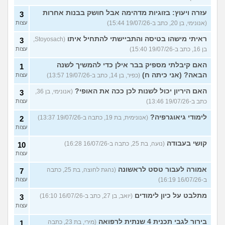
עזרה ויעוץ: בזוגיות מדהימה אבל חושק בבנות אחרות
3
(אנונימי, בן 20, כתב ב-19/07/26 15:44)
עצות
ראיתי מישהו בטיסה והתביישתי להתחיל איתו
(Stoyosach,
3
בן 16, כתב ב-19/07/26 15:40)
עצות
האם קיבלתי מספיק בבר אילן כדי להמשיך לשנה
1
הבאה? (אני כיתה ח)
(כפיר, בן 14, כתב ב-19/07/26 13:57)
עצות
האם היריון יכול לשנות לכן ככה את האופי?
(אנונימי, בן 36,
3
כתב ב-19/07/26 13:46)
עצות
לימודי גיאוגרפיה?
(אנונימית, בת 19, כתבה ב-19/07/26 13:37)
2
עצות
קושי בעבודה
(נועה, בת 25, כתבה ב-16/07/26 16:28)
10
עצות
אמורה לעבור טסט לראשונה
(נהגת לחוצה, בת 25, כתבה
7
ב-16/07/26 16:19)
עצות
מתלבט על כיון לימודים
(יואב, בן 27, כתב ב-16/07/26 16:10)
3
עצות
בירור לגבי תכנית 4 שנתית לרפואה
(מירי, בת 23, כתבה
1