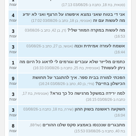
(סנאית, בת 18, כתבה ב-03/08/26 17:13)
עצות
אני די בטוח שאני נמצא איפשהו על הרצף ואני לא יודע
4
מה לעשות עם זה
(אנונימי, בן 18, כתב ב-03/08/26 17:02)
עצות
מה לעשות במקרה המוזר שלי?
(דן, בן 42, כתב ב-03/08/26
3
16:53)
עצות
אשמח לעזרה אמיתית וכנה
(אנושי, בן 27, כתב ב-03/08/26
3
16:44)
עצות
כתמים מלייזר שלא עוברים וגורמים לי לדאוג כל היום מה
1
ניתן לעשות?
(אנונימית, בת 25, כתבה ב-03/08/26 16:33)
עצות
הפכתי למורה בבית ספר. איך להתגבר על תחושת
9
הכישלון בחיים?
(גידי, בן 40, כתב ב-03/08/26 16:24)
עצות
למה ירידה במשקל מרגישה כל כך נורא?
(אנונימית, בת 17,
3
כתבה ב-03/08/26 16:15)
עצות
השקעה ראשונה בשוק ההון
(שירה, בת 18, כתבה ב-03/08/26
3
16:04)
עצות
מתבגרים שנכנסו באמצע סקס שלנו ההורים
(שלי88,
8
בת 40, כתבה ב-03/08/26 15:53)
עצות