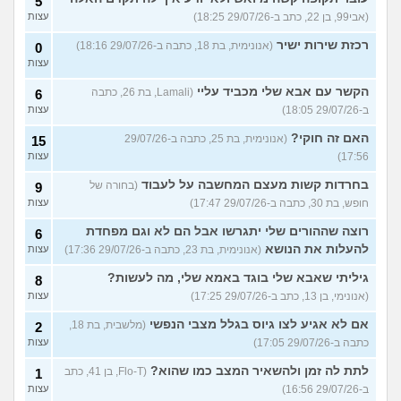
5
(אבי99, בן 22, כתב ב-29/07/26 18:25)
עצות
רכזת שירות ישיר
(אנונימית, בת 18, כתבה ב-29/07/26 18:16)
0
עצות
הקשר עם אבא שלי מכביד עליי
(Lamali, בת 26, כתבה
6
ב-29/07/26 18:05)
עצות
האם זה חוקי?
(אנונימית, בת 25, כתבה ב-29/07/26
15
17:56)
עצות
בחרדות קשות מעצם המחשבה על לעבוד
(בחורה של
9
חופש, בת 30, כתבה ב-29/07/26 17:47)
עצות
רוצה שההורים שלי יתגרשו אבל הם לא וגם מפחדת
6
להעלות את הנושא
(אנונימית, בת 23, כתבה ב-29/07/26 17:36)
עצות
גיליתי שאבא שלי בוגד באמא שלי, מה לעשות?
8
(אנונימי, בן 13, כתב ב-29/07/26 17:25)
עצות
אם לא אגיע לצו גיוס בגלל מצבי הנפשי
(מלשבית, בת 18,
2
כתבה ב-29/07/26 17:05)
עצות
לתת לה זמן ולהשאיר המצב כמו שהוא?
(Flo-T, בן 41, כתב
1
ב-29/07/26 16:56)
עצות