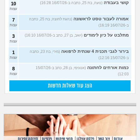
קושי בעבודה
(נועה, בת 25, כתבה ב-16/07/26 16:28)
10
עצות
אמורה לעבור טסט לראשונה
(נהגת לחוצה, בת 25, כתבה
7
ב-16/07/26 16:19)
עצות
מתלבט על כיון לימודים
(יואב, בן 27, כתב ב-16/07/26 16:10)
3
עצות
בירור לגבי תכנית 4 שנתית לרפואה
(מירי, בת 23, כתבה
1
ב-15/07/26 12:16)
עצות
כמות אורחים לחתונה
(אנונימי, בן 28, כתב ב-15/07/26
8
12:03)
עצות
הצג עוד שאלות חדשות
אודות
|
צור קשר
|
פרסם אצלנו
|
תנאי שימוש
|
פרטיות
|
מצוקה וחירום