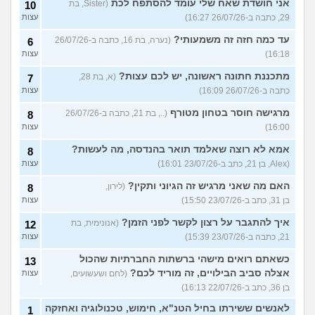
אני חושדת שאח שלי עומד להסתפח לכת
(Sister, בת
10
29, כתבה ב-26/07/26 16:27)
עצות
עד כמה חזה זה משמעותי?
(נערה, בת 16, כתבה ב-26/07/26
6
16:18)
עצות
מתכננת חתונה ראשונה, יש לכם עצות?
(א, בת 28,
7
כתבה ב-26/07/26 16:09)
עצות
מרגישה חוסר בטחון מטורף
(.., בת 21, כתבה ב-26/07/26
8
16:00)
עצות
אמא לא רוצה שאלמד תואר בהנדסה, מה לעשות?
8
(Alex, בן 21, כתב ב-23/07/26 16:01)
עצות
האם מה שאני מרגיש זה הגיוני ותקין?
(לירון,
8
בן 31, כתב ב-23/07/26 15:50)
עצות
איך להתגבר על רצון לקשר לפני הזמן?
(אנונימית, בת
12
21, כתבה ב-23/07/26 15:39)
עצות
כשאתם רואים מישהי ברשתות החברתיות שהכול
13
אצלה סביב הבילויים, זה מוריד לכם?
(לחם ושעשועים,
עצות
בן 36, כתב ב-22/07/26 16:13)
לאנשים ששירתו בחיל הטנ"א, חימוש, טכנולוגיה ואחזקה
1