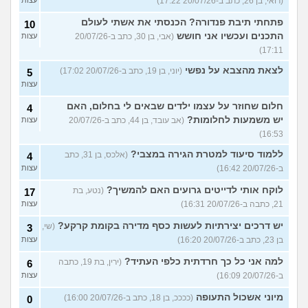
(רואי, בן 26, כתב ב-20/07/26 17:22)
עצות
פתחתי תיבת פנדורה? הכנסתי את אשתי לעולם
10
התכנים ועכשיו אני חושש
(אבי, בן 30, כתב ב-20/07/26
עצות
17:11)
לצאת מהצבא על נפשי
(יוני, בן 19, כתב ב-20/07/26 17:02)
5
עצות
חלום שחוזר על עצמו ילדים שבאים לי בחלום, האם
4
יש משמעות לחלומות?
(אב עובד, בן 44, כתב ב-20/07/26
עצות
16:53)
ללמוד סיעוד למטרת הגירה במצבי?
(אלכס, בן 31, כתב
4
ב-20/07/26 16:42)
עצות
לוקח אותי לדייטים גרועים האם להמשיך?
(נטע, בת
17
21, כתבה ב-20/07/26 16:31)
עצות
יש דרכים יצירתיות לעשות כסף מדירה בקומת קרקע?
(שי,
3
בן 23, כתב ב-20/07/26 16:20)
עצות
למה אני כל כך חרדתית כלפי העתיד?
(ירין, בת 19, כתבה
6
ב-20/07/26 16:09)
עצות
מיוני אשכול התעופה
(ככככ, בן 18, כתב ב-20/07/26 16:00)
0