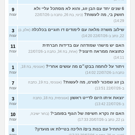
6 שנים יחד עם הבן זוג, והוא לא מסתכל עליי ולא
9
חושק בי, מה לעשות?
(כינוי, בת 26, כתבה ב-22/07/26
עצות
14:29)
שילוב משרה מלאה עם לימודים דו חוגיים בכלכלה
(אלון, בן
3
22, כתב ב-22/07/26 14:20)
עצות
האם יש מישהי שמזדהה עם בדידות חברתית
11
כתוצאה ממראה חיצוני?
(אחת, בת 34, כתבה ב-22/07/26
עצות
14:11)
ויתור על לוחמה בבקו״ם מה עושים אחרי?
(אנונימי, בת 18,
1
כתבה ב-22/07/26 14:02)
עצות
בן זוג שמכור לפורנו, מה לעשות?
(אנונימי, בת 19, כתבה
7
ב-22/07/26 13:51)
עצות
יוצאת איתו היום לדייט ראשון
(אנונימית, בת 18, כתבה
3
ב-22/07/26 13:42)
עצות
האם זה נקרא חשיפה של הגוף בפומבי?
(בחור ישיבה,
10
בן 22, כתב ב-20/07/26 17:33)
עצות
להתחיל עם בנות בים/ הליכה בטיילת או מועדון?
8