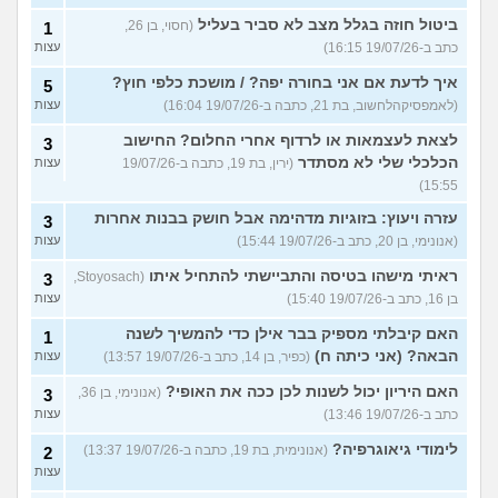
ביטול חוזה בגלל מצב לא סביר בעליל
(חסוי, בן 26,
1
כתב ב-19/07/26 16:15)
עצות
איך לדעת אם אני בחורה יפה? / מושכת כלפי חוץ?
5
(לאמפסיקהלחשוב, בת 21, כתבה ב-19/07/26 16:04)
עצות
לצאת לעצמאות או לרדוף אחרי החלום? החישוב
3
הכלכלי שלי לא מסתדר
(ירין, בת 19, כתבה ב-19/07/26
עצות
15:55)
עזרה ויעוץ: בזוגיות מדהימה אבל חושק בבנות אחרות
3
(אנונימי, בן 20, כתב ב-19/07/26 15:44)
עצות
ראיתי מישהו בטיסה והתביישתי להתחיל איתו
(Stoyosach,
3
בן 16, כתב ב-19/07/26 15:40)
עצות
האם קיבלתי מספיק בבר אילן כדי להמשיך לשנה
1
הבאה? (אני כיתה ח)
(כפיר, בן 14, כתב ב-19/07/26 13:57)
עצות
האם היריון יכול לשנות לכן ככה את האופי?
(אנונימי, בן 36,
3
כתב ב-19/07/26 13:46)
עצות
לימודי גיאוגרפיה?
(אנונימית, בת 19, כתבה ב-19/07/26 13:37)
2
עצות