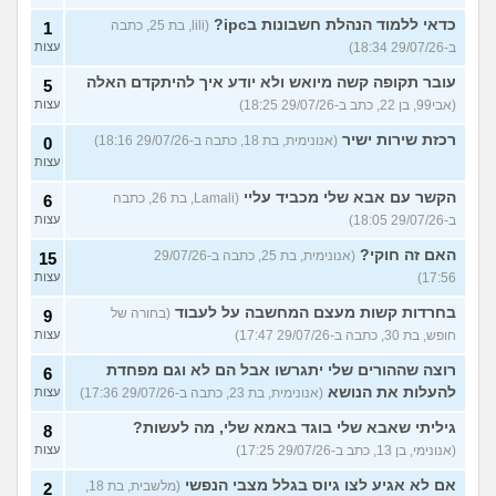
כדאי ללמוד הנהלת חשבונות בipc?
(lili, בת 25, כתבה
1
ב-29/07/26 18:34)
עצות
עובר תקופה קשה מיואש ולא יודע איך להיתקדם האלה
5
(אבי99, בן 22, כתב ב-29/07/26 18:25)
עצות
רכזת שירות ישיר
(אנונימית, בת 18, כתבה ב-29/07/26 18:16)
0
עצות
הקשר עם אבא שלי מכביד עליי
(Lamali, בת 26, כתבה
6
ב-29/07/26 18:05)
עצות
האם זה חוקי?
(אנונימית, בת 25, כתבה ב-29/07/26
15
17:56)
עצות
בחרדות קשות מעצם המחשבה על לעבוד
(בחורה של
9
חופש, בת 30, כתבה ב-29/07/26 17:47)
עצות
רוצה שההורים שלי יתגרשו אבל הם לא וגם מפחדת
6
להעלות את הנושא
(אנונימית, בת 23, כתבה ב-29/07/26 17:36)
עצות
גיליתי שאבא שלי בוגד באמא שלי, מה לעשות?
8
(אנונימי, בן 13, כתב ב-29/07/26 17:25)
עצות
אם לא אגיע לצו גיוס בגלל מצבי הנפשי
(מלשבית, בת 18,
2