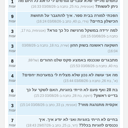
כתמים מלייזר שלא עוברים וגורמים לי לדאוג כל היום מה
1
ניתן לעשות?
(אנונימית, בת 25, כתבה ב-03/08/26 16:33)
עצות
הפכתי למורה בבית ספר. איך להתגבר על תחושת
9
הכישלון בחיים?
(גידי, בן 40, כתב ב-03/08/26 16:24)
עצות
למה ירידה במשקל מרגישה כל כך נורא?
(אנונימית, בת 17,
3
כתבה ב-03/08/26 16:15)
עצות
השקעה ראשונה בשוק ההון
(שירה, בת 18, כתבה ב-03/08/26
3
16:04)
עצות
מתבגרים שנכנסו באמצע סקס שלנו ההורים
(שלי88,
8
בת 40, כתבה ב-03/08/26 15:53)
עצות
מה אני עושה לא נכון שלא מצליח לי במערכות יחסים?
4
(א׳, בת 26, כתבה ב-03/08/26 15:44)
עצות
בת 28 ואף פעם לא הייתי בזוגיות, האם לשקר על כך
6
בדייט ראשון?
(רווקה, בת 28, כתבה ב-03/08/26 15:23)
עצות
אקסית מתנהגת מוזר?
(אנונימי, בן 33, כתב ב-03/08/26 15:14)
3
עצות
בחיים לא הייתי בזוגיות ואני לא יודע איך. איך
7
נכנסים לזוגיות בכלל?
(דור, בן 25, כתב ב-29/07/26 18:43)
עצות