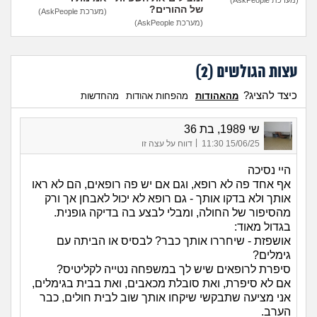
של ההורים?
(מערכת AskPeople)
(מערכת AskPeople)
עצות הגולשים (
2
)
כיצד להציג?
מהאהודות
מהפחות אהודות
מהחדשות
שי 1989, בת 36
|
15/06/25 11:30
דווח על עצה זו
היי נסיכה
אף אחד פה לא רופא, וגם אם יש פה רופאים, הם לא ראו
אותך ולא בדקו אותך - גם רופא לא יכול לאבחן אך ורק
מהסיפור של החולה, ומבלי לבצע בה בדיקה גופנית.
בגדול מאוד:
אושפזת - שיחררו אותך כבר? לבסיס או הביתה עם
גימלים?
סיפרת לרופאים שיש לך במשפחה נטייה לקליטיס?
אם לא סיפרת, ואת סובלת מכאבים, ואת בבית בגימלים,
אני מציעה שתבקשי שיקחו אותך שוב לבית חולים, כבר
הערב.