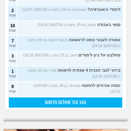
כתב ב-19/07/26 13:46)
לימודי גיאוגרפיה?
(אנונימית, בת 19, כתבה ב-19/07/26 13:37)
2
עצות
קושי בעבודה
(נועה, בת 25, כתבה ב-16/07/26 16:28)
10
עצות
אמורה לעבור טסט לראשונה
(נהגת לחוצה, בת 25, כתבה
7
ב-16/07/26 16:19)
עצות
מתלבט על כיון לימודים
(יואב, בן 27, כתב ב-16/07/26 16:10)
3
עצות
בירור לגבי תכנית 4 שנתית לרפואה
(מירי, בת 23, כתבה
1
ב-15/07/26 12:16)
עצות
כמות אורחים לחתונה
(אנונימי, בן 28, כתב ב-15/07/26
8
12:03)
עצות
הצג עוד שאלות חדשות