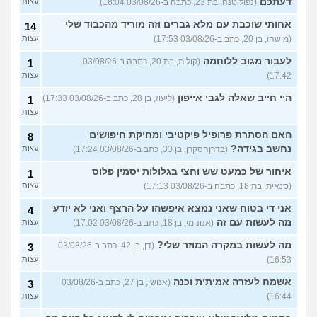
דעתכם
(נפוליטנה, בת 23, כתבה ב-03/08/26 18:04)
עצות
אחותי שוכבת עם מלא גברים וזה מוריד מהכבוד שלי
14
(מישהו, בן 20, כתב ב-03/08/26 17:53)
עצות
לעבור מגוב ללוחמה
(קולית, בת 20, כתבה ב-03/08/26
1
17:42)
עצות
היי חייב שאלה לגבי אייפון
(ליעוז, בן 28, כתב ב-03/08/26 17:33)
1
עצות
האם הסתרת פרופיל פיקטיבי ומחיקת חיפושים
8
נחשב בגידה?
(בדרןהסקרן, בן 33, כתב ב-03/08/26 17:24)
עצות
איחור של כמעט שש וחצי בגלולות יסמין פלוס
1
(סנאית, בת 18, כתבה ב-03/08/26 17:13)
עצות
אני די בטוח שאני נמצא איפשהו על הרצף ואני לא יודע
4
מה לעשות עם זה
(אנונימי, בן 18, כתב ב-03/08/26 17:02)
עצות
מה לעשות במקרה המוזר שלי?
(דן, בן 42, כתב ב-03/08/26
3
16:53)
עצות
אשמח לעזרה אמיתית וכנה
(אנושי, בן 27, כתב ב-03/08/26
3
16:44)
עצות