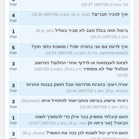
18, כתבה ב-19/07/26 16:37)
עצות
איך להכיר חברים?
(טוהר, בן 16, כתב ב-19/07/26 16:26)
4
עצות
ביטול חוזה בגלל מצב לא סביר בעליל
(חסוי, בן 26,
1
כתב ב-19/07/26 16:15)
עצות
איך לדעת אם אני בחורה יפה? / מושכת כלפי חוץ?
5
(לאמפסיקהלחשוב, בת 21, כתבה ב-19/07/26 16:04)
עצות
לצאת לעצמאות או לרדוף אחרי החלום? החישוב
3
הכלכלי שלי לא מסתדר
(ירין, בת 19, כתבה ב-19/07/26
עצות
15:55)
עזרה ויעוץ: בזוגיות מדהימה אבל חושק בבנות אחרות
3
(אנונימי, בן 20, כתב ב-19/07/26 15:44)
עצות
ראיתי מישהו בטיסה והתביישתי להתחיל איתו
(Stoyosach,
3
בן 16, כתב ב-19/07/26 15:40)
עצות
האם קיבלתי מספיק בבר אילן כדי להמשיך לשנה
1
הבאה? (אני כיתה ח)
(כפיר, בן 14, כתב ב-19/07/26 13:57)
עצות
האם היריון יכול לשנות לכן ככה את האופי?
(אנונימי, בן 36,
3
עצות