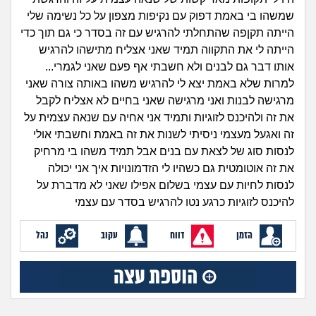
זוגיות
חיפוש שאלות
שמשהו בי באמת דפוק עם נקיפות מצפון על כל נשימה שלי
|
הייתה תקןפה שהתחלתי להרגיש עם זה בסדר כי גם תוך כדי
היריון ולידה
הרשמה
התחברות
הייתה לי את התקווה תמיד שאני אצליח מתישהו להרגיש
אותו דבר גם לבנים ולא חשבתי אף פעם שאני לגמרי...
הורות ומשפחה
למרות שלא באמת יצא לי להרגיש משהו באותה צורה שאני
מרגישה לבנות ואני מרגישה שאני בחיים לא אצליח לקבל
מתבגרים
את זה ולהיכנס לזוגיות ותמיד אני אחיה עם שנאה עצמית על
זה ואגעל מעצמי ניסיתי לשנות את זה באמת וחשבתי אולי
מהבקו"ם... ועד מתי?!
לנסות סוג של לצאת עם בנים אבל תמיד משהו בי מרחיק
את זה אוטומטית גם כשהיו לי הזדמונויות איך אני יכולה
לימודים וסטודנטים
לנסות לחיות עם עצמי בשלום אפילו שאני לא מדברת על
להיכנס לזוגיות כרגע נטו להרגיש בסדר עם עצמי
עבודה וקריירה
הזמן
דווח
עקוב
נהל
חברים ואנשים
בית, שכנים ושותפים