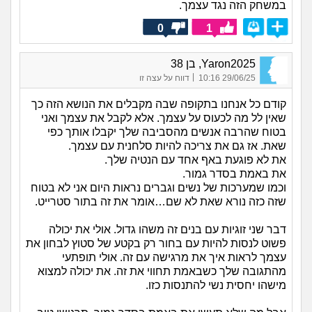
במשחק הזה נגד עצמך.
0
1
Yaron2025, בן 38
|
29/06/25 10:16
דווח על עצה זו
קודם כל אנחנו בתקופה שבה מקבלים את הנושא הזה כך
שאין לל מה לכעוס על עצמך. אלא לקבל את עצמך ואני
בטוח שהרבה אנשים מהסביבה שלך יקבלו אותך כפי
שאת. אז גם את צריכה להיות סלחנית עם עצמך.
את לא פוגעת באף אחד עם הנטיה שלך.
את באמת בסדר גמור.
וכמו שמערכות של נשים וגברים נראות היום אני לא בטוח
שזה כזה נורא שאת לא שם…אומר את זה בתור סטרייט.
דבר שני זוגיות עם בנים זה משהו גדול. אולי את יכולה
פשוט לנסות להיות עם בחור רק בקטע של סטוץ לבחון את
עצמך לראות איך את מרגישה עם זה. אולי תופתעי
מהתגובה שלך כשבאמת תחווי את זה. את יכולה למצוא
מישהו יחסית נשי להתנסות כזו.