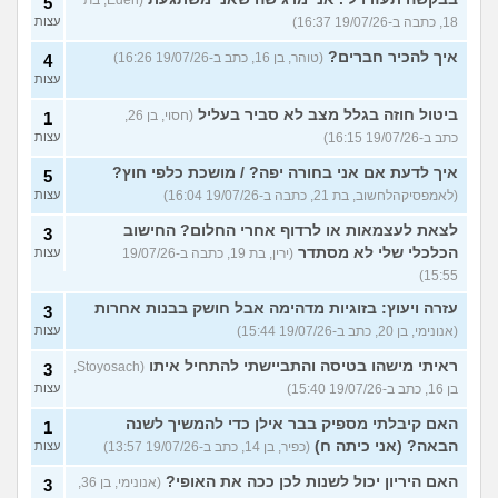
5
18, כתבה ב-19/07/26 16:37)
עצות
איך להכיר חברים?
(טוהר, בן 16, כתב ב-19/07/26 16:26)
4
עצות
ביטול חוזה בגלל מצב לא סביר בעליל
(חסוי, בן 26,
1
כתב ב-19/07/26 16:15)
עצות
איך לדעת אם אני בחורה יפה? / מושכת כלפי חוץ?
5
(לאמפסיקהלחשוב, בת 21, כתבה ב-19/07/26 16:04)
עצות
לצאת לעצמאות או לרדוף אחרי החלום? החישוב
3
הכלכלי שלי לא מסתדר
(ירין, בת 19, כתבה ב-19/07/26
עצות
15:55)
עזרה ויעוץ: בזוגיות מדהימה אבל חושק בבנות אחרות
3
(אנונימי, בן 20, כתב ב-19/07/26 15:44)
עצות
ראיתי מישהו בטיסה והתביישתי להתחיל איתו
(Stoyosach,
3
בן 16, כתב ב-19/07/26 15:40)
עצות
האם קיבלתי מספיק בבר אילן כדי להמשיך לשנה
1
הבאה? (אני כיתה ח)
(כפיר, בן 14, כתב ב-19/07/26 13:57)
עצות
האם היריון יכול לשנות לכן ככה את האופי?
(אנונימי, בן 36,
3