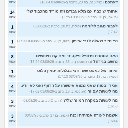
דעתכם
(נפוליטנה, בת 23, כתבה ב-03/08/26 18:04)
עצות
אחותי שוכבת עם מלא גברים וזה מוריד מהכבוד שלי
14
(מישהו, בן 20, כתב ב-03/08/26 17:53)
עצות
לעבור מגוב ללוחמה
(קולית, בת 20, כתבה ב-03/08/26
1
17:42)
עצות
היי חייב שאלה לגבי אייפון
(ליעוז, בן 28, כתב ב-03/08/26 17:33)
1
עצות
האם הסתרת פרופיל פיקטיבי ומחיקת חיפושים
8
נחשב בגידה?
(בדרןהסקרן, בן 33, כתב ב-03/08/26 17:24)
עצות
איחור של כמעט שש וחצי בגלולות יסמין פלוס
1
(סנאית, בת 18, כתבה ב-03/08/26 17:13)
עצות
אני די בטוח שאני נמצא איפשהו על הרצף ואני לא יודע
4
מה לעשות עם זה
(אנונימי, בן 18, כתב ב-03/08/26 17:02)
עצות
מה לעשות במקרה המוזר שלי?
(דן, בן 42, כתב ב-03/08/26
3
16:53)
עצות
אשמח לעזרה אמיתית וכנה
(אנושי, בן 27, כתב ב-03/08/26
3
16:44)
עצות