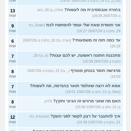
(טל11, בת 19, כתבה ב-26/07/26 16:47)
עצות
בחורה אובססיבית מה לעשות?
(אלירן, בן 30, כתב
13
ב-26/07/26 16:36)
עצות
אני חושדת שאח שלי עומד להסתפח לכת
(Sister, בת
9
29, כתבה ב-26/07/26 16:27)
עצות
עד כמה חזה זה משמעותי?
(נערה, בת 16, כתבה ב-26/07/26
6
16:18)
עצות
מתכננת חתונה ראשונה, יש לכם עצות?
(א, בת 28,
7
כתבה ב-26/07/26 16:09)
עצות
מרגישה חוסר בטחון מטורף
(.., בת 21, כתבה ב-26/07/26
8
16:00)
עצות
אמא לא רוצה שאלמד תואר בהנדסה, מה לעשות?
7
(Alex, בן 21, כתב ב-23/07/26 16:01)
עצות
האם מה שאני מרגיש זה הגיוני ותקין?
(לירון,
8
בן 31, כתב ב-23/07/26 15:50)
עצות
איך להתגבר על רצון לקשר לפני הזמן?
(אנונימית, בת
12
21, כתבה ב-23/07/26 15:39)
עצות