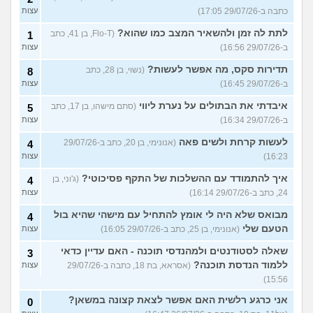
כתבה ב-29/07/26 17:05)
עצות
לתת לה זמן ולהשאיר המצב כמו שהוא?
(Flo-T, בן 41, כתב
1
ב-29/07/26 16:56)
עצות
תדירות סקס, מה אפשר לעשות?
(נשוי, בן 28, כתב
8
ב-29/07/26 16:45)
עצות
איבדתי את הבתולים על נערת ליווי
(סתם מישהו, בן 17, כתב
5
ב-29/07/26 16:34)
עצות
לעשות קרחת ולשים פאה
(אנונימי, בן 20, כתב ב-29/07/26
4
16:23)
עצות
איך להתמודד עם ההשלכות של התקף פסיכוטי?
(ג'וני, בן
4
24, כתב ב-29/07/26 16:14)
עצות
מבואס שלא היה לי אומץ להתחיל עם מישהי שהיא בול
4
הטעם שלי
(אנונימי, בן 25, כתב ב-29/07/26 16:05)
עצות
שאלה לסטודנטים ולמהנדסי תוכנה - האם עדיין כדאי
3
ללמוד הנדסת תוכנה?
(אסראא, בת 18, כתבה ב-29/07/26
עצות
15:56)
אני כרגע רלשית האם אפשר לצאת קצונה במשאן?
0