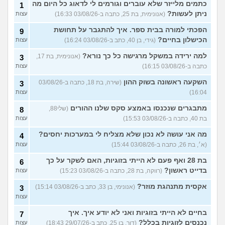
כתמים מלייזר שלא עוברים וגורמים לי לדאוג כל היום מה
1
ניתן לעשות?
(אנונימית, בת 25, כתבה ב-03/08/26 16:33)
עצות
הפכתי למורה בבית ספר. איך להתגבר על תחושת
9
הכישלון בחיים?
(גידי, בן 40, כתב ב-03/08/26 16:24)
עצות
למה ירידה במשקל מרגישה כל כך נורא?
(אנונימית, בת 17,
3
כתבה ב-03/08/26 16:15)
עצות
השקעה ראשונה בשוק ההון
(שירה, בת 18, כתבה ב-03/08/26
3
16:04)
עצות
מתבגרים שנכנסו באמצע סקס שלנו ההורים
(שלי88,
8
בת 40, כתבה ב-03/08/26 15:53)
עצות
מה אני עושה לא נכון שלא מצליח לי במערכות יחסים?
4
(א׳, בת 26, כתבה ב-03/08/26 15:44)
עצות
בת 28 ואף פעם לא הייתי בזוגיות, האם לשקר על כך
6
בדייט ראשון?
(רווקה, בת 28, כתבה ב-03/08/26 15:23)
עצות
אקסית מתנהגת מוזר?
(אנונימי, בן 33, כתב ב-03/08/26 15:14)
3
עצות
בחיים לא הייתי בזוגיות ואני לא יודע איך. איך
7
נכנסים לזוגיות בכלל?
(דור, בן 25, כתב ב-29/07/26 18:43)
עצות