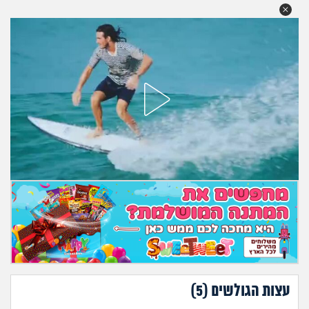
מה שעובר עליי
שומרים על הגוף
פיננסי וכלכלה
בין הסדינים
חיות מחמד
יוקר המחיה
גאווה
עצות הגולשים (
5
)