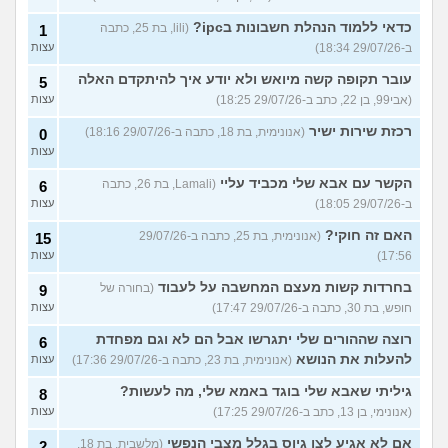
כדאי ללמוד הנהלת חשבונות בipc?
(lili, בת 25, כתבה
1
ב-29/07/26 18:34)
עצות
עובר תקופה קשה מיואש ולא יודע איך להיתקדם האלה
5
(אבי99, בן 22, כתב ב-29/07/26 18:25)
עצות
רכזת שירות ישיר
(אנונימית, בת 18, כתבה ב-29/07/26 18:16)
0
עצות
הקשר עם אבא שלי מכביד עליי
(Lamali, בת 26, כתבה
6
ב-29/07/26 18:05)
עצות
האם זה חוקי?
(אנונימית, בת 25, כתבה ב-29/07/26
15
17:56)
עצות
בחרדות קשות מעצם המחשבה על לעבוד
(בחורה של
9
חופש, בת 30, כתבה ב-29/07/26 17:47)
עצות
רוצה שההורים שלי יתגרשו אבל הם לא וגם מפחדת
6
להעלות את הנושא
(אנונימית, בת 23, כתבה ב-29/07/26 17:36)
עצות
גיליתי שאבא שלי בוגד באמא שלי, מה לעשות?
8
(אנונימי, בן 13, כתב ב-29/07/26 17:25)
עצות
אם לא אגיע לצו גיוס בגלל מצבי הנפשי
(מלשבית, בת 18,
2