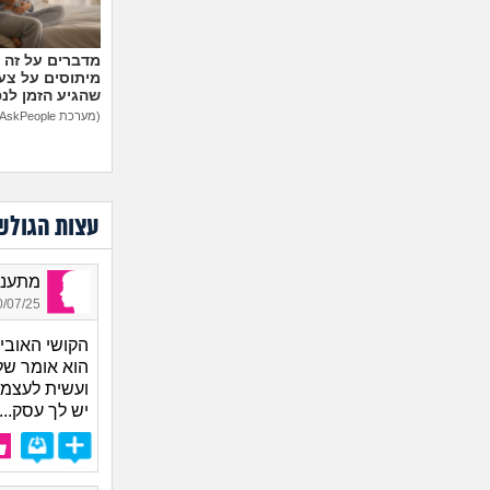
מיתוסים על צעצ
שהגיע הזמן לנ
(מערכת AskPeople)
עצות הגולש
מתעניי
07/25 17:25
הקושי האוביי
הוא אומר של
ועשית לעצמך
יש לך עסק...