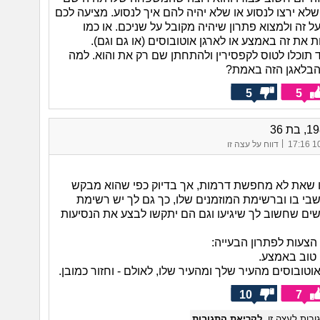
לא ירצו לנסוע או שלא יהיה להם איך לנסוע. מציעה לכם
 זה ולמצוא פתרון שיהיה מקובל על שניכם. או כמו
את זה באמצע או לארגן אוטובוסים (או גם וגם).
 תוכלו לטוס לקפסירין ולהתחתן שם רק את והוא. למה
הבלאגן הזה באמת?
5
5
|
10/
דווח על עצה זו
ו שאת לא מחפשת דרמות, אך בדיוק כפי שהוא מבקש
 בו וברשימת המוזמנים שלו, כך גם לך יש רשימת
נשים שחשוב לך שיגיעו וגם הם יתקשו לבצע את הנסיעות
הצעות לפתרון הבעייה:
טוב באמצע.
אוטובוסים מהעיר שלך ומהעיר שלו, לאולם - וחזור כמובן.
10
7
בות לעצה זו.
לקריאת התגובות