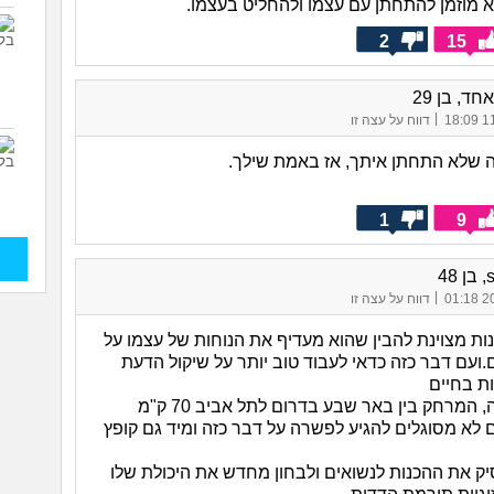
א מוזמן להתחתן עם עצמו ולהחליט בעצמו.
2
15
ד, בן 29
|
11/
דווח על עצה זו
 שלא התחתן איתך, אז באמת שילך.
1
9
48
|
20/
דווח על עצה זו
ות מצוינת להבין שהוא מעדיף את הנוחות של עצמו על
.ועם דבר כזה כדאי לעבוד טוב יותר על שיקול הדעת
ות בחיים
תחשבי על זה, המרחק בין באר שבע בדרום לתל אביב 70 ק"מ
ם לא מסוגלים להגיע לפשרה על דבר כזה ומיד גם קופץ
ק את ההכנות לנשואים ולבחון מחדש את היכולת שלו