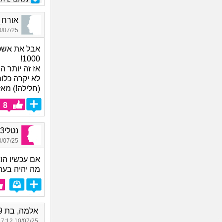
אורח_5826, בן 27, א
07/25 20:14
1000!
אז זה יותר ה
לא יקרה כלו
(חלילה!) מאז
8
נטלי013, בת 22
07/25 17:39
אם עכשיו הו
מה יהיה בעת
אלמה, בת 29
10/07/25 17:12