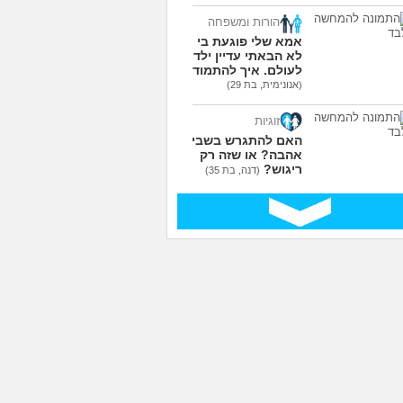
הורות ומשפחה
אמא שלי פוגעת בי כי
לא הבאתי עדיין ילדים
לעולם. איך להתמודד?
(אנונימית, בת 29)
זוגיות
האם להתגרש בשביל
אהבה? או שזה רק
ריגוש?
(דנה, בת 35)