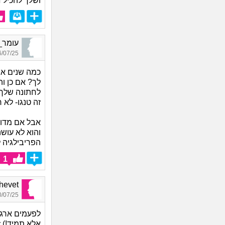
ושלך להכיל ז
עומר_5860, בן 28, או
07/25 17:18
כמה שנים אתם
לך? אם כן ו
לחתונה שלך ב
זה טנגו- לא
אבל אם מדוב
והוא לא עושה
הפריבילגיה ל
1
Shalhevet
07/25 21:17
לפעמים ארגו
אלא תמיד!) 