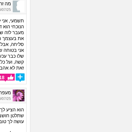
מה זה_8852, בת 42, 
07/25 17:16
תשמעי, אני 
הנוכחי הוא ד
מעבר לזה שהו
את בעצמך רו
סליחה, אבל 
אני בטוחה שי
שלו כבר עכשי
קשה, ועל כל 
זאת לא אהבה
18
מעפר פ
07/25 18:40
הוא הציע לך
שתלטן חושב 
עושה לך טוב