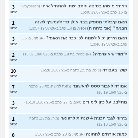
ראיתי מישהו בטיסה והתביישתי להתחיל איתו
(Stoyosach,
3
בן 16, כתב ב-19/07/26 15:40)
עצות
האם קיבלתי מספיק בבר אילן כדי להמשיך לשנה
1
הבאה? (אני כיתה ח)
(כפיר, בן 14, כתב ב-19/07/26 13:57)
עצות
האם היריון יכול לשנות לכן ככה את האופי?
(אנונימי, בן 36,
3
כתב ב-19/07/26 13:46)
עצות
לימודי גיאוגרפיה?
(אנונימית, בת 19, כתבה ב-19/07/26 13:37)
2
עצות
קושי בעבודה
(נועה, בת 25, כתבה ב-16/07/26 16:28)
10
עצות
אמורה לעבור טסט לראשונה
(נהגת לחוצה, בת 25, כתבה
7
ב-16/07/26 16:19)
עצות
מתלבט על כיון לימודים
(יואב, בן 27, כתב ב-16/07/26 16:10)
3
עצות
בירור לגבי תכנית 4 שנתית לרפואה
(מירי, בת 23, כתבה
1
ב-15/07/26 12:16)
עצות
כמות אורחים לחתונה
(אנונימי, בן 28, כתב ב-15/07/26
8