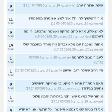
שעת ארוחת ערב
(שואלת, בת 19, כתבה ב-04/08/26 13:14)
9
עצות
איך להמשיך לחיות? איך למצוא מטרה מספקת?
11
(מישהי, בת 16, כתבה ב-04/08/26 13:05)
עצות
לא שאלה, אלא סתם פריקה ואשמח שתכתבו לי מה
6
דעתכם
(נפוליטנה, בת 23, כתבה ב-03/08/26 18:04)
עצות
אחותי שוכבת עם מלא גברים וזה מוריד מהכבוד שלי
14
(מישהו, בן 20, כתב ב-03/08/26 17:53)
עצות
לעבור מגוב ללוחמה
(קולית, בת 20, כתבה ב-03/08/26
1
17:42)
עצות
היי חייב שאלה לגבי אייפון
(ליעוז, בן 28, כתב ב-03/08/26 17:33)
1
עצות
האם הסתרת פרופיל פיקטיבי ומחיקת חיפושים
8
נחשב בגידה?
(בדרןהסקרן, בן 33, כתב ב-03/08/26 17:24)
עצות
איחור של כמעט שש וחצי בגלולות יסמין פלוס
1
(סנאית, בת 18, כתבה ב-03/08/26 17:13)
עצות
אני די בטוח שאני נמצא איפשהו על הרצף ואני לא יודע
4