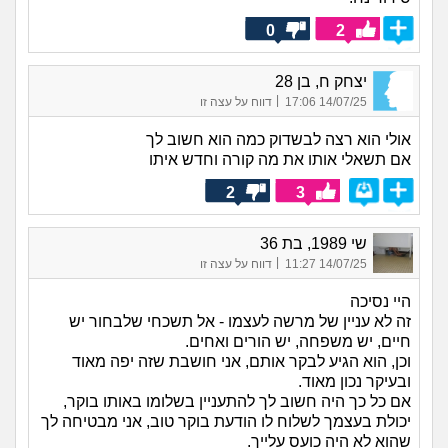
0
2
יצחק ח, בן 28
|
14/07/25 17:06
דווח על עצה זו
אולי הוא רצה לבשדוק כמה הוא חשוב לך
אם תשאלי אותו את מה קורה וחדש איתו
2
3
שי 1989, בת 36
|
14/07/25 11:27
דווח על עצה זו
היי נסיכה
זה לא עניין של מרשה לעצמו - אל תשכחי שלבחור יש
חיים, יש משפחה, יש הורים ואחים.
וכן, הוא הגיע לבקר אותם, אני חושבת שזה יפה מאוד
ובעיקר נכון מאוד.
אם כל כך היה חשוב לך להתעניין בשלומו באותו בוקר,
יכולת בעצמך לשלוח לו הודעת בוקר טוב, אני מבטיחה לך
שהוא לא היה כועס עלייך.