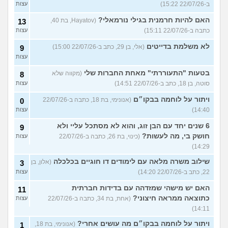
ב-22/07/26 15:22)
עצות
האם להיות חרמנית בגילי נורמאלי?
(Hayatov, בת 40,
13
כתבה ב-22/07/26 15:11)
עצות
לא משלמת בדייטים
(אלי, בן 29, כתב ב-22/07/26 15:00)
9
עצות
בטעות "התעוררתי" מאחת החברות שלי
(מקווה שלא
8
סוטה, בן 18, כתב ב-22/07/26 14:51)
עצות
ויתור על לוחמה בבקו״ם
(אנונימי, בת 18, כתבה ב-22/07/26
0
14:40)
עצות
6 שנים יחד עם הבן זוג, והוא לא מסתכל עליי ולא
9
חושק בי, מה לעשות?
(כינוי, בת 26, כתבה ב-22/07/26
עצות
14:29)
שילוב משרה מלאה עם לימודים דו חוגיים בכלכלה
(אלון, בן
3
22, כתב ב-22/07/26 14:20)
עצות
האם יש מישהי שמזדהה עם בדידות חברתית
11
כתוצאה ממראה חיצוני?
(אחת, בת 34, כתבה ב-22/07/26
עצות
14:11)
ויתור על לוחמה בבקו״ם מה עושים אחרי?
(אנונימי, בת 18,
1