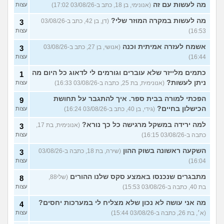
מה לעשות עם זה
(אנונימי, בן 18, כתב ב-03/08/26 17:02)
עצות
מה לעשות במקרה המוזר שלי?
(דן, בן 42, כתב ב-03/08/26
3
16:53)
עצות
אשמח לעזרה אמיתית וכנה
(אנושי, בן 27, כתב ב-03/08/26
3
16:44)
עצות
כתמים מלייזר שלא עוברים וגורמים לי לדאוג כל היום מה
1
ניתן לעשות?
(אנונימית, בת 25, כתבה ב-03/08/26 16:33)
עצות
הפכתי למורה בבית ספר. איך להתגבר על תחושת
9
הכישלון בחיים?
(גידי, בן 40, כתב ב-03/08/26 16:24)
עצות
למה ירידה במשקל מרגישה כל כך נורא?
(אנונימית, בת 17,
3
כתבה ב-03/08/26 16:15)
עצות
השקעה ראשונה בשוק ההון
(שירה, בת 18, כתבה ב-03/08/26
3
16:04)
עצות
מתבגרים שנכנסו באמצע סקס שלנו ההורים
(שלי88,
8
בת 40, כתבה ב-03/08/26 15:53)
עצות
מה אני עושה לא נכון שלא מצליח לי במערכות יחסים?
4
(א׳, בת 26, כתבה ב-03/08/26 15:44)
עצות