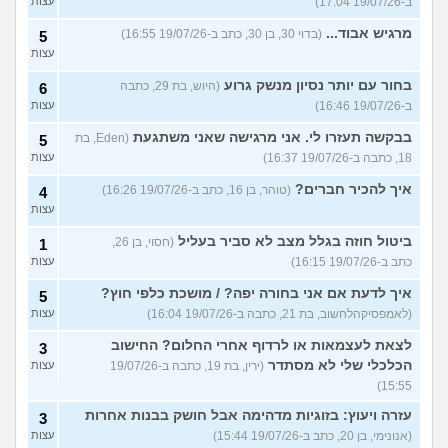
ב-19/07/26 17:04)
עצות
מרגיש אבוד...
(בדוי 30, בן 30, כתב ב-19/07/26 16:55)
5
עצות
בחור עם יותר נסיון מנשק גרוע
(היוש, בת 29, כתבה
6
ב-19/07/26 16:46)
עצות
בבקשה תעזרו לי. אני מרגישה שאני משתגעת
(Eden, בת
5
18, כתבה ב-19/07/26 16:37)
עצות
איך להכיר חברים?
(טוהר, בן 16, כתב ב-19/07/26 16:26)
4
עצות
ביטול חוזה בגלל מצב לא סביר בעליל
(חסוי, בן 26,
1
כתב ב-19/07/26 16:15)
עצות
איך לדעת אם אני בחורה יפה? / מושכת כלפי חוץ?
5
(לאמפסיקהלחשוב, בת 21, כתבה ב-19/07/26 16:04)
עצות
לצאת לעצמאות או לרדוף אחרי החלום? החישוב
3
הכלכלי שלי לא מסתדר
(ירין, בת 19, כתבה ב-19/07/26
עצות
15:55)
עזרה ויעוץ: בזוגיות מדהימה אבל חושק בבנות אחרות
3
(אנונימי, בן 20, כתב ב-19/07/26 15:44)
עצות