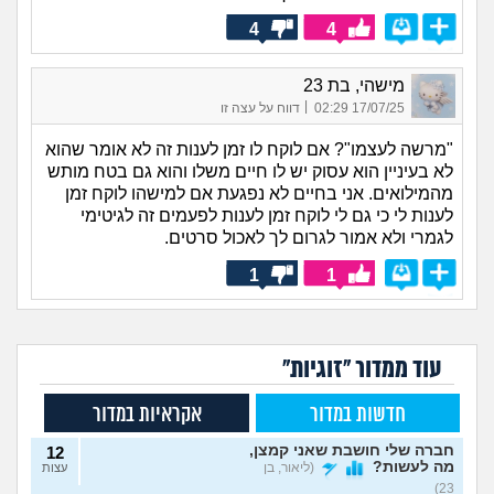
4
4
מישהי, בת 23
|
17/07/25 02:29
דווח על עצה זו
"מרשה לעצמו"? אם לוקח לו זמן לענות זה לא אומר שהוא
לא בעיניין הוא עסוק יש לו חיים משלו והוא גם בטח מותש
מהמילואים. אני בחיים לא נפגעת אם למישהו לוקח זמן
לענות לי כי גם לי לוקח זמן לענות לפעמים זה לגיטימי
לגמרי ולא אמור לגרום לך לאכול סרטים.
1
1
עוד ממדור "זוגיות"
חדשות במדור
אקראיות במדור
חברה שלי חושבת שאני קמצן,
12
מה לעשות?
(ליאור, בן
עצות
23)