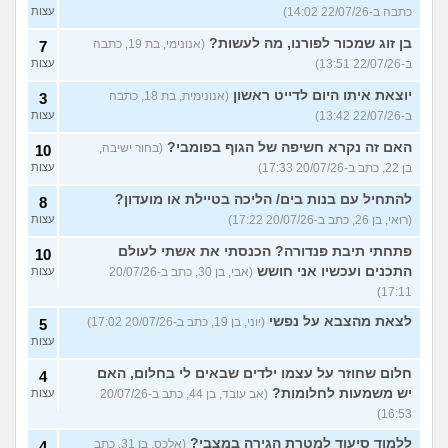
כתבה ב-22/07/26 14:02)
עצות
בן זוג שמכור לפורנו, מה לעשות?
(אנונימי, בת 19, כתבה
7
ב-22/07/26 13:51)
עצות
יוצאת איתו היום לדייט ראשון
(אנונימית, בת 18, כתבה
3
ב-22/07/26 13:42)
עצות
האם זה נקרא חשיפה של הגוף בפומבי?
(בחור ישיבה,
10
בן 22, כתב ב-20/07/26 17:33)
עצות
להתחיל עם בנות בים/ הליכה בטיילת או מועדון?
8
(רואי, בן 26, כתב ב-20/07/26 17:22)
עצות
פתחתי תיבת פנדורה? הכנסתי את אשתי לעולם
10
התכנים ועכשיו אני חושש
(אבי, בן 30, כתב ב-20/07/26
עצות
17:11)
לצאת מהצבא על נפשי
(יוני, בן 19, כתב ב-20/07/26 17:02)
5
עצות
חלום שחוזר על עצמו ילדים שבאים לי בחלום, האם
4
יש משמעות לחלומות?
(אב עובד, בן 44, כתב ב-20/07/26
עצות
16:53)
ללמוד סיעוד למטרת הגירה במצבי?
(אלכס, בן 31, כתב
4