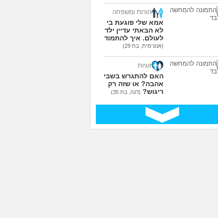
עוד שאלות חדשות במדור
הורות ומשפחה
אמא שלי פוגעת בי כי
לא הבאתי עדיין ילדים
לעולם. איך להתמודד?
(אנונימית, בת 29)
זוגיות
האם להתגרש בשביל
אהבה? או שזה רק
ריגוש?
(דנה, בת 35)