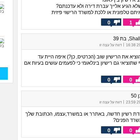
שלא הגיע אלייך עברת דירה ולא עדכנתם?
יתם טלפונית או ללכת למשרד הרישוי פיזית
0
1
, בת 39
|
29/
דווח על עצה זו
ציא את הרישיון שוב (הכרטיס, כן?) איפה היית עד
 שתוציאי גם רישיון בינלאומי כי לפעמים עושים בעיות אם
0
0
50
|
29/
דווח על עצה זו
ת רשיון חדשה, באתרר או במשרד,עצמו, הכתובת שלך
שרד הפנים?
0
0