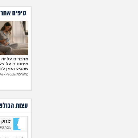
טיפים אחרו
מיתוסים על צעצ
שהגיע הזמן לנ
(מערכת AskPeople)
עצות הגולש
יצחק ח,
07/25 18:03