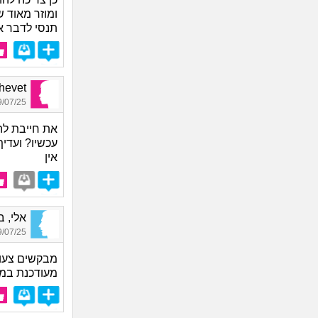
ומוזר מאוד 
תנסי לדבר א
Shalhevet
07/25 16:38
את חייבת להו
עכשיו? ועדיף
אין
אלי, בן 
07/25 23:59
מבקשים צעוד
מעודכנת במ