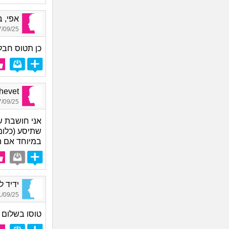
אפי, בת
09/25 15:10
כן תטוס חב
Shalhevet
09/25 15:58
אני חושבת ש
שתיסע (כלומ
במיוחד אם ה
ידיד לע
09/25 09:16
טוסו בשלום 