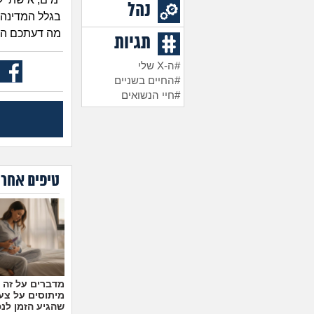
נהל
בגלל המדינה ה
מה דעתכם האם
תגיות
#ה-X שלי
#החיים בשניים
#חיי הנשואים
טיפים אחרו
מיתוסים על צעצ
שהגיע הזמן לנ