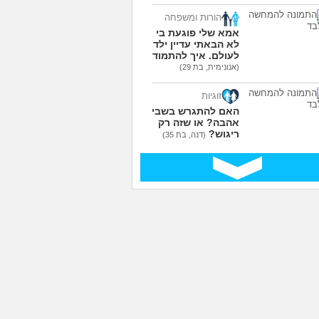
הורות ומשפחה
אמא שלי פוגעת בי כי
לא הבאתי עדיין ילדים
לעולם. איך להתמודד?
(אנונימית, בת 29)
זוגיות
האם להתגרש בשביל
אהבה? או שזה רק
ריגוש?
(דנה, בת 35)