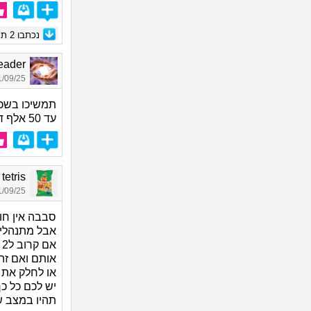
נכתבו
2
תגו
e Leader
09/25 18:38
עד 50 אלף דולר.
ark tetris
09/25 01:10
סבבה אין חו
אבל מתנהלים
א
אותם ואם זה 
או לחלק את ה
תהיו במצב ש