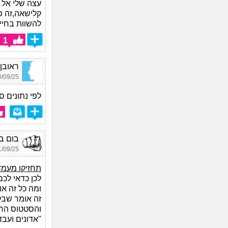
עצה שלי אל 
קלישאה,זה פ
להשוות בחיים
1
ראובן77, בן 61
09/25 16:18
לפי נתונים 
בום בפ
09/25 09:49
תחזיקו מעמד
לכן כדאי לכ
ומה כל זה או
זה אומר שבקר
והסטטוס החדש
"אדונים ועבד