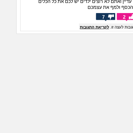
דיין ואתם לא רוצים ילדים יש לכם את כל הכלים
הכסף ולמף את עצמכם
7
2
בות לעצה זו.
לקריאת התגובות