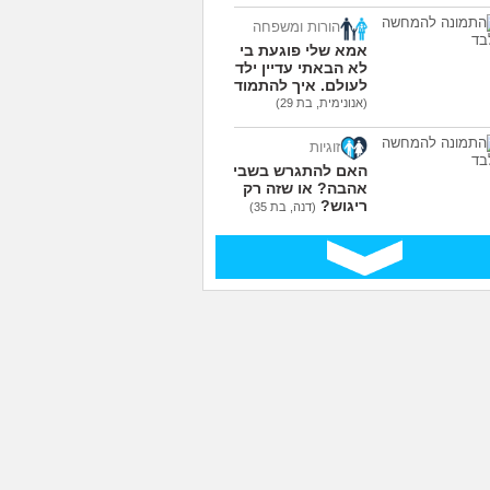
עוד שאלות חדשות במדור
הורות ומשפחה
אמא שלי פוגעת בי כי
לא הבאתי עדיין ילדים
לעולם. איך להתמודד?
(אנונימית, בת 29)
זוגיות
האם להתגרש בשביל
אהבה? או שזה רק
ריגוש?
(דנה, בת 35)