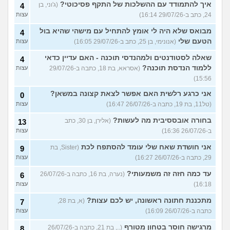
איך להתמודד עם ההשלכות של התקף פסיכוטי?
(ג'וני, בן
4
24, כתב ב-29/07/26 16:14)
עצות
מבואס שלא היה לי אומץ להתחיל עם מישהי שהיא בול
4
הטעם שלי
(אנונימי, בן 25, כתב ב-29/07/26 16:05)
עצות
שאלה לסטודנטים ולמהנדסי תוכנה - האם עדיין כדאי
4
ללמוד הנדסת תוכנה?
(אסראא, בת 18, כתבה ב-29/07/26
עצות
15:56)
אני כרגע רלשית האם אפשר לצאת קצונה במשאן?
0
(טל11, בת 19, כתבה ב-26/07/26 16:47)
עצות
בחורה אובססיבית מה לעשות?
(אלירן, בן 30, כתב
13
ב-26/07/26 16:36)
עצות
אני חושדת שאח שלי עומד להסתפח לכת
(Sister, בת
9
29, כתבה ב-26/07/26 16:27)
עצות
עד כמה חזה זה משמעותי?
(נערה, בת 16, כתבה ב-26/07/26
6
16:18)
עצות
מתכננת חתונה ראשונה, יש לכם עצות?
(א, בת 28,
7
כתבה ב-26/07/26 16:09)
עצות
מרגישה חוסר בטחון מטורף
(.., בת 21, כתבה ב-26/07/26
8