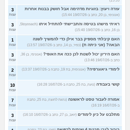
15:55)
עזרה ויעוץ: בזוגיות מדהימה אבל חושק בבנות אחרות
3
(אנונימי, בן 20, כתב ב-19/07/26 15:44)
עצות
ראיתי מישהו בטיסה והתביישתי להתחיל איתו
(Stoyosach,
3
בן 16, כתב ב-19/07/26 15:40)
עצות
האם קיבלתי מספיק בבר אילן כדי להמשיך לשנה
1
הבאה? (אני כיתה ח)
(כפיר, בן 14, כתב ב-19/07/26 13:57)
עצות
האם היריון יכול לשנות לכן ככה את האופי?
(אנונימי, בן 36,
3
כתב ב-19/07/26 13:46)
עצות
לימודי גיאוגרפיה?
(אנונימית, בת 19, כתבה ב-19/07/26 13:37)
2
עצות
קושי בעבודה
(נועה, בת 25, כתבה ב-16/07/26 16:28)
10
עצות
אמורה לעבור טסט לראשונה
(נהגת לחוצה, בת 25, כתבה
7
ב-16/07/26 16:19)
עצות
מתלבט על כיון לימודים
(יואב, בן 27, כתב ב-16/07/26 16:10)
3
עצות
בירור לגבי תכנית 4 שנתית לרפואה
(מירי, בת 23, כתבה