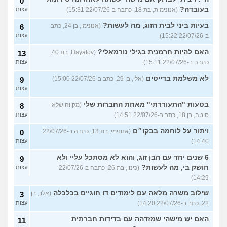
0
בעובדה?
(אנונימית, בת 18, כתבה ב-22/07/26 15:31)
עצות
בעיות ביני לבית הזוג, מה לעשות?
(אנונימי, בן 24, כתב
6
ב-22/07/26 15:22)
עצות
האם להיות חרמנית בגילי נורמאלי?
(Hayatov, בת 40,
13
כתבה ב-22/07/26 15:11)
עצות
לא משלמת בדייטים
(אלי, בן 29, כתב ב-22/07/26 15:00)
9
עצות
בטעות "התעוררתי" מאחת החברות שלי
(מקווה שלא
8
סוטה, בן 18, כתב ב-22/07/26 14:51)
עצות
ויתור על לוחמה בבקו״ם
(אנונימי, בת 18, כתבה ב-22/07/26
0
14:40)
עצות
6 שנים יחד עם הבן זוג, והוא לא מסתכל עליי ולא
9
חושק בי, מה לעשות?
(כינוי, בת 26, כתבה ב-22/07/26
עצות
14:29)
שילוב משרה מלאה עם לימודים דו חוגיים בכלכלה
(אלון, בן
3
22, כתב ב-22/07/26 14:20)
עצות
האם יש מישהי שמזדהה עם בדידות חברתית
11