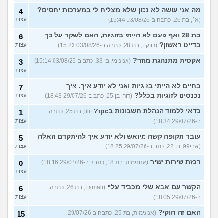
מה אני עושה לא נכון שלא מצליח לי במערכות יחסים?
4
(א׳, בת 26, כתבה ב-03/08/26 15:44)
עצות
בת 28 ואף פעם לא הייתי בזוגיות, האם לשקר על כך
6
בדייט ראשון?
(רווקה, בת 28, כתבה ב-03/08/26 15:23)
עצות
אקסית מתנהגת מוזר?
(אנונימי, בן 33, כתב ב-03/08/26 15:14)
3
עצות
בחיים לא הייתי בזוגיות ואני לא יודע איך. איך
7
נכנסים לזוגיות בכלל?
(דור, בן 25, כתב ב-29/07/26 18:43)
עצות
כדאי ללמוד הנהלת חשבונות בipc?
(lili, בת 25, כתבה
1
ב-29/07/26 18:34)
עצות
עובר תקופה קשה מיואש ולא יודע איך להיתקדם האלה
5
(אבי99, בן 22, כתב ב-29/07/26 18:25)
עצות
רכזת שירות ישיר
(אנונימית, בת 18, כתבה ב-29/07/26 18:16)
0
עצות
הקשר עם אבא שלי מכביד עליי
(Lamali, בת 26, כתבה
6
ב-29/07/26 18:05)
עצות
האם זה חוקי?
(אנונימית, בת 25, כתבה ב-29/07/26
15