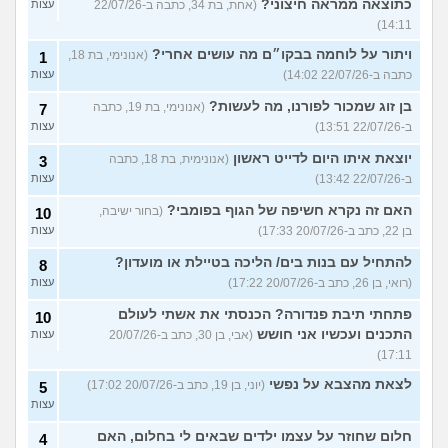
כתוצאה ממראה חיצוני?
(אחת, בת 34, כתבה ב-22/07/26
עצות
14:11)
ויתור על לוחמה בבקו״ם מה עושים אחרי?
(אנונימי, בת 18,
1
כתבה ב-22/07/26 14:02)
עצות
בן זוג שמכור לפורנו, מה לעשות?
(אנונימי, בת 19, כתבה
7
ב-22/07/26 13:51)
עצות
יוצאת איתו היום לדייט ראשון
(אנונימית, בת 18, כתבה
3
ב-22/07/26 13:42)
עצות
האם זה נקרא חשיפה של הגוף בפומבי?
(בחור ישיבה,
10
בן 22, כתב ב-20/07/26 17:33)
עצות
להתחיל עם בנות בים/ הליכה בטיילת או מועדון?
8
(רואי, בן 26, כתב ב-20/07/26 17:22)
עצות
פתחתי תיבת פנדורה? הכנסתי את אשתי לעולם
10
התכנים ועכשיו אני חושש
(אבי, בן 30, כתב ב-20/07/26
עצות
17:11)
לצאת מהצבא על נפשי
(יוני, בן 19, כתב ב-20/07/26 17:02)
5
עצות
חלום שחוזר על עצמו ילדים שבאים לי בחלום, האם
4