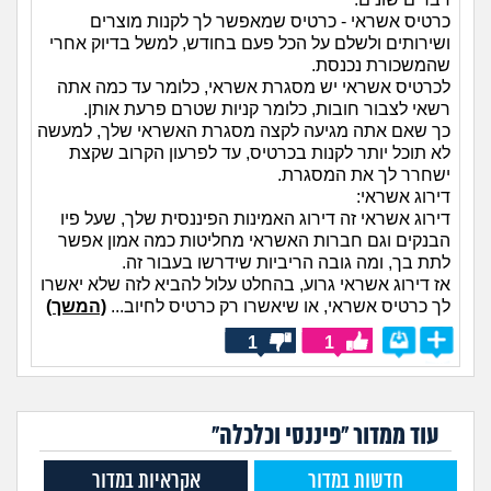
כרטיס אשראי - כרטיס שמאפשר לך לקנות מוצרים
ושירותים ולשלם על הכל פעם בחודש, למשל בדיוק אחרי
שהמשכורת נכנסת.
לכרטיס אשראי יש מסגרת אשראי, כלומר עד כמה אתה
רשאי לצבור חובות, כלומר קניות שטרם פרעת אותן.
כך שאם אתה מגיעה לקצה מסגרת האשראי שלך, למעשה
לא תוכל יותר לקנות בכרטיס, עד לפרעון הקרוב שקצת
ישחרר לך את המסגרת.
דירוג אשראי:
דירוג אשראי זה דירוג האמינות הפיננסית שלך, שעל פיו
הבנקים וגם חברות האשראי מחליטות כמה אמון אפשר
לתת בך, ומה גובה הריביות שידרשו בעבור זה.
אז דירוג אשראי גרוע, בהחלט עלול להביא לזה שלא יאשרו
לך כרטיס אשראי, או שיאשרו רק כרטיס לחיוב...
(המשך)
1
1
עוד ממדור "פיננסי וכלכלה"
חדשות במדור
אקראיות במדור