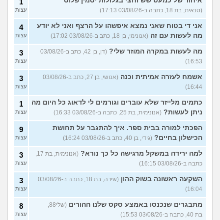
איחור של כמעט שש וחצי בגלולות יסמין פלוס
1
(סנאית, בת 18, כתבה ב-03/08/26 17:13)
עצות
אני די בטוח שאני נמצא איפשהו על הרצף ואני לא יודע
4
מה לעשות עם זה
(אנונימי, בן 18, כתב ב-03/08/26 17:02)
עצות
מה לעשות במקרה המוזר שלי?
(דן, בן 42, כתב ב-03/08/26
3
16:53)
עצות
אשמח לעזרה אמיתית וכנה
(אנושי, בן 27, כתב ב-03/08/26
3
16:44)
עצות
כתמים מלייזר שלא עוברים וגורמים לי לדאוג כל היום מה
1
ניתן לעשות?
(אנונימית, בת 25, כתבה ב-03/08/26 16:33)
עצות
הפכתי למורה בבית ספר. איך להתגבר על תחושת
9
הכישלון בחיים?
(גידי, בן 40, כתב ב-03/08/26 16:24)
עצות
למה ירידה במשקל מרגישה כל כך נורא?
(אנונימית, בת 17,
3
כתבה ב-03/08/26 16:15)
עצות
השקעה ראשונה בשוק ההון
(שירה, בת 18, כתבה ב-03/08/26
3
16:04)
עצות
מתבגרים שנכנסו באמצע סקס שלנו ההורים
(שלי88,
8
בת 40, כתבה ב-03/08/26 15:53)
עצות