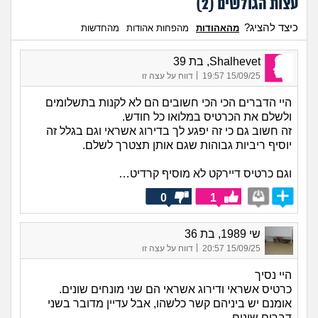
עצות הגולשים (
2
)
כיצד להציג?
מהאהודות
מהפחות אהודות
מהחדשות
Shalhevet, בת 39
|
15/09/25 19:57
דווח על עצה זו
היי הדברים הכי הכי חשובים הם לא לקנות בתשלומים
ולשלם את הכרטיס במלואו כל חודש.
זה חשוב גם כי זה יפגע לך בדירוג אשראי וגם בגלל זה
יוסיף ריביות גבוהות שגם אותן תצטרך לשלם.
וגם כרטיס דיירקט לא מוסיף קרדיט…
0
1
שי 1989, בת 36
|
15/09/25 20:57
דווח על עצה זו
היי נסיך
כרטיס אשראי ודירוג אשראי הם שני מונחים שונים.
אומנם יש ביניהם קשר כלשהו, אבל עדיין מדובר בשני
דברים שונים.