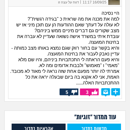
|
16/09/25 11:17
דווח על עצה זו
היי נסיכה
למה את מכנה את מה שראית כ "בגידה רגשית"?
לא עולה על דעתך שאם ההודעות הן עם תוכן מיני אז יש
מצב שקורים גם דברים מיניים ממש ביניהם?
עובדת איתי במשרד אישה נשואה שעדיין לא עברה את
בחינות המועצה.
והיא בקשר עם בחור רווק שגם נמצא באותו מצב כמותה -
עדיין נאבק לעבור את בחינות המועצה.
והיא פעם הראתה לי התכתבויות ביניהם, והיו שם מלא
"מאמי" ו "מאמוש" ולבבות אדומים ומה לא.
אמרתי לה יותר מפעם אחת שזה נראה לי מאוד לא מכובד.
האמת, אני לא אקנא בה ביום שבעלה יראה את כל
ההתכתבויות האלה......
5
3
עוד ממדור "זוגיות"
חדשות במדור
אקראיות במדור