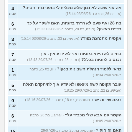
מה אני עושה לא נכון שלא מצליח לי במערכות יחסים?
4
(א׳, בת 26, כתבה ב-03/08/26 15:44)
עצות
בת 28 ואף פעם לא הייתי בזוגיות, האם לשקר על כך
6
בדייט ראשון?
(רווקה, בת 28, כתבה ב-03/08/26 15:23)
עצות
אקסית מתנהגת מוזר?
(אנונימי, בן 33, כתב ב-03/08/26 15:14)
3
עצות
בחיים לא הייתי בזוגיות ואני לא יודע איך. איך
7
נכנסים לזוגיות בכלל?
(דור, בן 25, כתב ב-29/07/26 18:43)
עצות
כדאי ללמוד הנהלת חשבונות בipc?
(lili, בת 25, כתבה
1
ב-29/07/26 18:34)
עצות
עובר תקופה קשה מיואש ולא יודע איך להיתקדם האלה
5
(אבי99, בן 22, כתב ב-29/07/26 18:25)
עצות
רכזת שירות ישיר
(אנונימית, בת 18, כתבה ב-29/07/26 18:16)
0
עצות
הקשר עם אבא שלי מכביד עליי
(Lamali, בת 26, כתבה
6
ב-29/07/26 18:05)
עצות
האם זה חוקי?
(אנונימית, בת 25, כתבה ב-29/07/26
15