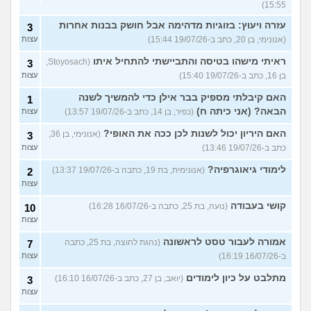
15:55)
עזרה ויעוץ: בזוגיות מדהימה אבל חושק בבנות אחרות
3
(אנונימי, בן 20, כתב ב-19/07/26 15:44)
עצות
ראיתי מישהו בטיסה והתביישתי להתחיל איתו
(Stoyosach,
3
בן 16, כתב ב-19/07/26 15:40)
עצות
האם קיבלתי מספיק בבר אילן כדי להמשיך לשנה
1
הבאה? (אני כיתה ח)
(כפיר, בן 14, כתב ב-19/07/26 13:57)
עצות
האם היריון יכול לשנות לכן ככה את האופי?
(אנונימי, בן 36,
3
כתב ב-19/07/26 13:46)
עצות
לימודי גיאוגרפיה?
(אנונימית, בת 19, כתבה ב-19/07/26 13:37)
2
עצות
קושי בעבודה
(נועה, בת 25, כתבה ב-16/07/26 16:28)
10
עצות
אמורה לעבור טסט לראשונה
(נהגת לחוצה, בת 25, כתבה
7
ב-16/07/26 16:19)
עצות
מתלבט על כיון לימודים
(יואב, בן 27, כתב ב-16/07/26 16:10)
3
עצות