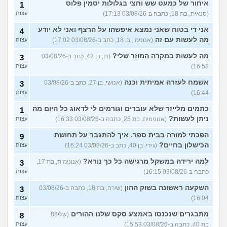
איחור של כמעט שש וחצי בגלולות יסמין פלוס
1
(סנאית, בת 18, כתבה ב-03/08/26 17:13)
עצות
אני די בטוח שאני נמצא איפשהו על הרצף ואני לא יודע
4
מה לעשות עם זה
(אנונימי, בן 18, כתב ב-03/08/26 17:02)
עצות
מה לעשות במקרה המוזר שלי?
(דן, בן 42, כתב ב-03/08/26
3
16:53)
עצות
אשמח לעזרה אמיתית וכנה
(אנושי, בן 27, כתב ב-03/08/26
3
16:44)
עצות
כתמים מלייזר שלא עוברים וגורמים לי לדאוג כל היום מה
1
ניתן לעשות?
(אנונימית, בת 25, כתבה ב-03/08/26 16:33)
עצות
הפכתי למורה בבית ספר. איך להתגבר על תחושת
9
הכישלון בחיים?
(גידי, בן 40, כתב ב-03/08/26 16:24)
עצות
למה ירידה במשקל מרגישה כל כך נורא?
(אנונימית, בת 17,
3
כתבה ב-03/08/26 16:15)
עצות
השקעה ראשונה בשוק ההון
(שירה, בת 18, כתבה ב-03/08/26
3
16:04)
עצות
מתבגרים שנכנסו באמצע סקס שלנו ההורים
(שלי88,
8
בת 40, כתבה ב-03/08/26 15:53)
עצות