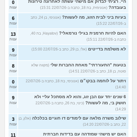
היי. רציתי לבדוק אם מישהי עשתה לאחרונה טירונות
0
בעובדה?
(אנונימית, בת 18, כתבה ב-22/07/26 15:31)
עצות
בעיות ביני לבית הזוג, מה לעשות?
(אנונימי, בן 24, כתב
6
ב-22/07/26 15:22)
עצות
האם להיות חרמנית בגילי נורמאלי?
(Hayatov, בת 40,
13
כתבה ב-22/07/26 15:11)
עצות
לא משלמת בדייטים
(אלי, בן 29, כתב ב-22/07/26 15:00)
9
עצות
בטעות "התעוררתי" מאחת החברות שלי
(מקווה שלא
8
סוטה, בן 18, כתב ב-22/07/26 14:51)
עצות
ויתור על לוחמה בבקו״ם
(אנונימי, בת 18, כתבה ב-22/07/26
0
14:40)
עצות
6 שנים יחד עם הבן זוג, והוא לא מסתכל עליי ולא
9
חושק בי, מה לעשות?
(כינוי, בת 26, כתבה ב-22/07/26
עצות
14:29)
שילוב משרה מלאה עם לימודים דו חוגיים בכלכלה
(אלון, בן
3
22, כתב ב-22/07/26 14:20)
עצות
האם יש מישהי שמזדהה עם בדידות חברתית
11