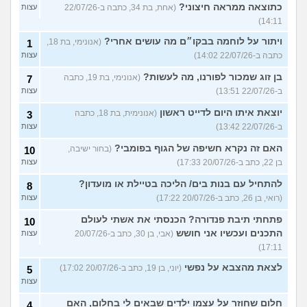
כתוצאה ממראה חיצוני?
(אחת, בת 34, כתבה ב-22/07/26
עצות
14:11)
ויתור על לוחמה בבקו״ם מה עושים אחרי?
(אנונימי, בת 18,
1
כתבה ב-22/07/26 14:02)
עצות
בן זוג שמכור לפורנו, מה לעשות?
(אנונימי, בת 19, כתבה
7
ב-22/07/26 13:51)
עצות
יוצאת איתו היום לדייט ראשון
(אנונימית, בת 18, כתבה
3
ב-22/07/26 13:42)
עצות
האם זה נקרא חשיפה של הגוף בפומבי?
(בחור ישיבה,
10
בן 22, כתב ב-20/07/26 17:33)
עצות
להתחיל עם בנות בים/ הליכה בטיילת או מועדון?
8
(רואי, בן 26, כתב ב-20/07/26 17:22)
עצות
פתחתי תיבת פנדורה? הכנסתי את אשתי לעולם
10
התכנים ועכשיו אני חושש
(אבי, בן 30, כתב ב-20/07/26
עצות
17:11)
לצאת מהצבא על נפשי
(יוני, בן 19, כתב ב-20/07/26 17:02)
5
עצות
חלום שחוזר על עצמו ילדים שבאים לי בחלום, האם
4