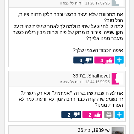
|
17/09/25 11:20
דווח על עצה זו
את מתכוונת שלא נעצר ברגשי וכבר חלקו חדווה פיזית,
הכל טוב?
למה לו לחגוג על שתיים ולמה לך לאחר שגילית להיות על
תקן שנייה ופירורים מרוק של פיה ולחות מבין רגליה כגשר
מעבר ממנו אלייך?
איפה הכבוד העצמי שלך?
0
4
Shalhevet, בת 39
|
16/09/25 13:44
דווח על עצה זו
את לא חושבת שזו בגידה ״אמיתית״ ולא רק רגשית?
זה נשמע שזה קורה כבר הרבה זמן. לא יודעת, למה לא
הפרדת ממנו?
2
2
שי 1989, בת 36