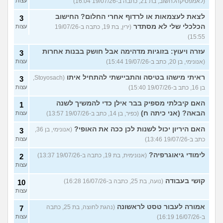
(לאמפסיקהלחשוב, בת 21, כתבה ב-19/07/26 16:04)
עצות
לצאת לעצמאות או לרדוף אחרי החלום? החישוב
3
הכלכלי שלי לא מסתדר
(ירין, בת 19, כתבה ב-19/07/26
עצות
15:55)
עזרה ויעוץ: בזוגיות מדהימה אבל חושק בבנות אחרות
3
(אנונימי, בן 20, כתב ב-19/07/26 15:44)
עצות
ראיתי מישהו בטיסה והתביישתי להתחיל איתו
(Stoyosach,
3
בן 16, כתב ב-19/07/26 15:40)
עצות
האם קיבלתי מספיק בבר אילן כדי להמשיך לשנה
1
הבאה? (אני כיתה ח)
(כפיר, בן 14, כתב ב-19/07/26 13:57)
עצות
האם היריון יכול לשנות לכן ככה את האופי?
(אנונימי, בן 36,
3
כתב ב-19/07/26 13:46)
עצות
לימודי גיאוגרפיה?
(אנונימית, בת 19, כתבה ב-19/07/26 13:37)
2
עצות
קושי בעבודה
(נועה, בת 25, כתבה ב-16/07/26 16:28)
10
עצות
אמורה לעבור טסט לראשונה
(נהגת לחוצה, בת 25, כתבה
7
ב-16/07/26 16:19)
עצות