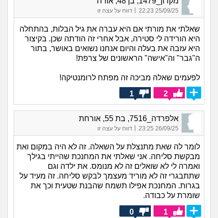
מקרון_1479, בן 48, אורח
|
25/09/25 22:23
דווח על עצה זו
שאלתי את מורתי אם היא עברה את גיל הבלות, בהתחלה
היא הורידה לי סטירה, אבל אחרי זה הודתה שכן. בקיצור
היא עזבה את בעלה והיום אנחנו נשואים באושר, בתור
ה"גבר" וה"אישה" הראשונים של צרפת!
לפעמים שאלה מביכה זה מפתח לרומנטיקה!
1
2
אלפרדה_7516, בת 55, אורחת
|
26/09/25 23:25
דווח על עצה זו
לומר לה שאת מתנצלת על השאלה. זה לא היה במקום ואת
מבקשת סליחה. אני שאלתי את המחנכת שהייתי בגילך
ואמרה לי לא שואלים זה לא מנומס. את ילדה וגם
שתתבגרי זה לא מוריד מעצמך לבקש סליחה. זה מעיד על
בגרות. המחנכת אפילו תשמח שהבנת שטעית וכך את
שומרת על כבודה.
0
1