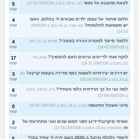
לצאת מהצבא על נפשי
(יוני, בן 19, כתב ב-20/07/26 17:02)
5
עצות
חלום שחוזר על עצמו ילדים שבאים לי בחלום, האם
4
יש משמעות לחלומות?
(אב עובד, בן 44, כתב ב-20/07/26
עצות
16:53)
ללמוד סיעוד למטרת הגירה במצבי?
(אלכס, בן 31, כתב
4
ב-20/07/26 16:42)
עצות
לוקח אותי לדייטים גרועים האם להמשיך?
(נטע, בת
17
21, כתבה ב-20/07/26 16:31)
עצות
יש דרכים יצירתיות לעשות כסף מדירה בקומת קרקע?
(שי,
3
בן 23, כתב ב-20/07/26 16:20)
עצות
למה אני כל כך חרדתית כלפי העתיד?
(ירין, בת 19, כתבה
6
ב-20/07/26 16:09)
עצות
מיוני אשכול התעופה
(ככככ, בן 18, כתב ב-20/07/26 16:00)
0
עצות
עשיתי מיקרובליידינג לפני חמש שנים ואני מתחרטת על
2
זה
(אנונימית, בת 23, כתבה ב-19/07/26 17:35)
עצות
לימודי כלכלה וניהול ב-2026 האם יהיה לי עתיד בזה?
5