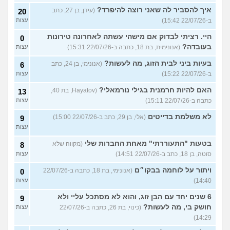
איך להסביר לה שאני רוצה להיפרד?
(עידן, בן 27, כתב
20
ב-22/07/26 15:42)
עצות
היי. רציתי לבדוק אם מישהי עשתה לאחרונה טירונות
0
בעובדה?
(אנונימית, בת 18, כתבה ב-22/07/26 15:31)
עצות
בעיות ביני לבית הזוג, מה לעשות?
(אנונימי, בן 24, כתב
6
ב-22/07/26 15:22)
עצות
האם להיות חרמנית בגילי נורמאלי?
(Hayatov, בת 40,
13
כתבה ב-22/07/26 15:11)
עצות
לא משלמת בדייטים
(אלי, בן 29, כתב ב-22/07/26 15:00)
9
עצות
בטעות "התעוררתי" מאחת החברות שלי
(מקווה שלא
8
סוטה, בן 18, כתב ב-22/07/26 14:51)
עצות
ויתור על לוחמה בבקו״ם
(אנונימי, בת 18, כתבה ב-22/07/26
0
14:40)
עצות
6 שנים יחד עם הבן זוג, והוא לא מסתכל עליי ולא
9
חושק בי, מה לעשות?
(כינוי, בת 26, כתבה ב-22/07/26
עצות
14:29)