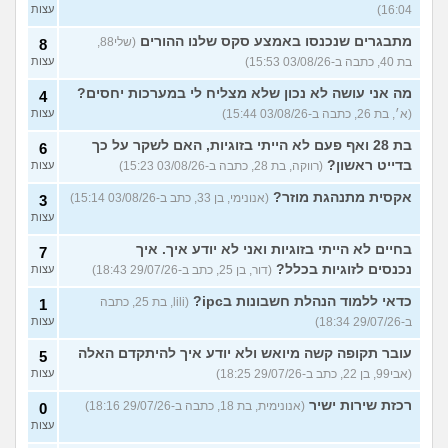
16:04)
עצות
מתבגרים שנכנסו באמצע סקס שלנו ההורים
(שלי88,
8
בת 40, כתבה ב-03/08/26 15:53)
עצות
מה אני עושה לא נכון שלא מצליח לי במערכות יחסים?
4
(א׳, בת 26, כתבה ב-03/08/26 15:44)
עצות
בת 28 ואף פעם לא הייתי בזוגיות, האם לשקר על כך
6
בדייט ראשון?
(רווקה, בת 28, כתבה ב-03/08/26 15:23)
עצות
אקסית מתנהגת מוזר?
(אנונימי, בן 33, כתב ב-03/08/26 15:14)
3
עצות
בחיים לא הייתי בזוגיות ואני לא יודע איך. איך
7
נכנסים לזוגיות בכלל?
(דור, בן 25, כתב ב-29/07/26 18:43)
עצות
כדאי ללמוד הנהלת חשבונות בipc?
(lili, בת 25, כתבה
1
ב-29/07/26 18:34)
עצות
עובר תקופה קשה מיואש ולא יודע איך להיתקדם האלה
5
(אבי99, בן 22, כתב ב-29/07/26 18:25)
עצות
רכזת שירות ישיר
(אנונימית, בת 18, כתבה ב-29/07/26 18:16)
0
עצות