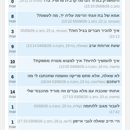
חימושניק בגדוד הנדסה קרבית פרופיל 72?
(מוהנדס, בן 20,
0
כתב ב-05/08/26 15:33)
עצות
עוד שאלות חדשות במדור
אמא של בת זוגתי הרימה עליה יד, מה לעשות?
8
(אנונימי, בן 22, כתב ב-05/08/26 15:22)
עצות
איך להכיר חברים בגיל הזה?
(אנונימי, בן 25, כתב ב-05/08/26
3
15:13)
עצות
שעת ארוחת ערב
(שואלת, בת 19, כתבה ב-04/08/26 13:14)
9
עצות
איך להמשיך לחיות? איך למצוא מטרה מספקת?
10
(מישהי, בת 16, כתבה ב-04/08/26 13:05)
עצות
לא שאלה, אלא סתם פריקה ואשמח שתכתבו לי מה
6
דעתכם
(נפוליטנה, בת 23, כתבה ב-03/08/26 18:04)
עצות
אחותי שוכבת עם מלא גברים וזה מוריד מהכבוד שלי
14
(מישהו, בן 20, כתב ב-03/08/26 17:53)
עצות
לעבור מגוב ללוחמה
(קולית, בת 20, כתבה ב-03/08/26
1
17:42)
עצות
היי חייב שאלה לגבי אייפון
(ליעוז, בן 28, כתב ב-03/08/26 17:33)
1
עצות