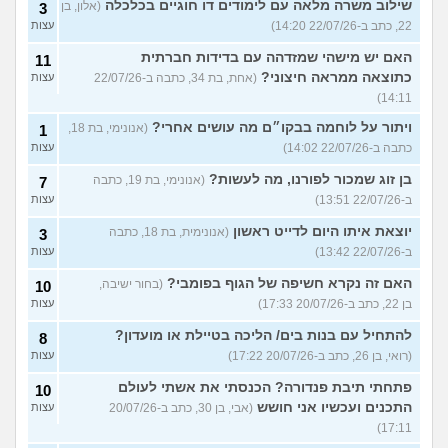
שילוב משרה מלאה עם לימודים דו חוגיים בכלכלה
(אלון, בן
3
22, כתב ב-22/07/26 14:20)
עצות
האם יש מישהי שמזדהה עם בדידות חברתית
11
כתוצאה ממראה חיצוני?
(אחת, בת 34, כתבה ב-22/07/26
עצות
14:11)
ויתור על לוחמה בבקו״ם מה עושים אחרי?
(אנונימי, בת 18,
1
כתבה ב-22/07/26 14:02)
עצות
בן זוג שמכור לפורנו, מה לעשות?
(אנונימי, בת 19, כתבה
7
ב-22/07/26 13:51)
עצות
יוצאת איתו היום לדייט ראשון
(אנונימית, בת 18, כתבה
3
ב-22/07/26 13:42)
עצות
האם זה נקרא חשיפה של הגוף בפומבי?
(בחור ישיבה,
10
בן 22, כתב ב-20/07/26 17:33)
עצות
להתחיל עם בנות בים/ הליכה בטיילת או מועדון?
8
(רואי, בן 26, כתב ב-20/07/26 17:22)
עצות
פתחתי תיבת פנדורה? הכנסתי את אשתי לעולם
10
התכנים ועכשיו אני חושש
(אבי, בן 30, כתב ב-20/07/26
עצות
17:11)