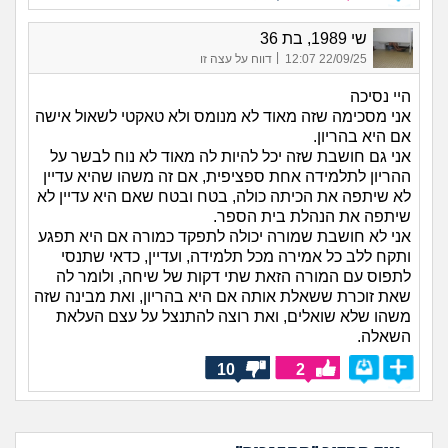
שי 1989, בת 36
|
22/09/25 12:07
דווח על עצה זו
היי נסיכה
אני מסכימה שזה מאוד לא מנומס ולא טאקטי לשאול אישה
אם היא בהריון.
אני גם חושבת שזה יכל להיות לה מאוד לא נוח לבשר על
ההריון לתלמידה אחת ספציפית, אם זה משהו שהיא עדיין
לא שיתפה את הכיתה כולה, בטח ובטח שאם היא עדיין לא
שיתפה את הנהלת בית הספר.
אני לא חושבת שמורה יכולה לתפקד כמורה אם היא תפגע
ותקח ללב כל אמירה מכל תלמידה, ועדיין, כדאי שתנסי
לתפוס עם המורה הזאת שתי דקות של שיחה, ולומר לה
שאת זוכרת ששאלת אותה אם היא בהריון, ואת מבינה שזה
משהו שלא שואלים, ואת רוצה להתנצל על עצם העלאת
השאלה.
10
2