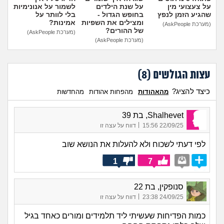
על צעצועי מין
על שנת הילדים
לשמור על אנונימיות
שהגיע הזמן לנפץ
בחופש הגדול -
בלי לוותר על
ומצילים את השפיות
אמינות?
(מערכת AskPeople)
של ההורים?
(מערכת AskPeople)
(מערכת AskPeople)
עצות הגולשים (
8
)
כיצד להציג?
מהאהודות
מהפחות אהודות
מהחדשות
Shalhevet, בת 39
|
22/09/25 15:56
דווח על עצה זו
לפי דעתי לשכוח ולא להעלות את הנושא שוב
1
7
סנופקין, בת 22
|
24/09/25 23:38
דווח על עצה זו
כמות הפדיחות שעשיתי ליד תלמידים ומורים כאחד בגיל