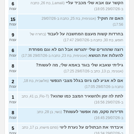
הקשר עם אבא שלי מכביד עליי
(Lamali, בת 26, כתבה
6
ב-29/07/26 18:05)
עצות
האם זה חוקי?
(אנונימית, בת 25, כתבה ב-29/07/26
15
17:56)
עצות
בחרדות קשות מעצם המחשבה על לעבוד
(בחורה של
9
חופש, בת 30, כתבה ב-29/07/26 17:47)
עצות
רוצה שההורים שלי יתגרשו אבל הם לא וגם מפחדת
6
להעלות את הנושא
(אנונימית, בת 23, כתבה ב-29/07/26 17:36)
עצות
גיליתי שאבא שלי בוגד באמא שלי, מה לעשות?
8
(אנונימי, בן 13, כתב ב-29/07/26 17:25)
עצות
אם לא אגיע לצו גיוס בגלל מצבי הנפשי
(מלשבית, בת 18,
2
כתבה ב-29/07/26 17:05)
עצות
לתת לה זמן ולהשאיר המצב כמו שהוא?
(Flo-T, בן 41, כתב
1
ב-29/07/26 16:56)
עצות
תדירות סקס, מה אפשר לעשות?
(נשוי, בן 28, כתב
8
ב-29/07/26 16:45)
עצות
איבדתי את הבתולים על נערת ליווי
(סתם מישהו, בן 17, כתב
5
ב-29/07/26 16:34)
עצות