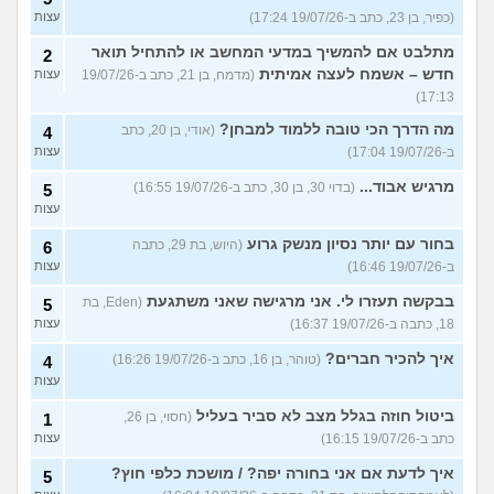
(כפיר, בן 23, כתב ב-19/07/26 17:24)
עצות
מתלבט אם להמשיך במדעי המחשב או להתחיל תואר
2
חדש – אשמח לעצה אמיתית
(מדמח, בן 21, כתב ב-19/07/26
עצות
17:13)
מה הדרך הכי טובה ללמוד למבחן?
(אודי, בן 20, כתב
4
ב-19/07/26 17:04)
עצות
מרגיש אבוד...
(בדוי 30, בן 30, כתב ב-19/07/26 16:55)
5
עצות
בחור עם יותר נסיון מנשק גרוע
(היוש, בת 29, כתבה
6
ב-19/07/26 16:46)
עצות
בבקשה תעזרו לי. אני מרגישה שאני משתגעת
(Eden, בת
5
18, כתבה ב-19/07/26 16:37)
עצות
איך להכיר חברים?
(טוהר, בן 16, כתב ב-19/07/26 16:26)
4
עצות
ביטול חוזה בגלל מצב לא סביר בעליל
(חסוי, בן 26,
1
כתב ב-19/07/26 16:15)
עצות
איך לדעת אם אני בחורה יפה? / מושכת כלפי חוץ?
5