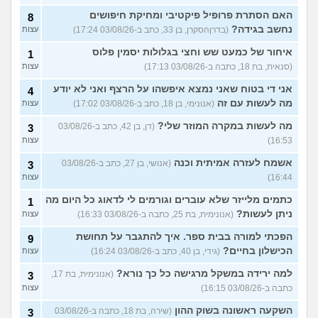
האם הסתרת פרופיל פיקטיבי ומחיקת חיפושים
8
נחשב בגידה?
(בדרןהסקרן, בן 33, כתב ב-03/08/26 17:24)
עצות
איחור של כמעט שש וחצי בגלולות יסמין פלוס
1
(סנאית, בת 18, כתבה ב-03/08/26 17:13)
עצות
אני די בטוח שאני נמצא איפשהו על הרצף ואני לא יודע
4
מה לעשות עם זה
(אנונימי, בן 18, כתב ב-03/08/26 17:02)
עצות
מה לעשות במקרה המוזר שלי?
(דן, בן 42, כתב ב-03/08/26
3
16:53)
עצות
אשמח לעזרה אמיתית וכנה
(אנושי, בן 27, כתב ב-03/08/26
3
16:44)
עצות
כתמים מלייזר שלא עוברים וגורמים לי לדאוג כל היום מה
1
ניתן לעשות?
(אנונימית, בת 25, כתבה ב-03/08/26 16:33)
עצות
הפכתי למורה בבית ספר. איך להתגבר על תחושת
9
הכישלון בחיים?
(גידי, בן 40, כתב ב-03/08/26 16:24)
עצות
למה ירידה במשקל מרגישה כל כך נורא?
(אנונימית, בת 17,
3
כתבה ב-03/08/26 16:15)
עצות
השקעה ראשונה בשוק ההון
(שירה, בת 18, כתבה ב-03/08/26
3