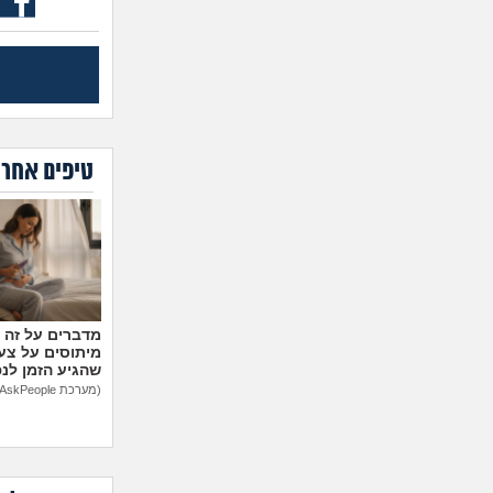
טיפים אחרו
מיתוסים על צעצ
שהגיע הזמן לנ
(מערכת AskPeople)