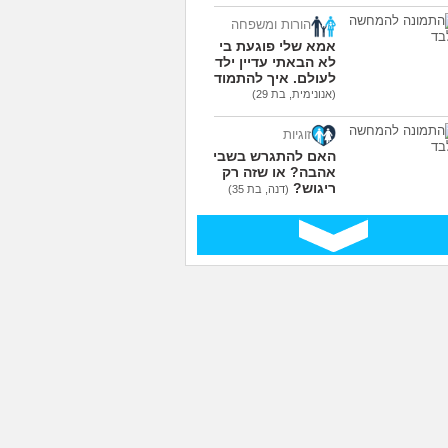
הורות ומשפחה
אמא שלי פוגעת בי כי
לא הבאתי עדיין ילדים
לעולם. איך להתמודד?
(אנונימית, בת 29)
זוגיות
האם להתגרש בשביל
אהבה? או שזה רק
ריגוש?
(דנה, בת 35)