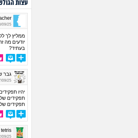
עצות הגולש
reacher
09/25 18:00
ממליץ לך לק
בעתיד?
גבר של
09/25 13:06
יהיו תפקידים
תפקידים שלדעתי יפגעו: is
תפקידים שלא יפגעו: 
ark tetris
09/25 22:06