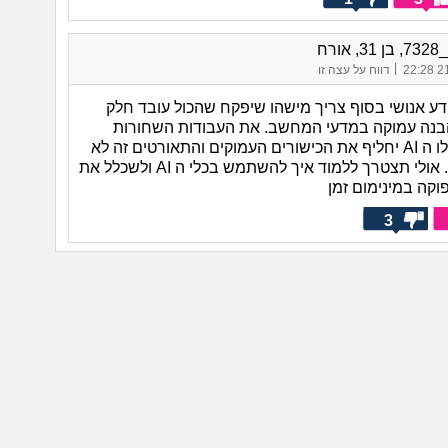
אורח
|
21/
דווח על עצה זו
ידע אנושי בסוף צריך מישהו שיפקח שהכול עובד חלק
 הבנה עמוקה במדעי המחשב. את העבודות השחורות
בעולמות האלו ה AI יחליף את הכישורים העמוקים והתאורטים זה לא
יחליף לעולם. אולי תצטרך ללמוד איך להשתמש בכלי ה AI ולשכלל את
קה במינימום זמן
3