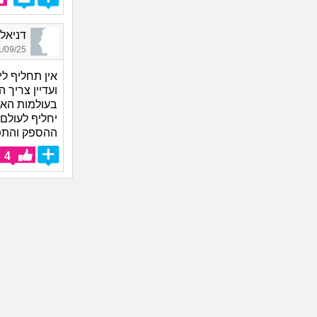
דניאל_7328, בן 31, 
09/25 22:28
אין תחליף ל
ועדיין צריך
ההספק והתפו
4