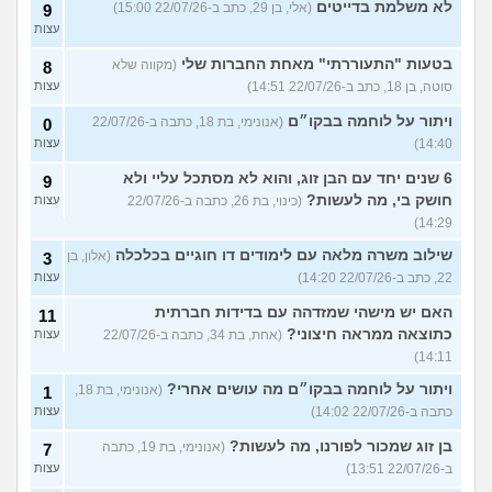
לא משלמת בדייטים
(אלי, בן 29, כתב ב-22/07/26 15:00)
9
עצות
בטעות "התעוררתי" מאחת החברות שלי
(מקווה שלא
8
סוטה, בן 18, כתב ב-22/07/26 14:51)
עצות
ויתור על לוחמה בבקו״ם
(אנונימי, בת 18, כתבה ב-22/07/26
0
14:40)
עצות
6 שנים יחד עם הבן זוג, והוא לא מסתכל עליי ולא
9
חושק בי, מה לעשות?
(כינוי, בת 26, כתבה ב-22/07/26
עצות
14:29)
שילוב משרה מלאה עם לימודים דו חוגיים בכלכלה
(אלון, בן
3
22, כתב ב-22/07/26 14:20)
עצות
האם יש מישהי שמזדהה עם בדידות חברתית
11
כתוצאה ממראה חיצוני?
(אחת, בת 34, כתבה ב-22/07/26
עצות
14:11)
ויתור על לוחמה בבקו״ם מה עושים אחרי?
(אנונימי, בת 18,
1
כתבה ב-22/07/26 14:02)
עצות
בן זוג שמכור לפורנו, מה לעשות?
(אנונימי, בת 19, כתבה
7
ב-22/07/26 13:51)
עצות