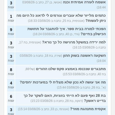
אשמח לעזרה אמיתית וכנה
(אנושי, בן 27, כתב ב-03/08/26
3
16:44)
עצות
כתמים מלייזר שלא עוברים וגורמים לי לדאוג כל היום מה
1
ניתן לעשות?
(אנונימית, בת 25, כתבה ב-03/08/26 16:33)
עצות
הפכתי למורה בבית ספר. איך להתגבר על תחושת
9
הכישלון בחיים?
(גידי, בן 40, כתב ב-03/08/26 16:24)
עצות
למה ירידה במשקל מרגישה כל כך נורא?
(אנונימית, בת 17,
3
כתבה ב-03/08/26 16:15)
עצות
השקעה ראשונה בשוק ההון
(שירה, בת 18, כתבה ב-03/08/26
3
16:04)
עצות
מתבגרים שנכנסו באמצע סקס שלנו ההורים
(שלי88,
8
בת 40, כתבה ב-03/08/26 15:53)
עצות
מה אני עושה לא נכון שלא מצליח לי במערכות יחסים?
4
(א׳, בת 26, כתבה ב-03/08/26 15:44)
עצות
בת 28 ואף פעם לא הייתי בזוגיות, האם לשקר על כך
6
בדייט ראשון?
(רווקה, בת 28, כתבה ב-03/08/26 15:23)
עצות
אקסית מתנהגת מוזר?
(אנונימי, בן 33, כתב ב-03/08/26 15:14)
3
עצות