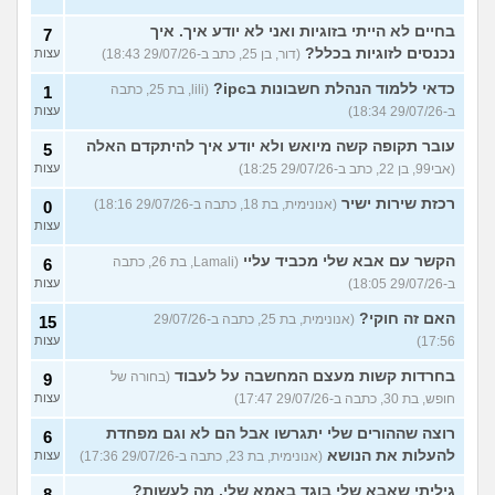
בחיים לא הייתי בזוגיות ואני לא יודע איך. איך
7
נכנסים לזוגיות בכלל?
(דור, בן 25, כתב ב-29/07/26 18:43)
עצות
כדאי ללמוד הנהלת חשבונות בipc?
(lili, בת 25, כתבה
1
ב-29/07/26 18:34)
עצות
עובר תקופה קשה מיואש ולא יודע איך להיתקדם האלה
5
(אבי99, בן 22, כתב ב-29/07/26 18:25)
עצות
רכזת שירות ישיר
(אנונימית, בת 18, כתבה ב-29/07/26 18:16)
0
עצות
הקשר עם אבא שלי מכביד עליי
(Lamali, בת 26, כתבה
6
ב-29/07/26 18:05)
עצות
האם זה חוקי?
(אנונימית, בת 25, כתבה ב-29/07/26
15
17:56)
עצות
בחרדות קשות מעצם המחשבה על לעבוד
(בחורה של
9
חופש, בת 30, כתבה ב-29/07/26 17:47)
עצות
רוצה שההורים שלי יתגרשו אבל הם לא וגם מפחדת
6
להעלות את הנושא
(אנונימית, בת 23, כתבה ב-29/07/26 17:36)
עצות
גיליתי שאבא שלי בוגד באמא שלי, מה לעשות?
8