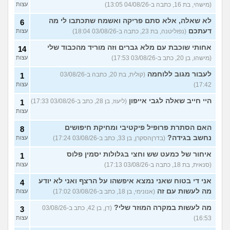
(מישהי, בת 16, כתבה ב-04/08/26 13:05)
עצות
לא שאלה, אלא סתם פריקה ואשמח שתכתבו לי מה
6
דעתכם
(נפוליטנה, בת 23, כתבה ב-03/08/26 18:04)
עצות
אחותי שוכבת עם מלא גברים וזה מוריד מהכבוד שלי
14
(מישהו, בן 20, כתב ב-03/08/26 17:53)
עצות
לעבור מגוב ללוחמה
(קולית, בת 20, כתבה ב-03/08/26
1
17:42)
עצות
היי חייב שאלה לגבי אייפון
(ליעוז, בן 28, כתב ב-03/08/26 17:33)
1
עצות
האם הסתרת פרופיל פיקטיבי ומחיקת חיפושים
8
נחשב בגידה?
(בדרןהסקרן, בן 33, כתב ב-03/08/26 17:24)
עצות
איחור של כמעט שש וחצי בגלולות יסמין פלוס
1
(סנאית, בת 18, כתבה ב-03/08/26 17:13)
עצות
אני די בטוח שאני נמצא איפשהו על הרצף ואני לא יודע
4
מה לעשות עם זה
(אנונימי, בן 18, כתב ב-03/08/26 17:02)
עצות
מה לעשות במקרה המוזר שלי?
(דן, בן 42, כתב ב-03/08/26
3
16:53)
עצות