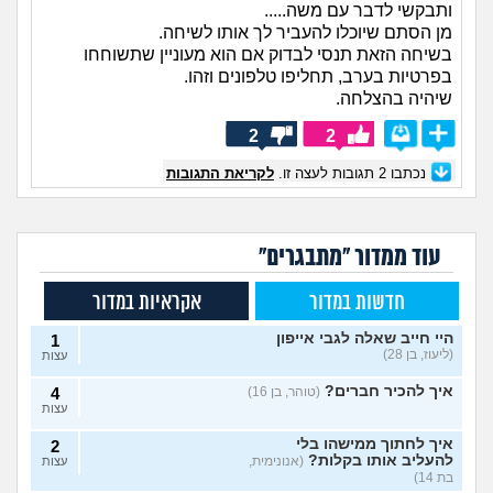
ותבקשי לדבר עם משה.....
מן הסתם שיוכלו להעביר לך אותו לשיחה.
בשיחה הזאת תנסי לבדוק אם הוא מעוניין שתשוחחו
בפרטיות בערב, תחליפו טלפונים וזהו.
שיהיה בהצלחה.
2
2
נכתבו
2
תגובות לעצה זו.
לקריאת התגובות
עוד ממדור "מתבגרים"
חדשות במדור
אקראיות במדור
היי חייב שאלה לגבי אייפון
1
(ליעוז, בן 28)
עצות
איך להכיר חברים?
(טוהר, בן 16)
4
עצות
איך לחתוך ממישהו בלי
2
להעליב אותו בקלות?
(אנונימית,
עצות
בת 14)