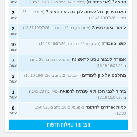
הבאה? (אני כיתה ח)
(כפיר, בן 14, כתב ב-19/07/26 13:57)
עצות
האם היריון יכול לשנות לכן ככה את האופי?
(אנונימי, בן 36,
3
כתב ב-19/07/26 13:46)
עצות
לימודי גיאוגרפיה?
(אנונימית, בת 19, כתבה ב-19/07/26 13:37)
2
עצות
קושי בעבודה
(נועה, בת 25, כתבה ב-16/07/26 16:28)
10
עצות
אמורה לעבור טסט לראשונה
(נהגת לחוצה, בת 25, כתבה
7
ב-16/07/26 16:19)
עצות
מתלבט על כיון לימודים
(יואב, בן 27, כתב ב-16/07/26 16:10)
3
עצות
בירור לגבי תכנית 4 שנתית לרפואה
(מירי, בת 23, כתבה
1
ב-15/07/26 12:16)
עצות
כמות אורחים לחתונה
(אנונימי, בן 28, כתב ב-15/07/26
8
12:03)
עצות
הצג עוד שאלות חדשות