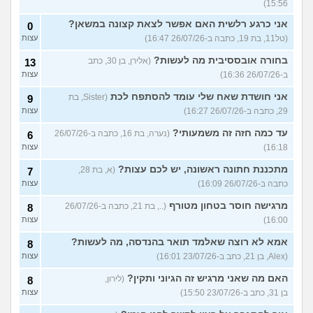
15:56)
אני כרגע רלשית האם אפשר לצאת קצונה במשאן?
0
(טל11, בת 19, כתבה ב-26/07/26 16:47)
עצות
בחורה אובססיבית מה לעשות?
(אלירן, בן 30, כתב
13
ב-26/07/26 16:36)
עצות
אני חושדת שאח שלי עומד להסתפח לכת
(Sister, בת
9
29, כתבה ב-26/07/26 16:27)
עצות
עד כמה חזה זה משמעותי?
(נערה, בת 16, כתבה ב-26/07/26
6
16:18)
עצות
מתכננת חתונה ראשונה, יש לכם עצות?
(א, בת 28,
7
כתבה ב-26/07/26 16:09)
עצות
מרגישה חוסר בטחון מטורף
(.., בת 21, כתבה ב-26/07/26
8
16:00)
עצות
אמא לא רוצה שאלמד תואר בהנדסה, מה לעשות?
8
(Alex, בן 21, כתב ב-23/07/26 16:01)
עצות
האם מה שאני מרגיש זה הגיוני ותקין?
(לירון,
8
בן 31, כתב ב-23/07/26 15:50)
עצות