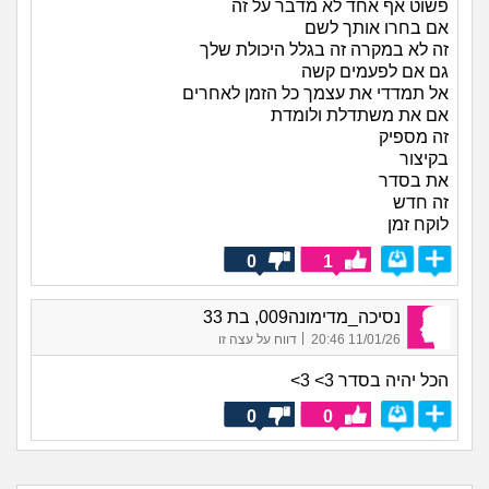
פשוט אף אחד לא מדבר על זה
אם בחרו אותך לשם
זה לא במקרה זה בגלל היכולת שלך
גם אם לפעמים קשה
אל תמדדי את עצמך כל הזמן לאחרים
אם את משתדלת ולומדת
זה מספיק
בקיצור
את בסדר
זה חדש
לוקח זמן
0
1
נסיכה_מדימונה009, בת 33
|
11/01/26 20:46
דווח על עצה זו
הכל יהיה בסדר 3> 3>
0
0