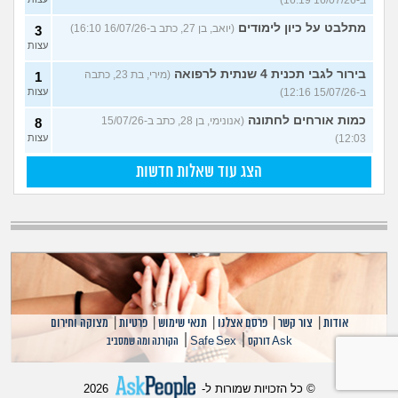
מתלבט על כיון לימודים
(יואב, בן 27, כתב ב-16/07/26 16:10)
3
עצות
בירור לגבי תכנית 4 שנתית לרפואה
(מירי, בת 23, כתבה
1
ב-15/07/26 12:16)
עצות
כמות אורחים לחתונה
(אנונימי, בן 28, כתב ב-15/07/26
8
12:03)
עצות
הצג עוד שאלות חדשות
אודות
|
צור קשר
|
פרסם אצלנו
|
תנאי שימוש
|
פרטיות
|
מצוקה וחירום
|
|
Ask דורקס
Safe Sex
הקורנה ומה שמסביב
© כל הזכויות שמורות ל-
2026