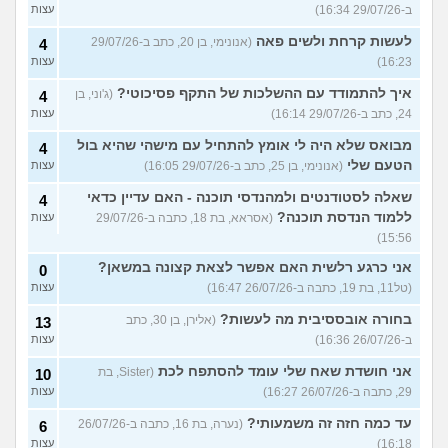
ב-29/07/26 16:34)
עצות
לעשות קרחת ולשים פאה
(אנונימי, בן 20, כתב ב-29/07/26
4
16:23)
עצות
איך להתמודד עם ההשלכות של התקף פסיכוטי?
(ג'וני, בן
4
24, כתב ב-29/07/26 16:14)
עצות
מבואס שלא היה לי אומץ להתחיל עם מישהי שהיא בול
4
הטעם שלי
(אנונימי, בן 25, כתב ב-29/07/26 16:05)
עצות
שאלה לסטודנטים ולמהנדסי תוכנה - האם עדיין כדאי
4
ללמוד הנדסת תוכנה?
(אסראא, בת 18, כתבה ב-29/07/26
עצות
15:56)
אני כרגע רלשית האם אפשר לצאת קצונה במשאן?
0
(טל11, בת 19, כתבה ב-26/07/26 16:47)
עצות
בחורה אובססיבית מה לעשות?
(אלירן, בן 30, כתב
13
ב-26/07/26 16:36)
עצות
אני חושדת שאח שלי עומד להסתפח לכת
(Sister, בת
10
29, כתבה ב-26/07/26 16:27)
עצות
עד כמה חזה זה משמעותי?
(נערה, בת 16, כתבה ב-26/07/26
6
16:18)
עצות