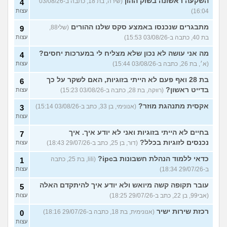
השקעה ראשונה בשוק ההון
(שירה, בת 18, כתבה ב-03/08/26
4
16:04)
עצות
מתבגרים שנכנסו באמצע סקס שלנו ההורים
(שלי88,
9
בת 40, כתבה ב-03/08/26 15:53)
עצות
מה אני עושה לא נכון שלא מצליח לי במערכות יחסים?
4
(א׳, בת 26, כתבה ב-03/08/26 15:44)
עצות
בת 28 ואף פעם לא הייתי בזוגיות, האם לשקר על כך
6
בדייט ראשון?
(רווקה, בת 28, כתבה ב-03/08/26 15:23)
עצות
אקסית מתנהגת מוזר?
(אנונימי, בן 33, כתב ב-03/08/26 15:14)
3
עצות
בחיים לא הייתי בזוגיות ואני לא יודע איך. איך
7
נכנסים לזוגיות בכלל?
(דור, בן 25, כתב ב-29/07/26 18:43)
עצות
כדאי ללמוד הנהלת חשבונות בipc?
(lili, בת 25, כתבה
1
ב-29/07/26 18:34)
עצות
עובר תקופה קשה מיואש ולא יודע איך להיתקדם האלה
5
(אבי99, בן 22, כתב ב-29/07/26 18:25)
עצות
רכזת שירות ישיר
(אנונימית, בת 18, כתבה ב-29/07/26 18:16)
0
עצות