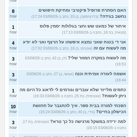
עצות
האם הסתרת פרופיל פיקטיבי ומחיקת חיפושים
8
נחשב בגידה?
(בדרןהסקרן, בן 33, כתב ב-03/08/26 17:24)
עצות
איחור של כמעט שש וחצי בגלולות יסמין פלוס
1
(סנאית, בת 18, כתבה ב-03/08/26 17:13)
עצות
אני די בטוח שאני נמצא איפשהו על הרצף ואני לא יודע
4
מה לעשות עם זה
(אנונימי, בן 18, כתב ב-03/08/26 17:02)
עצות
מה לעשות במקרה המוזר שלי?
(דן, בן 42, כתב ב-03/08/26
3
16:53)
עצות
אשמח לעזרה אמיתית וכנה
(אנושי, בן 27, כתב ב-03/08/26
3
16:44)
עצות
כתמים מלייזר שלא עוברים וגורמים לי לדאוג כל היום מה
1
ניתן לעשות?
(אנונימית, בת 25, כתבה ב-03/08/26 16:33)
עצות
הפכתי למורה בבית ספר. איך להתגבר על תחושת
10
הכישלון בחיים?
(גידי, בן 40, כתב ב-03/08/26 16:24)
עצות
למה ירידה במשקל מרגישה כל כך נורא?
(אנונימית, בת 17,
3
כתבה ב-03/08/26 16:15)
עצות