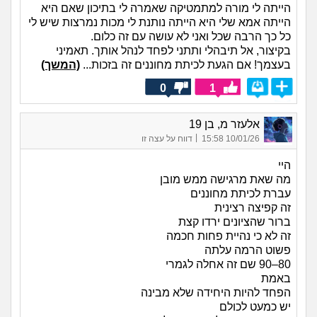
הייתה לי מורה למתמטיקה שאמרה לי בתיכון שאם היא
הייתה אמא שלי היא הייתה נותנת לי מכות נמרצות שיש לי
כל כך הרבה שכל ואני לא עושה עם זה כלום.
בקיצור, אל תיבהלי ותתני לפחד לנהל אותך. תאמיני
בעצמך! אם הגעת לכיתת מחוננים זה בזכות...
(המשך)
0
1
אלעזר מ, בן 19
|
10/01/26 15:58
דווח על עצה זו
היי
מה שאת מרגישה ממש מובן
עברת לכיתת מחוננים
זה קפיצה רצינית
ברור שהציונים ירדו קצת
זה לא כי נהיית פחות חכמה
פשוט הרמה עלתה
80–90 שם זה אחלה לגמרי
באמת
הפחד להיות היחידה שלא מבינה
יש כמעט לכולם