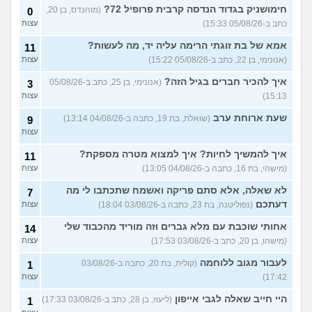
הכבוד שלי?
(כפיר, בן 14)
עצות
חימושניק בגדוד הנדסה קרבית פרופיל 72?
(מוהנדס, בן 20,
0
כתב ב-05/08/26 15:33)
עצות
עוד שאלות חדשות במדור
אמא של בת זוגתי הרימה עליה יד, מה לעשות?
11
(אנונימי, בן 22, כתב ב-05/08/26 15:22)
עצות
איך להכיר חברים בגיל הזה?
(אנונימי, בן 25, כתב ב-05/08/26
3
15:13)
עצות
שעת ארוחת ערב
(שואלת, בת 19, כתבה ב-04/08/26 13:14)
9
עצות
איך להמשיך לחיות? איך למצוא מטרה מספקת?
11
(מישהי, בת 16, כתבה ב-04/08/26 13:05)
עצות
לא שאלה, אלא סתם פריקה ואשמח שתכתבו לי מה
7
דעתכם
(נפוליטנה, בת 23, כתבה ב-03/08/26 18:04)
עצות
אחותי שוכבת עם מלא גברים וזה מוריד מהכבוד שלי
14
(מישהו, בן 20, כתב ב-03/08/26 17:53)
עצות
לעבור מגוב ללוחמה
(קולית, בת 20, כתבה ב-03/08/26
1
17:42)
עצות
היי חייב שאלה לגבי אייפון
(ליעוז, בן 28, כתב ב-03/08/26 17:33)
1