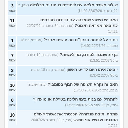
שילוב משרה מלאה עם לימודים דו חוגיים בכלכלה
(אלון, בן
3
22, כתב ב-22/07/26 14:20)
עצות
האם יש מישהי שמזדהה עם בדידות חברתית
11
כתוצאה ממראה חיצוני?
(אחת, בת 34, כתבה ב-22/07/26
עצות
14:11)
ויתור על לוחמה בבקו״ם מה עושים אחרי?
(אנונימי, בת 18,
1
כתבה ב-22/07/26 14:02)
עצות
בן זוג שמכור לפורנו, מה לעשות?
(אנונימי, בת 19, כתבה
7
ב-22/07/26 13:51)
עצות
יוצאת איתו היום לדייט ראשון
(אנונימית, בת 18, כתבה
3
ב-22/07/26 13:42)
עצות
האם זה נקרא חשיפה של הגוף בפומבי?
(בחור ישיבה,
10
בן 22, כתב ב-20/07/26 17:33)
עצות
להתחיל עם בנות בים/ הליכה בטיילת או מועדון?
8
(רואי, בן 26, כתב ב-20/07/26 17:22)
עצות
פתחתי תיבת פנדורה? הכנסתי את אשתי לעולם
10
התכנים ועכשיו אני חושש
(אבי, בן 30, כתב ב-20/07/26
עצות
17:11)