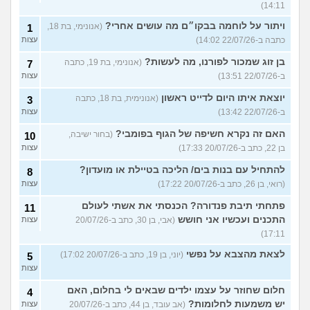
14:11)
ויתור על לוחמה בבקו״ם מה עושים אחרי?
(אנונימי, בת 18,
1
כתבה ב-22/07/26 14:02)
עצות
בן זוג שמכור לפורנו, מה לעשות?
(אנונימי, בת 19, כתבה
7
ב-22/07/26 13:51)
עצות
יוצאת איתו היום לדייט ראשון
(אנונימית, בת 18, כתבה
3
ב-22/07/26 13:42)
עצות
האם זה נקרא חשיפה של הגוף בפומבי?
(בחור ישיבה,
10
בן 22, כתב ב-20/07/26 17:33)
עצות
להתחיל עם בנות בים/ הליכה בטיילת או מועדון?
8
(רואי, בן 26, כתב ב-20/07/26 17:22)
עצות
פתחתי תיבת פנדורה? הכנסתי את אשתי לעולם
11
התכנים ועכשיו אני חושש
(אבי, בן 30, כתב ב-20/07/26
עצות
17:11)
לצאת מהצבא על נפשי
(יוני, בן 19, כתב ב-20/07/26 17:02)
5
עצות
חלום שחוזר על עצמו ילדים שבאים לי בחלום, האם
4
יש משמעות לחלומות?
(אב עובד, בן 44, כתב ב-20/07/26
עצות