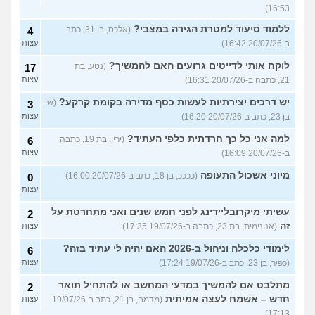
16:53)
ללמוד סיעוד למטרת הגירה במצבי?
(אלכס, בן 31, כתב
4
ב-20/07/26 16:42)
עצות
לוקח אותי לדייטים גרועים האם להמשיך?
(נטע, בת
17
21, כתבה ב-20/07/26 16:31)
עצות
יש דרכים יצירתיות לעשות כסף מדירה בקומת קרקע?
(שי,
3
בן 23, כתב ב-20/07/26 16:20)
עצות
למה אני כל כך חרדתית כלפי העתיד?
(ירין, בת 19, כתבה
6
ב-20/07/26 16:09)
עצות
מיוני אשכול התעופה
(ככככ, בן 18, כתב ב-20/07/26 16:00)
0
עצות
עשיתי מיקרובליידינג לפני חמש שנים ואני מתחרטת על
2
זה
(אנונימית, בת 23, כתבה ב-19/07/26 17:35)
עצות
לימודי כלכלה וניהול ב-2026 האם יהיה לי עתיד בזה?
6
(כפיר, בן 23, כתב ב-19/07/26 17:24)
עצות
מתלבט אם להמשיך במדעי המחשב או להתחיל תואר
2
חדש – אשמח לעצה אמיתית
(מדמח, בן 21, כתב ב-19/07/26
עצות
17:13)