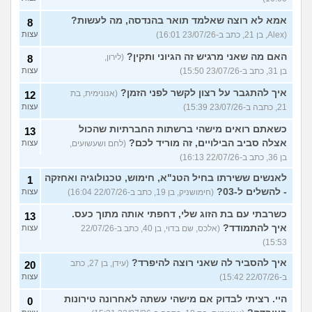
אמא לא רוצה שאלמד תואר בהנדסה, מה לעשות?
8
(Alex, בן 21, כתב ב-23/07/26 16:01)
עצות
האם מה שאני מרגיש זה הגיוני ותקין?
(לירון,
8
בן 31, כתב ב-23/07/26 15:50)
עצות
איך להתגבר על רצון לקשר לפני הזמן?
(אנונימית, בת
12
21, כתבה ב-23/07/26 15:39)
עצות
כשאתם רואים מישהי ברשתות החברתיות שהכול
13
אצלה סביב הבילויים, זה מוריד לכם?
(לחם ושעשועים,
עצות
בן 36, כתב ב-22/07/26 16:13)
לאנשים ששירתו בחיל הטנ"א, חימוש, טכנולוגיה ואחזקה
1
- להשלים ל-03?
(חימושניק, בן 19, כתב ב-22/07/26 16:04)
עצות
כשרבתי עם בת הזוג שלי, דחפתי אותה מתוך כעס.
13
איך להתמודד?
(אלכס, שם בדוי, בן 40, כתב ב-22/07/26
עצות
15:53)
איך להסביר לה שאני רוצה להיפרד?
(עידן, בן 27, כתב
20
ב-22/07/26 15:42)
עצות
היי. רציתי לבדוק אם מישהי עשתה לאחרונה טירונות
0