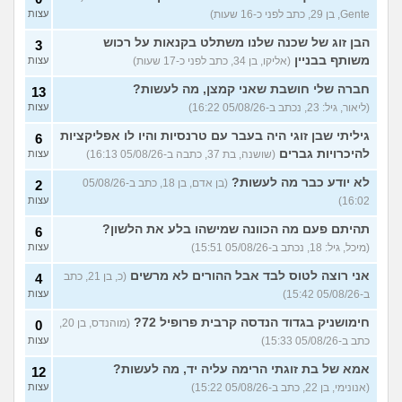
Gente, בן 29, כתב לפני כ-16 שעות)
עצות
הבן זוג של שכנה שלנו משתלט בקנאות על רכוש
3
משותף בבניין
(אליקו, בן 34, כתב לפני כ-17 שעות)
עצות
חברה שלי חושבת שאני קמצן, מה לעשות?
13
(ליאור, גיל: 23, נכתב ב-05/08/26 16:22)
עצות
גיליתי שבן זוגי היה בעבר עם טרנסיות והיו לו אפליקציות
6
להיכרויות גברים
(שושנה, בת 37, כתבה ב-05/08/26 16:13)
עצות
לא יודע כבר מה לעשות?
(בן אדם, בן 18, כתב ב-05/08/26
2
16:02)
עצות
תהיתם פעם מה הכוונה שמישהו בלע את הלשון?
6
(מיכל, גיל: 18, נכתב ב-05/08/26 15:51)
עצות
אני רוצה לטוס לבד אבל ההורים לא מרשים
(כ, בן 21, כתב
4
ב-05/08/26 15:42)
עצות
חימושניק בגדוד הנדסה קרבית פרופיל 72?
(מוהנדס, בן 20,
0
כתב ב-05/08/26 15:33)
עצות
אמא של בת זוגתי הרימה עליה יד, מה לעשות?
12
(אנונימי, בן 22, כתב ב-05/08/26 15:22)
עצות