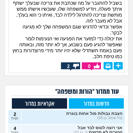
בשביל להתגבר על מה שכתבת את צריכה שבעלך ישתף
איתך פעולה, ויודיע למשפחה שלו, שעכשיו אישתו ממש
מותשת וצריכה להתרגל לילדה לבד, ואיתו כי הוא בעלך,
אבל לא מעבר לזה.
אפשר וכדאי להדגיש שגם המשפחה שלך לא מגיעה
לבקר.
את יכולה כדי למזער את הפגיעה ואי הנעימות לומר
שאפשר להגיע פעם בשבוע, אך לא יותר מזה, ובאותה
פעם באמת תשתדלי שלא יהיו יותר מידי פרוצדורות בחוץ
כמו טיפת חלב.
2
0
עוד ממדור "הורות ומשפחה"
חדשות במדור
אקראיות במדור
הצבת גבולות מול אחות בוגרת
2
(גיל שואל, בן 30)
עצות
אני רוצה לטוס לבד אבל
4
ההורים לא מרשים
(כ, בן 21)
עצות