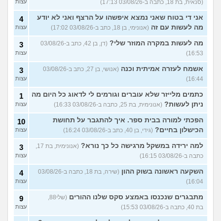
(סנאית, בת 18, כתבה ב-03/08/26 17:13)
עצות
אני די בטוח שאני נמצא איפשהו על הרצף ואני לא יודע
4
מה לעשות עם זה
(אנונימי, בן 18, כתב ב-03/08/26 17:02)
עצות
מה לעשות במקרה המוזר שלי?
(דן, בן 42, כתב ב-03/08/26
3
16:53)
עצות
אשמח לעזרה אמיתית וכנה
(אנושי, בן 27, כתב ב-03/08/26
3
16:44)
עצות
כתמים מלייזר שלא עוברים וגורמים לי לדאוג כל היום מה
1
ניתן לעשות?
(אנונימית, בת 25, כתבה ב-03/08/26 16:33)
עצות
הפכתי למורה בבית ספר. איך להתגבר על תחושת
10
הכישלון בחיים?
(גידי, בן 40, כתב ב-03/08/26 16:24)
עצות
למה ירידה במשקל מרגישה כל כך נורא?
(אנונימית, בת 17,
3
כתבה ב-03/08/26 16:15)
עצות
השקעה ראשונה בשוק ההון
(שירה, בת 18, כתבה ב-03/08/26
4
16:04)
עצות
מתבגרים שנכנסו באמצע סקס שלנו ההורים
(שלי88,
9
בת 40, כתבה ב-03/08/26 15:53)
עצות