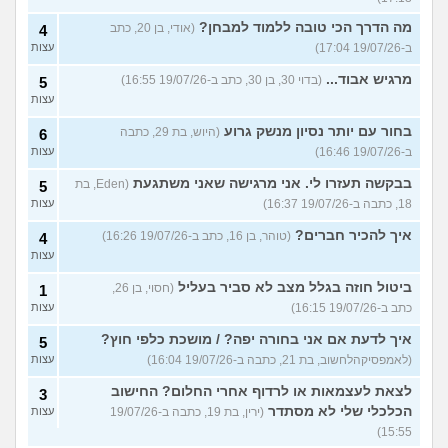
מה הדרך הכי טובה ללמוד למבחן?
(אודי, בן 20, כתב
4
ב-19/07/26 17:04)
עצות
מרגיש אבוד...
(בדוי 30, בן 30, כתב ב-19/07/26 16:55)
5
עצות
בחור עם יותר נסיון מנשק גרוע
(היוש, בת 29, כתבה
6
ב-19/07/26 16:46)
עצות
בבקשה תעזרו לי. אני מרגישה שאני משתגעת
(Eden, בת
5
18, כתבה ב-19/07/26 16:37)
עצות
איך להכיר חברים?
(טוהר, בן 16, כתב ב-19/07/26 16:26)
4
עצות
ביטול חוזה בגלל מצב לא סביר בעליל
(חסוי, בן 26,
1
כתב ב-19/07/26 16:15)
עצות
איך לדעת אם אני בחורה יפה? / מושכת כלפי חוץ?
5
(לאמפסיקהלחשוב, בת 21, כתבה ב-19/07/26 16:04)
עצות
לצאת לעצמאות או לרדוף אחרי החלום? החישוב
3
הכלכלי שלי לא מסתדר
(ירין, בת 19, כתבה ב-19/07/26
עצות
15:55)