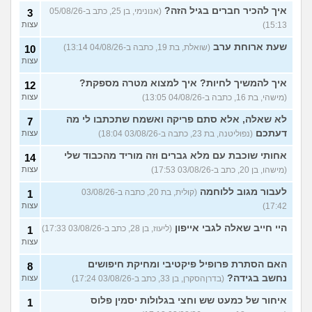
איך להכיר חברים בגיל הזה?
(אנונימי, בן 25, כתב ב-05/08/26
3
15:13)
עצות
שעת ארוחת ערב
(שואלת, בת 19, כתבה ב-04/08/26 13:14)
10
עצות
איך להמשיך לחיות? איך למצוא מטרה מספקת?
12
(מישהי, בת 16, כתבה ב-04/08/26 13:05)
עצות
לא שאלה, אלא סתם פריקה ואשמח שתכתבו לי מה
7
דעתכם
(נפוליטנה, בת 23, כתבה ב-03/08/26 18:04)
עצות
אחותי שוכבת עם מלא גברים וזה מוריד מהכבוד שלי
14
(מישהו, בן 20, כתב ב-03/08/26 17:53)
עצות
לעבור מגוב ללוחמה
(קולית, בת 20, כתבה ב-03/08/26
1
17:42)
עצות
היי חייב שאלה לגבי אייפון
(ליעוז, בן 28, כתב ב-03/08/26 17:33)
1
עצות
האם הסתרת פרופיל פיקטיבי ומחיקת חיפושים
8
נחשב בגידה?
(בדרןהסקרן, בן 33, כתב ב-03/08/26 17:24)
עצות
איחור של כמעט שש וחצי בגלולות יסמין פלוס
1