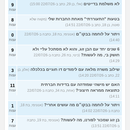
לא משלמת בדייטים
(אלי, בן 29, כתב ב-22/07/26 15:00)
9
עצות
בטעות "התעוררתי" מאחת החברות שלי
(מקווה שלא
8
סוטה, בן 18, כתב ב-22/07/26 14:51)
עצות
ויתור על לוחמה בבקו״ם
(אנונימי, בת 18, כתבה ב-22/07/26
0
14:40)
עצות
6 שנים יחד עם הבן זוג, והוא לא מסתכל עליי ולא
9
חושק בי, מה לעשות?
(כינוי, בת 26, כתבה ב-22/07/26
עצות
14:29)
שילוב משרה מלאה עם לימודים דו חוגיים בכלכלה
(אלון, בן
3
22, כתב ב-22/07/26 14:20)
עצות
האם יש מישהי שמזדהה עם בדידות חברתית
11
כתוצאה ממראה חיצוני?
(אחת, בת 34, כתבה ב-22/07/26
עצות
14:11)
ויתור על לוחמה בבקו״ם מה עושים אחרי?
(אנונימי, בת 18,
1
כתבה ב-22/07/26 14:02)
עצות
בן זוג שמכור לפורנו, מה לעשות?
(אנונימי, בת 19, כתבה
7
ב-22/07/26 13:51)
עצות