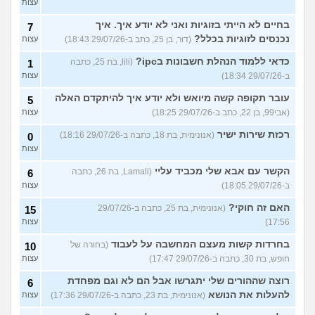
עצות
בחיים לא הייתי בזוגיות ואני לא יודע איך. איך
7
נכנסים לזוגיות בכלל?
(דור, בן 25, כתב ב-29/07/26 18:43)
עצות
כדאי ללמוד הנהלת חשבונות בipc?
(lili, בת 25, כתבה
1
ב-29/07/26 18:34)
עצות
עובר תקופה קשה מיואש ולא יודע איך להיתקדם האלה
5
(אבי99, בן 22, כתב ב-29/07/26 18:25)
עצות
רכזת שירות ישיר
(אנונימית, בת 18, כתבה ב-29/07/26 18:16)
0
עצות
הקשר עם אבא שלי מכביד עליי
(Lamali, בת 26, כתבה
6
ב-29/07/26 18:05)
עצות
האם זה חוקי?
(אנונימית, בת 25, כתבה ב-29/07/26
15
17:56)
עצות
בחרדות קשות מעצם המחשבה על לעבוד
(בחורה של
10
חופש, בת 30, כתבה ב-29/07/26 17:47)
עצות
רוצה שההורים שלי יתגרשו אבל הם לא וגם מפחדת
6
להעלות את הנושא
(אנונימית, בת 23, כתבה ב-29/07/26 17:36)
עצות