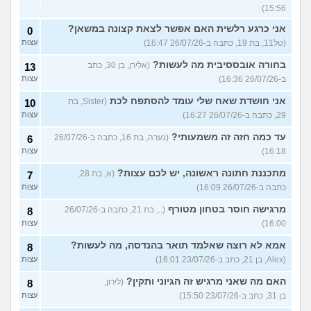
15:56)
אני כרגע רלשית האם אפשר לצאת קצונה במשאן?
0
(טל11, בת 19, כתבה ב-26/07/26 16:47)
עצות
בחורה אובססיבית מה לעשות?
(אלירן, בן 30, כתב
13
ב-26/07/26 16:36)
עצות
אני חושדת שאח שלי עומד להסתפח לכת
(Sister, בת
10
29, כתבה ב-26/07/26 16:27)
עצות
עד כמה חזה זה משמעותי?
(נערה, בת 16, כתבה ב-26/07/26
6
16:18)
עצות
מתכננת חתונה ראשונה, יש לכם עצות?
(א, בת 28,
7
כתבה ב-26/07/26 16:09)
עצות
מרגישה חוסר בטחון מטורף
(.., בת 21, כתבה ב-26/07/26
8
16:00)
עצות
אמא לא רוצה שאלמד תואר בהנדסה, מה לעשות?
8
(Alex, בן 21, כתב ב-23/07/26 16:01)
עצות
האם מה שאני מרגיש זה הגיוני ותקין?
(לירון,
8
בן 31, כתב ב-23/07/26 15:50)
עצות