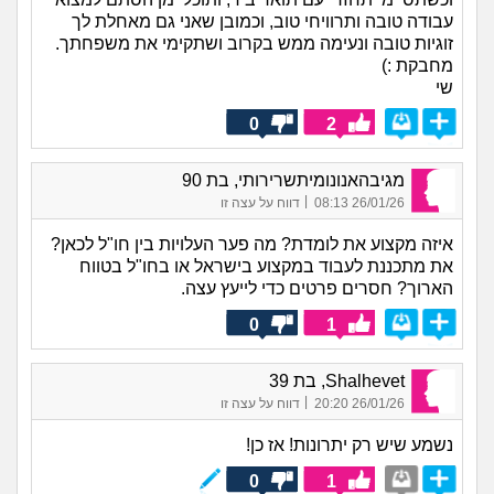
עבודה טובה ותרוויחי טוב, וכמובן שאני גם מאחלת לך
זוגיות טובה ונעימה ממש בקרוב ושתקימי את משפחתך.
מחבקת :)
שי
0
2
מגיבהאנונומיתשרירותי, בת 90
|
26/01/26 08:13
דווח על עצה זו
איזה מקצוע את לומדת? מה פער העלויות בין חו"ל לכאן?
את מתכננת לעבוד במקצוע בישראל או בחו"ל בטווח
הארוך? חסרים פרטים כדי לייעץ עצה.
0
1
Shalhevet, בת 39
|
26/01/26 20:20
דווח על עצה זו
נשמע שיש רק יתרונות! אז כן!
0
1