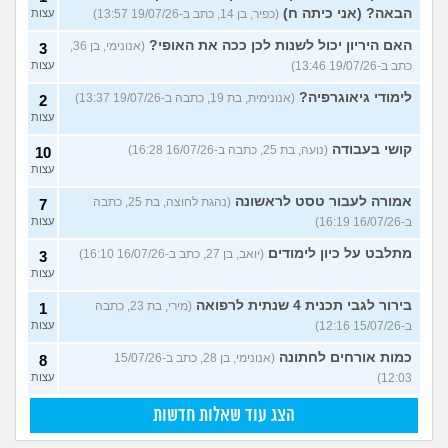
הבאה? (אני כיתה ח)
(כפיר, בן 14, כתב ב-19/07/26 13:57)
עצות
האם היריון יכול לשנות לכן ככה את האופי?
(אנונימי, בן 36,
3
כתב ב-19/07/26 13:46)
עצות
לימודי גיאוגרפיה?
(אנונימית, בת 19, כתבה ב-19/07/26 13:37)
2
עצות
קושי בעבודה
(נועה, בת 25, כתבה ב-16/07/26 16:28)
10
עצות
אמורה לעבור טסט לראשונה
(נהגת לחוצה, בת 25, כתבה
7
ב-16/07/26 16:19)
עצות
מתלבט על כיון לימודים
(יואב, בן 27, כתב ב-16/07/26 16:10)
3
עצות
בירור לגבי תכנית 4 שנתית לרפואה
(מירי, בת 23, כתבה
1
ב-15/07/26 12:16)
עצות
כמות אורחים לחתונה
(אנונימי, בן 28, כתב ב-15/07/26
8
12:03)
עצות
הצג עוד שאלות חדשות