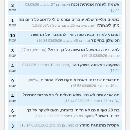
אשמח לעזרה אמיתית וכנה
(אנושי, בן 27, כתב ב-03/08/26
3
16:44)
עצות
כתמים מלייזר שלא עוברים וגורמים לי לדאוג כל היום מה
1
ניתן לעשות?
(אנונימית, בת 25, כתבה ב-03/08/26 16:33)
עצות
הפכתי למורה בבית ספר. איך להתגבר על תחושת
10
הכישלון בחיים?
(גידי, בן 40, כתב ב-03/08/26 16:24)
עצות
למה ירידה במשקל מרגישה כל כך נורא?
(אנונימית, בת 17,
3
כתבה ב-03/08/26 16:15)
עצות
השקעה ראשונה בשוק ההון
(שירה, בת 18, כתבה ב-03/08/26
4
16:04)
עצות
מתבגרים שנכנסו באמצע סקס שלנו ההורים
(שלי88,
9
בת 40, כתבה ב-03/08/26 15:53)
עצות
מה אני עושה לא נכון שלא מצליח לי במערכות יחסים?
4
(א׳, בת 26, כתבה ב-03/08/26 15:44)
עצות
בת 28 ואף פעם לא הייתי בזוגיות, האם לשקר על כך
6
בדייט ראשון?
(רווקה, בת 28, כתבה ב-03/08/26 15:23)
עצות
אקסית מתנהגת מוזר?
(אנונימי, בן 33, כתב ב-03/08/26 15:14)
3