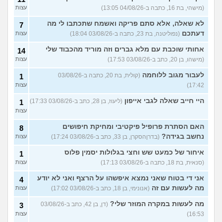
(מישהי, בת 16, כתבה ב-04/08/26 13:05)
עצות
לא שאלה, אלא סתם פריקה ואשמח שתכתבו לי מה
7
דעתכם
(נפוליטנה, בת 23, כתבה ב-03/08/26 18:04)
עצות
אחותי שוכבת עם מלא גברים וזה מוריד מהכבוד שלי
14
(מישהו, בן 20, כתב ב-03/08/26 17:53)
עצות
לעבור מגוב ללוחמה
(קולית, בת 20, כתבה ב-03/08/26
1
17:42)
עצות
היי חייב שאלה לגבי אייפון
(ליעוז, בן 28, כתב ב-03/08/26 17:33)
1
עצות
האם הסתרת פרופיל פיקטיבי ומחיקת חיפושים
8
נחשב בגידה?
(בדרןהסקרן, בן 33, כתב ב-03/08/26 17:24)
עצות
איחור של כמעט שש וחצי בגלולות יסמין פלוס
1
(סנאית, בת 18, כתבה ב-03/08/26 17:13)
עצות
אני די בטוח שאני נמצא איפשהו על הרצף ואני לא יודע
4
מה לעשות עם זה
(אנונימי, בן 18, כתב ב-03/08/26 17:02)
עצות
מה לעשות במקרה המוזר שלי?
(דן, בן 42, כתב ב-03/08/26
3
16:53)
עצות