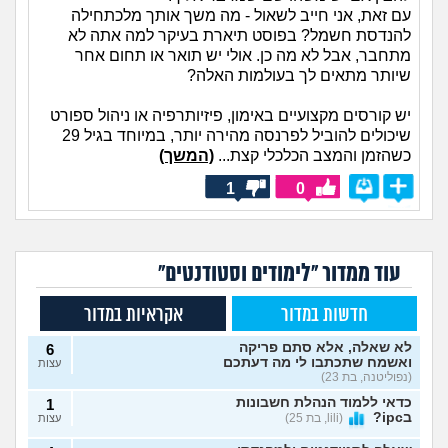
עם זאת, אני חייב לשאול - מה משך אותך מלכתחילה
להנדסת חשמל? בפוסט תיארת בעיקר למה אתה לא
מתחבר, אבל לא מה כן. אולי יש תואר או תחום אחר
שיותר מתאים לך בעולמות האלה?
יש קורסים מקצועיים באימון, פיזיותרפיה או ניהול ספורט
שיכולים להוביל לפרנסה מהירה יותר, במיוחד בגיל 29
כשהזמן והמצב הכלכלי קצת...
(המשך)
1
0
עוד ממדור "לימודים וסטודנטים"
חדשות במדור
אקראיות במדור
לא שאלה, אלא סתם פריקה
6
ואשמח שתכתבו לי מה דעתכם
עצות
(נפוליטנה, בת 23)
כדאי ללמוד הנהלת חשבונות
1
בipc?
(lili, בת 25)
עצות