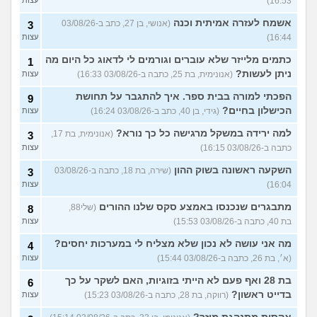
16:53)
עצות
אשמח לעזרה אמיתית וכנה
(אנושי, בן 27, כתב ב-03/08/26
3
16:44)
עצות
כתמים מלייזר שלא עוברים וגורמים לי לדאוג כל היום מה
1
ניתן לעשות?
(אנונימית, בת 25, כתבה ב-03/08/26 16:33)
עצות
הפכתי למורה בבית ספר. איך להתגבר על תחושת
9
הכישלון בחיים?
(גידי, בן 40, כתב ב-03/08/26 16:24)
עצות
למה ירידה במשקל מרגישה כל כך נורא?
(אנונימית, בת 17,
3
כתבה ב-03/08/26 16:15)
עצות
השקעה ראשונה בשוק ההון
(שירה, בת 18, כתבה ב-03/08/26
3
16:04)
עצות
מתבגרים שנכנסו באמצע סקס שלנו ההורים
(שלי88,
8
בת 40, כתבה ב-03/08/26 15:53)
עצות
מה אני עושה לא נכון שלא מצליח לי במערכות יחסים?
4
(א׳, בת 26, כתבה ב-03/08/26 15:44)
עצות
בת 28 ואף פעם לא הייתי בזוגיות, האם לשקר על כך
6
בדייט ראשון?
(רווקה, בת 28, כתבה ב-03/08/26 15:23)
עצות