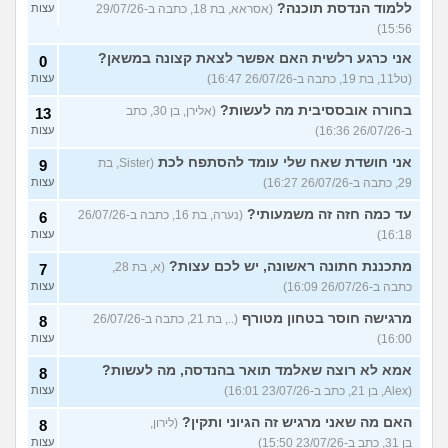
ללמוד הנדסת תוכנה?
(אסראא, בת 18, כתבה ב-29/07/26
עצות
15:56)
אני כרגע רלשית האם אפשר לצאת קצונה במשאן?
0
(טל11, בת 19, כתבה ב-26/07/26 16:47)
עצות
בחורה אובססיבית מה לעשות?
(אלירן, בן 30, כתב
13
ב-26/07/26 16:36)
עצות
אני חושדת שאח שלי עומד להסתפח לכת
(Sister, בת
9
29, כתבה ב-26/07/26 16:27)
עצות
עד כמה חזה זה משמעותי?
(נערה, בת 16, כתבה ב-26/07/26
6
16:18)
עצות
מתכננת חתונה ראשונה, יש לכם עצות?
(א, בת 28,
7
כתבה ב-26/07/26 16:09)
עצות
מרגישה חוסר בטחון מטורף
(.., בת 21, כתבה ב-26/07/26
8
16:00)
עצות
אמא לא רוצה שאלמד תואר בהנדסה, מה לעשות?
8
(Alex, בן 21, כתב ב-23/07/26 16:01)
עצות
האם מה שאני מרגיש זה הגיוני ותקין?
(לירון,
8
בן 31, כתב ב-23/07/26 15:50)
עצות