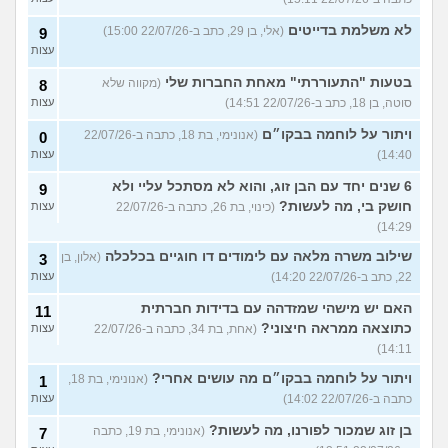
לא משלמת בדייטים
(אלי, בן 29, כתב ב-22/07/26 15:00)
9
עצות
בטעות "התעוררתי" מאחת החברות שלי
(מקווה שלא
8
סוטה, בן 18, כתב ב-22/07/26 14:51)
עצות
ויתור על לוחמה בבקו״ם
(אנונימי, בת 18, כתבה ב-22/07/26
0
14:40)
עצות
6 שנים יחד עם הבן זוג, והוא לא מסתכל עליי ולא
9
חושק בי, מה לעשות?
(כינוי, בת 26, כתבה ב-22/07/26
עצות
14:29)
שילוב משרה מלאה עם לימודים דו חוגיים בכלכלה
(אלון, בן
3
22, כתב ב-22/07/26 14:20)
עצות
האם יש מישהי שמזדהה עם בדידות חברתית
11
כתוצאה ממראה חיצוני?
(אחת, בת 34, כתבה ב-22/07/26
עצות
14:11)
ויתור על לוחמה בבקו״ם מה עושים אחרי?
(אנונימי, בת 18,
1
כתבה ב-22/07/26 14:02)
עצות
בן זוג שמכור לפורנו, מה לעשות?
(אנונימי, בת 19, כתבה
7