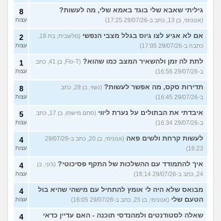
גיליתי שאבא שלי בוגד באמא שלי, מה לעשות?
8
(אנונימי, בן 13, כתב ב-29/07/26 17:25)
עצות
אם לא אגיע לצו גיוס בגלל מצבי הנפשי
(מלשבית, בת 18,
2
כתבה ב-29/07/26 17:05)
עצות
לתת לה זמן ולהשאיר המצב כמו שהוא?
(Flo-T, בן 41, כתב
1
ב-29/07/26 16:56)
עצות
תדירות סקס, מה אפשר לעשות?
(נשוי, בן 28, כתב
8
ב-29/07/26 16:45)
עצות
איבדתי את הבתולים על נערת ליווי
(סתם מישהו, בן 17, כתב
5
ב-29/07/26 16:34)
עצות
לעשות קרחת ולשים פאה
(אנונימי, בן 20, כתב ב-29/07/26
4
16:23)
עצות
איך להתמודד עם ההשלכות של התקף פסיכוטי?
(ג'וני, בן
4
24, כתב ב-29/07/26 16:14)
עצות
מבואס שלא היה לי אומץ להתחיל עם מישהי שהיא בול
4
הטעם שלי
(אנונימי, בן 25, כתב ב-29/07/26 16:05)
עצות
שאלה לסטודנטים ולמהנדסי תוכנה - האם עדיין כדאי
4