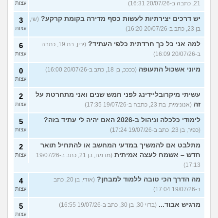
21, כתבה ב-20/07/26 16:31)
עצות
יש דרכים יצירתיות לעשות כסף מדירה בקומת קרקע?
(שי,
3
בן 23, כתב ב-20/07/26 16:20)
עצות
למה אני כל כך חרדתית כלפי העתיד?
(ירין, בת 19, כתבה
6
ב-20/07/26 16:09)
עצות
מיוני אשכול התעופה
(ככככ, בן 18, כתב ב-20/07/26 16:00)
0
עצות
עשיתי מיקרובליידינג לפני חמש שנים ואני מתחרטת על
2
זה
(אנונימית, בת 23, כתבה ב-19/07/26 17:35)
עצות
לימודי כלכלה וניהול ב-2026 האם יהיה לי עתיד בזה?
5
(כפיר, בן 23, כתב ב-19/07/26 17:24)
עצות
מתלבט אם להמשיך במדעי המחשב או להתחיל תואר
2
חדש – אשמח לעצה אמיתית
(מדמח, בן 21, כתב ב-19/07/26
עצות
17:13)
מה הדרך הכי טובה ללמוד למבחן?
(אודי, בן 20, כתב
4
ב-19/07/26 17:04)
עצות
מרגיש אבוד...
(בדוי 30, בן 30, כתב ב-19/07/26 16:55)
5
עצות