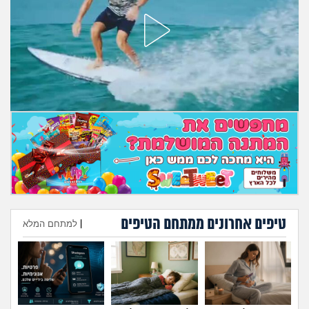
מה שעובר עליי
שומרים על הגוף
פיננסי וכלכלה
בין הסדינים
חיות מחמד
יוקר המחיה
גאווה
טיפים אחרונים ממתחם הטיפים
|
למתחם המלא
הוספת טיפ