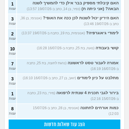
האם קיבלתי מספיק בבר אילן כדי להמשיך לשנה
1
הבאה? (אני כיתה ח)
(כפיר, בן 14, כתב ב-19/07/26 13:57)
עצות
האם היריון יכול לשנות לכן ככה את האופי?
(אנונימי, בן 36,
3
כתב ב-19/07/26 13:46)
עצות
לימודי גיאוגרפיה?
(אנונימית, בת 19, כתבה ב-19/07/26 13:37)
2
עצות
קושי בעבודה
(נועה, בת 25, כתבה ב-16/07/26 16:28)
10
עצות
אמורה לעבור טסט לראשונה
(נהגת לחוצה, בת 25, כתבה
7
ב-16/07/26 16:19)
עצות
מתלבט על כיון לימודים
(יואב, בן 27, כתב ב-16/07/26 16:10)
3
עצות
בירור לגבי תכנית 4 שנתית לרפואה
(מירי, בת 23, כתבה
1
ב-15/07/26 12:16)
עצות
כמות אורחים לחתונה
(אנונימי, בן 28, כתב ב-15/07/26
8
12:03)
עצות
הצג עוד שאלות חדשות