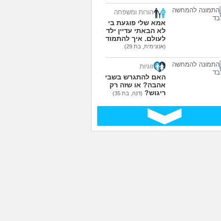
הורות ומשפחה
אמא שלי פוגעת בי כי
לא הבאתי עדיין ילדים
לעולם. איך להתמודד?
(אנונימית, בת 29)
זוגיות
האם להתגרש בשביל
אהבה? או שזה רק
ריגוש?
(דנה, בת 35)