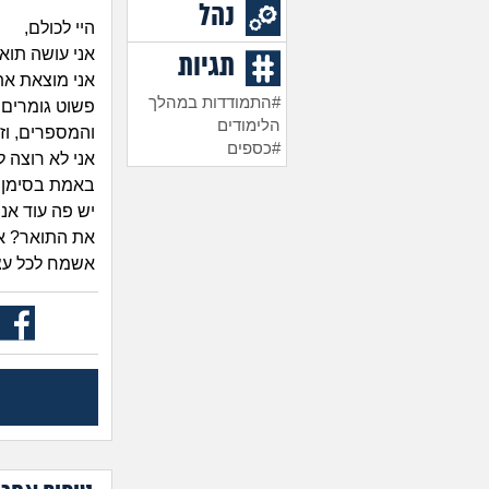
נהל
היי לכולם,
אני עושה תוא
תגיות
אני מוצאת את
#התמודדות במהלך
פשוט גומרים 
הלימודים
והמספרים, וזה
#כספים
אני לא רוצה 
באמת בסימן ש
יש פה עוד אנ
את התואר? או
אשמח לכל עצה