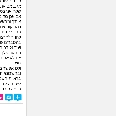
קורסים עוד מ
אגב, אם את 
שלך, אני בטו
אם אכן מדוב
אותך ומתאימ
כמה קורסים 
תנסי לקחת ש
לחזור להרצאו
בהסברים עוז
ועוד נקודה ח
התואר שלך ה
את לא אמורה
חשבון.
ולכן אפשר ב
ובחשבונאות 
בראיית חשבון
לשבת על הטו
הכמה קורסים