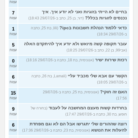
עצות
בחיים לא הייתי בזוגיות ואני לא יודע איך. איך
7
נכנסים לזוגיות בכלל?
(דור, בן 25, כתב ב-29/07/26 18:43)
עצות
כדאי ללמוד הנהלת חשבונות בipc?
(lili, בת 25, כתבה
1
ב-29/07/26 18:34)
עצות
עובר תקופה קשה מיואש ולא יודע איך להיתקדם האלה
5
(אבי99, בן 22, כתב ב-29/07/26 18:25)
עצות
רכזת שירות ישיר
(אנונימית, בת 18, כתבה ב-29/07/26 18:16)
0
עצות
הקשר עם אבא שלי מכביד עליי
(Lamali, בת 26, כתבה
6
ב-29/07/26 18:05)
עצות
האם זה חוקי?
(אנונימית, בת 25, כתבה ב-29/07/26
15
17:56)
עצות
בחרדות קשות מעצם המחשבה על לעבוד
(בחורה של
9
חופש, בת 30, כתבה ב-29/07/26 17:47)
עצות
רוצה שההורים שלי יתגרשו אבל הם לא וגם מפחדת
6
להעלות את הנושא
(אנונימית, בת 23, כתבה ב-29/07/26 17:36)
עצות