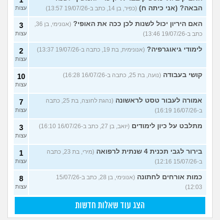
הבאה? (אני כיתה ח)
(כפיר, בן 14, כתב ב-19/07/26 13:57)
עצות
האם היריון יכול לשנות לכן ככה את האופי?
(אנונימי, בן 36,
3
כתב ב-19/07/26 13:46)
עצות
לימודי גיאוגרפיה?
(אנונימית, בת 19, כתבה ב-19/07/26 13:37)
2
עצות
קושי בעבודה
(נועה, בת 25, כתבה ב-16/07/26 16:28)
10
עצות
אמורה לעבור טסט לראשונה
(נהגת לחוצה, בת 25, כתבה
7
ב-16/07/26 16:19)
עצות
מתלבט על כיון לימודים
(יואב, בן 27, כתב ב-16/07/26 16:10)
3
עצות
בירור לגבי תכנית 4 שנתית לרפואה
(מירי, בת 23, כתבה
1
ב-15/07/26 12:16)
עצות
כמות אורחים לחתונה
(אנונימי, בן 28, כתב ב-15/07/26
8
12:03)
עצות
הצג עוד שאלות חדשות