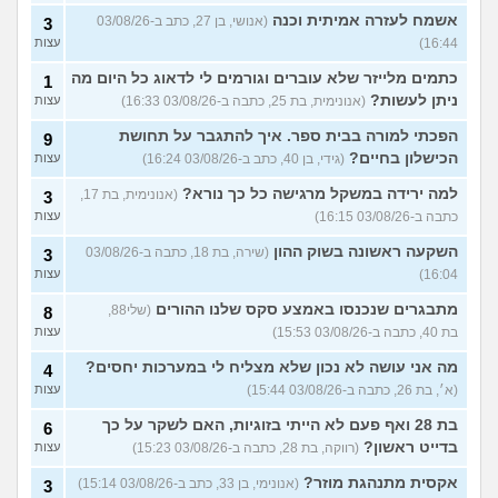
אשמח לעזרה אמיתית וכנה
(אנושי, בן 27, כתב ב-03/08/26
3
16:44)
עצות
כתמים מלייזר שלא עוברים וגורמים לי לדאוג כל היום מה
1
ניתן לעשות?
(אנונימית, בת 25, כתבה ב-03/08/26 16:33)
עצות
הפכתי למורה בבית ספר. איך להתגבר על תחושת
9
הכישלון בחיים?
(גידי, בן 40, כתב ב-03/08/26 16:24)
עצות
למה ירידה במשקל מרגישה כל כך נורא?
(אנונימית, בת 17,
3
כתבה ב-03/08/26 16:15)
עצות
השקעה ראשונה בשוק ההון
(שירה, בת 18, כתבה ב-03/08/26
3
16:04)
עצות
מתבגרים שנכנסו באמצע סקס שלנו ההורים
(שלי88,
8
בת 40, כתבה ב-03/08/26 15:53)
עצות
מה אני עושה לא נכון שלא מצליח לי במערכות יחסים?
4
(א׳, בת 26, כתבה ב-03/08/26 15:44)
עצות
בת 28 ואף פעם לא הייתי בזוגיות, האם לשקר על כך
6
בדייט ראשון?
(רווקה, בת 28, כתבה ב-03/08/26 15:23)
עצות
אקסית מתנהגת מוזר?
(אנונימי, בן 33, כתב ב-03/08/26 15:14)
3