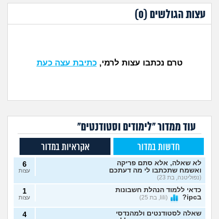
עצות הגולשים (
0
)
טרם נכתבו עצות לרמי,
כתיבת עצה כעת
עוד ממדור "לימודים וסטודנטים"
חדשות במדור
אקראיות במדור
לא שאלה, אלא סתם פריקה
6
ואשמח שתכתבו לי מה דעתכם
עצות
(נפוליטנה, בת 23)
כדאי ללמוד הנהלת חשבונות
1
בipc?
(lili, בת 25)
עצות
שאלה לסטודנטים ולמהנדסי
4