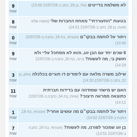
לא משלמת בדייטים
(אלי, בן 29, כתב ב-22/07/26 15:00)
9
עצות
בטעות "התעוררתי" מאחת החברות שלי
(מקווה שלא
8
סוטה, בן 18, כתב ב-22/07/26 14:51)
עצות
ויתור על לוחמה בבקו״ם
(אנונימי, בת 18, כתבה ב-22/07/26
0
14:40)
עצות
6 שנים יחד עם הבן זוג, והוא לא מסתכל עליי ולא
9
חושק בי, מה לעשות?
(כינוי, בת 26, כתבה ב-22/07/26
עצות
14:29)
שילוב משרה מלאה עם לימודים דו חוגיים בכלכלה
(אלון, בן
3
22, כתב ב-22/07/26 14:20)
עצות
האם יש מישהי שמזדהה עם בדידות חברתית
11
כתוצאה ממראה חיצוני?
(אחת, בת 34, כתבה ב-22/07/26
עצות
14:11)
ויתור על לוחמה בבקו״ם מה עושים אחרי?
(אנונימי, בת 18,
1
כתבה ב-22/07/26 14:02)
עצות
בן זוג שמכור לפורנו, מה לעשות?
(אנונימי, בת 19, כתבה
7
ב-22/07/26 13:51)
עצות