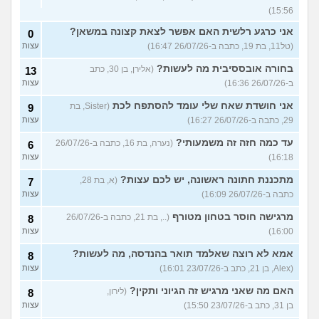
15:56)
אני כרגע רלשית האם אפשר לצאת קצונה במשאן?
0
(טל11, בת 19, כתבה ב-26/07/26 16:47)
עצות
בחורה אובססיבית מה לעשות?
(אלירן, בן 30, כתב
13
ב-26/07/26 16:36)
עצות
אני חושדת שאח שלי עומד להסתפח לכת
(Sister, בת
9
29, כתבה ב-26/07/26 16:27)
עצות
עד כמה חזה זה משמעותי?
(נערה, בת 16, כתבה ב-26/07/26
6
16:18)
עצות
מתכננת חתונה ראשונה, יש לכם עצות?
(א, בת 28,
7
כתבה ב-26/07/26 16:09)
עצות
מרגישה חוסר בטחון מטורף
(.., בת 21, כתבה ב-26/07/26
8
16:00)
עצות
אמא לא רוצה שאלמד תואר בהנדסה, מה לעשות?
8
(Alex, בן 21, כתב ב-23/07/26 16:01)
עצות
האם מה שאני מרגיש זה הגיוני ותקין?
(לירון,
8
בן 31, כתב ב-23/07/26 15:50)
עצות