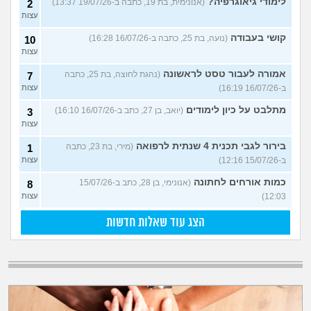
לימודי גיאוגרפיה?
(אנונימית, בת 19, כתבה ב-19/07/26 13:37)
2
עצות
קושי בעבודה
(נועה, בת 25, כתבה ב-16/07/26 16:28)
10
עצות
אמורה לעבור טסט לראשונה
(נהגת לחוצה, בת 25, כתבה
7
ב-16/07/26 16:19)
עצות
מתלבט על כיון לימודים
(יואב, בן 27, כתב ב-16/07/26 16:10)
3
עצות
בירור לגבי תכנית 4 שנתית לרפואה
(מירי, בת 23, כתבה
1
ב-15/07/26 12:16)
עצות
כמות אורחים לחתונה
(אנונימי, בן 28, כתב ב-15/07/26
8
12:03)
עצות
הצג עוד שאלות חדשות