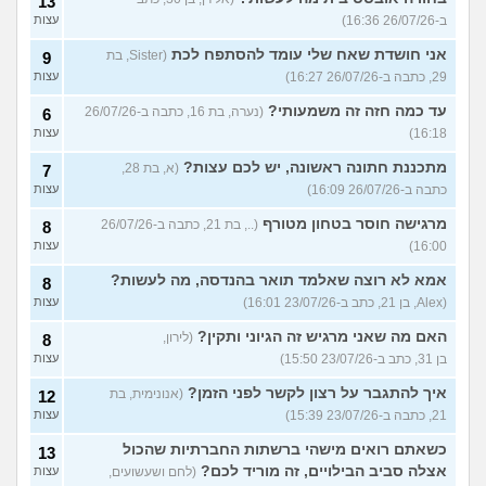
13
ב-26/07/26 16:36)
עצות
אני חושדת שאח שלי עומד להסתפח לכת
(Sister, בת
9
29, כתבה ב-26/07/26 16:27)
עצות
עד כמה חזה זה משמעותי?
(נערה, בת 16, כתבה ב-26/07/26
6
16:18)
עצות
מתכננת חתונה ראשונה, יש לכם עצות?
(א, בת 28,
7
כתבה ב-26/07/26 16:09)
עצות
מרגישה חוסר בטחון מטורף
(.., בת 21, כתבה ב-26/07/26
8
16:00)
עצות
אמא לא רוצה שאלמד תואר בהנדסה, מה לעשות?
8
(Alex, בן 21, כתב ב-23/07/26 16:01)
עצות
האם מה שאני מרגיש זה הגיוני ותקין?
(לירון,
8
בן 31, כתב ב-23/07/26 15:50)
עצות
איך להתגבר על רצון לקשר לפני הזמן?
(אנונימית, בת
12
21, כתבה ב-23/07/26 15:39)
עצות
כשאתם רואים מישהי ברשתות החברתיות שהכול
13
אצלה סביב הבילויים, זה מוריד לכם?
(לחם ושעשועים,
עצות