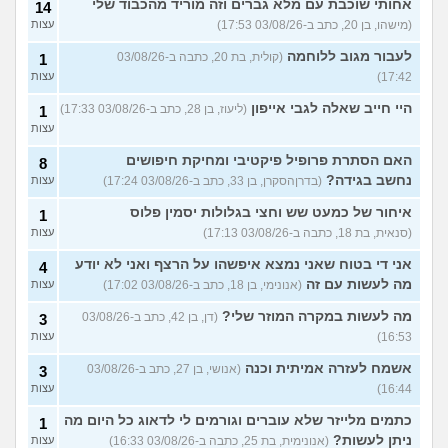
אחותי שוכבת עם מלא גברים וזה מוריד מהכבוד שלי
14
(מישהו, בן 20, כתב ב-03/08/26 17:53)
עצות
לעבור מגוב ללוחמה
(קולית, בת 20, כתבה ב-03/08/26
1
17:42)
עצות
היי חייב שאלה לגבי אייפון
(ליעוז, בן 28, כתב ב-03/08/26 17:33)
1
עצות
האם הסתרת פרופיל פיקטיבי ומחיקת חיפושים
8
נחשב בגידה?
(בדרןהסקרן, בן 33, כתב ב-03/08/26 17:24)
עצות
איחור של כמעט שש וחצי בגלולות יסמין פלוס
1
(סנאית, בת 18, כתבה ב-03/08/26 17:13)
עצות
אני די בטוח שאני נמצא איפשהו על הרצף ואני לא יודע
4
מה לעשות עם זה
(אנונימי, בן 18, כתב ב-03/08/26 17:02)
עצות
מה לעשות במקרה המוזר שלי?
(דן, בן 42, כתב ב-03/08/26
3
16:53)
עצות
אשמח לעזרה אמיתית וכנה
(אנושי, בן 27, כתב ב-03/08/26
3
16:44)
עצות
כתמים מלייזר שלא עוברים וגורמים לי לדאוג כל היום מה
1
ניתן לעשות?
(אנונימית, בת 25, כתבה ב-03/08/26 16:33)
עצות