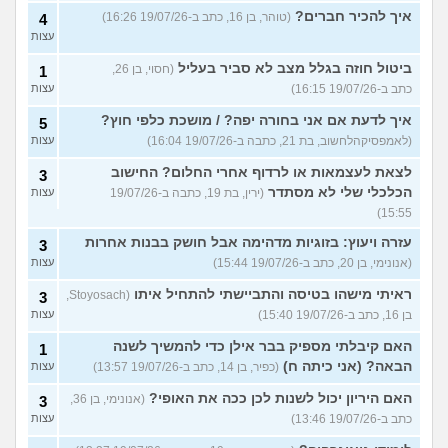
איך להכיר חברים?
(טוהר, בן 16, כתב ב-19/07/26 16:26)
4
עצות
ביטול חוזה בגלל מצב לא סביר בעליל
(חסוי, בן 26,
1
כתב ב-19/07/26 16:15)
עצות
איך לדעת אם אני בחורה יפה? / מושכת כלפי חוץ?
5
(לאמפסיקהלחשוב, בת 21, כתבה ב-19/07/26 16:04)
עצות
לצאת לעצמאות או לרדוף אחרי החלום? החישוב
3
הכלכלי שלי לא מסתדר
(ירין, בת 19, כתבה ב-19/07/26
עצות
15:55)
עזרה ויעוץ: בזוגיות מדהימה אבל חושק בבנות אחרות
3
(אנונימי, בן 20, כתב ב-19/07/26 15:44)
עצות
ראיתי מישהו בטיסה והתביישתי להתחיל איתו
(Stoyosach,
3
בן 16, כתב ב-19/07/26 15:40)
עצות
האם קיבלתי מספיק בבר אילן כדי להמשיך לשנה
1
הבאה? (אני כיתה ח)
(כפיר, בן 14, כתב ב-19/07/26 13:57)
עצות
האם היריון יכול לשנות לכן ככה את האופי?
(אנונימי, בן 36,
3
כתב ב-19/07/26 13:46)
עצות