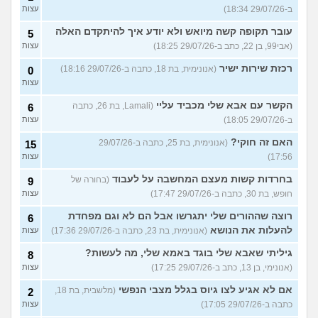
ב-29/07/26 18:34)
עצות
עובר תקופה קשה מיואש ולא יודע איך להיתקדם האלה
5
(אבי99, בן 22, כתב ב-29/07/26 18:25)
עצות
רכזת שירות ישיר
(אנונימית, בת 18, כתבה ב-29/07/26 18:16)
0
עצות
הקשר עם אבא שלי מכביד עליי
(Lamali, בת 26, כתבה
6
ב-29/07/26 18:05)
עצות
האם זה חוקי?
(אנונימית, בת 25, כתבה ב-29/07/26
15
17:56)
עצות
בחרדות קשות מעצם המחשבה על לעבוד
(בחורה של
9
חופש, בת 30, כתבה ב-29/07/26 17:47)
עצות
רוצה שההורים שלי יתגרשו אבל הם לא וגם מפחדת
6
להעלות את הנושא
(אנונימית, בת 23, כתבה ב-29/07/26 17:36)
עצות
גיליתי שאבא שלי בוגד באמא שלי, מה לעשות?
8
(אנונימי, בן 13, כתב ב-29/07/26 17:25)
עצות
אם לא אגיע לצו גיוס בגלל מצבי הנפשי
(מלשבית, בת 18,
2
כתבה ב-29/07/26 17:05)
עצות