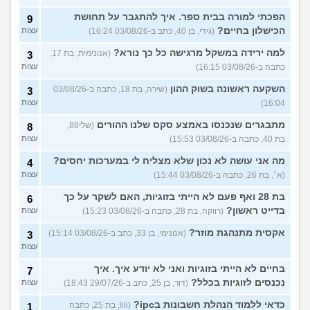
הפכתי למורה בבית ספר. איך להתגבר על תחושת
9
הכישלון בחיים?
(גידי, בן 40, כתב ב-03/08/26 16:24)
עצות
למה ירידה במשקל מרגישה כל כך נורא?
(אנונימית, בת 17,
3
כתבה ב-03/08/26 16:15)
עצות
השקעה ראשונה בשוק ההון
(שירה, בת 18, כתבה ב-03/08/26
3
16:04)
עצות
מתבגרים שנכנסו באמצע סקס שלנו ההורים
(שלי88,
8
בת 40, כתבה ב-03/08/26 15:53)
עצות
מה אני עושה לא נכון שלא מצליח לי במערכות יחסים?
4
(א׳, בת 26, כתבה ב-03/08/26 15:44)
עצות
בת 28 ואף פעם לא הייתי בזוגיות, האם לשקר על כך
6
בדייט ראשון?
(רווקה, בת 28, כתבה ב-03/08/26 15:23)
עצות
אקסית מתנהגת מוזר?
(אנונימי, בן 33, כתב ב-03/08/26 15:14)
3
עצות
בחיים לא הייתי בזוגיות ואני לא יודע איך. איך
7
נכנסים לזוגיות בכלל?
(דור, בן 25, כתב ב-29/07/26 18:43)
עצות
כדאי ללמוד הנהלת חשבונות בipc?
(lili, בת 25, כתבה
1