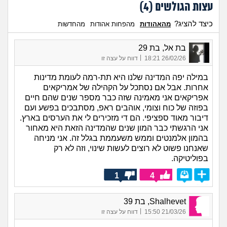
עצות הגולשים (
4
)
כיצד להציג?
מהאהודות
מהפחות אהודות
מהחדשות
בת אל, בת 29
|
26/02/26 18:21
דווח על עצה זו
במילה יפה המדינה שלנו היא תת-רמה לעומת מדינות
אחרות. אבל אם נסתכל על הקהילה של אמריקאים
אפריקאים אני מאמינה שזה כבר מספר שנים שהם חיים
בפוזה של כוח וצומי, אוהבים ראפ, מסתבכים בפשע ועם
דיבור מאוד ספציפי. הם די מזכירים לי את הערסים בארץ.
אני הרגשתי כבר המון שנים שהמדינה הזאת היא מאחור
בהמון אלמנטים וממש משעממת בגלל זה. אני מניחה
שאנחנו פשוט לא רוצים לעשות שינוי, וזה לא רק
בפוליטיקה.
1
4
Shalhevet, בת 39
|
21/03/26 15:50
דווח על עצה זו