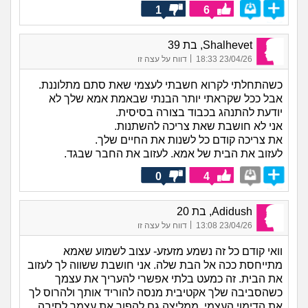
1
6
Shalhevet, בת 39
|
23/04/26 18:33
דווח על עצה זו
כשהתחלתי לקרוא חשבתי לעצמי שאת סתם מתלוננת.
אבל ככל שקראתי יותר הבנתי שבאמת אמא שלך לא
יודעת להתנהג בכבוד בצורה בסיסית.
אני לא חושבת שאת צריכה להשתנות.
את צריכה קודם כל לשנות את החיים שלך.
לעזוב את הבית של אמא. לעזוב את החבר שבגד.
0
4
Adidush, בת 20
|
23/04/26 13:08
דווח על עצה זו
וואי קודם כל זה נשמע מזעזע- עצוב לשמוע שאמא
מתייחסת ככה אל הבת שלה. אני חושבת ששווה לך לעזוב
את הבית. זה כמעט בלתי אפשרי להעריך את עצמך
כשהסביבה שלך אקטיבית מנסה להוריד אותך ולהרוס לך
את הדימוי העצמי. ממליצה גם להפוך את עצמך לסיבה