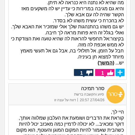
מה שהיא לא נתנה היא כנראה לא תיתן.
והיא גם מגיבה במרירות כי עדיין יש לה משקעים מאז
הקשר שהיה לה עם אבא שלך.
לא בהכרח כי עשית משהו לא בסדר.
יש גם משהו בהתנהגות שלך אולי שמזכיר את האבא שלך.
ואולי בגלל זה היא פחות מראה לך חיבה.
בקיצור:אל תחפשי להראות לה שהיא טועה ואת הצודקת כי
לא ממש אכפת לה מזה.
חבל על הזמן. אל תזלזלי בה, אבל גם אל תעשי מאמץ
מיוחד למצוא חן בעיניה.
יש...
(המשך)
1
1
סהר תמיכה
סיוע והקשבה ברשת
|
27/04/26 20:57
דווח על עצה זו
היי לך,
קוראת את הדברים ושומעת את העלבון שמלווה אותך,
דוקר ומכאיב... לא יכולה לדמיין כמה מאכזב יכול להיות
כשהבית שאמור להיות המקום המוגן והעוטף, הוא מקום