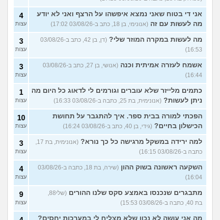
אני די בטוח שאני נמצא איפשהו על הרצף ואני לא יודע
4
מה לעשות עם זה
(אנונימי, בן 18, כתב ב-03/08/26 17:02)
עצות
מה לעשות במקרה המוזר שלי?
(דן, בן 42, כתב ב-03/08/26
3
16:53)
עצות
אשמח לעזרה אמיתית וכנה
(אנושי, בן 27, כתב ב-03/08/26
3
16:44)
עצות
כתמים מלייזר שלא עוברים וגורמים לי לדאוג כל היום מה
1
ניתן לעשות?
(אנונימית, בת 25, כתבה ב-03/08/26 16:33)
עצות
הפכתי למורה בבית ספר. איך להתגבר על תחושת
10
הכישלון בחיים?
(גידי, בן 40, כתב ב-03/08/26 16:24)
עצות
למה ירידה במשקל מרגישה כל כך נורא?
(אנונימית, בת 17,
3
כתבה ב-03/08/26 16:15)
עצות
השקעה ראשונה בשוק ההון
(שירה, בת 18, כתבה ב-03/08/26
4
16:04)
עצות
מתבגרים שנכנסו באמצע סקס שלנו ההורים
(שלי88,
9
בת 40, כתבה ב-03/08/26 15:53)
עצות
מה אני עושה לא נכון שלא מצליח לי במערכות יחסים?
4