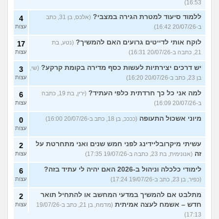
16:53)
ללמוד סיעוד למטרת הגירה במצבי?
(אלכס, בן 31, כתב
4
ב-20/07/26 16:42)
עצות
לוקח אותי לדייטים גרועים האם להמשיך?
(נטע, בת
17
21, כתבה ב-20/07/26 16:31)
עצות
יש דרכים יצירתיות לעשות כסף מדירה בקומת קרקע?
(שי,
3
בן 23, כתב ב-20/07/26 16:20)
עצות
למה אני כל כך חרדתית כלפי העתיד?
(ירין, בת 19, כתבה
6
ב-20/07/26 16:09)
עצות
מיוני אשכול התעופה
(ככככ, בן 18, כתב ב-20/07/26 16:00)
0
עצות
עשיתי מיקרובליידינג לפני חמש שנים ואני מתחרטת על
2
זה
(אנונימית, בת 23, כתבה ב-19/07/26 17:35)
עצות
לימודי כלכלה וניהול ב-2026 האם יהיה לי עתיד בזה?
6
(כפיר, בן 23, כתב ב-19/07/26 17:24)
עצות
מתלבט אם להמשיך במדעי המחשב או להתחיל תואר
2
חדש – אשמח לעצה אמיתית
(מדמח, בן 21, כתב ב-19/07/26
עצות
17:13)