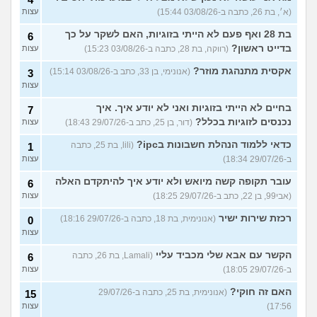
(א׳, בת 26, כתבה ב-03/08/26 15:44)
עצות
בת 28 ואף פעם לא הייתי בזוגיות, האם לשקר על כך
6
בדייט ראשון?
(רווקה, בת 28, כתבה ב-03/08/26 15:23)
עצות
אקסית מתנהגת מוזר?
(אנונימי, בן 33, כתב ב-03/08/26 15:14)
3
עצות
בחיים לא הייתי בזוגיות ואני לא יודע איך. איך
7
נכנסים לזוגיות בכלל?
(דור, בן 25, כתב ב-29/07/26 18:43)
עצות
כדאי ללמוד הנהלת חשבונות בipc?
(lili, בת 25, כתבה
1
ב-29/07/26 18:34)
עצות
עובר תקופה קשה מיואש ולא יודע איך להיתקדם האלה
6
(אבי99, בן 22, כתב ב-29/07/26 18:25)
עצות
רכזת שירות ישיר
(אנונימית, בת 18, כתבה ב-29/07/26 18:16)
0
עצות
הקשר עם אבא שלי מכביד עליי
(Lamali, בת 26, כתבה
6
ב-29/07/26 18:05)
עצות
האם זה חוקי?
(אנונימית, בת 25, כתבה ב-29/07/26
15
17:56)
עצות