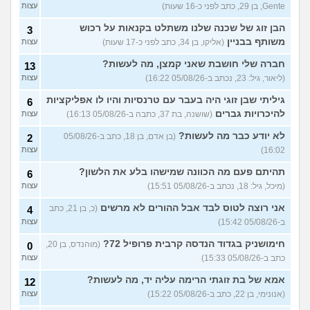
Gente, בן 29, כתב לפני כ-16 שעות)
עצות
הבן זוג של שכנה שלנו משתלט בקנאות על רכוש
3
משותף בבניין
(אליקו, בן 34, כתב לפני כ-17 שעות)
עצות
חברה שלי חושבת שאני קמצן, מה לעשות?
13
(ליאור, גיל: 23, נכתב ב-05/08/26 16:22)
עצות
גיליתי שבן זוגי היה בעבר עם טרנסיות והיו לו אפליקציות
6
להיכרויות גברים
(שושנה, בת 37, כתבה ב-05/08/26 16:13)
עצות
לא יודע כבר מה לעשות?
(בן אדם, בן 18, כתב ב-05/08/26
2
16:02)
עצות
תהיתם פעם מה הכוונה שמישהו בלע את הלשון?
6
(מיכל, גיל: 18, נכתב ב-05/08/26 15:51)
עצות
אני רוצה לטוס לבד אבל ההורים לא מרשים
(כ, בן 21, כתב
4
ב-05/08/26 15:42)
עצות
חימושניק בגדוד הנדסה קרבית פרופיל 72?
(מוהנדס, בן 20,
0
כתב ב-05/08/26 15:33)
עצות
אמא של בת זוגתי הרימה עליה יד, מה לעשות?
12
(אנונימי, בן 22, כתב ב-05/08/26 15:22)
עצות