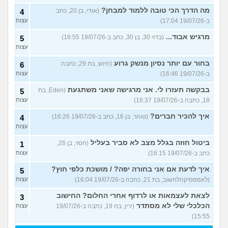
מה הדרך הכי טובה ללמוד למבחן?
(אודי, בן 20, כתב
4
ב-19/07/26 17:04)
עצות
מרגיש אבוד...
(בדוי 30, בן 30, כתב ב-19/07/26 16:55)
5
עצות
בחור עם יותר נסיון מנשק גרוע
(היוש, בת 29, כתבה
6
ב-19/07/26 16:46)
עצות
בבקשה תעזרו לי. אני מרגישה שאני משתגעת
(Eden, בת
5
18, כתבה ב-19/07/26 16:37)
עצות
איך להכיר חברים?
(טוהר, בן 16, כתב ב-19/07/26 16:26)
4
עצות
ביטול חוזה בגלל מצב לא סביר בעליל
(חסוי, בן 26,
1
כתב ב-19/07/26 16:15)
עצות
איך לדעת אם אני בחורה יפה? / מושכת כלפי חוץ?
5
(לאמפסיקהלחשוב, בת 21, כתבה ב-19/07/26 16:04)
עצות
לצאת לעצמאות או לרדוף אחרי החלום? החישוב
3
הכלכלי שלי לא מסתדר
(ירין, בת 19, כתבה ב-19/07/26
עצות
15:55)