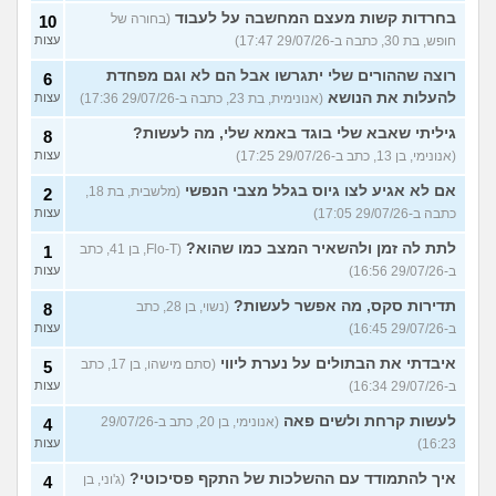
בחרדות קשות מעצם המחשבה על לעבוד
(בחורה של
10
חופש, בת 30, כתבה ב-29/07/26 17:47)
עצות
רוצה שההורים שלי יתגרשו אבל הם לא וגם מפחדת
6
להעלות את הנושא
(אנונימית, בת 23, כתבה ב-29/07/26 17:36)
עצות
גיליתי שאבא שלי בוגד באמא שלי, מה לעשות?
8
(אנונימי, בן 13, כתב ב-29/07/26 17:25)
עצות
אם לא אגיע לצו גיוס בגלל מצבי הנפשי
(מלשבית, בת 18,
2
כתבה ב-29/07/26 17:05)
עצות
לתת לה זמן ולהשאיר המצב כמו שהוא?
(Flo-T, בן 41, כתב
1
ב-29/07/26 16:56)
עצות
תדירות סקס, מה אפשר לעשות?
(נשוי, בן 28, כתב
8
ב-29/07/26 16:45)
עצות
איבדתי את הבתולים על נערת ליווי
(סתם מישהו, בן 17, כתב
5
ב-29/07/26 16:34)
עצות
לעשות קרחת ולשים פאה
(אנונימי, בן 20, כתב ב-29/07/26
4
16:23)
עצות
איך להתמודד עם ההשלכות של התקף פסיכוטי?
(ג'וני, בן
4