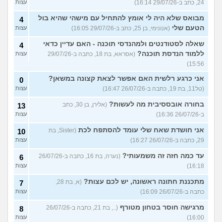
24, כתב ב-29/07/26 16:14)
עצות
מבואס שלא היה לי אומץ להתחיל עם מישהי שהיא בול
4
הטעם שלי
(אנונימי, בן 25, כתב ב-29/07/26 16:05)
עצות
שאלה לסטודנטים ולמהנדסי תוכנה - האם עדיין כדאי
4
ללמוד הנדסת תוכנה?
(אסראא, בת 18, כתבה ב-29/07/26
עצות
15:56)
אני כרגע רלשית האם אפשר לצאת קצונה במשאן?
0
(טל11, בת 19, כתבה ב-26/07/26 16:47)
עצות
בחורה אובססיבית מה לעשות?
(אלירן, בן 30, כתב
13
ב-26/07/26 16:36)
עצות
אני חושדת שאח שלי עומד להסתפח לכת
(Sister, בת
10
29, כתבה ב-26/07/26 16:27)
עצות
עד כמה חזה זה משמעותי?
(נערה, בת 16, כתבה ב-26/07/26
6
16:18)
עצות
מתכננת חתונה ראשונה, יש לכם עצות?
(א, בת 28,
7
כתבה ב-26/07/26 16:09)
עצות
מרגישה חוסר בטחון מטורף
(.., בת 21, כתבה ב-26/07/26
8
16:00)
עצות