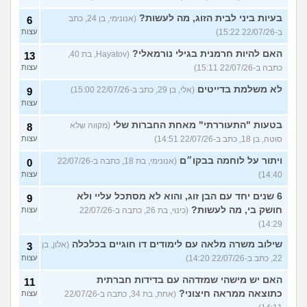
בעיות ביני לבית הזוג, מה לעשות?
(אנונימי, בן 24, כתב
6
ב-22/07/26 15:22)
עצות
האם להיות חרמנית בגילי נורמאלי?
(Hayatov, בת 40,
13
כתבה ב-22/07/26 15:11)
עצות
לא משלמת בדייטים
(אלי, בן 29, כתב ב-22/07/26 15:00)
9
עצות
בטעות "התעוררתי" מאחת החברות שלי
(מקווה שלא
8
סוטה, בן 18, כתב ב-22/07/26 14:51)
עצות
ויתור על לוחמה בבקו״ם
(אנונימי, בת 18, כתבה ב-22/07/26
0
14:40)
עצות
6 שנים יחד עם הבן זוג, והוא לא מסתכל עליי ולא
9
חושק בי, מה לעשות?
(כינוי, בת 26, כתבה ב-22/07/26
עצות
14:29)
שילוב משרה מלאה עם לימודים דו חוגיים בכלכלה
(אלון, בן
3
22, כתב ב-22/07/26 14:20)
עצות
האם יש מישהי שמזדהה עם בדידות חברתית
11
כתוצאה ממראה חיצוני?
(אחת, בת 34, כתבה ב-22/07/26
עצות