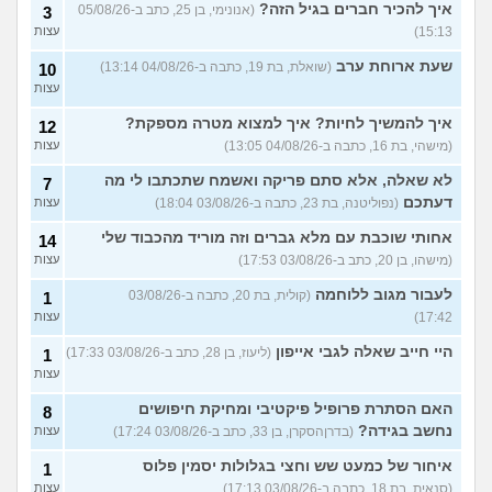
איך להכיר חברים בגיל הזה?
(אנונימי, בן 25, כתב ב-05/08/26
3
15:13)
עצות
שעת ארוחת ערב
(שואלת, בת 19, כתבה ב-04/08/26 13:14)
10
עצות
איך להמשיך לחיות? איך למצוא מטרה מספקת?
12
(מישהי, בת 16, כתבה ב-04/08/26 13:05)
עצות
לא שאלה, אלא סתם פריקה ואשמח שתכתבו לי מה
7
דעתכם
(נפוליטנה, בת 23, כתבה ב-03/08/26 18:04)
עצות
אחותי שוכבת עם מלא גברים וזה מוריד מהכבוד שלי
14
(מישהו, בן 20, כתב ב-03/08/26 17:53)
עצות
לעבור מגוב ללוחמה
(קולית, בת 20, כתבה ב-03/08/26
1
17:42)
עצות
היי חייב שאלה לגבי אייפון
(ליעוז, בן 28, כתב ב-03/08/26 17:33)
1
עצות
האם הסתרת פרופיל פיקטיבי ומחיקת חיפושים
8
נחשב בגידה?
(בדרןהסקרן, בן 33, כתב ב-03/08/26 17:24)
עצות
איחור של כמעט שש וחצי בגלולות יסמין פלוס
1
(סנאית, בת 18, כתבה ב-03/08/26 17:13)
עצות