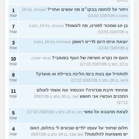
14:11)
ויתור על לוחמה בבקו״ם מה עושים אחרי?
(אנונימי, בת 18,
1
כתבה ב-22/07/26 14:02)
עצות
בן זוג שמכור לפורנו, מה לעשות?
(אנונימי, בת 19, כתבה
7
ב-22/07/26 13:51)
עצות
יוצאת איתו היום לדייט ראשון
(אנונימית, בת 18, כתבה
3
ב-22/07/26 13:42)
עצות
האם זה נקרא חשיפה של הגוף בפומבי?
(בחור ישיבה,
10
בן 22, כתב ב-20/07/26 17:33)
עצות
להתחיל עם בנות בים/ הליכה בטיילת או מועדון?
8
(רואי, בן 26, כתב ב-20/07/26 17:22)
עצות
פתחתי תיבת פנדורה? הכנסתי את אשתי לעולם
11
התכנים ועכשיו אני חושש
(אבי, בן 30, כתב ב-20/07/26
עצות
17:11)
לצאת מהצבא על נפשי
(יוני, בן 19, כתב ב-20/07/26 17:02)
5
עצות
חלום שחוזר על עצמו ילדים שבאים לי בחלום, האם
4
יש משמעות לחלומות?
(אב עובד, בן 44, כתב ב-20/07/26
עצות