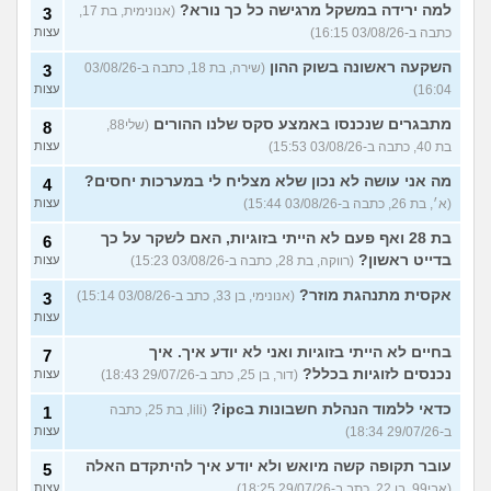
למה ירידה במשקל מרגישה כל כך נורא?
(אנונימית, בת 17,
3
כתבה ב-03/08/26 16:15)
עצות
השקעה ראשונה בשוק ההון
(שירה, בת 18, כתבה ב-03/08/26
3
16:04)
עצות
מתבגרים שנכנסו באמצע סקס שלנו ההורים
(שלי88,
8
בת 40, כתבה ב-03/08/26 15:53)
עצות
מה אני עושה לא נכון שלא מצליח לי במערכות יחסים?
4
(א׳, בת 26, כתבה ב-03/08/26 15:44)
עצות
בת 28 ואף פעם לא הייתי בזוגיות, האם לשקר על כך
6
בדייט ראשון?
(רווקה, בת 28, כתבה ב-03/08/26 15:23)
עצות
אקסית מתנהגת מוזר?
(אנונימי, בן 33, כתב ב-03/08/26 15:14)
3
עצות
בחיים לא הייתי בזוגיות ואני לא יודע איך. איך
7
נכנסים לזוגיות בכלל?
(דור, בן 25, כתב ב-29/07/26 18:43)
עצות
כדאי ללמוד הנהלת חשבונות בipc?
(lili, בת 25, כתבה
1
ב-29/07/26 18:34)
עצות
עובר תקופה קשה מיואש ולא יודע איך להיתקדם האלה
5
(אבי99, בן 22, כתב ב-29/07/26 18:25)
עצות