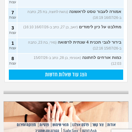
עצות
אמורה לעבור טסט לראשונה
(נהגת לחוצה, בת 25, כתבה
7
ב-16/07/26 16:19)
עצות
מתלבט על כיון לימודים
(יואב, בן 27, כתב ב-16/07/26 16:10)
3
עצות
בירור לגבי תכנית 4 שנתית לרפואה
(מירי, בת 23, כתבה
1
ב-15/07/26 12:16)
עצות
כמות אורחים לחתונה
(אנונימי, בן 28, כתב ב-15/07/26
8
12:03)
עצות
הצג עוד שאלות חדשות
אודות
|
צור קשר
|
פרסם אצלנו
|
תנאי שימוש
|
פרטיות
|
מצוקה וחירום
|
|
Ask דורקס
Safe Sex
הקורנה ומה שמסביב