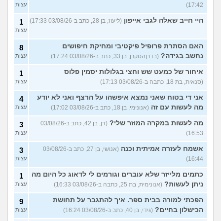
17:42)
עצות
היי חייב שאלה לגבי אייפון
(ליעוז, בן 28, כתב ב-03/08/26 17:33)
1
עצות
האם הסתרת פרופיל פיקטיבי ומחיקת חיפושים
8
נחשב בגידה?
(בדרןהסקרן, בן 33, כתב ב-03/08/26 17:24)
עצות
איחור של כמעט שש וחצי בגלולות יסמין פלוס
1
(סנאית, בת 18, כתבה ב-03/08/26 17:13)
עצות
אני די בטוח שאני נמצא איפשהו על הרצף ואני לא יודע
4
מה לעשות עם זה
(אנונימי, בן 18, כתב ב-03/08/26 17:02)
עצות
מה לעשות במקרה המוזר שלי?
(דן, בן 42, כתב ב-03/08/26
3
16:53)
עצות
אשמח לעזרה אמיתית וכנה
(אנושי, בן 27, כתב ב-03/08/26
3
16:44)
עצות
כתמים מלייזר שלא עוברים וגורמים לי לדאוג כל היום מה
1
ניתן לעשות?
(אנונימית, בת 25, כתבה ב-03/08/26 16:33)
עצות
הפכתי למורה בבית ספר. איך להתגבר על תחושת
9
הכישלון בחיים?
(גידי, בן 40, כתב ב-03/08/26 16:24)
עצות