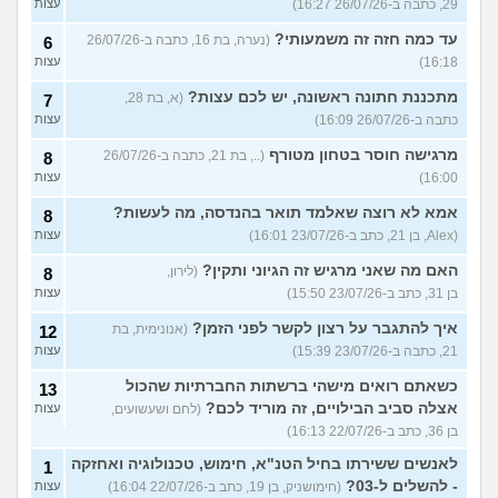
29, כתבה ב-26/07/26 16:27)
עצות
עד כמה חזה זה משמעותי?
(נערה, בת 16, כתבה ב-26/07/26
6
16:18)
עצות
מתכננת חתונה ראשונה, יש לכם עצות?
(א, בת 28,
7
כתבה ב-26/07/26 16:09)
עצות
מרגישה חוסר בטחון מטורף
(.., בת 21, כתבה ב-26/07/26
8
16:00)
עצות
אמא לא רוצה שאלמד תואר בהנדסה, מה לעשות?
8
(Alex, בן 21, כתב ב-23/07/26 16:01)
עצות
האם מה שאני מרגיש זה הגיוני ותקין?
(לירון,
8
בן 31, כתב ב-23/07/26 15:50)
עצות
איך להתגבר על רצון לקשר לפני הזמן?
(אנונימית, בת
12
21, כתבה ב-23/07/26 15:39)
עצות
כשאתם רואים מישהי ברשתות החברתיות שהכול
13
אצלה סביב הבילויים, זה מוריד לכם?
(לחם ושעשועים,
עצות
בן 36, כתב ב-22/07/26 16:13)
לאנשים ששירתו בחיל הטנ"א, חימוש, טכנולוגיה ואחזקה
1
- להשלים ל-03?
(חימושניק, בן 19, כתב ב-22/07/26 16:04)
עצות