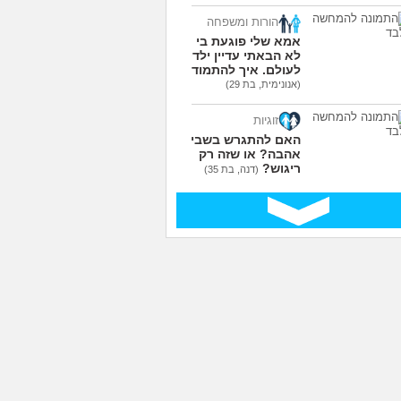
הורות ומשפחה
אמא שלי פוגעת בי כי
לא הבאתי עדיין ילדים
לעולם. איך להתמודד?
(אנונימית, בת 29)
זוגיות
האם להתגרש בשביל
אהבה? או שזה רק
ריגוש?
(דנה, בת 35)