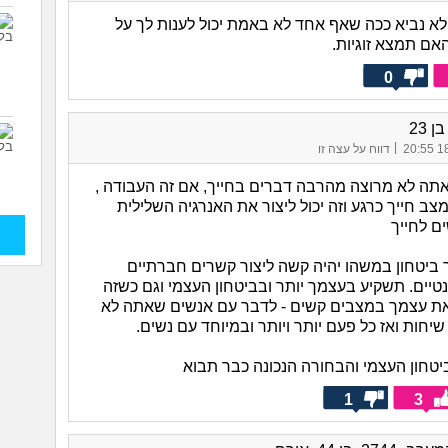
א נביא ככה שאף אחד לא באמת יכול לענות לך על
ם תמצא זוגיות.
0
 23
|
18/
דווח על עצה זו
שאתה לא מרוצה מהרבה דברים בחייך, אם זה העבודה ,
 מצב חייך כרגע וזה יכול ליצור את האנרגיה השלילית
ם לחייך
יטחון במשהו יהיה קשה ליצור קשרים חברתיים
טיים. תשקיע בעצמך יותר ובביטחון העצמי וגם כשזה
ת עצמך במצבים קשים - לדבר עם אנשים שאתה לא
יחות ואז כל פעם יותר ויותר ובמיוחד עם נשים.
טחון העצמי והבחורה הנכונה כבר תבוא
1
3