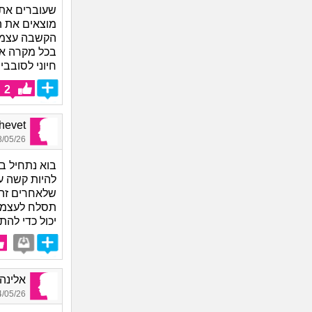
שעוברים את 
מוצאים את ה
הקשבה עצמי
בכל מקרה א
חיוני לסובב
2
Shalhevet
05/26 20:28
בוא נתחיל ב
להיות קשה עם
שלאחרים זה 
תסלח לעצמך 
יכול כדי לה
אלינה, 
05/26 21:12