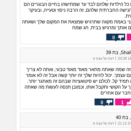
כל הילדות שלהם לבד עד שמתישהו בחיים הבוגרים הם
נישה החברתית שלהם, זה הרבה ניסוי וטעייה, ובעיקר
ת.
ני באמת מקווה שתרגיש שמצאת את המקום שלך ושאתה
ים אותך ומרגיש בבית. חג שמח
0
, בת 39
|
18/
דווח על עצה זו
זה שמה שאתה מתאר מאוד מאוד טבעי, ואתה לא צריך
 עצמך. יכול להיות שלך זה יותר קשה אבל זה לא אומר
תמיד קל, לכולם יש סיטואציות שבהם זה מאתגר יותר.
על הקושי ותקבל אותו, וכמובן תנסה לעשות מה שאתה
תחבר עם אחרים
0
1
בת 40
|
24/
דווח על עצה זו