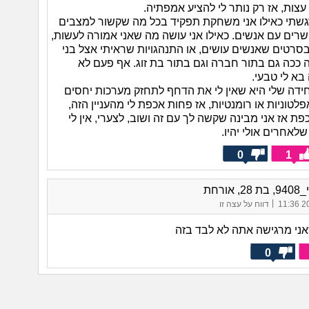
י עצות, אז רק נותר לי להציע אמפתיה.
גשתי כאילו אני משחקת תפקיד בכל מה שקשור למצבים
שרים עם אנשים. כאילו אני עושה מה שאני אמורה לעשות,
סרטים שאנשים עושים, או התנהגויות שראיתי אצל בני
ה ככה גם בתור חברה וגם בתור בת זוג. אף פעם לא
בא לי טבעי.
ידה שלי היא שאין לי את הדחף לתחזק מערכות יחסים
לטוניות או רומנטיות, אז פחות אכפת לי מהעניין הזה,
פת אז אני מבינה שקשה לך עם זה ושוב, לצערי, אין לי
שלאחרים אולי יהיו.
0
1
 אורחת
|
20/
דווח על עצה זו
אני מרגישה אתה לא לבד בזה
0