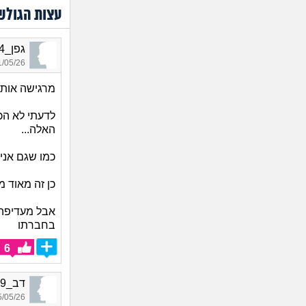
עצות הגולש
גפן_1164, בת 38, אורחת
05/26 22:59
מרגישה אות
לדעתי לא הכ
האלה...
כמו שגם אני 
כן זה מאוד מ
אבל מעדיפה 
בחברתו
6
דב_6779, בן 26, אורח
05/26 18:37