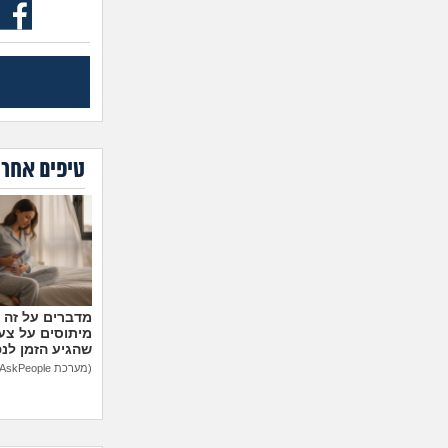
טיפים אחרו
מיתוסים על צעצ
שהגיע הזמן לנ
(מערכת AskPeople)