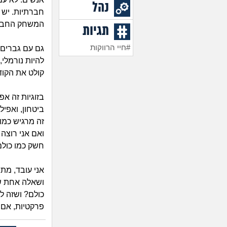
נהל
חברתיות. יש 
המשחק החברתי
תגיות
#חיי הרווקות
גם עם גברים 
להיות נורמלי
קולט את הקוד.
בזוגיות זה אפ
ביטחון, ואפי
זה מרגיש כמו
ואם אני רוצה 
חשק כמו כולם.
אני עובד, מת
ושאלה אחת שח
כולם? ושזה ל
פרקטיות, אם 