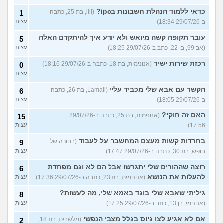
כדאי ללמוד הנהלת חשבונות בipc?
(lili, בת 25, כתבה
1
ב-29/07/26 18:34)
עצות
עובר תקופה קשה מיואש ולא יודע איך להיתקדם האלה
5
(אבי99, בן 22, כתב ב-29/07/26 18:25)
עצות
רכזת שירות ישיר
(אנונימית, בת 18, כתבה ב-29/07/26 18:16)
0
עצות
הקשר עם אבא שלי מכביד עליי
(Lamali, בת 26, כתבה
6
ב-29/07/26 18:05)
עצות
האם זה חוקי?
(אנונימית, בת 25, כתבה ב-29/07/26
15
17:56)
עצות
בחרדות קשות מעצם המחשבה על לעבוד
(בחורה של
9
חופש, בת 30, כתבה ב-29/07/26 17:47)
עצות
רוצה שההורים שלי יתגרשו אבל הם לא וגם מפחדת
6
להעלות את הנושא
(אנונימית, בת 23, כתבה ב-29/07/26 17:36)
עצות
גיליתי שאבא שלי בוגד באמא שלי, מה לעשות?
8
(אנונימי, בן 13, כתב ב-29/07/26 17:25)
עצות
אם לא אגיע לצו גיוס בגלל מצבי הנפשי
(מלשבית, בת 18,
2