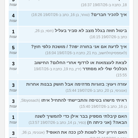
18, כתבה ב-19/07/26 16:37)
עצות
איך להכיר חברים?
(טוהר, בן 16, כתב ב-19/07/26 16:26)
4
עצות
ביטול חוזה בגלל מצב לא סביר בעליל
(חסוי, בן 26,
1
כתב ב-19/07/26 16:15)
עצות
איך לדעת אם אני בחורה יפה? / מושכת כלפי חוץ?
5
(לאמפסיקהלחשוב, בת 21, כתבה ב-19/07/26 16:04)
עצות
לצאת לעצמאות או לרדוף אחרי החלום? החישוב
3
הכלכלי שלי לא מסתדר
(ירין, בת 19, כתבה ב-19/07/26
עצות
15:55)
עזרה ויעוץ: בזוגיות מדהימה אבל חושק בבנות אחרות
3
(אנונימי, בן 20, כתב ב-19/07/26 15:44)
עצות
ראיתי מישהו בטיסה והתביישתי להתחיל איתו
(Stoyosach,
3
בן 16, כתב ב-19/07/26 15:40)
עצות
האם קיבלתי מספיק בבר אילן כדי להמשיך לשנה
1
הבאה? (אני כיתה ח)
(כפיר, בן 14, כתב ב-19/07/26 13:57)
עצות
האם היריון יכול לשנות לכן ככה את האופי?
(אנונימי, בן 36,
3