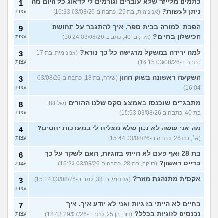
כתמים מלייזר שלא עוברים וגורמים לי לדאוג כל היום מה
1
ניתן לעשות?
(אנונימית, בת 25, כתבה ב-03/08/26 16:33)
עצות
הפכתי למורה בבית ספר. איך להתגבר על תחושת
9
הכישלון בחיים?
(גידי, בן 40, כתב ב-03/08/26 16:24)
עצות
למה ירידה במשקל מרגישה כל כך נורא?
(אנונימית, בת 17,
3
כתבה ב-03/08/26 16:15)
עצות
השקעה ראשונה בשוק ההון
(שירה, בת 18, כתבה ב-03/08/26
3
16:04)
עצות
מתבגרים שנכנסו באמצע סקס שלנו ההורים
(שלי88,
8
בת 40, כתבה ב-03/08/26 15:53)
עצות
מה אני עושה לא נכון שלא מצליח לי במערכות יחסים?
4
(א׳, בת 26, כתבה ב-03/08/26 15:44)
עצות
בת 28 ואף פעם לא הייתי בזוגיות, האם לשקר על כך
6
בדייט ראשון?
(רווקה, בת 28, כתבה ב-03/08/26 15:23)
עצות
אקסית מתנהגת מוזר?
(אנונימי, בן 33, כתב ב-03/08/26 15:14)
3
עצות
בחיים לא הייתי בזוגיות ואני לא יודע איך. איך
7
נכנסים לזוגיות בכלל?
(דור, בן 25, כתב ב-29/07/26 18:43)
עצות