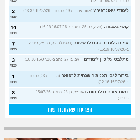
כתב ב-19/07/26 13:46)
עצות
לימודי גיאוגרפיה?
(אנונימית, בת 19, כתבה ב-19/07/26 13:37)
2
עצות
קושי בעבודה
(נועה, בת 25, כתבה ב-16/07/26 16:28)
10
עצות
אמורה לעבור טסט לראשונה
(נהגת לחוצה, בת 25, כתבה
7
ב-16/07/26 16:19)
עצות
מתלבט על כיון לימודים
(יואב, בן 27, כתב ב-16/07/26 16:10)
3
עצות
בירור לגבי תכנית 4 שנתית לרפואה
(מירי, בת 23, כתבה
1
ב-15/07/26 12:16)
עצות
כמות אורחים לחתונה
(אנונימי, בן 28, כתב ב-15/07/26
8
12:03)
עצות
הצג עוד שאלות חדשות