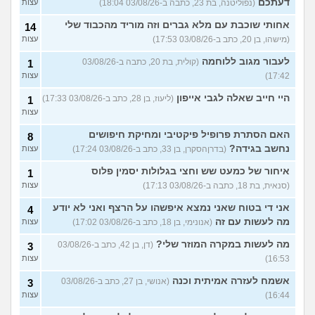
דעתכם
(נפוליטנה, בת 23, כתבה ב-03/08/26 18:04)
עצות
אחותי שוכבת עם מלא גברים וזה מוריד מהכבוד שלי
14
(מישהו, בן 20, כתב ב-03/08/26 17:53)
עצות
לעבור מגוב ללוחמה
(קולית, בת 20, כתבה ב-03/08/26
1
17:42)
עצות
היי חייב שאלה לגבי אייפון
(ליעוז, בן 28, כתב ב-03/08/26 17:33)
1
עצות
האם הסתרת פרופיל פיקטיבי ומחיקת חיפושים
8
נחשב בגידה?
(בדרןהסקרן, בן 33, כתב ב-03/08/26 17:24)
עצות
איחור של כמעט שש וחצי בגלולות יסמין פלוס
1
(סנאית, בת 18, כתבה ב-03/08/26 17:13)
עצות
אני די בטוח שאני נמצא איפשהו על הרצף ואני לא יודע
4
מה לעשות עם זה
(אנונימי, בן 18, כתב ב-03/08/26 17:02)
עצות
מה לעשות במקרה המוזר שלי?
(דן, בן 42, כתב ב-03/08/26
3
16:53)
עצות
אשמח לעזרה אמיתית וכנה
(אנושי, בן 27, כתב ב-03/08/26
3
16:44)
עצות