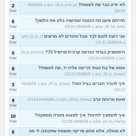
עצות
(Girl, בת 17)
לא יודע כבר מה לעשות?
(בן אדם, בן 18, כתב ב-05/08/26
2
16:02)
עצות
סדרת ילדות שאני לא מצליח
4
למצוא
(יונתן, בן 18)
עצות
תהיתם פעם מה הכוונה שמישהו בלע את הלשון?
6
יש בנינו מתח אבל אני לא
6
(מיכל, גיל: 18, נכתב ב-05/08/26 15:51)
עצות
מצליחה להבין מה לעשות?
עצות
(לחוצה, בת 16)
אני רוצה לטוס לבד אבל ההורים לא מרשים
(כ, בן 21, כתב
2
ב-05/08/26 15:42)
עצות
הברזתי לעצמי או שהצלתי את
4
הכבוד שלי?
(כפיר, בן 14)
עצות
חימושניק בגדוד הנדסה קרבית פרופיל 72?
(מוהנדס, בן 20,
0
כתב ב-05/08/26 15:33)
עצות
עוד שאלות חדשות במדור
אמא של בת זוגתי הרימה עליה יד, מה לעשות?
8
(אנונימי, בן 22, כתב ב-05/08/26 15:22)
עצות
איך להכיר חברים בגיל הזה?
(אנונימי, בן 25, כתב ב-05/08/26
3
15:13)
עצות
שעת ארוחת ערב
(שואלת, בת 19, כתבה ב-04/08/26 13:14)
9
עצות
איך להמשיך לחיות? איך למצוא מטרה מספקת?
10
(מישהי, בת 16, כתבה ב-04/08/26 13:05)
עצות
לא שאלה, אלא סתם פריקה ואשמח שתכתבו לי מה
6