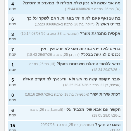
מה אני עושה לא נכון שלא מצליח לי במערכות יחסים?
4
(א׳, בת 26, כתבה ב-03/08/26 15:44)
עצות
בת 28 ואף פעם לא הייתי בזוגיות, האם לשקר על כך
6
בדייט ראשון?
(רווקה, בת 28, כתבה ב-03/08/26 15:23)
עצות
אקסית מתנהגת מוזר?
(אנונימי, בן 33, כתב ב-03/08/26 15:14)
3
עצות
בחיים לא הייתי בזוגיות ואני לא יודע איך. איך
7
נכנסים לזוגיות בכלל?
(דור, בן 25, כתב ב-29/07/26 18:43)
עצות
כדאי ללמוד הנהלת חשבונות בipc?
(lili, בת 25, כתבה
1
ב-29/07/26 18:34)
עצות
עובר תקופה קשה מיואש ולא יודע איך להיתקדם האלה
5
(אבי99, בן 22, כתב ב-29/07/26 18:25)
עצות
רכזת שירות ישיר
(אנונימית, בת 18, כתבה ב-29/07/26 18:16)
0
עצות
הקשר עם אבא שלי מכביד עליי
(Lamali, בת 26, כתבה
6
ב-29/07/26 18:05)
עצות
האם זה חוקי?
(אנונימית, בת 25, כתבה ב-29/07/26
15
17:56)
עצות