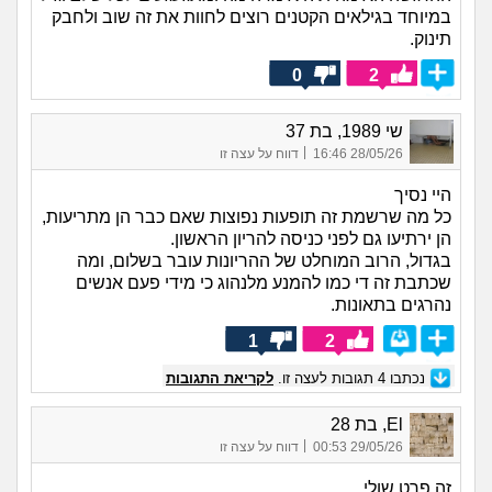
במיוחד בגילאים הקטנים רוצים לחוות את זה שוב ולחבק
תינוק.
0
2
שי 1989, בת 37
|
28/05/26 16:46
דווח על עצה זו
היי נסיך
כל מה שרשמת זה תופעות נפוצות שאם כבר הן מתריעות,
הן ירתיעו גם לפני כניסה להריון הראשון.
בגדול, הרוב המוחלט של ההריונות עובר בשלום, ומה
שכתבת זה די כמו להמנע מלנהוג כי מידי פעם אנשים
נהרגים בתאונות.
1
2
נכתבו
4
תגובות לעצה זו.
לקריאת התגובות
El, בת 28
|
29/05/26 00:53
דווח על עצה זו
זה פרט שולי ,