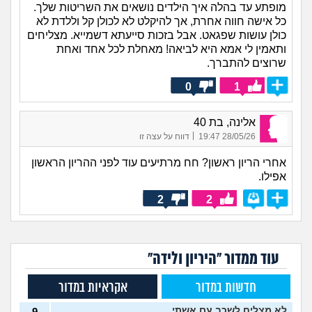
מופתע עד בהלה איך הילדים נושאים את השריטות שלך.
כל אישה חווה אחרת, אך להיקלט לא לכולן קל וללדת לא
כולן עושות שפגאט. אבל בזכות סייעתא דשמייא. מצליחים
ותאמין לי אמא היא לביאה! מאחלת לכל אחד ואחת
שרוצים להתברך.
0
1
אלינה, בת 40
|
28/05/26 19:47
דווח על עצה זו
אחרי הריון ראשון? חח מרתיעים עוד לפני ההריון הראשון
אפילו.
2
2
עוד ממדור "היריון ולידה"
חדשות במדור
אקראיות במדור
לא מצליח לשכב עם אשתי
9