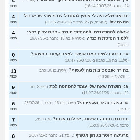
4
24, כתב ב-29/07/26 16:14)
עצות
מבואס שלא היה לי אומץ להתחיל עם מישהי שהיא בול
4
הטעם שלי
(אנונימי, בן 25, כתב ב-29/07/26 16:05)
עצות
שאלה לסטודנטים ולמהנדסי תוכנה - האם עדיין כדאי
4
ללמוד הנדסת תוכנה?
(אסראא, בת 18, כתבה ב-29/07/26
עצות
15:56)
אני כרגע רלשית האם אפשר לצאת קצונה במשאן?
0
(טל11, בת 19, כתבה ב-26/07/26 16:47)
עצות
בחורה אובססיבית מה לעשות?
(אלירן, בן 30, כתב
13
ב-26/07/26 16:36)
עצות
אני חושדת שאח שלי עומד להסתפח לכת
(Sister, בת
9
29, כתבה ב-26/07/26 16:27)
עצות
עד כמה חזה זה משמעותי?
(נערה, בת 16, כתבה ב-26/07/26
6
16:18)
עצות
מתכננת חתונה ראשונה, יש לכם עצות?
(א, בת 28,
7
כתבה ב-26/07/26 16:09)
עצות
מרגישה חוסר בטחון מטורף
(.., בת 21, כתבה ב-26/07/26
8