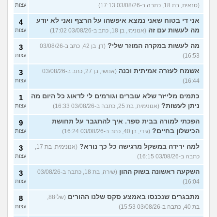
(סנאית, בת 18, כתבה ב-03/08/26 17:13)
עצות
אני די בטוח שאני נמצא איפשהו על הרצף ואני לא יודע
4
מה לעשות עם זה
(אנונימי, בן 18, כתב ב-03/08/26 17:02)
עצות
מה לעשות במקרה המוזר שלי?
(דן, בן 42, כתב ב-03/08/26
3
16:53)
עצות
אשמח לעזרה אמיתית וכנה
(אנושי, בן 27, כתב ב-03/08/26
3
16:44)
עצות
כתמים מלייזר שלא עוברים וגורמים לי לדאוג כל היום מה
1
ניתן לעשות?
(אנונימית, בת 25, כתבה ב-03/08/26 16:33)
עצות
הפכתי למורה בבית ספר. איך להתגבר על תחושת
9
הכישלון בחיים?
(גידי, בן 40, כתב ב-03/08/26 16:24)
עצות
למה ירידה במשקל מרגישה כל כך נורא?
(אנונימית, בת 17,
3
כתבה ב-03/08/26 16:15)
עצות
השקעה ראשונה בשוק ההון
(שירה, בת 18, כתבה ב-03/08/26
3
16:04)
עצות
מתבגרים שנכנסו באמצע סקס שלנו ההורים
(שלי88,
8
בת 40, כתבה ב-03/08/26 15:53)
עצות