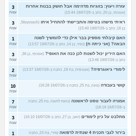
עזרה ויעוץ: בזוגיות מדהימה אבל חושק בבנות אחרות
3
(אנונימי, בן 20, כתב ב-19/07/26 15:44)
עצות
ראיתי מישהו בטיסה והתביישתי להתחיל איתו
(Stoyosach,
3
בן 16, כתב ב-19/07/26 15:40)
עצות
האם קיבלתי מספיק בבר אילן כדי להמשיך לשנה
1
הבאה? (אני כיתה ח)
(כפיר, בן 14, כתב ב-19/07/26 13:57)
עצות
האם היריון יכול לשנות לכן ככה את האופי?
(אנונימי, בן 36,
3
כתב ב-19/07/26 13:46)
עצות
לימודי גיאוגרפיה?
(אנונימית, בת 19, כתבה ב-19/07/26 13:37)
2
עצות
קושי בעבודה
(נועה, בת 25, כתבה ב-16/07/26 16:28)
10
עצות
אמורה לעבור טסט לראשונה
(נהגת לחוצה, בת 25, כתבה
7
ב-16/07/26 16:19)
עצות
מתלבט על כיון לימודים
(יואב, בן 27, כתב ב-16/07/26 16:10)
3
עצות
בירור לגבי תכנית 4 שנתית לרפואה
(מירי, בת 23, כתבה
1