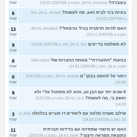
בעובדה?
(אנונימית, בת 18, כתבה ב-22/07/26 15:31)
עצות
בעיות ביני לבית הזוג, מה לעשות?
(אנונימי, בן 24, כתב
6
ב-22/07/26 15:22)
עצות
האם להיות חרמנית בגילי נורמאלי?
(Hayatov, בת 40,
13
כתבה ב-22/07/26 15:11)
עצות
לא משלמת בדייטים
(אלי, בן 29, כתב ב-22/07/26 15:00)
9
עצות
בטעות "התעוררתי" מאחת החברות שלי
(מקווה שלא
8
סוטה, בן 18, כתב ב-22/07/26 14:51)
עצות
ויתור על לוחמה בבקו״ם
(אנונימי, בת 18, כתבה ב-22/07/26
0
14:40)
עצות
6 שנים יחד עם הבן זוג, והוא לא מסתכל עליי ולא
9
חושק בי, מה לעשות?
(כינוי, בת 26, כתבה ב-22/07/26
עצות
14:29)
שילוב משרה מלאה עם לימודים דו חוגיים בכלכלה
(אלון, בן
3
22, כתב ב-22/07/26 14:20)
עצות
האם יש מישהי שמזדהה עם בדידות חברתית
11
כתוצאה ממראה חיצוני?
(אחת, בת 34, כתבה ב-22/07/26
עצות