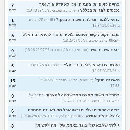
בחיים לא הייתי בזוגיות ואני לא יודע איך. איך
7
נכנסים לזוגיות בכלל?
(דור, בן 25, כתב ב-29/07/26 18:43)
עצות
כדאי ללמוד הנהלת חשבונות בipc?
(lili, בת 25, כתבה
1
ב-29/07/26 18:34)
עצות
עובר תקופה קשה מיואש ולא יודע איך להיתקדם האלה
5
(אבי99, בן 22, כתב ב-29/07/26 18:25)
עצות
רכזת שירות ישיר
(אנונימית, בת 18, כתבה ב-29/07/26 18:16)
0
עצות
הקשר עם אבא שלי מכביד עליי
(Lamali, בת 26, כתבה
6
ב-29/07/26 18:05)
עצות
האם זה חוקי?
(אנונימית, בת 25, כתבה ב-29/07/26
15
17:56)
עצות
בחרדות קשות מעצם המחשבה על לעבוד
(בחורה של
9
חופש, בת 30, כתבה ב-29/07/26 17:47)
עצות
רוצה שההורים שלי יתגרשו אבל הם לא וגם מפחדת
6
להעלות את הנושא
(אנונימית, בת 23, כתבה ב-29/07/26 17:36)
עצות
גיליתי שאבא שלי בוגד באמא שלי, מה לעשות?
8