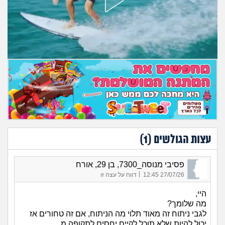
מה שעובר עליי
שומרים על הגוף
פיננסי וכלכלה
בין הסדינים
חיות מחמד
יוקר המחיה
עצות הגולשים (
1
)
גאווה
פסיבי מנוסה_7300, בן 29, אורח
|
27/07/26 12:45
דווח על עצה זו
היי,
מה שלומך?
לגבי ניתוח זה מאוד תלוי מה הניתוח, אם זה טחורים אז
יכול להיות שלא תוכל לקיים יחסים לתקופה.מ