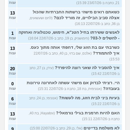
21, כתבה ב-23/07/26 15:39)
עצות
כשאתם רואים מישהי ברשתות החברתיות שהכול
13
אצלה סביב הבילויים, זה מוריד לכם?
(לחם ושעשועים,
עצות
בן 36, כתב ב-22/07/26 16:13)
לאנשים ששירתו בחיל הטנ"א, חימוש, טכנולוגיה ואחזקה
1
- להשלים ל-03?
(חימושניק, בן 19, כתב ב-22/07/26 16:04)
עצות
כשרבתי עם בת הזוג שלי, דחפתי אותה מתוך כעס.
13
איך להתמודד?
(אלכס, שם בדוי, בן 40, כתב ב-22/07/26
עצות
15:53)
איך להסביר לה שאני רוצה להיפרד?
(עידן, בן 27, כתב
20
ב-22/07/26 15:42)
עצות
היי. רציתי לבדוק אם מישהי עשתה לאחרונה טירונות
0
בעובדה?
(אנונימית, בת 18, כתבה ב-22/07/26 15:31)
עצות
בעיות ביני לבית הזוג, מה לעשות?
(אנונימי, בן 24, כתב
6
ב-22/07/26 15:22)
עצות
האם להיות חרמנית בגילי נורמאלי?
(Hayatov, בת 40,
13
כתבה ב-22/07/26 15:11)
עצות
לא משלמת בדייטים
(אלי, בן 29, כתב ב-22/07/26 15:00)
9