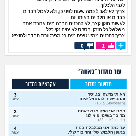
לגבי הלכלוך,
צריך לא לאכול כמה שעות לפני כן, ולא לאכול דברים
כבדים או חלביים באותו יום.
לעשות חוקן קצר, לא להכניס הרבה מים אחרת אתה
משלשל כל הזמן והסקס לא יהיה נקי כלל.
צריך להכניס ממש טיפה מים בטמפרטורת החדר ולהוציא.
0
1
עוד ממדור "גאווה"
חדשות במדור
אקראיות במדור
ראיתי מישהו בטיסה
3
והתביישתי להתחיל איתו
עצות
(Stoyosach, בן 16)
האם אני הוזה או שבאמת
3
מדובר בשינוי פיזיולוגי
עצות
(Kfir.edri.r, בן 33)
עד כמה אני מבלבלת בנות
4
באופן הלבוש שלי והדיבור שלי,
עצות