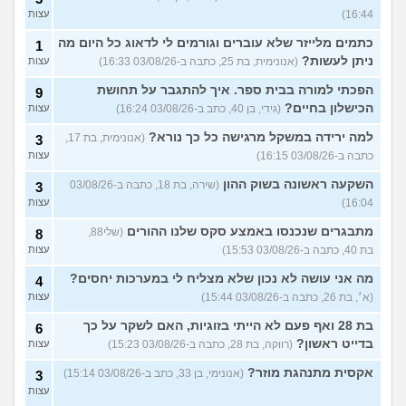
16:44)
עצות
כתמים מלייזר שלא עוברים וגורמים לי לדאוג כל היום מה
1
ניתן לעשות?
(אנונימית, בת 25, כתבה ב-03/08/26 16:33)
עצות
הפכתי למורה בבית ספר. איך להתגבר על תחושת
9
הכישלון בחיים?
(גידי, בן 40, כתב ב-03/08/26 16:24)
עצות
למה ירידה במשקל מרגישה כל כך נורא?
(אנונימית, בת 17,
3
כתבה ב-03/08/26 16:15)
עצות
השקעה ראשונה בשוק ההון
(שירה, בת 18, כתבה ב-03/08/26
3
16:04)
עצות
מתבגרים שנכנסו באמצע סקס שלנו ההורים
(שלי88,
8
בת 40, כתבה ב-03/08/26 15:53)
עצות
מה אני עושה לא נכון שלא מצליח לי במערכות יחסים?
4
(א׳, בת 26, כתבה ב-03/08/26 15:44)
עצות
בת 28 ואף פעם לא הייתי בזוגיות, האם לשקר על כך
6
בדייט ראשון?
(רווקה, בת 28, כתבה ב-03/08/26 15:23)
עצות
אקסית מתנהגת מוזר?
(אנונימי, בן 33, כתב ב-03/08/26 15:14)
3
עצות