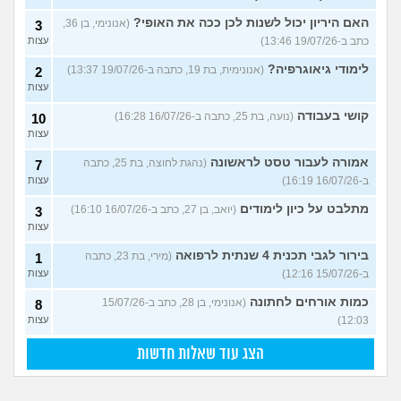
האם היריון יכול לשנות לכן ככה את האופי?
(אנונימי, בן 36,
3
כתב ב-19/07/26 13:46)
עצות
לימודי גיאוגרפיה?
(אנונימית, בת 19, כתבה ב-19/07/26 13:37)
2
עצות
קושי בעבודה
(נועה, בת 25, כתבה ב-16/07/26 16:28)
10
עצות
אמורה לעבור טסט לראשונה
(נהגת לחוצה, בת 25, כתבה
7
ב-16/07/26 16:19)
עצות
מתלבט על כיון לימודים
(יואב, בן 27, כתב ב-16/07/26 16:10)
3
עצות
בירור לגבי תכנית 4 שנתית לרפואה
(מירי, בת 23, כתבה
1
ב-15/07/26 12:16)
עצות
כמות אורחים לחתונה
(אנונימי, בן 28, כתב ב-15/07/26
8
12:03)
עצות
הצג עוד שאלות חדשות