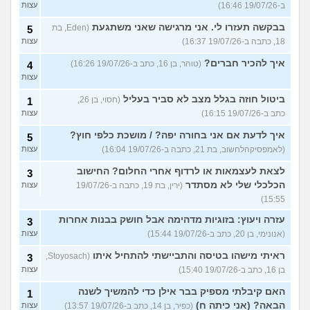
ב-19/07/26 16:46)
עצות
בבקשה תעזרו לי. אני מרגישה שאני משתגעת
(Eden, בת
5
18, כתבה ב-19/07/26 16:37)
עצות
איך להכיר חברים?
(טוהר, בן 16, כתב ב-19/07/26 16:26)
4
עצות
ביטול חוזה בגלל מצב לא סביר בעליל
(חסוי, בן 26,
1
כתב ב-19/07/26 16:15)
עצות
איך לדעת אם אני בחורה יפה? / מושכת כלפי חוץ?
5
(לאמפסיקהלחשוב, בת 21, כתבה ב-19/07/26 16:04)
עצות
לצאת לעצמאות או לרדוף אחרי החלום? החישוב
3
הכלכלי שלי לא מסתדר
(ירין, בת 19, כתבה ב-19/07/26
עצות
15:55)
עזרה ויעוץ: בזוגיות מדהימה אבל חושק בבנות אחרות
3
(אנונימי, בן 20, כתב ב-19/07/26 15:44)
עצות
ראיתי מישהו בטיסה והתביישתי להתחיל איתו
(Stoyosach,
3
בן 16, כתב ב-19/07/26 15:40)
עצות
האם קיבלתי מספיק בבר אילן כדי להמשיך לשנה
1
הבאה? (אני כיתה ח)
(כפיר, בן 14, כתב ב-19/07/26 13:57)
עצות