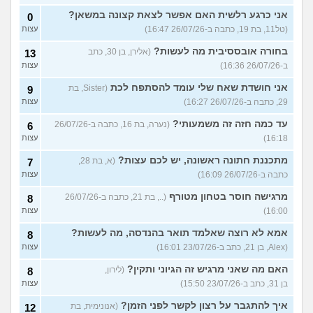
אני כרגע רלשית האם אפשר לצאת קצונה במשאן?
0
(טל11, בת 19, כתבה ב-26/07/26 16:47)
עצות
בחורה אובססיבית מה לעשות?
(אלירן, בן 30, כתב
13
ב-26/07/26 16:36)
עצות
אני חושדת שאח שלי עומד להסתפח לכת
(Sister, בת
9
29, כתבה ב-26/07/26 16:27)
עצות
עד כמה חזה זה משמעותי?
(נערה, בת 16, כתבה ב-26/07/26
6
16:18)
עצות
מתכננת חתונה ראשונה, יש לכם עצות?
(א, בת 28,
7
כתבה ב-26/07/26 16:09)
עצות
מרגישה חוסר בטחון מטורף
(.., בת 21, כתבה ב-26/07/26
8
16:00)
עצות
אמא לא רוצה שאלמד תואר בהנדסה, מה לעשות?
8
(Alex, בן 21, כתב ב-23/07/26 16:01)
עצות
האם מה שאני מרגיש זה הגיוני ותקין?
(לירון,
8
בן 31, כתב ב-23/07/26 15:50)
עצות
איך להתגבר על רצון לקשר לפני הזמן?
(אנונימית, בת
12