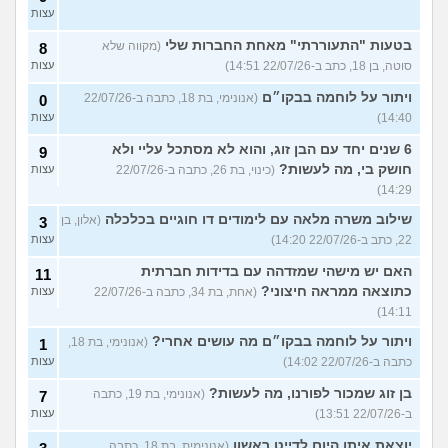
עצות
בטעות "התעוררתי" מאחת החברות שלי
(מקווה שלא
8
סוטה, בן 18, כתב ב-22/07/26 14:51)
עצות
ויתור על לוחמה בבקו״ם
(אנונימי, בת 18, כתבה ב-22/07/26
0
14:40)
עצות
6 שנים יחד עם הבן זוג, והוא לא מסתכל עליי ולא
9
חושק בי, מה לעשות?
(כינוי, בת 26, כתבה ב-22/07/26
עצות
14:29)
שילוב משרה מלאה עם לימודים דו חוגיים בכלכלה
(אלון, בן
3
22, כתב ב-22/07/26 14:20)
עצות
האם יש מישהי שמזדהה עם בדידות חברתית
11
כתוצאה ממראה חיצוני?
(אחת, בת 34, כתבה ב-22/07/26
עצות
14:11)
ויתור על לוחמה בבקו״ם מה עושים אחרי?
(אנונימי, בת 18,
1
כתבה ב-22/07/26 14:02)
עצות
בן זוג שמכור לפורנו, מה לעשות?
(אנונימי, בת 19, כתבה
7
ב-22/07/26 13:51)
עצות
יוצאת איתו היום לדייט ראשון
(אנונימית, בת 18, כתבה