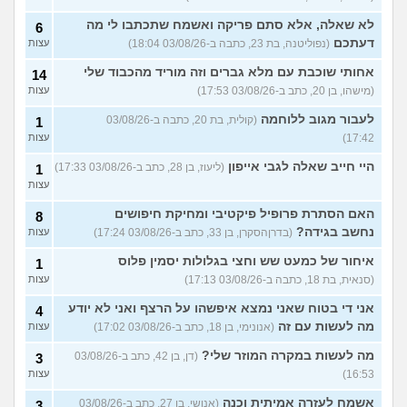
לא שאלה, אלא סתם פריקה ואשמח שתכתבו לי מה
6
דעתכם
(נפוליטנה, בת 23, כתבה ב-03/08/26 18:04)
עצות
אחותי שוכבת עם מלא גברים וזה מוריד מהכבוד שלי
14
(מישהו, בן 20, כתב ב-03/08/26 17:53)
עצות
לעבור מגוב ללוחמה
(קולית, בת 20, כתבה ב-03/08/26
1
17:42)
עצות
היי חייב שאלה לגבי אייפון
(ליעוז, בן 28, כתב ב-03/08/26 17:33)
1
עצות
האם הסתרת פרופיל פיקטיבי ומחיקת חיפושים
8
נחשב בגידה?
(בדרןהסקרן, בן 33, כתב ב-03/08/26 17:24)
עצות
איחור של כמעט שש וחצי בגלולות יסמין פלוס
1
(סנאית, בת 18, כתבה ב-03/08/26 17:13)
עצות
אני די בטוח שאני נמצא איפשהו על הרצף ואני לא יודע
4
מה לעשות עם זה
(אנונימי, בן 18, כתב ב-03/08/26 17:02)
עצות
מה לעשות במקרה המוזר שלי?
(דן, בן 42, כתב ב-03/08/26
3
16:53)
עצות
אשמח לעזרה אמיתית וכנה
(אנושי, בן 27, כתב ב-03/08/26
3