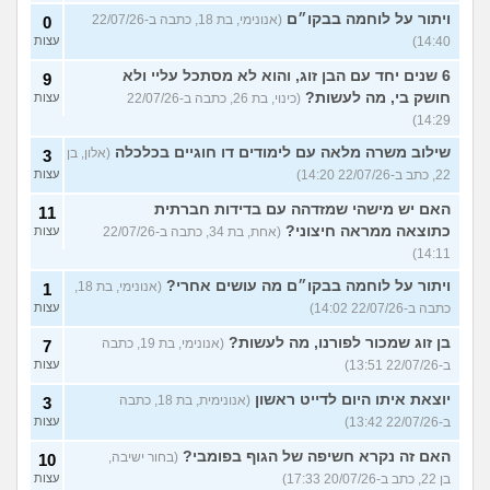
ויתור על לוחמה בבקו״ם
(אנונימי, בת 18, כתבה ב-22/07/26
0
14:40)
עצות
6 שנים יחד עם הבן זוג, והוא לא מסתכל עליי ולא
9
חושק בי, מה לעשות?
(כינוי, בת 26, כתבה ב-22/07/26
עצות
14:29)
שילוב משרה מלאה עם לימודים דו חוגיים בכלכלה
(אלון, בן
3
22, כתב ב-22/07/26 14:20)
עצות
האם יש מישהי שמזדהה עם בדידות חברתית
11
כתוצאה ממראה חיצוני?
(אחת, בת 34, כתבה ב-22/07/26
עצות
14:11)
ויתור על לוחמה בבקו״ם מה עושים אחרי?
(אנונימי, בת 18,
1
כתבה ב-22/07/26 14:02)
עצות
בן זוג שמכור לפורנו, מה לעשות?
(אנונימי, בת 19, כתבה
7
ב-22/07/26 13:51)
עצות
יוצאת איתו היום לדייט ראשון
(אנונימית, בת 18, כתבה
3
ב-22/07/26 13:42)
עצות
האם זה נקרא חשיפה של הגוף בפומבי?
(בחור ישיבה,
10
בן 22, כתב ב-20/07/26 17:33)
עצות