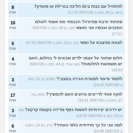
להתחיל עם בנות בים/ הליכה בטיילת או מועדון?
8
(רואי, בן 26, כתב ב-20/07/26 17:22)
עצות
פתחתי תיבת פנדורה? הכנסתי את אשתי לעולם
10
התכנים ועכשיו אני חושש
(אבי, בן 30, כתב ב-20/07/26
עצות
17:11)
לצאת מהצבא על נפשי
(יוני, בן 19, כתב ב-20/07/26 17:02)
5
עצות
חלום שחוזר על עצמו ילדים שבאים לי בחלום, האם
4
יש משמעות לחלומות?
(אב עובד, בן 44, כתב ב-20/07/26
עצות
16:53)
ללמוד סיעוד למטרת הגירה במצבי?
(אלכס, בן 31, כתב
3
ב-20/07/26 16:42)
עצות
לוקח אותי לדייטים גרועים האם להמשיך?
(נטע, בת
17
21, כתבה ב-20/07/26 16:31)
עצות
יש דרכים יצירתיות לעשות כסף מדירה בקומת קרקע?
(שי,
3
בן 23, כתב ב-20/07/26 16:20)
עצות
למה אני כל כך חרדתית כלפי העתיד?
(ירין, בת 19, כתבה
6
ב-20/07/26 16:09)
עצות