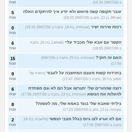
ב-29/07/26 18:34)
עצות
עובר תקופה קשה מיואש ולא יודע איך להיתקדם האלה
5
(אבי99, בן 22, כתב ב-29/07/26 18:25)
עצות
רכזת שירות ישיר
(אנונימית, בת 18, כתבה ב-29/07/26 18:16)
0
עצות
הקשר עם אבא שלי מכביד עליי
(Lamali, בת 26, כתבה
6
ב-29/07/26 18:05)
עצות
האם זה חוקי?
(אנונימית, בת 25, כתבה ב-29/07/26
15
17:56)
עצות
בחרדות קשות מעצם המחשבה על לעבוד
(בחורה של
9
חופש, בת 30, כתבה ב-29/07/26 17:47)
עצות
רוצה שההורים שלי יתגרשו אבל הם לא וגם מפחדת
6
להעלות את הנושא
(אנונימית, בת 23, כתבה ב-29/07/26 17:36)
עצות
גיליתי שאבא שלי בוגד באמא שלי, מה לעשות?
8
(אנונימי, בן 13, כתב ב-29/07/26 17:25)
עצות
אם לא אגיע לצו גיוס בגלל מצבי הנפשי
(מלשבית, בת 18,
2
כתבה ב-29/07/26 17:05)
עצות