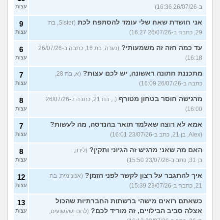
ב-26/07/26 16:36)
עצות
אני חושדת שאח שלי עומד להסתפח לכת
(Sister, בת
9
29, כתבה ב-26/07/26 16:27)
עצות
עד כמה חזה זה משמעותי?
(נערה, בת 16, כתבה ב-26/07/26
6
16:18)
עצות
מתכננת חתונה ראשונה, יש לכם עצות?
(א, בת 28,
7
כתבה ב-26/07/26 16:09)
עצות
מרגישה חוסר בטחון מטורף
(.., בת 21, כתבה ב-26/07/26
8
16:00)
עצות
אמא לא רוצה שאלמד תואר בהנדסה, מה לעשות?
7
(Alex, בן 21, כתב ב-23/07/26 16:01)
עצות
האם מה שאני מרגיש זה הגיוני ותקין?
(לירון,
8
בן 31, כתב ב-23/07/26 15:50)
עצות
איך להתגבר על רצון לקשר לפני הזמן?
(אנונימית, בת
12
21, כתבה ב-23/07/26 15:39)
עצות
כשאתם רואים מישהי ברשתות החברתיות שהכול
13
אצלה סביב הבילויים, זה מוריד לכם?
(לחם ושעשועים,
עצות