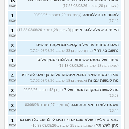
15
(מישהו, בן 20, כתב ב-03/08/26 17:53)
עצות
לעבור מגוב ללוחמה
(קולית, בת 20, כתבה ב-03/08/26
1
17:42)
עצות
היי חייב שאלה לגבי אייפון
(ליעוז, בן 28, כתב ב-03/08/26 17:33)
1
עצות
האם הסתרת פרופיל פיקטיבי ומחיקת חיפושים
8
נחשב בגידה?
(בדרןהסקרן, בן 33, כתב ב-03/08/26 17:24)
עצות
איחור של כמעט שש וחצי בגלולות יסמין פלוס
1
(סנאית, בת 18, כתבה ב-03/08/26 17:13)
עצות
אני די בטוח שאני נמצא איפשהו על הרצף ואני לא יודע
4
מה לעשות עם זה
(אנונימי, בן 18, כתב ב-03/08/26 17:02)
עצות
מה לעשות במקרה המוזר שלי?
(דן, בן 42, כתב ב-03/08/26
3
16:53)
עצות
אשמח לעזרה אמיתית וכנה
(אנושי, בן 27, כתב ב-03/08/26
3
16:44)
עצות
כתמים מלייזר שלא עוברים וגורמים לי לדאוג כל היום מה
1
ניתן לעשות?
(אנונימית, בת 25, כתבה ב-03/08/26 16:33)
עצות