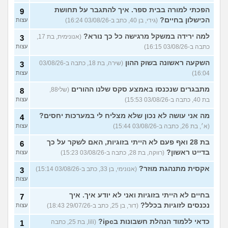
הפכתי למורה בבית ספר. איך להתגבר על תחושת
9
הכישלון בחיים?
(גידי, בן 40, כתב ב-03/08/26 16:24)
עצות
למה ירידה במשקל מרגישה כל כך נורא?
(אנונימית, בת 17,
3
כתבה ב-03/08/26 16:15)
עצות
השקעה ראשונה בשוק ההון
(שירה, בת 18, כתבה ב-03/08/26
3
16:04)
עצות
מתבגרים שנכנסו באמצע סקס שלנו ההורים
(שלי88,
8
בת 40, כתבה ב-03/08/26 15:53)
עצות
מה אני עושה לא נכון שלא מצליח לי במערכות יחסים?
4
(א׳, בת 26, כתבה ב-03/08/26 15:44)
עצות
בת 28 ואף פעם לא הייתי בזוגיות, האם לשקר על כך
6
בדייט ראשון?
(רווקה, בת 28, כתבה ב-03/08/26 15:23)
עצות
אקסית מתנהגת מוזר?
(אנונימי, בן 33, כתב ב-03/08/26 15:14)
3
עצות
בחיים לא הייתי בזוגיות ואני לא יודע איך. איך
7
נכנסים לזוגיות בכלל?
(דור, בן 25, כתב ב-29/07/26 18:43)
עצות
כדאי ללמוד הנהלת חשבונות בipc?
(lili, בת 25, כתבה
1