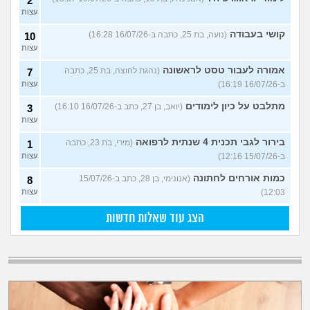
2
עצות
קושי בעבודה
(נועה, בת 25, כתבה ב-16/07/26 16:28)
10
עצות
אמורה לעבור טסט לראשונה
(נהגת לחוצה, בת 25, כתבה
7
ב-16/07/26 16:19)
עצות
מתלבט על כיון לימודים
(יואב, בן 27, כתב ב-16/07/26 16:10)
3
עצות
בירור לגבי תכנית 4 שנתית לרפואה
(מירי, בת 23, כתבה
1
ב-15/07/26 12:16)
עצות
כמות אורחים לחתונה
(אנונימי, בן 28, כתב ב-15/07/26
8
12:03)
עצות
הצג עוד שאלות חדשות