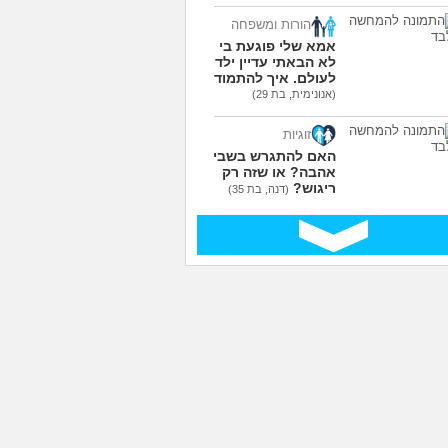
הורות ומשפחה
אמא שלי פוגעת בי כי
לא הבאתי עדיין ילדים
לעולם. איך להתמודד?
(אנונימית, בת 29)
זוגיות
האם להתגרש בשביל
אהבה? או שזה רק
ריגוש?
(דנה, בת 35)