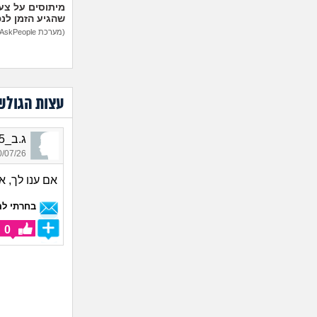
מיתוסים על צעצ
שהגיע הזמן לנ
(מערכת AskPeople)
עצות הגולש
ג.ב_5025, בת 55, אורחת
07/26 23:10
אם ענו לך, 
בחרתי לה
0