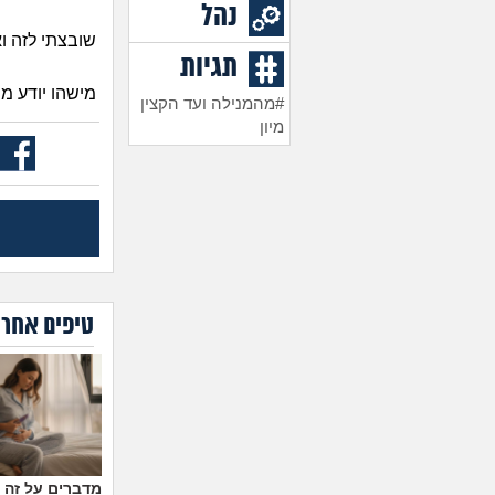
נהל
שובצתי לזה וא
תגיות
מישהו יודע מה
#מהמנילה ועד הקצין
מיון
טיפים אחרו