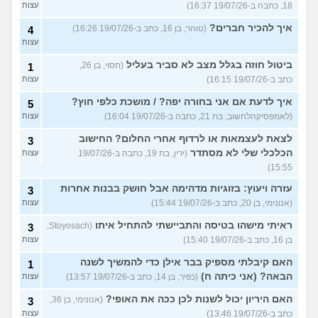
18, כתבה ב-19/07/26 16:37)
עצות
איך להכיר חברים?
(טוהר, בן 16, כתב ב-19/07/26 16:26)
4
עצות
ביטול חוזה בגלל מצב לא סביר בעליל
(חסוי, בן 26,
1
כתב ב-19/07/26 16:15)
עצות
איך לדעת אם אני בחורה יפה? / מושכת כלפי חוץ?
5
(לאמפסיקהלחשוב, בת 21, כתבה ב-19/07/26 16:04)
עצות
לצאת לעצמאות או לרדוף אחרי החלום? החישוב
3
הכלכלי שלי לא מסתדר
(ירין, בת 19, כתבה ב-19/07/26
עצות
15:55)
עזרה ויעוץ: בזוגיות מדהימה אבל חושק בבנות אחרות
3
(אנונימי, בן 20, כתב ב-19/07/26 15:44)
עצות
ראיתי מישהו בטיסה והתביישתי להתחיל איתו
(Stoyosach,
3
בן 16, כתב ב-19/07/26 15:40)
עצות
האם קיבלתי מספיק בבר אילן כדי להמשיך לשנה
1
הבאה? (אני כיתה ח)
(כפיר, בן 14, כתב ב-19/07/26 13:57)
עצות
האם היריון יכול לשנות לכן ככה את האופי?
(אנונימי, בן 36,
3
כתב ב-19/07/26 13:46)
עצות