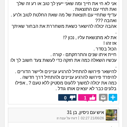
אני לא חי את חייך ומה שאני ייעץ לך טוב או רע זה שלך
ואת תחיי עם התוצאות .
עדיף שתחיי עם תוצאות של מה שאת החלטת לטוב ולרע .
ואהבה ???
אהבה יכולה להישאר כשאת משחררת את הבחור שאיתך
.
את לא מתנשאת עליו , נכון ?!
אז זהו !
הכול בסדר .
חיית איתו שנים והתרחקתם - קורה .
עכשיו השאלה כמה את חזקה כדי לעשות צעד חשוב לך ולו
.
להישאר פירושו להתחיל להרגיע עניינים וליישר הדורים .
להיפרד פירושו להרגיע עניינים ולהתחיל דרך חדשה .
כמה את יכולה למשוך ללעוס מסטיק ללא טעם ? , אפילו
בלונים כבר לא יוצאים אותו גודל .
0
1
איש עם ניסיון, בן 31
|
21/06/26 02:27
דווח על עצה זו