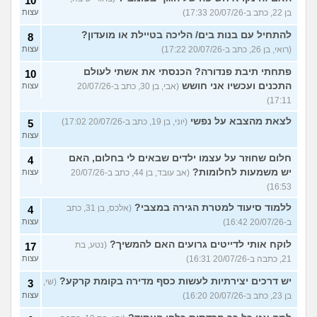
10
בן 22, כתב ב-20/07/26 17:33)
עצות
להתחיל עם בנות בים/ הליכה בטיילת או מועדון?
8
(רואי, בן 26, כתב ב-20/07/26 17:22)
עצות
פתחתי תיבת פנדורה? הכנסתי את אשתי לעולם
10
התכנים ועכשיו אני חושש
(אבי, בן 30, כתב ב-20/07/26
עצות
17:11)
לצאת מהצבא על נפשי
(יוני, בן 19, כתב ב-20/07/26 17:02)
5
עצות
חלום שחוזר על עצמו ילדים שבאים לי בחלום, האם
4
יש משמעות לחלומות?
(אב עובד, בן 44, כתב ב-20/07/26
עצות
16:53)
ללמוד סיעוד למטרת הגירה במצבי?
(אלכס, בן 31, כתב
4
ב-20/07/26 16:42)
עצות
לוקח אותי לדייטים גרועים האם להמשיך?
(נטע, בת
17
21, כתבה ב-20/07/26 16:31)
עצות
יש דרכים יצירתיות לעשות כסף מדירה בקומת קרקע?
(שי,
3
בן 23, כתב ב-20/07/26 16:20)
עצות