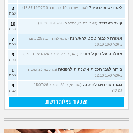
לימודי גיאוגרפיה?
(אנונימית, בת 19, כתבה ב-19/07/26 13:37)
2
עצות
קושי בעבודה
(נועה, בת 25, כתבה ב-16/07/26 16:28)
10
עצות
אמורה לעבור טסט לראשונה
(נהגת לחוצה, בת 25, כתבה
7
ב-16/07/26 16:19)
עצות
מתלבט על כיון לימודים
(יואב, בן 27, כתב ב-16/07/26 16:10)
3
עצות
בירור לגבי תכנית 4 שנתית לרפואה
(מירי, בת 23, כתבה
1
ב-15/07/26 12:16)
עצות
כמות אורחים לחתונה
(אנונימי, בן 28, כתב ב-15/07/26
8
12:03)
עצות
הצג עוד שאלות חדשות