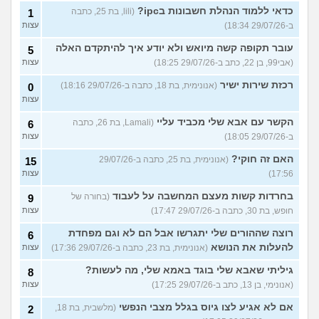
כדאי ללמוד הנהלת חשבונות בipc?
(lili, בת 25, כתבה
1
ב-29/07/26 18:34)
עצות
עובר תקופה קשה מיואש ולא יודע איך להיתקדם האלה
5
(אבי99, בן 22, כתב ב-29/07/26 18:25)
עצות
רכזת שירות ישיר
(אנונימית, בת 18, כתבה ב-29/07/26 18:16)
0
עצות
הקשר עם אבא שלי מכביד עליי
(Lamali, בת 26, כתבה
6
ב-29/07/26 18:05)
עצות
האם זה חוקי?
(אנונימית, בת 25, כתבה ב-29/07/26
15
17:56)
עצות
בחרדות קשות מעצם המחשבה על לעבוד
(בחורה של
9
חופש, בת 30, כתבה ב-29/07/26 17:47)
עצות
רוצה שההורים שלי יתגרשו אבל הם לא וגם מפחדת
6
להעלות את הנושא
(אנונימית, בת 23, כתבה ב-29/07/26 17:36)
עצות
גיליתי שאבא שלי בוגד באמא שלי, מה לעשות?
8
(אנונימי, בן 13, כתב ב-29/07/26 17:25)
עצות
אם לא אגיע לצו גיוס בגלל מצבי הנפשי
(מלשבית, בת 18,
2