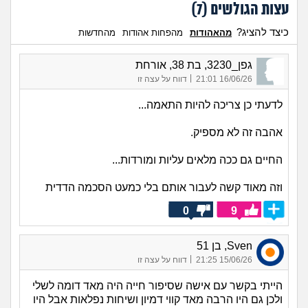
עצות הגולשים (
7
)
כיצד להציג?
מהאהודות
מהפחות אהודות
מהחדשות
גפן_3230, בת 38, אורחת
|
16/06/26 21:01
דווח על עצה זו
לדעתי כן צריכה להיות התאמה...
אהבה זה לא מספיק.
החיים גם ככה מלאים עליות ומורדות...
וזה מאוד קשה לעבור אותם בלי כמעט הסכמה הדדית
0
9
Sven, בן 51
|
15/06/26 21:25
דווח על עצה זו
הייתי בקשר עם אישה שסיפור חייה היה מאד דומה לשלי
ולכן גם היו הרבה מאד קווי דמיון ושיחות נפלאות אבל היו