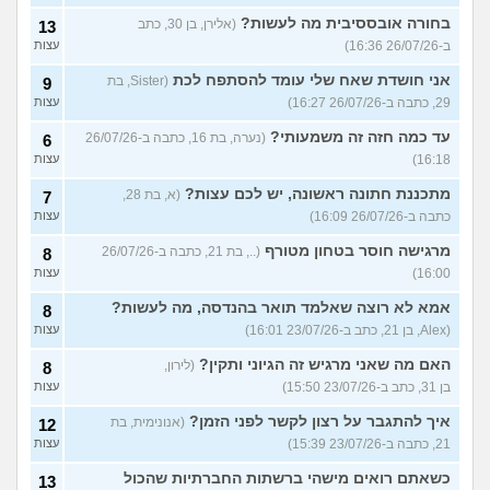
בחורה אובססיבית מה לעשות?
(אלירן, בן 30, כתב
13
ב-26/07/26 16:36)
עצות
אני חושדת שאח שלי עומד להסתפח לכת
(Sister, בת
9
29, כתבה ב-26/07/26 16:27)
עצות
עד כמה חזה זה משמעותי?
(נערה, בת 16, כתבה ב-26/07/26
6
16:18)
עצות
מתכננת חתונה ראשונה, יש לכם עצות?
(א, בת 28,
7
כתבה ב-26/07/26 16:09)
עצות
מרגישה חוסר בטחון מטורף
(.., בת 21, כתבה ב-26/07/26
8
16:00)
עצות
אמא לא רוצה שאלמד תואר בהנדסה, מה לעשות?
8
(Alex, בן 21, כתב ב-23/07/26 16:01)
עצות
האם מה שאני מרגיש זה הגיוני ותקין?
(לירון,
8
בן 31, כתב ב-23/07/26 15:50)
עצות
איך להתגבר על רצון לקשר לפני הזמן?
(אנונימית, בת
12
21, כתבה ב-23/07/26 15:39)
עצות
כשאתם רואים מישהי ברשתות החברתיות שהכול
13