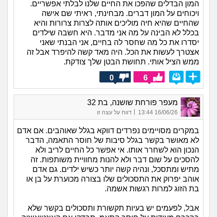
המון הבדלים שהפכו את החיים שלנו לבלתי אפשריים.
ויכוחים על המון דברים. מבחינתי, ראיתי שם אישה
שהחיים שהיא חיה מוליכים אותה לצרות צרורות והיא
בכלל לא הבינה על מה אני מדבר. היא חשבה שילדים
יסדרו את כל מה שחסר לה בחיים, אני הבנתי שאני
אצטרך לעשות את הכל. היה מאד קשה להיפרד אבל זה
ממש הציל אותי. תחושת הבטן שלך צודקת.
0
6
מעפר פורחת שושנה, בת 32
|
16/06/26 13:44
דווח על עצה זו
במקרים מסויימים נפרדים דווקא בגלל שאוהבים. אם אדם
לא מאושר בקשר בגלל סיבות של חוסר התאמה, הדבר
הנכון הוא לשחרר אותו. אי אפשר כל החיים לריב ולא
להסכים על שום דבר ולא להנות מחוויית משותפות. זה
מתיש ומתסכל, ונהיה קשה יותר כשיש ילדים. גם אדם
אוהב יפרוק את התסכולים שלו בצורה מכוערת על בן או
בת הזוג למרות רגשות אשמה.
אבל, לפעמים יש בעיות תקשורת ותסכולים בקשר שלא