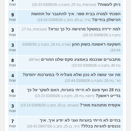
ניתן לעשות?
(אנונימית, בת 25, כתבה ב-03/08/26 16:33)
עצות
הפכתי למורה בבית ספר. איך להתגבר על תחושת
9
הכישלון בחיים?
(גידי, בן 40, כתב ב-03/08/26 16:24)
עצות
למה ירידה במשקל מרגישה כל כך נורא?
(אנונימית, בת 17,
3
כתבה ב-03/08/26 16:15)
עצות
השקעה ראשונה בשוק ההון
(שירה, בת 18, כתבה ב-03/08/26
3
16:04)
עצות
מתבגרים שנכנסו באמצע סקס שלנו ההורים
(שלי88,
8
בת 40, כתבה ב-03/08/26 15:53)
עצות
מה אני עושה לא נכון שלא מצליח לי במערכות יחסים?
4
(א׳, בת 26, כתבה ב-03/08/26 15:44)
עצות
בת 28 ואף פעם לא הייתי בזוגיות, האם לשקר על כך
6
בדייט ראשון?
(רווקה, בת 28, כתבה ב-03/08/26 15:23)
עצות
אקסית מתנהגת מוזר?
(אנונימי, בן 33, כתב ב-03/08/26 15:14)
3
עצות
בחיים לא הייתי בזוגיות ואני לא יודע איך. איך
7
נכנסים לזוגיות בכלל?
(דור, בן 25, כתב ב-29/07/26 18:43)
עצות