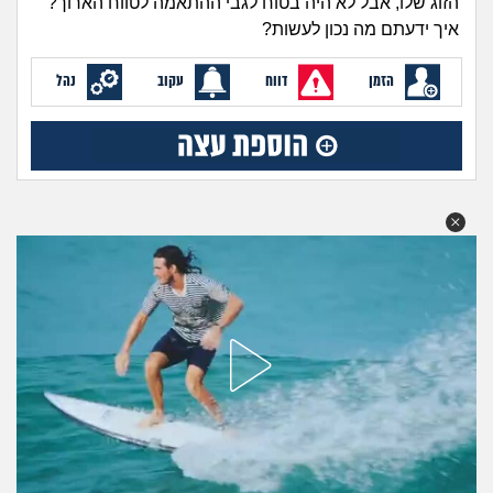
הזוג שלו, אבל לא היה בטוח לגבי ההתאמה לטווח הארוך?
מה שעובר עליי
איך ידעתם מה נכון לעשות?
שומרים על הגוף
הזמן
דווח
עקוב
נהל
פיננסי וכלכלה
בין הסדינים
חיות מחמד
יוקר המחיה
גאווה