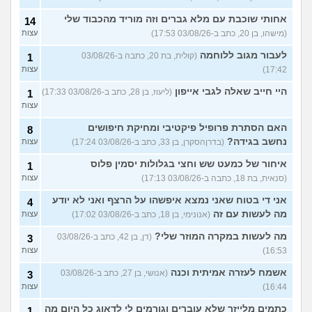
אחותי שוכבת עם מלא גברים וזה מוריד מהכבוד שלי
14
(מישהו, בן 20, כתב ב-03/08/26 17:53)
עצות
לעבור מגוב ללוחמה
(קולית, בת 20, כתבה ב-03/08/26
1
17:42)
עצות
היי חייב שאלה לגבי אייפון
(ליעוז, בן 28, כתב ב-03/08/26 17:33)
1
עצות
האם הסתרת פרופיל פיקטיבי ומחיקת חיפושים
8
נחשב בגידה?
(בדרןהסקרן, בן 33, כתב ב-03/08/26 17:24)
עצות
איחור של כמעט שש וחצי בגלולות יסמין פלוס
1
(סנאית, בת 18, כתבה ב-03/08/26 17:13)
עצות
אני די בטוח שאני נמצא איפשהו על הרצף ואני לא יודע
4
מה לעשות עם זה
(אנונימי, בן 18, כתב ב-03/08/26 17:02)
עצות
מה לעשות במקרה המוזר שלי?
(דן, בן 42, כתב ב-03/08/26
3
16:53)
עצות
אשמח לעזרה אמיתית וכנה
(אנושי, בן 27, כתב ב-03/08/26
3
16:44)
עצות
כתמים מלייזר שלא עוברים וגורמים לי לדאוג כל היום מה
1