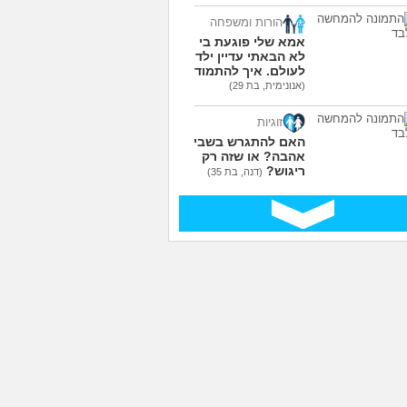
הורות ומשפחה
אמא שלי פוגעת בי כי
לא הבאתי עדיין ילדים
לעולם. איך להתמודד?
(אנונימית, בת 29)
זוגיות
האם להתגרש בשביל
אהבה? או שזה רק
ריגוש?
(דנה, בת 35)