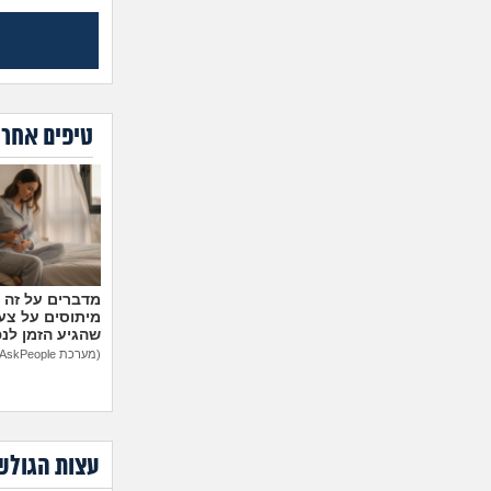
טיפים אחרו
מיתוסים על צעצ
שהגיע הזמן לנ
(מערכת AskPeople)
עצות הגולש