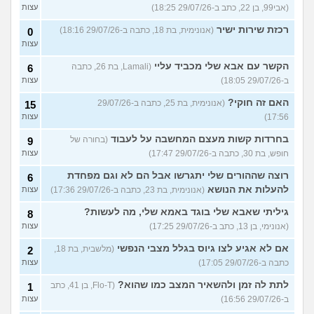
(אבי99, בן 22, כתב ב-29/07/26 18:25)
עצות
רכזת שירות ישיר
(אנונימית, בת 18, כתבה ב-29/07/26 18:16)
0
עצות
הקשר עם אבא שלי מכביד עליי
(Lamali, בת 26, כתבה
6
ב-29/07/26 18:05)
עצות
האם זה חוקי?
(אנונימית, בת 25, כתבה ב-29/07/26
15
17:56)
עצות
בחרדות קשות מעצם המחשבה על לעבוד
(בחורה של
9
חופש, בת 30, כתבה ב-29/07/26 17:47)
עצות
רוצה שההורים שלי יתגרשו אבל הם לא וגם מפחדת
6
להעלות את הנושא
(אנונימית, בת 23, כתבה ב-29/07/26 17:36)
עצות
גיליתי שאבא שלי בוגד באמא שלי, מה לעשות?
8
(אנונימי, בן 13, כתב ב-29/07/26 17:25)
עצות
אם לא אגיע לצו גיוס בגלל מצבי הנפשי
(מלשבית, בת 18,
2
כתבה ב-29/07/26 17:05)
עצות
לתת לה זמן ולהשאיר המצב כמו שהוא?
(Flo-T, בן 41, כתב
1
ב-29/07/26 16:56)
עצות