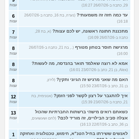
29, כתבה ב-26/07/26 16:27)
עצות
עד כמה חזה זה משמעותי?
(נערה, בת 16, כתבה ב-26/07/26
6
16:18)
עצות
מתכננת חתונה ראשונה, יש לכם עצות?
(א, בת 28,
7
כתבה ב-26/07/26 16:09)
עצות
מרגישה חוסר בטחון מטורף
(.., בת 21, כתבה ב-26/07/26
8
16:00)
עצות
אמא לא רוצה שאלמד תואר בהנדסה, מה לעשות?
8
(Alex, בן 21, כתב ב-23/07/26 16:01)
עצות
האם מה שאני מרגיש זה הגיוני ותקין?
(לירון,
8
בן 31, כתב ב-23/07/26 15:50)
עצות
איך להתגבר על רצון לקשר לפני הזמן?
(אנונימית, בת
12
21, כתבה ב-23/07/26 15:39)
עצות
כשאתם רואים מישהי ברשתות החברתיות שהכול
13
אצלה סביב הבילויים, זה מוריד לכם?
(לחם ושעשועים,
עצות
בן 36, כתב ב-22/07/26 16:13)
לאנשים ששירתו בחיל הטנ"א, חימוש, טכנולוגיה ואחזקה
1