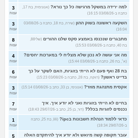
למה ירידה במשקל מרגישה כל כך נורא?
(אנונימית, בת 17,
3
כתבה ב-03/08/26 16:15)
עצות
השקעה ראשונה בשוק ההון
(שירה, בת 18, כתבה ב-03/08/26
3
16:04)
עצות
מתבגרים שנכנסו באמצע סקס שלנו ההורים
(שלי88,
8
בת 40, כתבה ב-03/08/26 15:53)
עצות
מה אני עושה לא נכון שלא מצליח לי במערכות יחסים?
4
(א׳, בת 26, כתבה ב-03/08/26 15:44)
עצות
בת 28 ואף פעם לא הייתי בזוגיות, האם לשקר על כך
6
בדייט ראשון?
(רווקה, בת 28, כתבה ב-03/08/26 15:23)
עצות
אקסית מתנהגת מוזר?
(אנונימי, בן 33, כתב ב-03/08/26 15:14)
3
עצות
בחיים לא הייתי בזוגיות ואני לא יודע איך. איך
7
נכנסים לזוגיות בכלל?
(דור, בן 25, כתב ב-29/07/26 18:43)
עצות
כדאי ללמוד הנהלת חשבונות בipc?
(lili, בת 25, כתבה
1
ב-29/07/26 18:34)
עצות
עובר תקופה קשה מיואש ולא יודע איך להיתקדם האלה
5