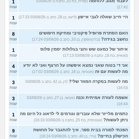
לעבור מגוב ללוחמה
(קולית, בת 20, כתבה ב-03/08/26
1
17:42)
עצות
היי חייב שאלה לגבי אייפון
(ליעוז, בן 28, כתב ב-03/08/26 17:33)
1
עצות
האם הסתרת פרופיל פיקטיבי ומחיקת חיפושים
8
נחשב בגידה?
(בדרןהסקרן, בן 33, כתב ב-03/08/26 17:24)
עצות
איחור של כמעט שש וחצי בגלולות יסמין פלוס
1
(סנאית, בת 18, כתבה ב-03/08/26 17:13)
עצות
אני די בטוח שאני נמצא איפשהו על הרצף ואני לא יודע
4
מה לעשות עם זה
(אנונימי, בן 18, כתב ב-03/08/26 17:02)
עצות
מה לעשות במקרה המוזר שלי?
(דן, בן 42, כתב ב-03/08/26
3
16:53)
עצות
אשמח לעזרה אמיתית וכנה
(אנושי, בן 27, כתב ב-03/08/26
3
16:44)
עצות
כתמים מלייזר שלא עוברים וגורמים לי לדאוג כל היום מה
1
ניתן לעשות?
(אנונימית, בת 25, כתבה ב-03/08/26 16:33)
עצות
הפכתי למורה בבית ספר. איך להתגבר על תחושת
9
הכישלון בחיים?
(גידי, בן 40, כתב ב-03/08/26 16:24)
עצות