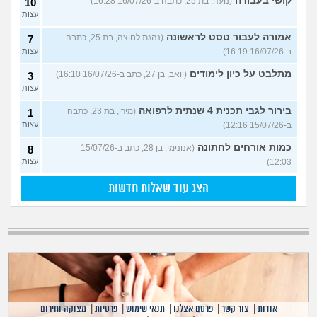
קושי בעבודה
(נועה, בת 25, כתבה ב-16/07/26 16:28)
10
עצות
אמורה לעבור טסט לראשונה
(נהגת לחוצה, בת 25, כתבה
7
ב-16/07/26 16:19)
עצות
מתלבט על כיון לימודים
(יואב, בן 27, כתב ב-16/07/26 16:10)
3
עצות
בירור לגבי תכנית 4 שנתית לרפואה
(מירי, בת 23, כתבה
1
ב-15/07/26 12:16)
עצות
כמות אורחים לחתונה
(אנונימי, בן 28, כתב ב-15/07/26
8
12:03)
עצות
הצג עוד שאלות חדשות
אודות
|
צור קשר
|
פרסם אצלנו
|
תנאי שימוש
|
פרטיות
|
מצוקה וחירום