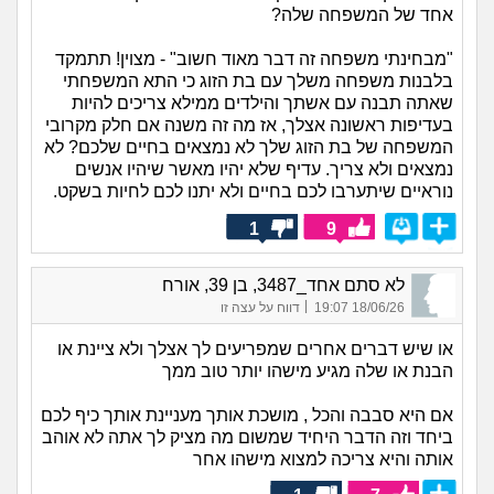
אחד של המשפחה שלה?
"מבחינתי משפחה זה דבר מאוד חשוב" - מצוין! תתמקד
בלבנות משפחה משלך עם בת הזוג כי התא המשפחתי
שאתה תבנה עם אשתך והילדים ממילא צריכים להיות
בעדיפות ראשונה אצלך, אז מה זה משנה אם חלק מקרובי
המשפחה של בת הזוג שלך לא נמצאים בחיים שלכם? לא
נמצאים ולא צריך. עדיף שלא יהיו מאשר שיהיו אנשים
נוראיים שיתערבו לכם בחיים ולא יתנו לכם לחיות בשקט.
1
9
לא סתם אחד_3487, בן 39, אורח
|
18/06/26 19:07
דווח על עצה זו
או שיש דברים אחרים שמפריעים לך אצלך ולא ציינת או
הבנת או שלה מגיע מישהו יותר טוב ממך
אם היא סבבה והכל , מושכת אותך מעניינת אותך כיף לכם
ביחד וזה הדבר היחיד שמשום מה מציק לך אתה לא אוהב
אותה והיא צריכה למצוא מישהו אחר