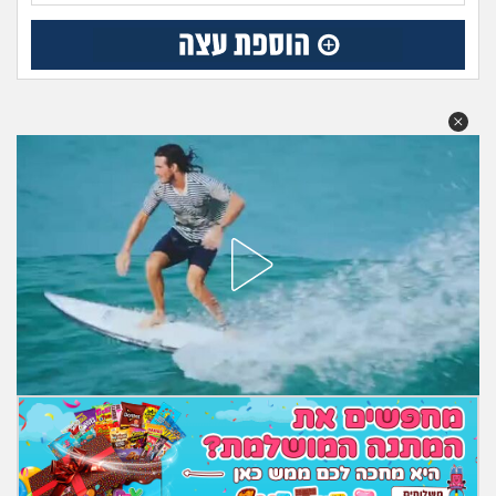
מה שעובר עליי
שומרים על הגוף
פיננסי וכלכלה
בין הסדינים
חיות מחמד
יוקר המחיה
גאווה