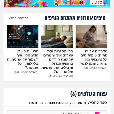
טיפים אחרונים ממתחם הטיפים
|
למתחם המלא
הוספת טיפ
מדברים על זה
בלי מסגרות ובלי
פרטיות בעידן
פתוח: 5 מיתוסים
שגרה: איך שומרים
הדיגיטלי: איך
על צעצועי מין
על שנת הילדים
לשמור על אנונימיות
שהגיע הזמן לנפץ
בחופש הגדול -
בלי לוותר על
ומצילים את השפיות
אמינות?
(מערכת AskPeople)
של ההורים?
(מערכת AskPeople)
(מערכת AskPeople)
עצות הגולשים (
6
)
כיצד להציג?
מהאהודות
מהפחות אהודות
מהחדשות