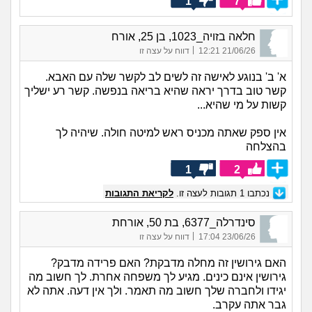
1
7
חלאה בזויה_1023, בן 25, אורח
|
21/06/26 12:21
דווח על עצה זו
א' ב' בנוגע לאישה זה לשים לב לקשר שלה עם האבא.
קשר טוב בדרך יראה שהיא בריאה בנפשה. קשר רע ישליך
קשות על מי שהיא...
אין ספק שאתה מכניס ראש למיטה חולה. שיהיה לך
בהצלחה
1
2
נכתבו
1
תגובות לעצה זו.
לקריאת התגובות
סינדרלה_6377, בת 50, אורחת
|
23/06/26 17:04
דווח על עצה זו
האם גירושין זה מחלה מדבקת? האם פרידה מדבק?
גירושין אינם כינים. מגיע לך משפחה אחרת. לך חשוב מה
יגידו ולחברה שלך חשוב מה תאמר. ולך אין דעה. אתה לא
גבר אתה עקרב.