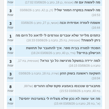
מה לעשות עם זה
(אנונימי, בן 18, כתב ב-03/08/26 17:02)
עצות
מה לעשות במקרה המוזר שלי?
(דן, בן 42, כתב ב-03/08/26
3
16:53)
עצות
אשמח לעזרה אמיתית וכנה
(אנושי, בן 27, כתב ב-03/08/26
3
16:44)
עצות
כתמים מלייזר שלא עוברים וגורמים לי לדאוג כל היום מה
1
ניתן לעשות?
(אנונימית, בת 25, כתבה ב-03/08/26 16:33)
עצות
הפכתי למורה בבית ספר. איך להתגבר על תחושת
9
הכישלון בחיים?
(גידי, בן 40, כתב ב-03/08/26 16:24)
עצות
למה ירידה במשקל מרגישה כל כך נורא?
(אנונימית, בת 17,
3
כתבה ב-03/08/26 16:15)
עצות
השקעה ראשונה בשוק ההון
(שירה, בת 18, כתבה ב-03/08/26
3
16:04)
עצות
מתבגרים שנכנסו באמצע סקס שלנו ההורים
(שלי88,
8
בת 40, כתבה ב-03/08/26 15:53)
עצות
מה אני עושה לא נכון שלא מצליח לי במערכות יחסים?
4
(א׳, בת 26, כתבה ב-03/08/26 15:44)
עצות