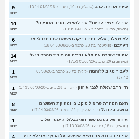
שעת ארוחת ערב
(שואלת, בת 19, כתבה ב-04/08/26 13:14)
9
עצות
איך להמשיך לחיות? איך למצוא מטרה מספקת?
10
(מישהי, בת 16, כתבה ב-04/08/26 13:05)
עצות
לא שאלה, אלא סתם פריקה ואשמח שתכתבו לי מה
6
דעתכם
(נפוליטנה, בת 23, כתבה ב-03/08/26 18:04)
עצות
אחותי שוכבת עם מלא גברים וזה מוריד מהכבוד שלי
14
(מישהו, בן 20, כתב ב-03/08/26 17:53)
עצות
לעבור מגוב ללוחמה
(קולית, בת 20, כתבה ב-03/08/26
1
17:42)
עצות
היי חייב שאלה לגבי אייפון
(ליעוז, בן 28, כתב ב-03/08/26 17:33)
1
עצות
האם הסתרת פרופיל פיקטיבי ומחיקת חיפושים
8
נחשב בגידה?
(בדרןהסקרן, בן 33, כתב ב-03/08/26 17:24)
עצות
איחור של כמעט שש וחצי בגלולות יסמין פלוס
1
(סנאית, בת 18, כתבה ב-03/08/26 17:13)
עצות
אני די בטוח שאני נמצא איפשהו על הרצף ואני לא יודע
4