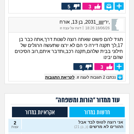
5
3
,יריןןןן_2031, בן 13, אורח
|
18/06/26 18:26
דווח על עצה זו
תגיד להם פשוט שאתה רוצה לשנות דרך,אתה כבר בן
17,לך תקנה דירה כי הם לא ירצו שתעשה הרגלים של
חילוני בבית שלהם,תקנה רכב,ותדבר איתם,רוב הסיכוים
שהם יבינו
9
3
נכתבו
2
תגובות לעצה זו.
לקריאת התגובות
עוד ממדור "הורות ומשפחה"
חדשות במדור
אקראיות במדור
אני רוצה לטוס לבד אבל
2
ההורים לא מרשים
(כ, בן 21)
עצות