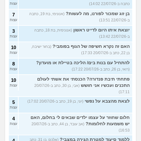
כתבה ב-22/07/26 14:02)
עצות
בן זוג שמכור לפורנו, מה לעשות?
(אנונימי, בת 19, כתבה
7
ב-22/07/26 13:51)
עצות
יוצאת איתו היום לדייט ראשון
(אנונימית, בת 18, כתבה
3
ב-22/07/26 13:42)
עצות
האם זה נקרא חשיפה של הגוף בפומבי?
(בחור ישיבה,
10
בן 22, כתב ב-20/07/26 17:33)
עצות
להתחיל עם בנות בים/ הליכה בטיילת או מועדון?
8
(רואי, בן 26, כתב ב-20/07/26 17:22)
עצות
פתחתי תיבת פנדורה? הכנסתי את אשתי לעולם
10
התכנים ועכשיו אני חושש
(אבי, בן 30, כתב ב-20/07/26
עצות
17:11)
לצאת מהצבא על נפשי
(יוני, בן 19, כתב ב-20/07/26 17:02)
5
עצות
חלום שחוזר על עצמו ילדים שבאים לי בחלום, האם
4
יש משמעות לחלומות?
(אב עובד, בן 44, כתב ב-20/07/26
עצות
16:53)
ללמוד סיעוד למטרת הגירה במצבי?
(אלכס, בן 31, כתב
4