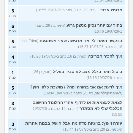
ב-19/07/26 17:04)
עצות
מרגיש אבוד...
(בדוי 30, בן 30, כתב ב-19/07/26 16:55)
5
עצות
בחור עם יותר נסיון מנשק גרוע
(היוש, בת 29, כתבה
6
ב-19/07/26 16:46)
עצות
בבקשה תעזרו לי. אני מרגישה שאני משתגעת
(Eden, בת
5
18, כתבה ב-19/07/26 16:37)
עצות
איך להכיר חברים?
(טוהר, בן 16, כתב ב-19/07/26 16:26)
4
עצות
ביטול חוזה בגלל מצב לא סביר בעליל
(חסוי, בן 26,
1
כתב ב-19/07/26 16:15)
עצות
איך לדעת אם אני בחורה יפה? / מושכת כלפי חוץ?
5
(לאמפסיקהלחשוב, בת 21, כתבה ב-19/07/26 16:04)
עצות
לצאת לעצמאות או לרדוף אחרי החלום? החישוב
3
הכלכלי שלי לא מסתדר
(ירין, בת 19, כתבה ב-19/07/26
עצות
15:55)
עזרה ויעוץ: בזוגיות מדהימה אבל חושק בבנות אחרות
3
(אנונימי, בן 20, כתב ב-19/07/26 15:44)
עצות