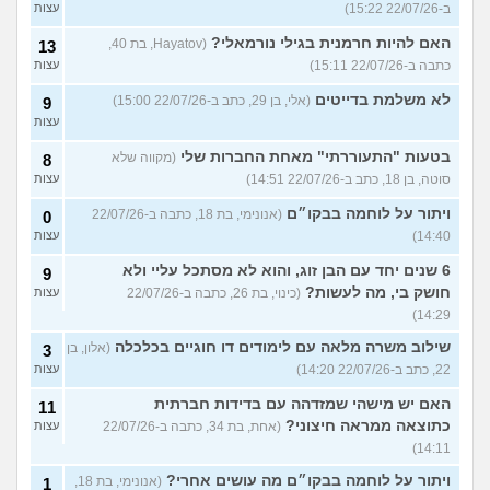
ב-22/07/26 15:22)
עצות
האם להיות חרמנית בגילי נורמאלי?
(Hayatov, בת 40,
13
כתבה ב-22/07/26 15:11)
עצות
לא משלמת בדייטים
(אלי, בן 29, כתב ב-22/07/26 15:00)
9
עצות
בטעות "התעוררתי" מאחת החברות שלי
(מקווה שלא
8
סוטה, בן 18, כתב ב-22/07/26 14:51)
עצות
ויתור על לוחמה בבקו״ם
(אנונימי, בת 18, כתבה ב-22/07/26
0
14:40)
עצות
6 שנים יחד עם הבן זוג, והוא לא מסתכל עליי ולא
9
חושק בי, מה לעשות?
(כינוי, בת 26, כתבה ב-22/07/26
עצות
14:29)
שילוב משרה מלאה עם לימודים דו חוגיים בכלכלה
(אלון, בן
3
22, כתב ב-22/07/26 14:20)
עצות
האם יש מישהי שמזדהה עם בדידות חברתית
11
כתוצאה ממראה חיצוני?
(אחת, בת 34, כתבה ב-22/07/26
עצות
14:11)
ויתור על לוחמה בבקו״ם מה עושים אחרי?
(אנונימי, בת 18,
1