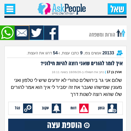
עמוד הבית
שאל שאלה
הורות ומשפחה
שאלות חדשות
54
9
20133
אנשים צפו,
כתבו עצות, ו-
דרגו את העצות.
שאלות שעוררו עניין
איך לומר להורים שאני רוצה להיות חילוני?
עצות חדשות
אהרן בן 17
|
כתב את השאלה ב-18/06/26 בשעה 16:11
שלום אני גר בירושלים טהורי לא יודעים שיש לי טלפון ואני
מה קורה כאן?
מעונין שמישהו שעבר את זה יסביר לי איך הוא אמר להורים
שלו שהוא רוצה לשנות דרך
מתחם הטיפים
הזמן
דווח
עקוב
נהל
מדורים