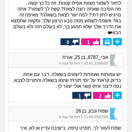
לחזור לשמור מצוות אפילו קטנות, וזה כל כך קשה..
מה הסיבה שאתה רוצה לצאת? קשה לך לשמור? אתה
מרגיש לחץ דתי? למה ישר לצאת בשאלה? מאיפה זה
בא? אשמח לשמוע ממה נובע הרצון שלך, ומקווה שתמצא
את הדרך שלך שלא תפגע בך, לא בעולם הזה ולא בעולם
הבא❤️
0
1
אבי_8787, בן 25, אורח
|
21/06/26 03:41
דווח על עצה זו
יש עמותות שעוזרות ליוצאים בשאלה, דבר עם אחת.
בדיוק קראתי על יוסי תורתי שיצא בשאלה והתגייס לצבא.
נסה ליצור איתו קשר אולי יעזור לך.
1
2
שמח ונבון, בן 26
|
05/07/26 11:40
דווח על עצה זו
שמח לעזור לך, תפרט טיפה, בישיבה עדיין או לא, איך