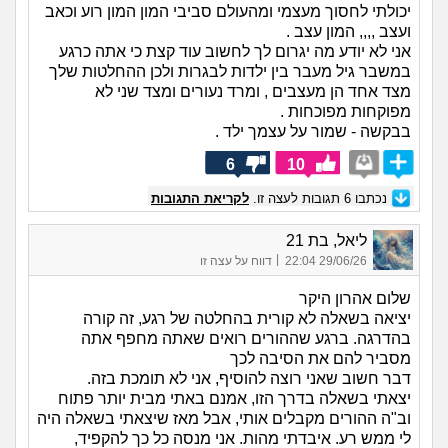
יכולתי לחסוך מעצמי ומהעולם סביבי המון המון רוע וכאב
ועצב ,,,, המון עצב .
אני לא יודע מה יגרום לך לחשוב עוד קצת כי אתה כרגע
במשבר גיל מעבר בין ילדות לבגרות ולכן ההחלטות שלך
מצד אחד הן מעצבים , ומרד נעורים ומצד שני לא
מפוקחות מפוכחות .
בבקשה - שמור על עצמך ילד .
6
10
נכתבו
6
תגובות לעצה זו.
לקריאת התגובות
ליאל, בת 21
|
29/06/26 22:04
דווח על עצה זו
שלום אהרון היקר
יציאה בשאלה לא קורית בהחלטה של רגע, זה קורה
בהדרגה. ברגע שההורים רואים שאתה מחפף אתה
מסביר להם את הסיבה לכך
דבר חשוב שאני רוצה להוסיף, אני לא תומכת בזה.
יצאתי בשאלה בדרך הזו, אמנם באתי מבית יותר פתוח
וב"ה ההורים מקבלים אותי, אבל מאז שיצאתי בשאלה היה
לי ממש רע. איבדתי מהות. אני מנסה כל כך להקפיד,