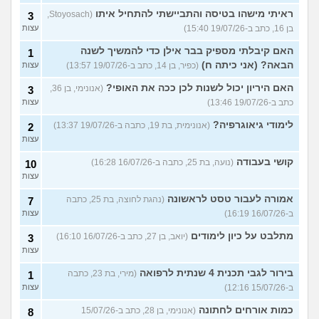
ראיתי מישהו בטיסה והתביישתי להתחיל איתו
(Stoyosach,
3
בן 16, כתב ב-19/07/26 15:40)
עצות
האם קיבלתי מספיק בבר אילן כדי להמשיך לשנה
1
הבאה? (אני כיתה ח)
(כפיר, בן 14, כתב ב-19/07/26 13:57)
עצות
האם היריון יכול לשנות לכן ככה את האופי?
(אנונימי, בן 36,
3
כתב ב-19/07/26 13:46)
עצות
לימודי גיאוגרפיה?
(אנונימית, בת 19, כתבה ב-19/07/26 13:37)
2
עצות
קושי בעבודה
(נועה, בת 25, כתבה ב-16/07/26 16:28)
10
עצות
אמורה לעבור טסט לראשונה
(נהגת לחוצה, בת 25, כתבה
7
ב-16/07/26 16:19)
עצות
מתלבט על כיון לימודים
(יואב, בן 27, כתב ב-16/07/26 16:10)
3
עצות
בירור לגבי תכנית 4 שנתית לרפואה
(מירי, בת 23, כתבה
1
ב-15/07/26 12:16)
עצות
כמות אורחים לחתונה
(אנונימי, בן 28, כתב ב-15/07/26
8