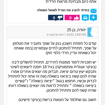
אתה כיום מבחינת מראות חרדית
בחרתי להציג את המייל לשואל השאלה
0
0
יהודה, בן 25
|
13/07/26 03:01
דווח על עצה זו
קודם כל תפתח חשבון בנק על שמך ותעביר את הטלפון
על שמך, תתחיל להתכונן לחיים עצמאיים (במה שאתה
יכול כשאתה עדיין חרדי כלפי חוץ)
יש תוכניות לימוד ממונות לחרדים, תתחיל להשלים ליבה
(בעיקר אנגלית ומתמטיקה) בגיל 18 תפנה ליוצאים לשינוי
ותבקש יעוץ טרום יציאה, תבדוק מה יוצאים אחרים אמרו
שהיה להם קשה ביציאה בשאלה (את זה אתה יכול להתחיל
לבדוק עכשיו, תחפש בגוגל ״יציאה בשאלה״ ו״קשיים
ביציאה בשאלה ״ ותתחיל לראות מה יוצאים בשאלה דווחו
שהיה קשה להם ותתחיל להתכונן.
חשוב גם שתלמד על הונאות ברשת (בעיקר פישינג)