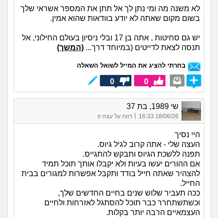
לא משנה מה ומי נתן לך אל תתן את המספר אשראי שלך
בשום מקום שאתה לא יודע בוודאות שהוא אמין.
יש גם סחיטות , אתה בן 17 ובלי ניסיון בעולם החילוני, אל
תנסה לצאת לדייטים (במיוחד דרך...
(המשך)
בחרתי להציג את המייל לשואל השאלה
0
0
שי 1989, בת 37
|
18/06/26 16:33
דווח על עצה זו
היי נסיך
העצה שלי - אתה קרוב לגיל גיוס.
תפנה ללשכת הגיוס ותבקש להתגייס.
אם ההורים יעשו בעיות ולא יקבלו אותך תוכל תמיד
להצהיר שאתה חייל בודד ותקבל אפשרות למגורים בבית
החייל.
ככה תעביר שלוש שנים בחיים החדשים שלך,
וכשתשתחרר כבר תוכל להסתגל לאזרחות ולחיים
העצמאיים הרבה יותר בקלות.