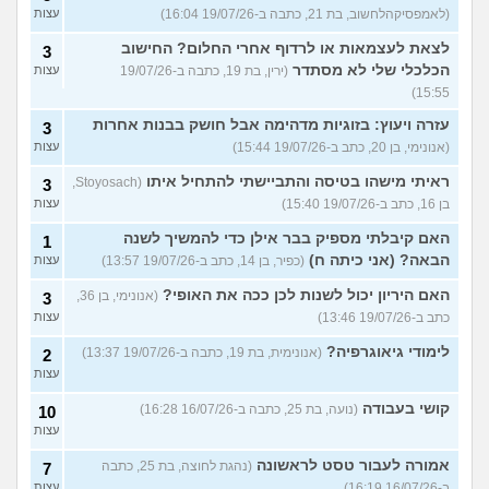
(לאמפסיקהלחשוב, בת 21, כתבה ב-19/07/26 16:04)
עצות
לצאת לעצמאות או לרדוף אחרי החלום? החישוב
3
הכלכלי שלי לא מסתדר
(ירין, בת 19, כתבה ב-19/07/26
עצות
15:55)
עזרה ויעוץ: בזוגיות מדהימה אבל חושק בבנות אחרות
3
(אנונימי, בן 20, כתב ב-19/07/26 15:44)
עצות
ראיתי מישהו בטיסה והתביישתי להתחיל איתו
(Stoyosach,
3
בן 16, כתב ב-19/07/26 15:40)
עצות
האם קיבלתי מספיק בבר אילן כדי להמשיך לשנה
1
הבאה? (אני כיתה ח)
(כפיר, בן 14, כתב ב-19/07/26 13:57)
עצות
האם היריון יכול לשנות לכן ככה את האופי?
(אנונימי, בן 36,
3
כתב ב-19/07/26 13:46)
עצות
לימודי גיאוגרפיה?
(אנונימית, בת 19, כתבה ב-19/07/26 13:37)
2
עצות
קושי בעבודה
(נועה, בת 25, כתבה ב-16/07/26 16:28)
10
עצות
אמורה לעבור טסט לראשונה
(נהגת לחוצה, בת 25, כתבה
7
ב-16/07/26 16:19)
עצות