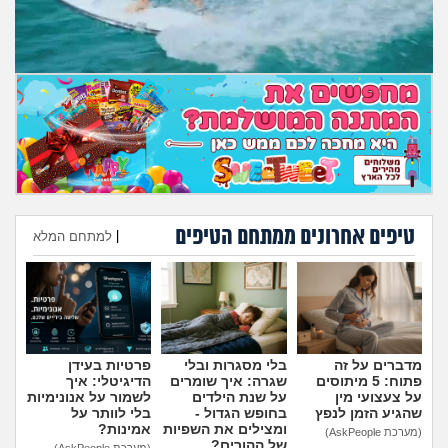
טיפים אחרונים ממתחם הטיפים
|
למתחם המלא
הוספת טיפ
מדברים על זה
בלי מסגרות ובלי
פרטיות בעידן
פתוח: 5 מיתוסים
שגרה: איך שומרים
הדיגיטלי: איך
על צעצועי מין
על שנת הילדים
לשמור על אנונימיות
שהגיע הזמן לנפץ
בחופש הגדול -
בלי לוותר על
ומצילים את השפיות
אמינות?
(מערכת AskPeople)
של ההורים?
(מערכת AskPeople)