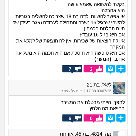
בקשר להשוואה שאמא עושה
היא אהבלה!
אי אפשר להשוות ילדה בת 18 שצריכה להשלים בגוריות
למשהי שבגיל 16 נשרה והתחילה לעבודה (אגב בעידן של
היום החלטה חכמה!)
אם היא בגיל 16 עובדץ
אין לה הוצאות של שכירות. אין לה הוצאות של למלא את
המקרר
אם היא טיפשה היא חוסכת אם היא חכמה היא משקיעה
אותו...
(המשך)
7
3
ליאל, בת 21
|
03/07/26 17:38
דווח על עצה זו
להפך, הייתי מבטלת את הנשירה
בחייאת מה הלחץ
6
0
מה_4814, בת 45, אורחת