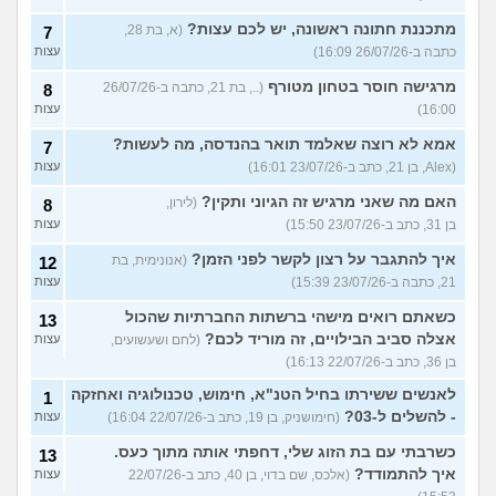
מתכננת חתונה ראשונה, יש לכם עצות?
(א, בת 28,
7
כתבה ב-26/07/26 16:09)
עצות
מרגישה חוסר בטחון מטורף
(.., בת 21, כתבה ב-26/07/26
8
16:00)
עצות
אמא לא רוצה שאלמד תואר בהנדסה, מה לעשות?
7
(Alex, בן 21, כתב ב-23/07/26 16:01)
עצות
האם מה שאני מרגיש זה הגיוני ותקין?
(לירון,
8
בן 31, כתב ב-23/07/26 15:50)
עצות
איך להתגבר על רצון לקשר לפני הזמן?
(אנונימית, בת
12
21, כתבה ב-23/07/26 15:39)
עצות
כשאתם רואים מישהי ברשתות החברתיות שהכול
13
אצלה סביב הבילויים, זה מוריד לכם?
(לחם ושעשועים,
עצות
בן 36, כתב ב-22/07/26 16:13)
לאנשים ששירתו בחיל הטנ"א, חימוש, טכנולוגיה ואחזקה
1
- להשלים ל-03?
(חימושניק, בן 19, כתב ב-22/07/26 16:04)
עצות
כשרבתי עם בת הזוג שלי, דחפתי אותה מתוך כעס.
13
איך להתמודד?
(אלכס, שם בדוי, בן 40, כתב ב-22/07/26
עצות