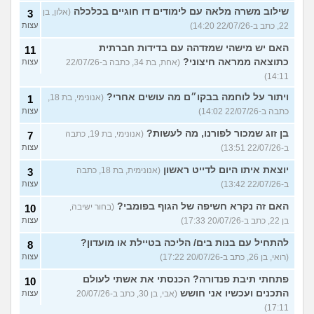
שילוב משרה מלאה עם לימודים דו חוגיים בכלכלה
(אלון, בן
3
22, כתב ב-22/07/26 14:20)
עצות
האם יש מישהי שמזדהה עם בדידות חברתית
11
כתוצאה ממראה חיצוני?
(אחת, בת 34, כתבה ב-22/07/26
עצות
14:11)
ויתור על לוחמה בבקו״ם מה עושים אחרי?
(אנונימי, בת 18,
1
כתבה ב-22/07/26 14:02)
עצות
בן זוג שמכור לפורנו, מה לעשות?
(אנונימי, בת 19, כתבה
7
ב-22/07/26 13:51)
עצות
יוצאת איתו היום לדייט ראשון
(אנונימית, בת 18, כתבה
3
ב-22/07/26 13:42)
עצות
האם זה נקרא חשיפה של הגוף בפומבי?
(בחור ישיבה,
10
בן 22, כתב ב-20/07/26 17:33)
עצות
להתחיל עם בנות בים/ הליכה בטיילת או מועדון?
8
(רואי, בן 26, כתב ב-20/07/26 17:22)
עצות
פתחתי תיבת פנדורה? הכנסתי את אשתי לעולם
10
התכנים ועכשיו אני חושש
(אבי, בן 30, כתב ב-20/07/26
עצות
17:11)