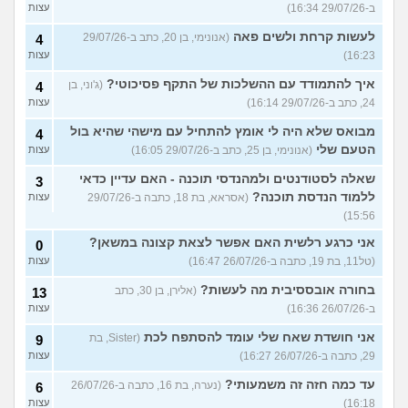
ב-29/07/26 16:34)
עצות
לעשות קרחת ולשים פאה
(אנונימי, בן 20, כתב ב-29/07/26
4
16:23)
עצות
איך להתמודד עם ההשלכות של התקף פסיכוטי?
(ג'וני, בן
4
24, כתב ב-29/07/26 16:14)
עצות
מבואס שלא היה לי אומץ להתחיל עם מישהי שהיא בול
4
הטעם שלי
(אנונימי, בן 25, כתב ב-29/07/26 16:05)
עצות
שאלה לסטודנטים ולמהנדסי תוכנה - האם עדיין כדאי
3
ללמוד הנדסת תוכנה?
(אסראא, בת 18, כתבה ב-29/07/26
עצות
15:56)
אני כרגע רלשית האם אפשר לצאת קצונה במשאן?
0
(טל11, בת 19, כתבה ב-26/07/26 16:47)
עצות
בחורה אובססיבית מה לעשות?
(אלירן, בן 30, כתב
13
ב-26/07/26 16:36)
עצות
אני חושדת שאח שלי עומד להסתפח לכת
(Sister, בת
9
29, כתבה ב-26/07/26 16:27)
עצות
עד כמה חזה זה משמעותי?
(נערה, בת 16, כתבה ב-26/07/26
6
16:18)
עצות