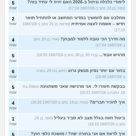
לימודי כלכלה וניהול ב-2026 האם יהיה לי עתיד בזה?
5
(כפיר, בן 23, כתב ב-19/07/26 17:24)
עצות
מתלבט אם להמשיך במדעי המחשב או להתחיל תואר
2
חדש – אשמח לעצה אמיתית
(מדמח, בן 21, כתב ב-19/07/26
עצות
17:13)
מה הדרך הכי טובה ללמוד למבחן?
(אודי, בן 20, כתב
4
ב-19/07/26 17:04)
עצות
מרגיש אבוד...
(בדוי 30, בן 30, כתב ב-19/07/26 16:55)
5
עצות
בחור עם יותר נסיון מנשק גרוע
(היוש, בת 29, כתבה
6
ב-19/07/26 16:46)
עצות
בבקשה תעזרו לי. אני מרגישה שאני משתגעת
(Eden, בת
5
18, כתבה ב-19/07/26 16:37)
עצות
איך להכיר חברים?
(טוהר, בן 16, כתב ב-19/07/26 16:26)
4
עצות
ביטול חוזה בגלל מצב לא סביר בעליל
(חסוי, בן 26,
1
כתב ב-19/07/26 16:15)
עצות
איך לדעת אם אני בחורה יפה? / מושכת כלפי חוץ?
5