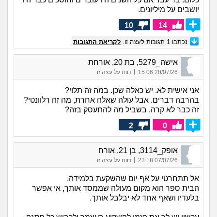
יושבים על מיליונים.
10
14
נכתבו
1
תגובות לעצה זו.
לקריאת התגובות
אישה_5279, בת 20, אורחת
|
20/07/26 15:06
דווח על עצה זו
אני אישית לא. יש כאלה שכן. במה זה תלוי?
בהרבה דברים. אבל עולה שאלה אחרת, מה זה רלוונטי?
זה כבר לא קרה, בשביל מה להתעסק בזה?
2
0
אופק_3114, בן 21, אורח
|
07/07/26 23:18
דווח על עצה זו
אל תתחרטי על אף יום שהשקעת בלמידה.
הבית ספר הוא מקום מעולה שממסד אותך, אי אפשר
בלעדיו ושאף אחד לא יבלבל אותך.