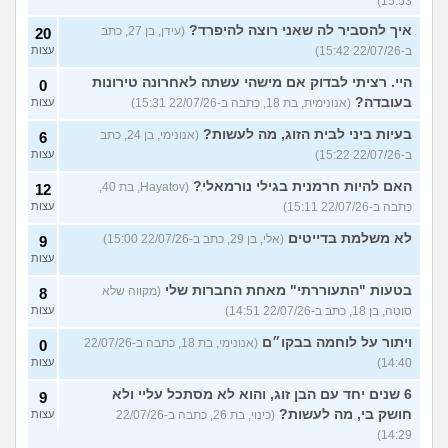
15:53)
איך להסביר לה שאני רוצה להיפרד?
(עידן, בן 27, כתב
20
ב-22/07/26 15:42)
עצות
היי. רציתי לבדוק אם מישהי עשתה לאחרונה טירונות
0
בעובדה?
(אנונימית, בת 18, כתבה ב-22/07/26 15:31)
עצות
בעיות ביני לבית הזוג, מה לעשות?
(אנונימי, בן 24, כתב
6
ב-22/07/26 15:22)
עצות
האם להיות חרמנית בגילי נורמאלי?
(Hayatov, בת 40,
12
כתבה ב-22/07/26 15:11)
עצות
לא משלמת בדייטים
(אלי, בן 29, כתב ב-22/07/26 15:00)
9
עצות
בטעות "התעוררתי" מאחת החברות שלי
(מקווה שלא
8
סוטה, בן 18, כתב ב-22/07/26 14:51)
עצות
ויתור על לוחמה בבקו״ם
(אנונימי, בת 18, כתבה ב-22/07/26
0
14:40)
עצות
6 שנים יחד עם הבן זוג, והוא לא מסתכל עליי ולא
9
חושק בי, מה לעשות?
(כינוי, בת 26, כתבה ב-22/07/26
עצות
14:29)