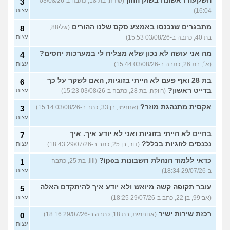
השקעה ראשונה בשוק ההון
(שירה, בת 18, כתבה ב-03/08/26
3
16:04)
עצות
מתבגרים שנכנסו באמצע סקס שלנו ההורים
(שלי88,
8
בת 40, כתבה ב-03/08/26 15:53)
עצות
מה אני עושה לא נכון שלא מצליח לי במערכות יחסים?
4
(א׳, בת 26, כתבה ב-03/08/26 15:44)
עצות
בת 28 ואף פעם לא הייתי בזוגיות, האם לשקר על כך
6
בדייט ראשון?
(רווקה, בת 28, כתבה ב-03/08/26 15:23)
עצות
אקסית מתנהגת מוזר?
(אנונימי, בן 33, כתב ב-03/08/26 15:14)
3
עצות
בחיים לא הייתי בזוגיות ואני לא יודע איך. איך
7
נכנסים לזוגיות בכלל?
(דור, בן 25, כתב ב-29/07/26 18:43)
עצות
כדאי ללמוד הנהלת חשבונות בipc?
(lili, בת 25, כתבה
1
ב-29/07/26 18:34)
עצות
עובר תקופה קשה מיואש ולא יודע איך להיתקדם האלה
5
(אבי99, בן 22, כתב ב-29/07/26 18:25)
עצות
רכזת שירות ישיר
(אנונימית, בת 18, כתבה ב-29/07/26 18:16)
0
עצות