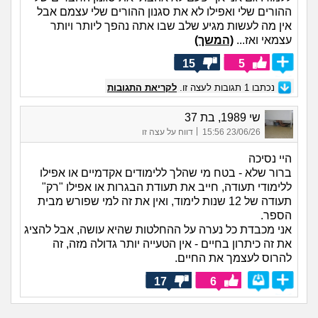
ההורים שלי ואפילו לא את סגנון ההורים שלי עצמם אבל
אין מה לעשות מגיע שלב שבו אתה נהפך ליותר ויותר
עצמאי ואז...
(המשך)
15
5
נכתבו
1
תגובות לעצה זו.
לקריאת התגובות
שי 1989, בת 37
|
23/06/26 15:56
דווח על עצה זו
היי נסיכה
ברור שלא - בטח מי שהלך ללימודים אקדמיים או אפילו
ללימודי תעודה, חייב את תעודת הבגרות או אפילו "רק"
תעודה של 12 שנות לימוד, ואין את זה למי שפורש מבית
הספר.
אני מכבדת כל נערה על ההחלטות שהיא עושה, אבל להציג
את זה כיתרון בחיים - אין הטעייה יותר גדולה מזה, זה
להרוס לעצמך את החיים.
17
6