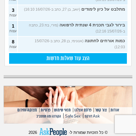
מתלבט על כיון לימודים
(יואב, בן 27, כתב ב-16/07/26 16:10)
3
עצות
בירור לגבי תכנית 4 שנתית לרפואה
(מירי, בת 23, כתבה
1
ב-15/07/26 12:16)
עצות
כמות אורחים לחתונה
(אנונימי, בן 28, כתב ב-15/07/26
8
12:03)
עצות
הצג עוד שאלות חדשות
אודות
|
צור קשר
|
פרסם אצלנו
|
תנאי שימוש
|
פרטיות
|
מצוקה וחירום
|
|
Ask דורקס
Safe Sex
הקורנה ומה שמסביב
© כל הזכויות שמורות ל-
2026