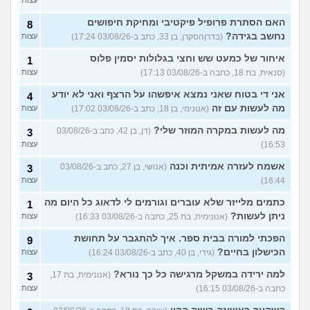
עצות
האם הסתרת פרופיל פיקטיבי ומחיקת חיפושים
8
נחשב בגידה?
(בדרןהסקרן, בן 33, כתב ב-03/08/26 17:24)
עצות
איחור של כמעט שש וחצי בגלולות יסמין פלוס
1
(סנאית, בת 18, כתבה ב-03/08/26 17:13)
עצות
אני די בטוח שאני נמצא איפשהו על הרצף ואני לא יודע
4
מה לעשות עם זה
(אנונימי, בן 18, כתב ב-03/08/26 17:02)
עצות
מה לעשות במקרה המוזר שלי?
(דן, בן 42, כתב ב-03/08/26
3
16:53)
עצות
אשמח לעזרה אמיתית וכנה
(אנושי, בן 27, כתב ב-03/08/26
3
16:44)
עצות
כתמים מלייזר שלא עוברים וגורמים לי לדאוג כל היום מה
1
ניתן לעשות?
(אנונימית, בת 25, כתבה ב-03/08/26 16:33)
עצות
הפכתי למורה בבית ספר. איך להתגבר על תחושת
9
הכישלון בחיים?
(גידי, בן 40, כתב ב-03/08/26 16:24)
עצות
למה ירידה במשקל מרגישה כל כך נורא?
(אנונימית, בת 17,
3
כתבה ב-03/08/26 16:15)
עצות