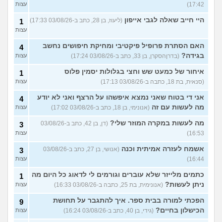
17:42)
עצות
היי חייב שאלה לגבי אייפון
(ליעוז, בן 28, כתב ב-03/08/26 17:33)
1
עצות
האם הסתרת פרופיל פיקטיבי ומחיקת חיפושים נחשב
4
בגידה?
(בדרןהסקרן, בן 33, כתב ב-03/08/26 17:24)
עצות
איחור של כמעט שש וחצי בגלולות יסמין פלוס
1
(סנאית, בת 18, כתבה ב-03/08/26 17:13)
עצות
אני די בטוח שאני נמצא איפשהו על הרצף ואני לא יודע
4
מה לעשות עם זה
(אנונימי, בן 18, כתב ב-03/08/26 17:02)
עצות
מה לעשות במקרה המוזר שלי?
(דן, בן 42, כתב ב-03/08/26
3
16:53)
עצות
אשמח לעזרה אמיתית וכנה
(אנושי, בן 27, כתב ב-03/08/26
3
16:44)
עצות
כתמים מלייזר שלא עוברים וגורמים לי לדאוג כל היום מה
1
ניתן לעשות?
(אנונימית, בת 25, כתבה ב-03/08/26 16:33)
עצות
הפכתי למורה בבית ספר. איך להתגבר על תחושת
9
הכישלון בחיים?
(גידי, בן 40, כתב ב-03/08/26 16:24)
עצות