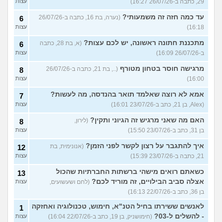
29, כתבה ב-26/07/26 16:27)
עצות
עד כמה חזה זה משמעותי?
(נערה, בת 16, כתבה ב-26/07/26
6
16:18)
עצות
מתכננת חתונה ראשונה, יש לכם עצות?
(א, בת 28, כתבה
6
ב-26/07/26 16:09)
עצות
מרגישה חוסר בטחון מטורף
(.., בת 21, כתבה ב-26/07/26
8
16:00)
עצות
אמא לא רוצה שאלמד תואר בהנדסה, מה לעשות?
7
(Alex, בן 21, כתב ב-23/07/26 16:01)
עצות
האם מה שאני מרגיש זה הגיוני ותקין?
(לירון,
8
בן 31, כתב ב-23/07/26 15:50)
עצות
איך להתגבר על רצון לקשר לפני הזמן?
(אנונימית, בת
12
21, כתבה ב-23/07/26 15:39)
עצות
כשאתם רואים מישהי ברשתות החברתיות שהכול
13
אצלה סביב הבילויים, זה מוריד לכם?
(לחם ושעשועים,
עצות
בן 36, כתב ב-22/07/26 16:13)
לאנשים ששירתו בחיל הטנ"א, חימוש, טכנולוגיה ואחזקה
1
- להשלים ל-03?
(חימושניק, בן 19, כתב ב-22/07/26 16:04)
עצות