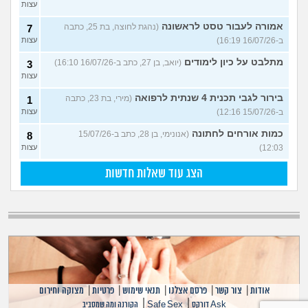
עצות
אמורה לעבור טסט לראשונה
(נהגת לחוצה, בת 25, כתבה
7
ב-16/07/26 16:19)
עצות
מתלבט על כיון לימודים
(יואב, בן 27, כתב ב-16/07/26 16:10)
3
עצות
בירור לגבי תכנית 4 שנתית לרפואה
(מירי, בת 23, כתבה
1
ב-15/07/26 12:16)
עצות
כמות אורחים לחתונה
(אנונימי, בן 28, כתב ב-15/07/26
8
12:03)
עצות
הצג עוד שאלות חדשות
אודות
|
צור קשר
|
פרסם אצלנו
|
תנאי שימוש
|
פרטיות
|
מצוקה וחירום
|
|
Ask דורקס
Safe Sex
הקורנה ומה שמסביב