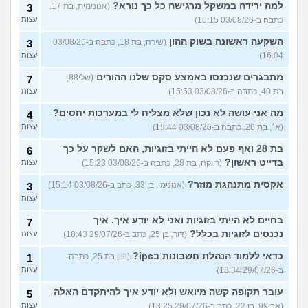
למה ירידה במשקל מרגישה כל כך נורא?
(אנונימית, בת 17,
3
כתבה ב-03/08/26 16:15)
עצות
השקעה ראשונה בשוק ההון
(שירה, בת 18, כתבה ב-03/08/26
3
16:04)
עצות
מתבגרים שנכנסו באמצע סקס שלנו ההורים
(שלי88,
7
בת 40, כתבה ב-03/08/26 15:53)
עצות
מה אני עושה לא נכון שלא מצליח לי במערכות יחסים?
4
(א׳, בת 26, כתבה ב-03/08/26 15:44)
עצות
בת 28 ואף פעם לא הייתי בזוגיות, האם לשקר על כך
6
בדייט ראשון?
(רווקה, בת 28, כתבה ב-03/08/26 15:23)
עצות
אקסית מתנהגת מוזר?
(אנונימי, בן 33, כתב ב-03/08/26 15:14)
3
עצות
בחיים לא הייתי בזוגיות ואני לא יודע איך. איך
7
נכנסים לזוגיות בכלל?
(דור, בן 25, כתב ב-29/07/26 18:43)
עצות
כדאי ללמוד הנהלת חשבונות בipc?
(lili, בת 25, כתבה
1
ב-29/07/26 18:34)
עצות
עובר תקופה קשה מיואש ולא יודע איך להיתקדם האלה
5
(אבי99, בן 22, כתב ב-29/07/26 18:25)
עצות