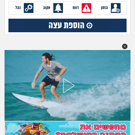
מה שעובר עליי
הזמן
דווח
עקוב
נהל
שומרים על הגוף
פיננסי וכלכלה
בין הסדינים
חיות מחמד
יוקר המחיה
גאווה