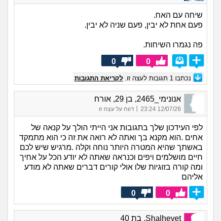
שיחה עם האח.
פעם אחת לא יבין, פעם שניה לא יבין.
פה נגמרו השיחות.
0
0
נכתבו
1
תגובות לעצה זו.
לקריאת התגובות
אנונימי_2465, בן 29, אורח
|
12/07/26 23:24
דווח על עצה זו
לפי העידכון שלך בתגובות אני הייתי הולך על קנאה של
אחים .הוא מקנא בך ואתה לא רואה את זה כי הוא מתמקד
באשתך שהיא המטרה היותר נוחה וקלה .מרגיש שיש לכם
חיים מושלמים ויפים וכנראה שאתה לא יודע הכל על אחיך
ומה קורה בזוגיות שלו אולי קורים דברים שאתה לא מודע
אליהם
0
0
Shalhevet, בת 40