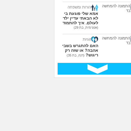
עוד שאלות חדשות במדור
הורות ומשפחה
אמא שלי פוגעת בי כי
לא הבאתי עדיין ילדים
לעולם. איך להתמודד?
(אנונימית, בת 29)
זוגיות
האם להתגרש בשביל
אהבה? או שזה רק
ריגוש?
(דנה, בת 35)