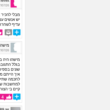
Shalhevet
07/26 16:42
מבלי להכיר 
יש אנשים עם
עדיף לשחרר
מישהי_4058, בת 40,
07/26 22:46
מישהו היה ב
שונים בספיר
איך הייתם מ
לחכמה שתיקה
למחשבות שלי.
קיים בי הצו
4
שי 1989, בת 37