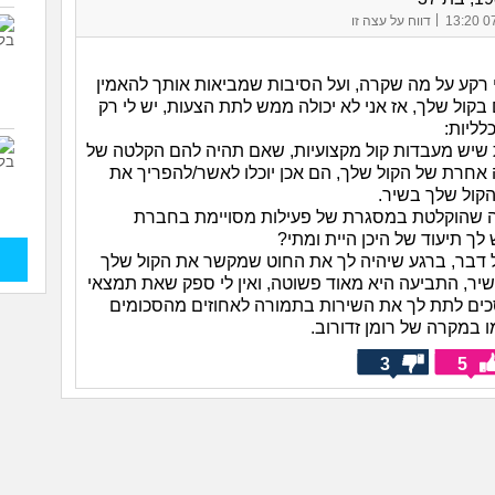
|
07/
דווח על עצה זו
י רקע על מה שקרה, ועל הסיבות שמביאות אותך להאמין
ול שלך, אז אני לא יכולה ממש לתת הצעות, יש לי רק
לליות:
דעת שיש מעבדות קול מקצועיות, שאם תהיה להם הקלטה של
 אחרת של הקול שלך, הם אכן יוכלו לאשר/להפריך את
קול שלך בשיר.
יחה שהוקלטת במסגרת של פעילות מסויימת בחברת
לך תיעוד של היכן היית ומתי?
של דבר, ברגע שיהיה לך את החוט שמקשר את הקול שלך
יר, התביעה היא מאוד פשוטה, ואין לי ספק שאת תמצאי
סכים לתת לך את השירות בתמורה לאחוזים מהסכומים
 במקרה של רומן זדורוב.
3
5