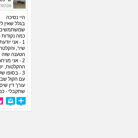
07/26 13:20
היי נסיכה
בגלל שאין ל
שמשתמשים בק
כמה נקודות כ
1 - אני יו
שיר, והקלטה
הטענה שזה ה
2 - אני מנ
ההקלטות, יש 
3 - בסופו 
עם הקול שבש
עורך דין שי
שתקבלי - כמו