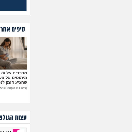
טיפים אחרו
מיתוסים על צעצ
שהגיע הזמן לנ
(מערכת AskPeople)
עצות הגולש